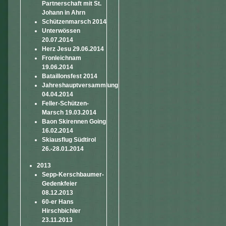
Partnerschaft mit St.
Johann in Ahrn
Schützenmarsch 2014
Unterwössen
20.07.2014
Herz Jesu 29.06.2014
Fronleichnam
19.06.2014
Bataillonsfest 2014
Jahreshauptversammlung
04.04.2014
Feller-Schützen-
Marsch 19.03.2014
Baon Skirennen Going
16.02.2014
Skiausflug Südtirol
26.-28.01.2014
2013
Sepp-Kerschbaumer-
Gedenkfeier
08.12.2013
60-er Hans
Hirschbichler
23.11.2013