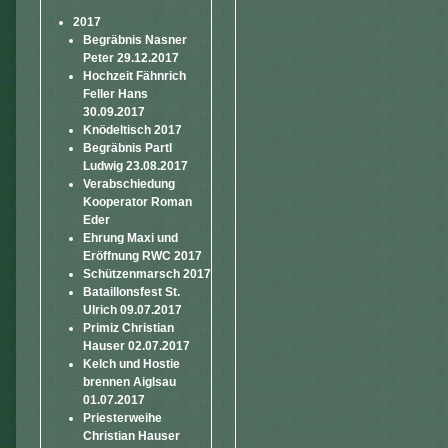
2017
Begräbnis Nasner
Peter 29.12.2017
Hochzeit Fähnrich
Feller Hans
30.09.2017
Knödeltisch 2017
Begräbnis Partl
Ludwig 23.08.2017
Verabschiedung
Kooperator Roman
Eder
Ehrung Maxi und
Eröffnung RWC 2017
Schützenmarsch 2017
Bataillonsfest St.
Ulrich 09.07.2017
Primiz Christian
Hauser 02.07.2017
Kelch und Hostie
brennen Aiglsau
01.07.2017
Priesterweihe
Christian Hauser