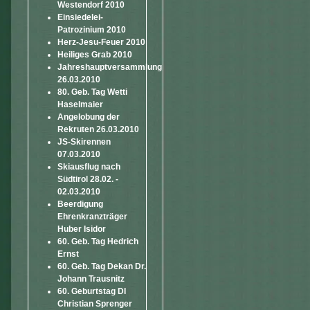
Westendorf 2010
Einsiedelei-
Patrozinium 2010
Herz-Jesu-Feuer 2010
Heiliges Grab 2010
Jahreshauptversammlung
26.03.2010
80. Geb. Tag Wetti
Haselmaier
Angelobung der
Rekruten 26.03.2010
JS-Skirennen
07.03.2010
Skiausflug nach
Südtirol 28.02. -
02.03.2010
Beerdigung
Ehrenkranzträger
Huber Isidor
60. Geb. Tag Hedrich
Ernst
60. Geb. Tag Dekan Dr.
Johann Trausnitz
60. Geburtstag DI
Christian Sprenger