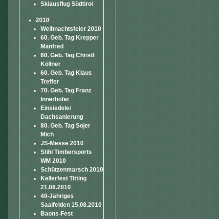
Skiausflug Südtirol
2010
Weihnachtsfeier 2010
60. Geb. Tag Krepper
Manfred
60. Geb. Tag Christl
Köllner
60. Geb. Tag Klaus
Treffer
70. Geb. Tag Franz
Innerhofer
Einsiedelei
Dachsanierung
80. Geb. Tag Sojer
Mich
JS-Messe 2010
Stihl Timbersports
WM 2010
Schützenmarsch 2010
Kellerfest Titting
21.08.2010
40-Jähriges
Saalfelden 15.08.2010
Baons-Fest