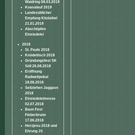
Waidring 08.03.2019
Koasalauf 2019
Landesüblicher
Empfang Kitzbühel
21.01.2019
Abschöpfen
Einsiedelei
2018
St. Pauls 2018
Knödeltisch 2018
Gründungsfest SK
Söll 26.08.2018
Eröffnung
Radweltpokal
18.08.2018
Seilziehen Jaggasn
2018
Einsiedeleimesse
02.07.2018
Baon Fest
Fieberbrunn
17.06.2018
Herzjesu 2018 und
Ehrung JS