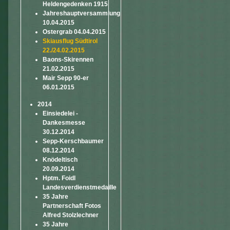
Heldengedenken 1915
Jahreshauptversammlung
10.04.2015
Ostergrab 04.04.2015
Skiausflug Südtirol
22./24.02.2015
Baons-Skirennen
21.02.2015
Mair Sepp 90-er
06.01.2015
2014
Einsiedelei -
Dankesmesse
30.12.2014
Sepp-Kerschbaumer
08.12.2014
Knödeltisch
20.09.2014
Hptm. Foidl
Landesverdienstmedaille
35 Jahre
Partnerschaft Fotos
Alfred Stolzlechner
35 Jahre