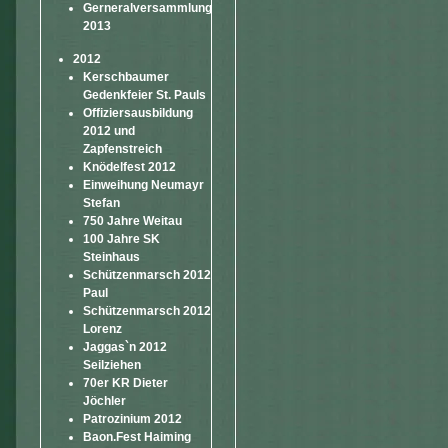
Gerneralversammlung
2013
2012
Kerschbaumer
Gedenkfeier St. Pauls
Offiziersausbildung
2012 und
Zapfenstreich
Knödelfest 2012
Einweihung Neumayr
Stefan
750 Jahre Weitau
100 Jahre SK
Steinhaus
Schützenmarsch 2012
Paul
Schützenmarsch 2012
Lorenz
Jaggas`n 2012
Seilziehen
70er KR Dieter
Jöchler
Patrozinium 2012
Baon.Fest Haiming