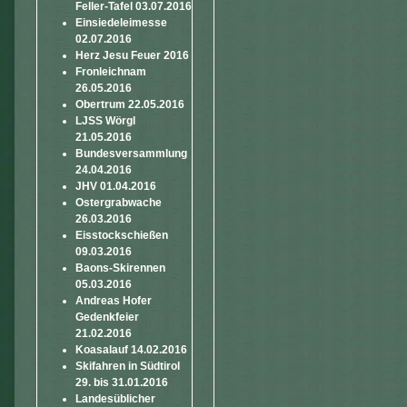
Feller-Tafel 03.07.2016
Einsiedeleimesse
02.07.2016
Herz Jesu Feuer 2016
Fronleichnam
26.05.2016
Obertrum 22.05.2016
LJSS Wörgl
21.05.2016
Bundesversammlung
24.04.2016
JHV 01.04.2016
Ostergrabwache
26.03.2016
Eisstockschießen
09.03.2016
Baons-Skirennen
05.03.2016
Andreas Hofer
Gedenkfeier
21.02.2016
Koasalauf 14.02.2016
Skifahren in Südtirol
29. bis 31.01.2016
Landesüblicher