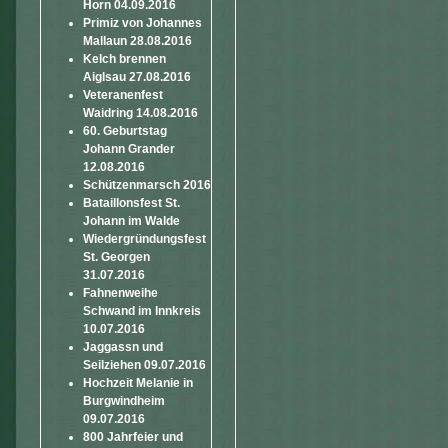
Horn 04.09.2016
Primiz von Johannes
Mallaun 28.08.2016
Kelch brennen
Aiglsau 27.08.2016
Veteranenfest
Waidring 14.08.2016
60. Geburtstag
Johann Grander
12.08.2016
Schützenmarsch 2016
Bataillonsfest St.
Johann im Walde
Wiedergründungsfest
St. Georgen
31.07.2016
Fahnenweihe
Schwand im Innkreis
10.07.2016
Jaggassn und
Seilziehen 09.07.2016
Hochzeit Melanie in
Burgwindheim
09.07.2016
800 Jahrfeier und