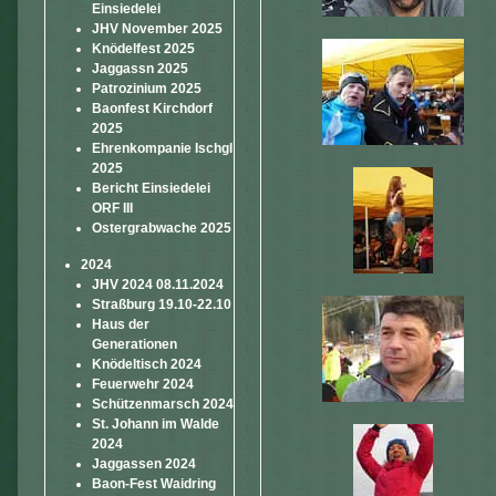
Einsiedelei
JHV November 2025
Knödelfest 2025
Jaggassn 2025
Patrozinium 2025
Baonfest Kirchdorf
2025
Ehrenkompanie Ischgl
2025
Bericht Einsiedelei
ORF III
Ostergrabwache 2025
2024
JHV 2024 08.11.2024
Straßburg 19.10-22.10
Haus der
Generationen
Knödeltisch 2024
Feuerwehr 2024
Schützenmarsch 2024
St. Johann im Walde
2024
Jaggassen 2024
Baon-Fest Waidring