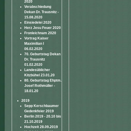
2020
Verabschiedung
Dekan Dr. Trausnitz -
15.08.2020
Einsiedelei 2020
Herz Jesu Feuer 2020
Fronleichnam 2020
Vortrag Kaiser
Maximilian I
06.02.2020
70. Geburtstag Dekan
Dr. Trausnitz
01.02.2020
Landesüblicher
Kitzbühel 23.01.20
80. Geburtstag Ehptm.
Josef Rothmüller -
18.01.20
2019
Sepp Kerschbaumer
Gedenkfeier 2019
Berlin 2019 - 20.10 bis
21.10.2019
Hochzeit 28.09.2019