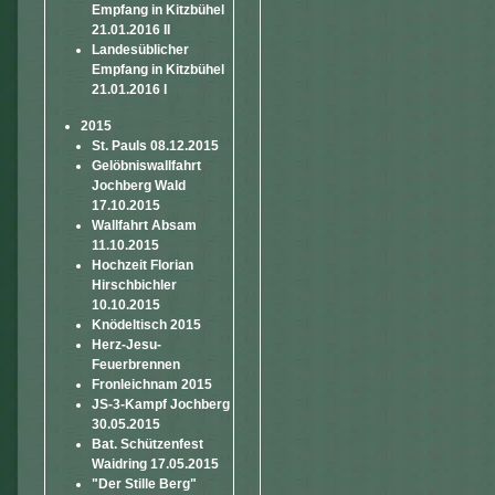
Empfang in Kitzbühel
21.01.2016 II
Landesüblicher
Empfang in Kitzbühel
21.01.2016 I
2015
St. Pauls 08.12.2015
Gelöbniswallfahrt
Jochberg Wald
17.10.2015
Wallfahrt Absam
11.10.2015
Hochzeit Florian
Hirschbichler
10.10.2015
Knödeltisch 2015
Herz-Jesu-
Feuerbrennen
Fronleichnam 2015
JS-3-Kampf Jochberg
30.05.2015
Bat. Schützenfest
Waidring 17.05.2015
"Der Stille Berg"