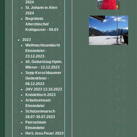
2024
St. Johann in Ahrn
2024
Begräbnis
Alterzbischof
Kothgasser - 09.03
2023
Weihnachtsandacht
Einsiedelei -
23.12.2023
40. Geburtstag Hptm.
Wieser - 12.12.2023
Sepp Kerschbaumer
Gedenkfeier -
08.12.2023
JHV 2023 13.10.2023
Knödeltisch 2023
Arbeitseinsatz
Einsiedelei
Schützenmarsch
28.07-30.07.2023
Patrozinium
Einsiedelei
Herz Jesu Feuer 2023