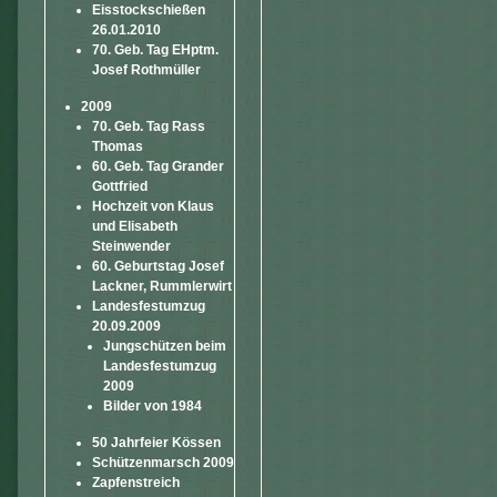
Eisstockschießen
26.01.2010
70. Geb. Tag EHptm.
Josef Rothmüller
2009
70. Geb. Tag Rass
Thomas
60. Geb. Tag Grander
Gottfried
Hochzeit von Klaus
und Elisabeth
Steinwender
60. Geburtstag Josef
Lackner, Rummlerwirt
Landesfestumzug
20.09.2009
Jungschützen beim
Landesfestumzug
2009
Bilder von 1984
50 Jahrfeier Kössen
Schützenmarsch 2009
Zapfenstreich