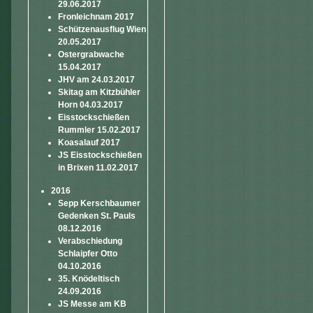
29.06.2017
Fronleichnam 2017
Schützenausflug Wien
20.05.2017
Ostergrabwache
15.04.2017
JHV am 24.03.2017
Skitag am Kitzbühler
Horn 04.03.2017
Eisstockschießen
Rummler 15.02.2017
Koasalauf 2017
JS Eisstockschießen
in Brixen 11.02.2017
2016
Sepp Kerschbaumer
Gedenken St. Pauls
08.12.2016
Verabschiedung
Schlaipfer Otto
04.10.2016
35. Knödeltisch
24.09.2016
JS Messe am KB