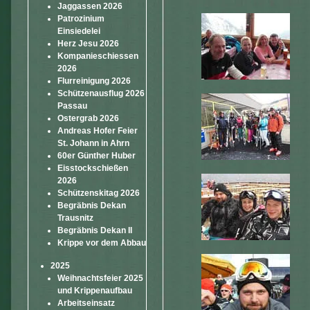
Jaggassen 2026
Patrozinium
Einsiedelei
Herz Jesu 2026
Kompanieschiessen
2026
Flurreinigung 2026
Schützenausflug 2026
Passau
Ostergrab 2026
Andreas Hofer Feier
St. Johann in Ahrn
60er Günther Huber
Eisstockschießen
2026
Schützenskitag 2026
Begräbnis Dekan
Trausnitz
Begräbnis Dekan II
Krippe vor dem Abbau
2025
Weihnachtsfeier 2025
und Krippenaufbau
Arbeitseinsatz