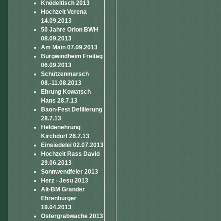
Knödeltisch 2013
Hochzeit Verena
14.09.2013
50 Jahre Orion BWH
08.09.2013
Am Main 07.09.2013
Burgwindheim Freitag
06.09.2013
Schützenmarsch
08.-11.08.2013
Ehrung Kowatsch
Hans 28.7.13
Baon-Fest Defilierung
28.7.13
Heldenehrung
Kirchdorf 26.7.13
Einsiedelei 02.07.2013
Hochzeit Rass David
29.06.2013
Sonnwendfeier 2013
Herz - Jesu 2013
Alt-BM Grander
Ehrenbürger
19.04.2013
Ostergrabwache 2013