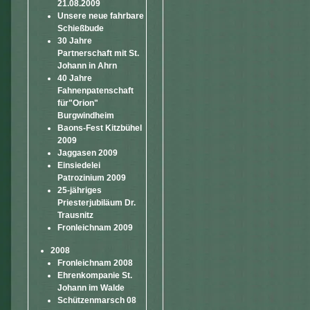
21.08.2009
Unsere neue fahrbare
Schießbude
30 Jahre
Partnerschaft mit St.
Johann in Ahrn
40 Jahre
Fahnenpatenschaft
für"Orion"
Burgwindheim
Baons-Fest Kitzbühel
2009
Jaggasen 2009
Einsiedelei
Patrozinium 2009
25-jähriges
Priesterjubiläum Dr.
Trausnitz
Fronleichnam 2009
2008
Fronleichnam 2008
Ehrenkompanie St.
Johann im Walde
Schützenmarsch 08