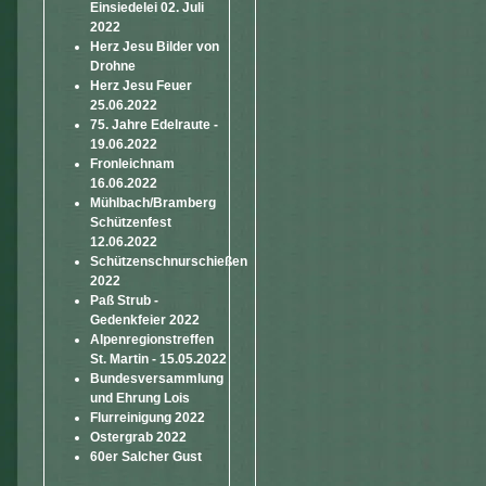
Einsiedelei 02. Juli
2022
Herz Jesu Bilder von
Drohne
Herz Jesu Feuer
25.06.2022
75. Jahre Edelraute -
19.06.2022
Fronleichnam
16.06.2022
Mühlbach/Bramberg
Schützenfest
12.06.2022
Schützenschnurschießen
2022
Paß Strub -
Gedenkfeier 2022
Alpenregionstreffen
St. Martin - 15.05.2022
Bundesversammlung
und Ehrung Lois
Flurreinigung 2022
Ostergrab 2022
60er Salcher Gust