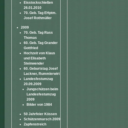
Eisstockschießen
26.01.2010
70. Geb. Tag EHptm.
Josef Rothmüller
2009
70. Geb. Tag Rass
Thomas
60. Geb. Tag Grander
Gottfried
Hochzeit von Klaus
und Elisabeth
Steinwender
60. Geburtstag Josef
Lackner, Rummlerwirt
Landesfestumzug
20.09.2009
Jungschützen beim
Landesfestumzug
2009
Bilder von 1984
50 Jahrfeier Kössen
Schützenmarsch 2009
Zapfenstreich