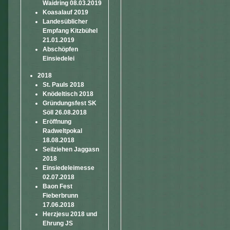
Waidring 08.03.2019
Koasalauf 2019
Landesüblicher
Empfang Kitzbühel
21.01.2019
Abschöpfen
Einsiedelei
2018
St. Pauls 2018
Knödeltisch 2018
Gründungsfest SK
Söll 26.08.2018
Eröffnung
Radweltpokal
18.08.2018
Seilziehen Jaggasn
2018
Einsiedeleimesse
02.07.2018
Baon Fest
Fieberbrunn
17.06.2018
Herzjesu 2018 und
Ehrung JS