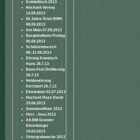
Knödeltisch 2013
Hochzeit Verena
14.09.2013
50 Jahre Orion BWH
08.09.2013
Am Main 07.09.2013
Burgwindheim Freitag
06.09.2013
Schützenmarsch
08.-11.08.2013
Ehrung Kowatsch
Hans 28.7.13
Baon-Fest Defilierung
28.7.13
Heldenehrung
Kirchdorf 26.7.13
Einsiedelei 02.07.2013
Hochzeit Rass David
29.06.2013
Sonnwendfeier 2013
Herz - Jesu 2013
Alt-BM Grander
Ehrenbürger
19.04.2013
Ostergrabwache 2013