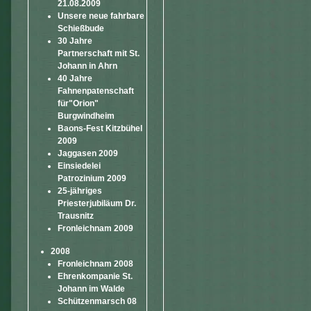
21.08.2009
Unsere neue fahrbare
Schießbude
30 Jahre
Partnerschaft mit St.
Johann in Ahrn
40 Jahre
Fahnenpatenschaft
für"Orion"
Burgwindheim
Baons-Fest Kitzbühel
2009
Jaggasen 2009
Einsiedelei
Patrozinium 2009
25-jähriges
Priesterjubiläum Dr.
Trausnitz
Fronleichnam 2009
2008
Fronleichnam 2008
Ehrenkompanie St.
Johann im Walde
Schützenmarsch 08