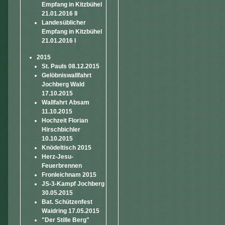
Empfang in Kitzbühel
21.01.2016 II
Landesüblicher
Empfang in Kitzbühel
21.01.2016 I
2015
St. Pauls 08.12.2015
Gelöbniswallfahrt
Jochberg Wald
17.10.2015
Wallfahrt Absam
11.10.2015
Hochzeit Florian
Hirschbichler
10.10.2015
Knödeltisch 2015
Herz-Jesu-
Feuerbrennen
Fronleichnam 2015
JS-3-Kampf Jochberg
30.05.2015
Bat. Schützenfest
Waidring 17.05.2015
"Der Stille Berg"