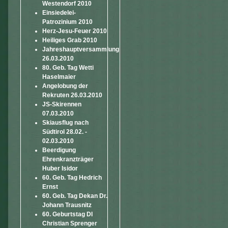
Westendorf 2010
Einsiedelei-
Patrozinium 2010
Herz-Jesu-Feuer 2010
Heiliges Grab 2010
Jahreshauptversammlung
26.03.2010
80. Geb. Tag Wetti
Haselmaier
Angelobung der
Rekruten 26.03.2010
JS-Skirennen
07.03.2010
Skiausflug nach
Südtirol 28.02. -
02.03.2010
Beerdigung
Ehrenkranzträger
Huber Isidor
60. Geb. Tag Hedrich
Ernst
60. Geb. Tag Dekan Dr.
Johann Trausnitz
60. Geburtstag DI
Christian Sprenger