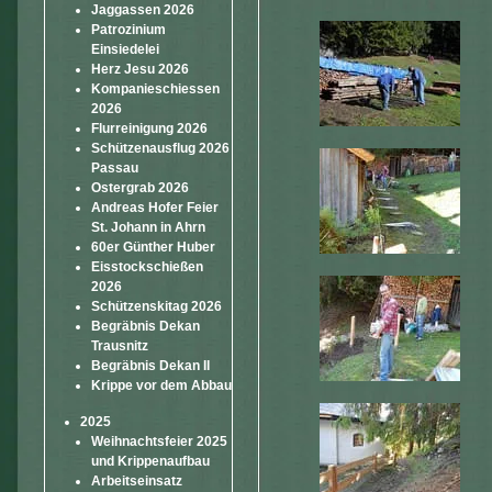
Jaggassen 2026
Patrozinium
Einsiedelei
Herz Jesu 2026
Kompanieschiessen
2026
Flurreinigung 2026
Schützenausflug 2026
Passau
Ostergrab 2026
Andreas Hofer Feier
St. Johann in Ahrn
60er Günther Huber
Eisstockschießen
2026
Schützenskitag 2026
Begräbnis Dekan
Trausnitz
Begräbnis Dekan II
Krippe vor dem Abbau
2025
Weihnachtsfeier 2025
und Krippenaufbau
Arbeitseinsatz