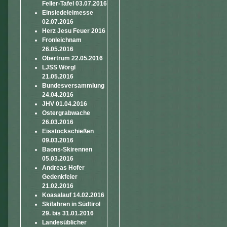
Feller-Tafel 03.07.2016
Einsiedeleimesse
02.07.2016
Herz Jesu Feuer 2016
Fronleichnam
26.05.2016
Obertrum 22.05.2016
LJSS Wörgl
21.05.2016
Bundesversammlung
24.04.2016
JHV 01.04.2016
Ostergrabwache
26.03.2016
Eisstockschießen
09.03.2016
Baons-Skirennen
05.03.2016
Andreas Hofer
Gedenkfeier
21.02.2016
Koasalauf 14.02.2016
Skifahren in Südtirol
29. bis 31.01.2016
Landesüblicher