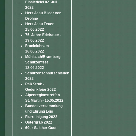
Einsiedelei 02. Juli
2022
Herz Jesu Bilder von
Drohne
Herz Jesu Feuer
25.06.2022
75. Jahre Edelraute -
19.06.2022
Fronleichnam
16.06.2022
Mühlbach/Bramberg
Schützenfest
12.06.2022
Schützenschnurschießen
2022
Paß Strub -
Gedenkfeier 2022
Alpenregionstreffen
St. Martin - 15.05.2022
Bundesversammlung
und Ehrung Lois
Flurreinigung 2022
Ostergrab 2022
60er Salcher Gust