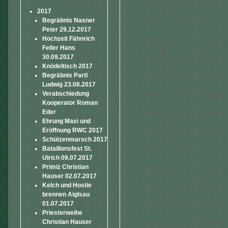
2017
Begräbnis Nasner
Peter 29.12.2017
Hochzeit Fähnrich
Feller Hans
30.09.2017
Knödeltisch 2017
Begräbnis Partl
Ludwig 23.08.2017
Verabschiedung
Kooperator Roman
Eder
Ehrung Maxi und
Eröffnung RWC 2017
Schützenmarsch 2017
Bataillonsfest St.
Ulrich 09.07.2017
Primiz Christian
Hauser 02.07.2017
Kelch und Hostie
brennen Aiglsau
01.07.2017
Priesterweihe
Christian Hauser