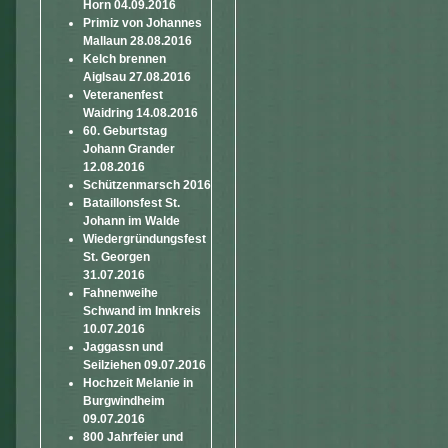
Horn 04.09.2016
Primiz von Johannes
Mallaun 28.08.2016
Kelch brennen
Aiglsau 27.08.2016
Veteranenfest
Waidring 14.08.2016
60. Geburtstag
Johann Grander
12.08.2016
Schützenmarsch 2016
Bataillonsfest St.
Johann im Walde
Wiedergründungsfest
St. Georgen
31.07.2016
Fahnenweihe
Schwand im Innkreis
10.07.2016
Jaggassn und
Seilziehen 09.07.2016
Hochzeit Melanie in
Burgwindheim
09.07.2016
800 Jahrfeier und