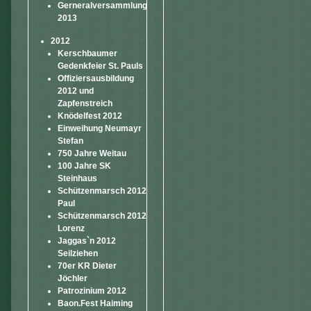
Gerneralversammlung
2013
2012
Kerschbaumer
Gedenkfeier St. Pauls
Offiziersausbildung
2012 und
Zapfenstreich
Knödelfest 2012
Einweihung Neumayr
Stefan
750 Jahre Weitau
100 Jahre SK
Steinhaus
Schützenmarsch 2012
Paul
Schützenmarsch 2012
Lorenz
Jaggas`n 2012
Seilziehen
70er KR Dieter
Jöchler
Patrozinium 2012
Baon.Fest Haiming