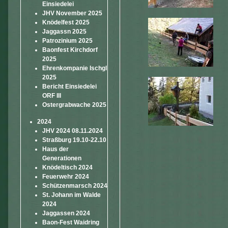
Einsiedelei
JHV November 2025
Knödelfest 2025
Jaggassn 2025
Patrozinium 2025
Baonfest Kirchdorf
2025
Ehrenkompanie Ischgl
2025
Bericht Einsiedelei
ORF III
Ostergrabwache 2025
2024
JHV 2024 08.11.2024
Straßburg 19.10-22.10
Haus der
Generationen
Knödeltisch 2024
Feuerwehr 2024
Schützenmarsch 2024
St. Johann im Walde
2024
Jaggassen 2024
Baon-Fest Waidring