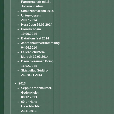
Partnerschaft mit St.
Johann in Ahrn
Schützenmarsch 2014
Unterwössen
20.07.2014
Herz Jesu 29.06.2014
Fronleichnam
19.06.2014
Bataillonsfest 2014
Jahreshauptversammlung
04.04.2014
Feller-Schützen-
Marsch 19.03.2014
Baon Skirennen Going
16.02.2014
Skiausflug Südtirol
26.-28.01.2014
2013
Sepp-Kerschbaumer-
Gedenkfeier
08.12.2013
60-er Hans
Hirschbichler
23.11.2013