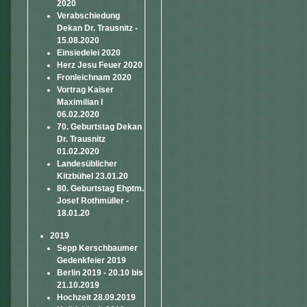
2020
Verabschiedung
Dekan Dr. Trausnitz -
15.08.2020
Einsiedelei 2020
Herz Jesu Feuer 2020
Fronleichnam 2020
Vortrag Kaiser
Maximilian I
06.02.2020
70. Geburtstag Dekan
Dr. Trausnitz
01.02.2020
Landesüblicher
Kitzbühel 23.01.20
80. Geburtstag Ehptm.
Josef Rothmüller -
18.01.20
2019
Sepp Kerschbaumer
Gedenkfeier 2019
Berlin 2019 - 20.10 bis
21.10.2019
Hochzeit 28.09.2019