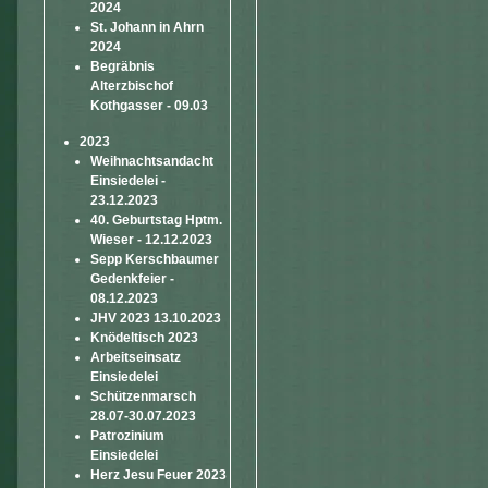
2024
St. Johann in Ahrn
2024
Begräbnis
Alterzbischof
Kothgasser - 09.03
2023
Weihnachtsandacht
Einsiedelei -
23.12.2023
40. Geburtstag Hptm.
Wieser - 12.12.2023
Sepp Kerschbaumer
Gedenkfeier -
08.12.2023
JHV 2023 13.10.2023
Knödeltisch 2023
Arbeitseinsatz
Einsiedelei
Schützenmarsch
28.07-30.07.2023
Patrozinium
Einsiedelei
Herz Jesu Feuer 2023