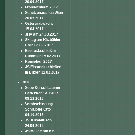
29.06.2017
Fronleichnam 2017
Schützenausflug Wien
20.05.2017
Ostergrabwache
15.04.2017
JHV am 24.03.2017
Skitag am Kitzbühler
Horn 04.03.2017
Eisstockschießen
Rummler 15.02.2017
Koasalauf 2017
JS Eisstockschießen
in Brixen 11.02.2017
2016
Sepp Kerschbaumer
Gedenken St. Pauls
08.12.2016
Verabschiedung
Schlaipfer Otto
04.10.2016
35. Knödeltisch
24.09.2016
JS Messe am KB