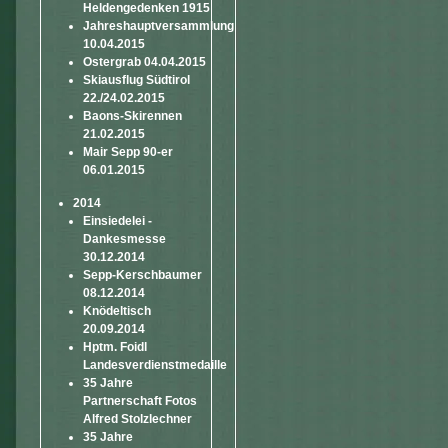
Heldengedenken 1915
Jahreshauptversammlung
10.04.2015
Ostergrab 04.04.2015
Skiausflug Südtirol
22./24.02.2015
Baons-Skirennen
21.02.2015
Mair Sepp 90-er
06.01.2015
2014
Einsiedelei -
Dankesmesse
30.12.2014
Sepp-Kerschbaumer
08.12.2014
Knödeltisch
20.09.2014
Hptm. Foidl
Landesverdienstmedaille
35 Jahre
Partnerschaft Fotos
Alfred Stolzlechner
35 Jahre