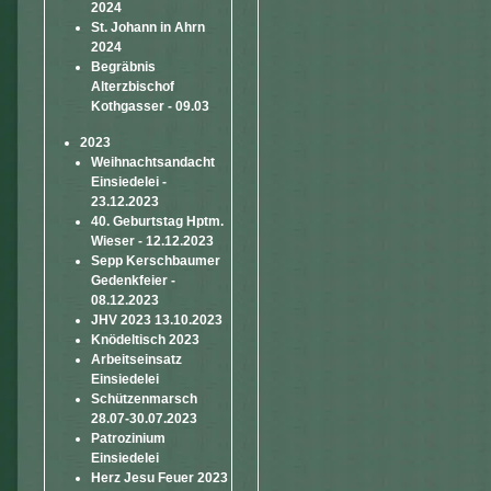
2024
St. Johann in Ahrn
2024
Begräbnis
Alterzbischof
Kothgasser - 09.03
2023
Weihnachtsandacht
Einsiedelei -
23.12.2023
40. Geburtstag Hptm.
Wieser - 12.12.2023
Sepp Kerschbaumer
Gedenkfeier -
08.12.2023
JHV 2023 13.10.2023
Knödeltisch 2023
Arbeitseinsatz
Einsiedelei
Schützenmarsch
28.07-30.07.2023
Patrozinium
Einsiedelei
Herz Jesu Feuer 2023