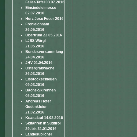
Feller-Tafel 03.07.2016
Einsiedeleimesse
02.07.2016
Herz Jesu Feuer 2016
Fronleichnam
26.05.2016
Obertrum 22.05.2016
LJSS Wörgl
21.05.2016
Bundesversammlung
24.04.2016
JHV 01.04.2016
Ostergrabwache
26.03.2016
Eisstockschießen
09.03.2016
Baons-Skirennen
05.03.2016
Andreas Hofer
Gedenkfeier
21.02.2016
Koasalauf 14.02.2016
Skifahren in Südtirol
29. bis 31.01.2016
Landesüblicher