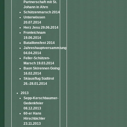
Partnerschaft mit St.
Johann in Ahrn
Schützenmarsch 2014
Unterwössen
20.07.2014
Herz Jesu 29.06.2014
Fronleichnam
19.06.2014
Bataillonsfest 2014
Jahreshauptversammlung
04.04.2014
Feller-Schützen-
Marsch 19.03.2014
Baon Skirennen Going
16.02.2014
Skiausflug Südtirol
26.-28.01.2014
2013
Sepp-Kerschbaumer-
Gedenkfeier
08.12.2013
60-er Hans
Hirschbichler
23.11.2013