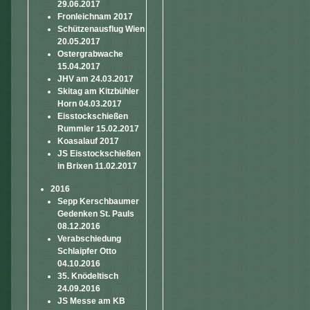
29.06.2017
Fronleichnam 2017
Schützenausflug Wien
20.05.2017
Ostergrabwache
15.04.2017
JHV am 24.03.2017
Skitag am Kitzbühler
Horn 04.03.2017
Eisstockschießen
Rummler 15.02.2017
Koasalauf 2017
JS Eisstockschießen
in Brixen 11.02.2017
2016
Sepp Kerschbaumer
Gedenken St. Pauls
08.12.2016
Verabschiedung
Schlaipfer Otto
04.10.2016
35. Knödeltisch
24.09.2016
JS Messe am KB