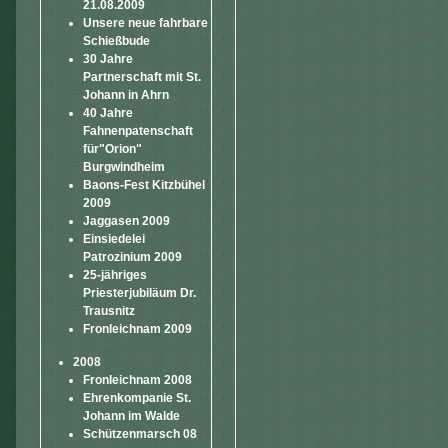
21.08.2009
Unsere neue fahrbare
Schießbude
30 Jahre
Partnerschaft mit St.
Johann in Ahrn
40 Jahre
Fahnenpatenschaft
für"Orion"
Burgwindheim
Baons-Fest Kitzbühel
2009
Jaggasen 2009
Einsiedelei
Patrozinium 2009
25-jähriges
Priesterjubiläum Dr.
Trausnitz
Fronleichnam 2009
2008
Fronleichnam 2008
Ehrenkompanie St.
Johann im Walde
Schützenmarsch 08