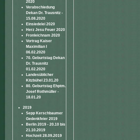
2020
Verabschiedung
Dekan Dr. Trausnitz -
15.08.2020
Einsiedelei 2020
Herz Jesu Feuer 2020
Fronleichnam 2020
Vortrag Kaiser
Maximilian I
06.02.2020
70. Geburtstag Dekan
Dr. Trausnitz
01.02.2020
Landesüblicher
Kitzbühel 23.01.20
80. Geburtstag Ehptm.
Josef Rothmüller -
18.01.20
2019
Sepp Kerschbaumer
Gedenkfeier 2019
Berlin 2019 - 20.10 bis
21.10.2019
Hochzeit 28.09.2019