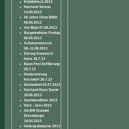
Knödeltisch 2013
Hochzeit Verena
14.09.2013
50 Jahre Orion BWH
08.09.2013
Am Main 07.09.2013
Burgwindheim Freitag
06.09.2013
Schützenmarsch
08.-11.08.2013
Ehrung Kowatsch
Hans 28.7.13
Baon-Fest Defilierung
28.7.13
Heldenehrung
Kirchdorf 26.7.13
Einsiedelei 02.07.2013
Hochzeit Rass David
29.06.2013
Sonnwendfeier 2013
Herz - Jesu 2013
Alt-BM Grander
Ehrenbürger
19.04.2013
Ostergrabwache 2013