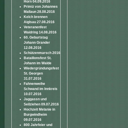
Horn 04.09.2016
Primiz von Johannes
Mallaun 28.08.2016
Kelch brennen
Aiglsau 27.08.2016
Veteranenfest
Waidring 14.08.2016
60. Geburtstag
Johann Grander
12.08.2016
Schützenmarsch 2016
Bataillonsfest St.
Johann im Walde
Wiedergründungsfest
St. Georgen
31.07.2016
Fahnenweihe
Schwand im Innkreis
10.07.2016
Jaggassn und
Seilziehen 09.07.2016
Hochzeit Melanie in
Burgwindheim
09.07.2016
800 Jahrfeier und