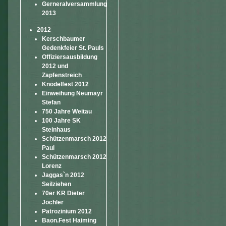
Gerneralversammlung
2013
2012
Kerschbaumer
Gedenkfeier St. Pauls
Offiziersausbildung
2012 und
Zapfenstreich
Knödelfest 2012
Einweihung Neumayr
Stefan
750 Jahre Weitau
100 Jahre SK
Steinhaus
Schützenmarsch 2012
Paul
Schützenmarsch 2012
Lorenz
Jaggas`n 2012
Seilziehen
70er KR Dieter
Jöchler
Patrozinium 2012
Baon.Fest Haiming