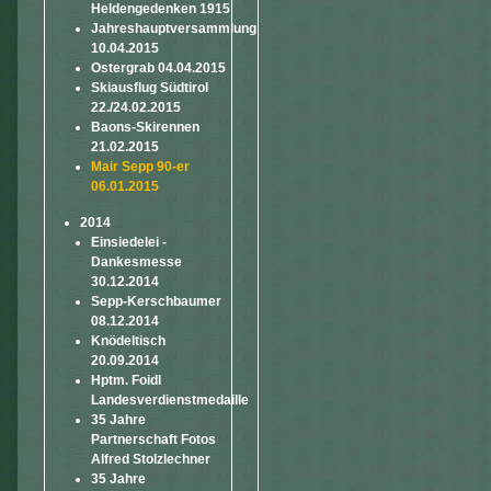
Heldengedenken 1915
Jahreshauptversammlung
10.04.2015
Ostergrab 04.04.2015
Skiausflug Südtirol
22./24.02.2015
Baons-Skirennen
21.02.2015
Mair Sepp 90-er
06.01.2015
2014
Einsiedelei -
Dankesmesse
30.12.2014
Sepp-Kerschbaumer
08.12.2014
Knödeltisch
20.09.2014
Hptm. Foidl
Landesverdienstmedaille
35 Jahre
Partnerschaft Fotos
Alfred Stolzlechner
35 Jahre