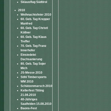
Skiausflug Südtirol
2010
Weihnachtsfeier 2010
60. Geb. Tag Krepper
Manfred
60. Geb. Tag Christl
Köllner
60. Geb. Tag Klaus
Treffer
70. Geb. Tag Franz
Innerhofer
Einsiedelei
Dachsanierung
80. Geb. Tag Sojer
Mich
JS-Messe 2010
Stihl Timbersports
WM 2010
Schützenmarsch 2010
Kellerfest Titting
21.08.2010
40-Jähriges
Saalfelden 15.08.2010
Baons-Fest