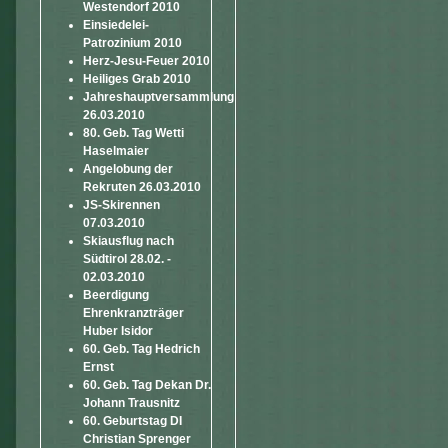
Westendorf 2010
Einsiedelei-
Patrozinium 2010
Herz-Jesu-Feuer 2010
Heiliges Grab 2010
Jahreshauptversammlung
26.03.2010
80. Geb. Tag Wetti
Haselmaier
Angelobung der
Rekruten 26.03.2010
JS-Skirennen
07.03.2010
Skiausflug nach
Südtirol 28.02. -
02.03.2010
Beerdigung
Ehrenkranzträger
Huber Isidor
60. Geb. Tag Hedrich
Ernst
60. Geb. Tag Dekan Dr.
Johann Trausnitz
60. Geburtstag DI
Christian Sprenger