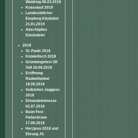
Waidring 08.03.2019
Koasalauf 2019
Landesüblicher
Empfang Kitzbühel
21.01.2019
Abschöpfen
Einsiedelei
2018
St. Pauls 2018
Knödeltisch 2018
Gründungsfest SK
Söll 26.08.2018
Eröffnung
Radweltpokal
18.08.2018
Seilziehen Jaggasn
2018
Einsiedeleimesse
02.07.2018
Baon Fest
Fieberbrunn
17.06.2018
Herzjesu 2018 und
Ehrung JS