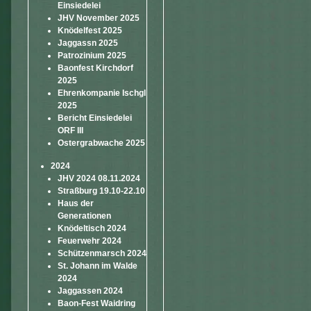
Einsiedelei
JHV November 2025
Knödelfest 2025
Jaggassn 2025
Patrozinium 2025
Baonfest Kirchdorf
2025
Ehrenkompanie Ischgl
2025
Bericht Einsiedelei
ORF III
Ostergrabwache 2025
2024
JHV 2024 08.11.2024
Straßburg 19.10-22.10
Haus der
Generationen
Knödeltisch 2024
Feuerwehr 2024
Schützenmarsch 2024
St. Johann im Walde
2024
Jaggassen 2024
Baon-Fest Waidring