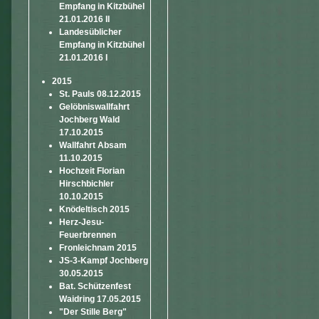
Empfang in Kitzbühel
21.01.2016 II
Landesüblicher
Empfang in Kitzbühel
21.01.2016 I
2015
St. Pauls 08.12.2015
Gelöbniswallfahrt
Jochberg Wald
17.10.2015
Wallfahrt Absam
11.10.2015
Hochzeit Florian
Hirschbichler
10.10.2015
Knödeltisch 2015
Herz-Jesu-
Feuerbrennen
Fronleichnam 2015
JS-3-Kampf Jochberg
30.05.2015
Bat. Schützenfest
Waidring 17.05.2015
"Der Stille Berg"