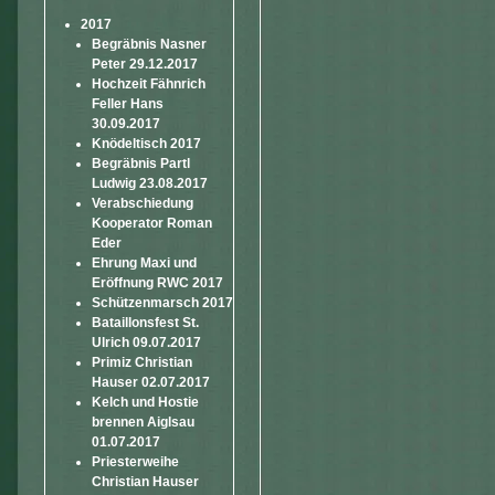
2017
Begräbnis Nasner
Peter 29.12.2017
Hochzeit Fähnrich
Feller Hans
30.09.2017
Knödeltisch 2017
Begräbnis Partl
Ludwig 23.08.2017
Verabschiedung
Kooperator Roman
Eder
Ehrung Maxi und
Eröffnung RWC 2017
Schützenmarsch 2017
Bataillonsfest St.
Ulrich 09.07.2017
Primiz Christian
Hauser 02.07.2017
Kelch und Hostie
brennen Aiglsau
01.07.2017
Priesterweihe
Christian Hauser