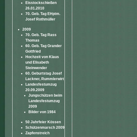
Eisstockschießen
26.01.2010
70. Geb. Tag EHptm.
Josef Rothmüller
2009
70. Geb. Tag Rass
Thomas
60. Geb. Tag Grander
Gottfried
Hochzeit von Klaus
und Elisabeth
Steinwender
60. Geburtstag Josef
Lackner, Rummlerwirt
Landesfestumzug
20.09.2009
Jungschützen beim
Landesfestumzug
2009
Bilder von 1984
50 Jahrfeier Kössen
Schützenmarsch 2009
Zapfenstreich