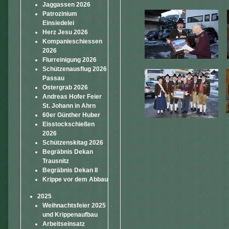
Jaggassen 2026
Patrozinium
Einsiedelei
Herz Jesu 2026
Kompanieschiessen
2026
Flurreinigung 2026
Schützenausflug 2026
Passau
Ostergrab 2026
Andreas Hofer Feier
St. Johann in Ahrn
60er Günther Huber
Eisstockschießen
2026
Schützenskitag 2026
Begräbnis Dekan
Trausnitz
Begräbnis Dekan II
Krippe vor dem Abbau
2025
Weihnachtsfeier 2025
und Krippenaufbau
Arbeitseinsatz