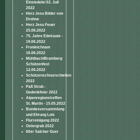
Einsiedelei 02. Juli
2022
Herz Jesu Bilder von
Drohne
Herz Jesu Feuer
25.06.2022
75. Jahre Edelraute -
19.06.2022
Fronleichnam
16.06.2022
Mühlbach/Bramberg
Schützenfest
12.06.2022
Schützenschnurschießen
2022
Paß Strub -
Gedenkfeier 2022
Alpenregionstreffen
St. Martin - 15.05.2022
Bundesversammlung
und Ehrung Lois
Flurreinigung 2022
Ostergrab 2022
60er Salcher Gust