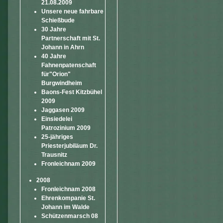
21.08.2009
Unsere neue fahrbare
Schießbude
30 Jahre
Partnerschaft mit St.
Johann in Ahrn
40 Jahre
Fahnenpatenschaft
für"Orion"
Burgwindheim
Baons-Fest Kitzbühel
2009
Jaggasen 2009
Einsiedelei
Patrozinium 2009
25-jähriges
Priesterjubiläum Dr.
Trausnitz
Fronleichnam 2009
2008
Fronleichnam 2008
Ehrenkompanie St.
Johann im Walde
Schützenmarsch 08