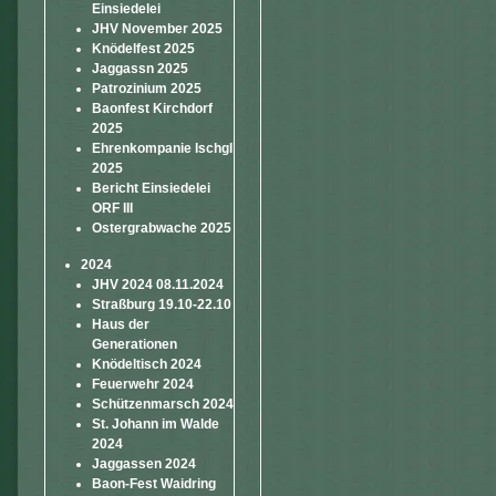
Einsiedelei
JHV November 2025
Knödelfest 2025
Jaggassn 2025
Patrozinium 2025
Baonfest Kirchdorf
2025
Ehrenkompanie Ischgl
2025
Bericht Einsiedelei
ORF III
Ostergrabwache 2025
2024
JHV 2024 08.11.2024
Straßburg 19.10-22.10
Haus der
Generationen
Knödeltisch 2024
Feuerwehr 2024
Schützenmarsch 2024
St. Johann im Walde
2024
Jaggassen 2024
Baon-Fest Waidring