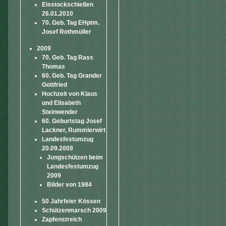
Eisstockschießen
26.01.2010
70. Geb. Tag EHptm.
Josef Rothmüller
2009
70. Geb. Tag Rass
Thomas
60. Geb. Tag Grander
Gottfried
Hochzeit von Klaus
und Elisabeth
Steinwender
60. Geburtstag Josef
Lackner, Rummlerwirt
Landesfestumzug
20.09.2009
Jungschützen beim
Landesfestumzug
2009
Bilder von 1984
50 Jahrfeier Kössen
Schützenmarsch 2009
Zapfenstreich