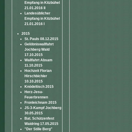
Empfang in Kitzbühel
21.01.2016 II
Landesüblicher
Empfang in Kitzbühel
21.01.2016 I
2015
St. Pauls 08.12.2015
Gelöbniswallfahrt
Jochberg Wald
17.10.2015
Wallfahrt Absam
11.10.2015
Hochzeit Florian
Hirschbichler
10.10.2015
Knödeltisch 2015
Herz-Jesu-
Feuerbrennen
Fronleichnam 2015
JS-3-Kampf Jochberg
30.05.2015
Bat. Schützenfest
Waidring 17.05.2015
"Der Stille Berg"