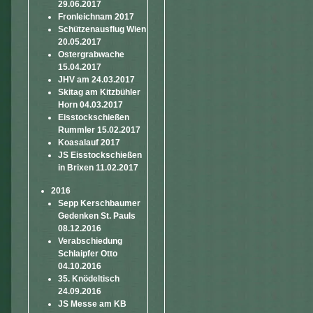
29.06.2017
Fronleichnam 2017
Schützenausflug Wien
20.05.2017
Ostergrabwache
15.04.2017
JHV am 24.03.2017
Skitag am Kitzbühler
Horn 04.03.2017
Eisstockschießen
Rummler 15.02.2017
Koasalauf 2017
JS Eisstockschießen
in Brixen 11.02.2017
2016
Sepp Kerschbaumer
Gedenken St. Pauls
08.12.2016
Verabschiedung
Schlaipfer Otto
04.10.2016
35. Knödeltisch
24.09.2016
JS Messe am KB