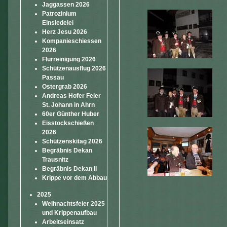
Jaggassen 2026
Patrozinium
Einsiedelei
Herz Jesu 2026
Kompanieschiessen
2026
Flurreinigung 2026
Schützenausflug 2026
Passau
Ostergrab 2026
Andreas Hofer Feier
St. Johann in Ahrn
60er Günther Huber
Eisstockschießen
2026
Schützenskitag 2026
Begräbnis Dekan
Trausnitz
Begräbnis Dekan II
Krippe vor dem Abbau
2025
Weihnachtsfeier 2025
und Krippenaufbau
Arbeitseinsatz