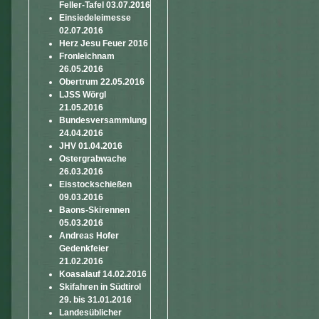
Feller-Tafel 03.07.2016
Einsiedeleimesse
02.07.2016
Herz Jesu Feuer 2016
Fronleichnam
26.05.2016
Obertrum 22.05.2016
LJSS Wörgl
21.05.2016
Bundesversammlung
24.04.2016
JHV 01.04.2016
Ostergrabwache
26.03.2016
Eisstockschießen
09.03.2016
Baons-Skirennen
05.03.2016
Andreas Hofer
Gedenkfeier
21.02.2016
Koasalauf 14.02.2016
Skifahren in Südtirol
29. bis 31.01.2016
Landesüblicher