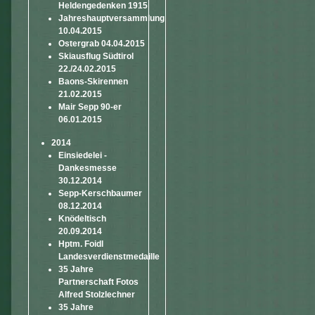
Heldengedenken 1915
Jahreshauptversammlung
10.04.2015
Ostergrab 04.04.2015
Skiausflug Südtirol
22./24.02.2015
Baons-Skirennen
21.02.2015
Mair Sepp 90-er
06.01.2015
2014
Einsiedelei -
Dankesmesse
30.12.2014
Sepp-Kerschbaumer
08.12.2014
Knödeltisch
20.09.2014
Hptm. Foidl
Landesverdienstmedaille
35 Jahre
Partnerschaft Fotos
Alfred Stolzlechner
35 Jahre