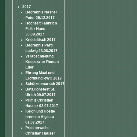
2017
Begräbnis Nasner
Peter 29.12.2017
Hochzeit Fähnrich
Feller Hans
30.09.2017
Knödeltisch 2017
Begräbnis Partl
Ludwig 23.08.2017
Verabschiedung
Kooperator Roman
Eder
Ehrung Maxi und
Eröffnung RWC 2017
Schützenmarsch 2017
Bataillonsfest St.
Ulrich 09.07.2017
Primiz Christian
Hauser 02.07.2017
Kelch und Hostie
brennen Aiglsau
01.07.2017
Priesterweihe
Christian Hauser