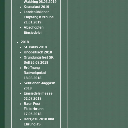
Waidring 08.03.2019
Koasalauf 2019
Landesüblicher
Empfang Kitzbühel
21.01.2019
Abschöpfen
Einsiedelei
2018
St. Pauls 2018
Knödeltisch 2018
Gründungsfest SK
Söll 26.08.2018
Eröffnung
Radweltpokal
18.08.2018
Seilziehen Jaggasn
2018
Einsiedeleimesse
02.07.2018
Baon Fest
Fieberbrunn
17.06.2018
Herzjesu 2018 und
Ehrung JS