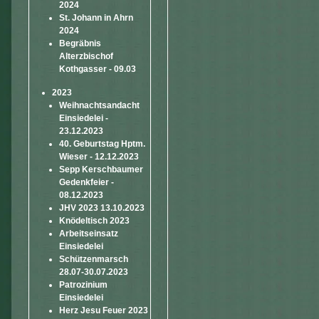
2024
St. Johann in Ahrn
2024
Begräbnis
Alterzbischof
Kothgasser - 09.03
2023
Weihnachtsandacht
Einsiedelei -
23.12.2023
40. Geburtstag Hptm.
Wieser - 12.12.2023
Sepp Kerschbaumer
Gedenkfeier -
08.12.2023
JHV 2023 13.10.2023
Knödeltisch 2023
Arbeitseinsatz
Einsiedelei
Schützenmarsch
28.07-30.07.2023
Patrozinium
Einsiedelei
Herz Jesu Feuer 2023