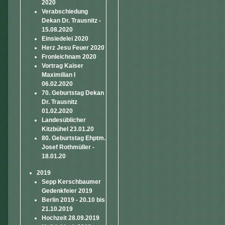
2020
Verabschiedung
Dekan Dr. Trausnitz -
15.08.2020
Einsiedelei 2020
Herz Jesu Feuer 2020
Fronleichnam 2020
Vortrag Kaiser
Maximilian I
06.02.2020
70. Geburtstag Dekan
Dr. Trausnitz
01.02.2020
Landesüblicher
Kitzbühel 23.01.20
80. Geburtstag Ehptm.
Josef Rothmüller -
18.01.20
2019
Sepp Kerschbaumer
Gedenkfeier 2019
Berlin 2019 - 20.10 bis
21.10.2019
Hochzeit 28.09.2019