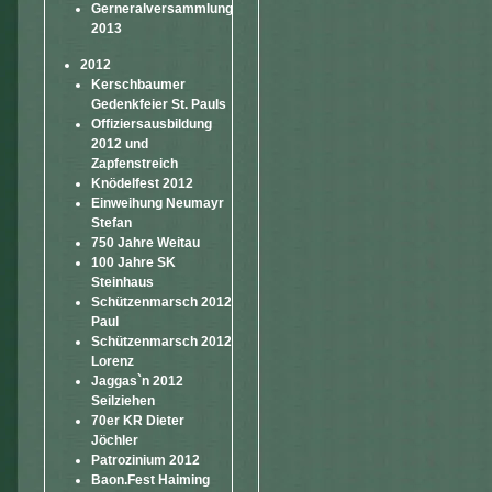
Gerneralversammlung
2013
2012
Kerschbaumer
Gedenkfeier St. Pauls
Offiziersausbildung
2012 und
Zapfenstreich
Knödelfest 2012
Einweihung Neumayr
Stefan
750 Jahre Weitau
100 Jahre SK
Steinhaus
Schützenmarsch 2012
Paul
Schützenmarsch 2012
Lorenz
Jaggas`n 2012
Seilziehen
70er KR Dieter
Jöchler
Patrozinium 2012
Baon.Fest Haiming