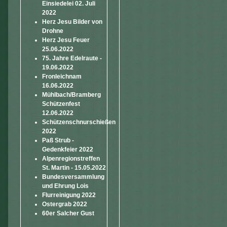
Einsiedelei 02. Juli
2022
Herz Jesu Bilder von
Drohne
Herz Jesu Feuer
25.06.2022
75. Jahre Edelraute -
19.06.2022
Fronleichnam
16.06.2022
Mühlbach/Bramberg
Schützenfest
12.06.2022
Schützenschnurschießen
2022
Paß Strub -
Gedenkfeier 2022
Alpenregionstreffen
St. Martin - 15.05.2022
Bundesversammlung
und Ehrung Lois
Flurreinigung 2022
Ostergrab 2022
60er Salcher Gust