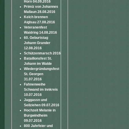
Horn 04.09.2016
Primiz von Johannes
Mallaun 28.08.2016
Kelch brennen
Aiglsau 27.08.2016
Veteranenfest
Waidring 14.08.2016
60. Geburtstag
Johann Grander
12.08.2016
Schützenmarsch 2016
Bataillonsfest St.
Johann im Walde
Wiedergründungsfest
St. Georgen
31.07.2016
Fahnenweihe
Schwand im Innkreis
10.07.2016
Jaggassn und
Seilziehen 09.07.2016
Hochzeit Melanie in
Burgwindheim
09.07.2016
800 Jahrfeier und