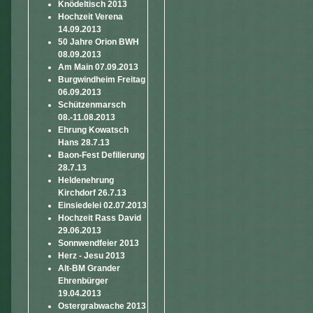
Knödeltisch 2013
Hochzeit Verena
14.09.2013
50 Jahre Orion BWH
08.09.2013
Am Main 07.09.2013
Burgwindheim Freitag
06.09.2013
Schützenmarsch
08.-11.08.2013
Ehrung Kowatsch
Hans 28.7.13
Baon-Fest Defilierung
28.7.13
Heldenehrung
Kirchdorf 26.7.13
Einsiedelei 02.07.2013
Hochzeit Rass David
29.06.2013
Sonnwendfeier 2013
Herz - Jesu 2013
Alt-BM Grander
Ehrenbürger
19.04.2013
Ostergrabwache 2013