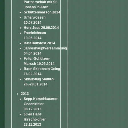
Partnerschaft mit St.
Johann in Ahrn
Schützenmarsch 2014
Unterwössen
20.07.2014
Herz Jesu 29.06.2014
Fronleichnam
19.06.2014
Bataillonsfest 2014
Jahreshauptversammlung
04.04.2014
Feller-Schützen-
Marsch 19.03.2014
Baon Skirennen Going
16.02.2014
Skiausflug Südtirol
26.-28.01.2014
2013
Sepp-Kerschbaumer-
Gedenkfeier
08.12.2013
60-er Hans
Hirschbichler
23.11.2013