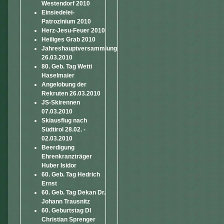
Westendorf 2010
Einsiedelei-
Patrozinium 2010
Herz-Jesu-Feuer 2010
Heiliges Grab 2010
Jahreshauptversammlung
26.03.2010
80. Geb. Tag Wetti
Haselmaier
Angelobung der
Rekruten 26.03.2010
JS-Skirennen
07.03.2010
Skiausflug nach
Südtirol 28.02. -
02.03.2010
Beerdigung
Ehrenkranzträger
Huber Isidor
60. Geb. Tag Hedrich
Ernst
60. Geb. Tag Dekan Dr.
Johann Trausnitz
60. Geburtstag DI
Christian Sprenger