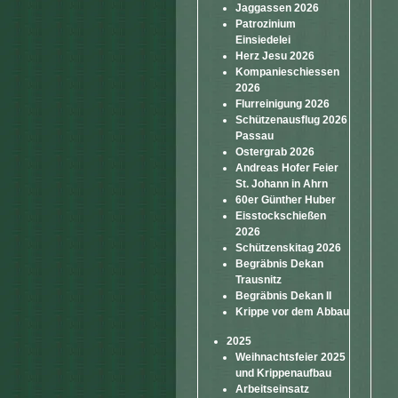
Jaggassen 2026
Patrozinium
Einsiedelei
Herz Jesu 2026
Kompanieschiessen
2026
Flurreinigung 2026
Schützenausflug 2026
Passau
Ostergrab 2026
Andreas Hofer Feier
St. Johann in Ahrn
60er Günther Huber
Eisstockschießen
2026
Schützenskitag 2026
Begräbnis Dekan
Trausnitz
Begräbnis Dekan II
Krippe vor dem Abbau
2025
Weihnachtsfeier 2025
und Krippenaufbau
Arbeitseinsatz