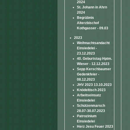
2024
St. Johann in Ahrn
2024
Begräbnis
Alterzbischof
Kothgasser - 09.03
2023
Weihnachtsandacht
Einsiedelei -
23.12.2023
40. Geburtstag Hptm.
Wieser - 12.12.2023
Sepp Kerschbaumer
Gedenkfeier -
08.12.2023
JHV 2023 13.10.2023
Knödeltisch 2023
Arbeitseinsatz
Einsiedelei
Schützenmarsch
28.07-30.07.2023
Patrozinium
Einsiedelei
Herz Jesu Feuer 2023