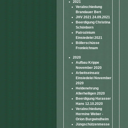
2021
Verabschiedung
Brandauer Bert
JHV 2021 24.09.2021
Beerdigung Christina
Schönborn
Patrozinium
Einsiedelei 2021
Böllerschüsse
Fronleichnam
2020
Aufbau Krippe
November 2020
Arbeitseinsatz
Einsiedelei November
2020
Heldenehrung
Allerheiligen 2020
Beerdigung Harasser
Hans 12.10.2020
Verabschiedung
Hermine Weber -
Orion Burgwindheim
Jüngschützenmesse