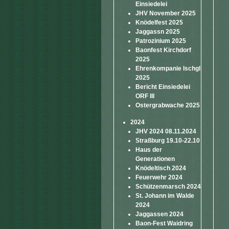
Einsiedelei
JHV November 2025
Knödelfest 2025
Jaggassn 2025
Patrozinium 2025
Baonfest Kirchdorf
2025
Ehrenkompanie Ischgl
2025
Bericht Einsiedelei
ORF III
Ostergrabwache 2025
2024
JHV 2024 08.11.2024
Straßburg 19.10-22.10
Haus der
Generationen
Knödeltisch 2024
Feuerwehr 2024
Schützenmarsch 2024
St. Johann im Walde
2024
Jaggassen 2024
Baon-Fest Waidring