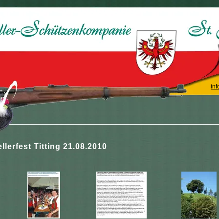
inf
llerfest Titting 21.08.2010