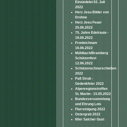
Einsiedelei 02. Juli
2022
Herz Jesu Bilder von
Drohne
Herz Jesu Feuer
25.06.2022
75. Jahre Edelraute -
19.06.2022
Fronleichnam
16.06.2022
Mühlbach/Bramberg
Schützenfest
12.06.2022
Schützenschnurschießen
2022
Paß Strub -
Gedenkfeier 2022
Alpenregionstreffen
St. Martin - 15.05.2022
Bundesversammlung
und Ehrung Lois
Flurreinigung 2022
Ostergrab 2022
60er Salcher Gust