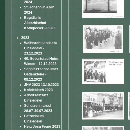
2024
St. Johann in Ahrn
2024
Begräbnis
Alterzbischof
Kothgasser - 09.03
2023
Weihnachtsandacht
Einsiedelei -
23.12.2023
40. Geburtstag Hptm.
Wieser - 12.12.2023
Sepp Kerschbaumer
Gedenkfeier -
08.12.2023
JHV 2023 13.10.2023
Knödeltisch 2023
Arbeitseinsatz
Einsiedelei
Schützenmarsch
28.07-30.07.2023
Patrozinium
Einsiedelei
Herz Jesu Feuer 2023