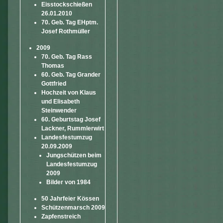
Eisstockschießen
26.01.2010
70. Geb. Tag EHptm.
Josef Rothmüller
2009
70. Geb. Tag Rass
Thomas
60. Geb. Tag Grander
Gottfried
Hochzeit von Klaus
und Elisabeth
Steinwender
60. Geburtstag Josef
Lackner, Rummlerwirt
Landesfestumzug
20.09.2009
Jungschützen beim
Landesfestumzug
2009
Bilder von 1984
50 Jahrfeier Kössen
Schützenmarsch 2009
Zapfenstreich