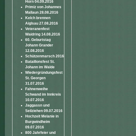
Horn 04.09.2016
Primiz von Johannes
Mallaun 28.08.2016
Kelch brennen
Aiglsau 27.08.2016
Veteranenfest
Waidring 14.08.2016
60. Geburtstag
Johann Grander
12.08.2016
Schützenmarsch 2016
Bataillonsfest St.
Johann im Walde
Wiedergründungsfest
St. Georgen
31.07.2016
Fahnenweihe
Schwand im Innkreis
10.07.2016
Jaggassn und
Seilziehen 09.07.2016
Hochzeit Melanie in
Burgwindheim
09.07.2016
800 Jahrfeier und