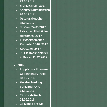
29.06.2017
Fronleichnam 2017
Schützenausflug Wien
20.05.2017
Ostergrabwache
15.04.2017
JHV am 24.03.2017
Skitag am Kitzbühler
Horn 04.03.2017
Eisstockschießen
Rummler 15.02.2017
Koasalauf 2017
JS Eisstockschießen
in Brixen 11.02.2017
2016
Sepp Kerschbaumer
Gedenken St. Pauls
08.12.2016
Verabschiedung
Schlaipfer Otto
04.10.2016
35. Knödeltisch
24.09.2016
JS Messe am KB