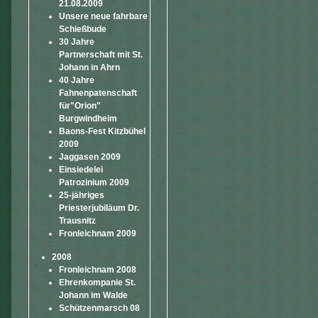
21.08.2009
Unsere neue fahrbare
Schießbude
30 Jahre
Partnerschaft mit St.
Johann in Ahrn
40 Jahre
Fahnenpatenschaft
für"Orion"
Burgwindheim
Baons-Fest Kitzbühel
2009
Jaggasen 2009
Einsiedelei
Patrozinium 2009
25-jähriges
Priesterjubiläum Dr.
Trausnitz
Fronleichnam 2009
2008
Fronleichnam 2008
Ehrenkompanie St.
Johann im Walde
Schützenmarsch 08