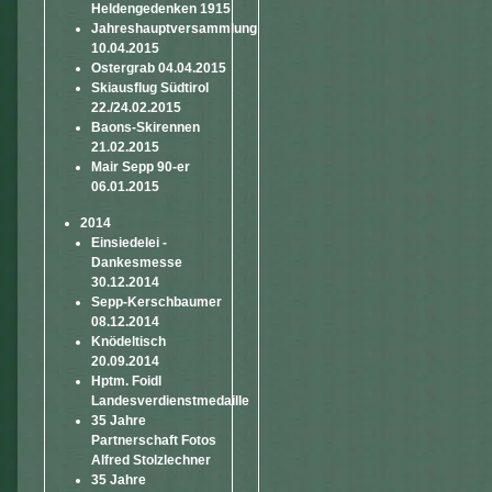
Heldengedenken 1915
Jahreshauptversammlung
10.04.2015
Ostergrab 04.04.2015
Skiausflug Südtirol
22./24.02.2015
Baons-Skirennen
21.02.2015
Mair Sepp 90-er
06.01.2015
2014
Einsiedelei -
Dankesmesse
30.12.2014
Sepp-Kerschbaumer
08.12.2014
Knödeltisch
20.09.2014
Hptm. Foidl
Landesverdienstmedaille
35 Jahre
Partnerschaft Fotos
Alfred Stolzlechner
35 Jahre