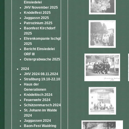
Einsiedelei
JHV November 2025
Knödelfest 2025
Jaggassn 2025
Patrozinium 2025
Baonfest Kirchdorf
2025
Ehrenkompanie Ischgl
2025
Bericht Einsiedelei
ORF III
Ostergrabwache 2025
2024
JHV 2024 08.11.2024
Straßburg 19.10-22.10
Haus der
Generationen
Knödeltisch 2024
Feuerwehr 2024
Schützenmarsch 2024
St. Johann im Walde
2024
Jaggassen 2024
Baon-Fest Waidring