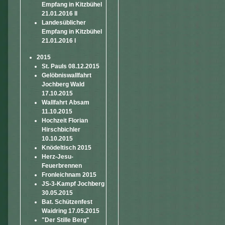
Empfang in Kitzbühel
21.01.2016 II
Landesüblicher
Empfang in Kitzbühel
21.01.2016 I
2015
St. Pauls 08.12.2015
Gelöbniswallfahrt
Jochberg Wald
17.10.2015
Wallfahrt Absam
11.10.2015
Hochzeit Florian
Hirschbichler
10.10.2015
Knödeltisch 2015
Herz-Jesu-
Feuerbrennen
Fronleichnam 2015
JS-3-Kampf Jochberg
30.05.2015
Bat. Schützenfest
Waidring 17.05.2015
"Der Stille Berg"