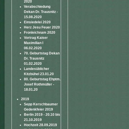
2020
Verabschiedung
Dekan Dr. Trausnitz -
15.08.2020
Einsiedelei 2020
Herz Jesu Feuer 2020
Fronleichnam 2020
Vortrag Kaiser
Maximilian I
06.02.2020
70. Geburtstag Dekan
Dr. Trausnitz
01.02.2020
Landesüblicher
Kitzbühel 23.01.20
80. Geburtstag Ehptm.
Josef Rothmüller -
18.01.20
2019
Sepp Kerschbaumer
Gedenkfeier 2019
Berlin 2019 - 20.10 bis
21.10.2019
Hochzeit 28.09.2019