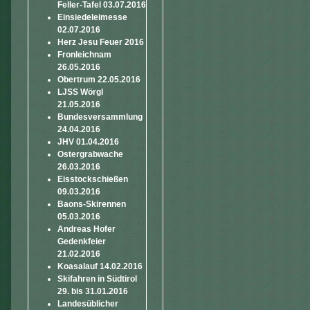
Feller-Tafel 03.07.2016
Einsiedeleimesse
02.07.2016
Herz Jesu Feuer 2016
Fronleichnam
26.05.2016
Obertrum 22.05.2016
LJSS Wörgl
21.05.2016
Bundesversammlung
24.04.2016
JHV 01.04.2016
Ostergrabwache
26.03.2016
Eisstockschießen
09.03.2016
Baons-Skirennen
05.03.2016
Andreas Hofer
Gedenkfeier
21.02.2016
Koasalauf 14.02.2016
Skifahren in Südtirol
29. bis 31.01.2016
Landesüblicher