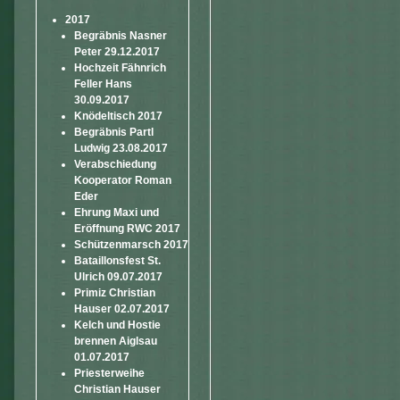
2017
Begräbnis Nasner
Peter 29.12.2017
Hochzeit Fähnrich
Feller Hans
30.09.2017
Knödeltisch 2017
Begräbnis Partl
Ludwig 23.08.2017
Verabschiedung
Kooperator Roman
Eder
Ehrung Maxi und
Eröffnung RWC 2017
Schützenmarsch 2017
Bataillonsfest St.
Ulrich 09.07.2017
Primiz Christian
Hauser 02.07.2017
Kelch und Hostie
brennen Aiglsau
01.07.2017
Priesterweihe
Christian Hauser