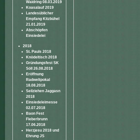
Waidring 08.03.2019
Koasalauf 2019
Landesüblicher
Empfang Kitzbühel
21.01.2019
Abschöpfen
Einsiedelei
2018
St. Pauls 2018
Knödeltisch 2018
Gründungsfest SK
Söll 26.08.2018
Eröffnung
Radweltpokal
18.08.2018
Seilziehen Jaggasn
2018
Einsiedeleimesse
02.07.2018
Baon Fest
Fieberbrunn
17.06.2018
Herzjesu 2018 und
Ehrung JS