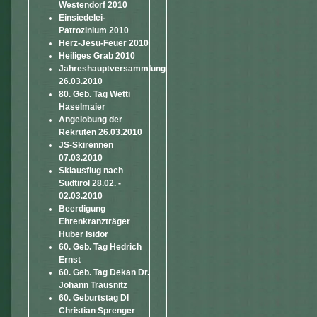
Westendorf 2010
Einsiedelei-
Patrozinium 2010
Herz-Jesu-Feuer 2010
Heiliges Grab 2010
Jahreshauptversammlung
26.03.2010
80. Geb. Tag Wetti
Haselmaier
Angelobung der
Rekruten 26.03.2010
JS-Skirennen
07.03.2010
Skiausflug nach
Südtirol 28.02. -
02.03.2010
Beerdigung
Ehrenkranzträger
Huber Isidor
60. Geb. Tag Hedrich
Ernst
60. Geb. Tag Dekan Dr.
Johann Trausnitz
60. Geburtstag DI
Christian Sprenger