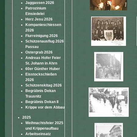
Jaggassen 2026
Patrozinium
Einsiedelei
Herz Jesu 2026
Kompanieschiessen
2026
Flurreinigung 2026
Schützenausflug 2026
Passau
Ostergrab 2026
Andreas Hofer Feier
St. Johann in Ahrn
60er Günther Huber
Eisstockschießen
2026
Schützenskitag 2026
Begräbnis Dekan
Trausnitz
Begräbnis Dekan II
Krippe vor dem Abbau
2025
Weihnachtsfeier 2025
und Krippenaufbau
Arbeitseinsatz