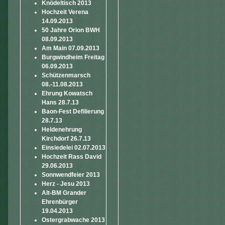
Knödeltisch 2013
Hochzeit Verena
14.09.2013
50 Jahre Orion BWH
08.09.2013
Am Main 07.09.2013
Burgwindheim Freitag
06.09.2013
Schützenmarsch
08.-11.08.2013
Ehrung Kowatsch
Hans 28.7.13
Baon-Fest Defilierung
28.7.13
Heldenehrung
Kirchdorf 26.7.13
Einsiedelei 02.07.2013
Hochzeit Rass David
29.06.2013
Sonnwendfeier 2013
Herz - Jesu 2013
Alt-BM Grander
Ehrenbürger
19.04.2013
Ostergrabwache 2013