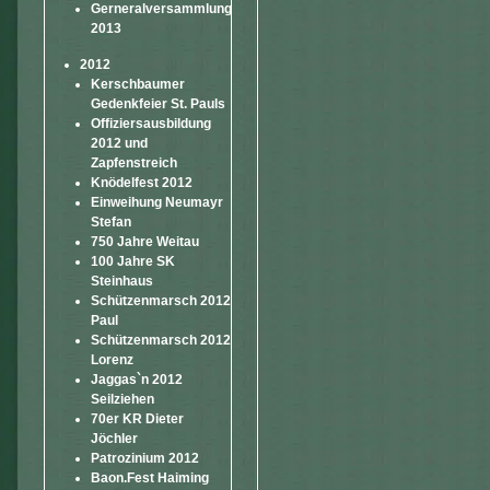
Gerneralversammlung
2013
2012
Kerschbaumer
Gedenkfeier St. Pauls
Offiziersausbildung
2012 und
Zapfenstreich
Knödelfest 2012
Einweihung Neumayr
Stefan
750 Jahre Weitau
100 Jahre SK
Steinhaus
Schützenmarsch 2012
Paul
Schützenmarsch 2012
Lorenz
Jaggas`n 2012
Seilziehen
70er KR Dieter
Jöchler
Patrozinium 2012
Baon.Fest Haiming