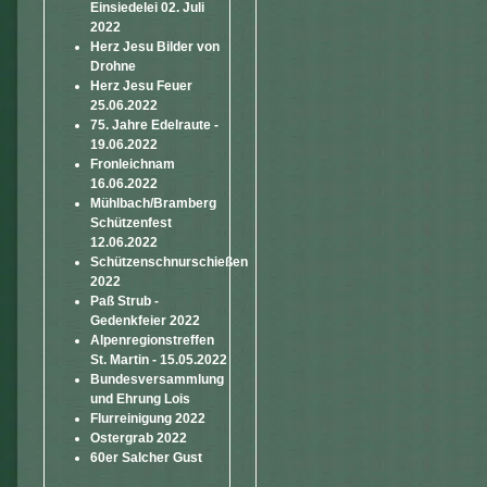
Einsiedelei 02. Juli
2022
Herz Jesu Bilder von
Drohne
Herz Jesu Feuer
25.06.2022
75. Jahre Edelraute -
19.06.2022
Fronleichnam
16.06.2022
Mühlbach/Bramberg
Schützenfest
12.06.2022
Schützenschnurschießen
2022
Paß Strub -
Gedenkfeier 2022
Alpenregionstreffen
St. Martin - 15.05.2022
Bundesversammlung
und Ehrung Lois
Flurreinigung 2022
Ostergrab 2022
60er Salcher Gust