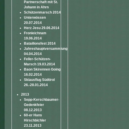
Partnerschaft mit St.
Johann in Ahrn
Schützenmarsch 2014
Unterwössen
20.07.2014
Herz Jesu 29.06.2014
Fronleichnam
19.06.2014
Bataillonsfest 2014
Jahreshauptversammlung
04.04.2014
Feller-Schützen-
Marsch 19.03.2014
Baon Skirennen Going
16.02.2014
Skiausflug Südtirol
26.-28.01.2014
2013
Sepp-Kerschbaumer-
Gedenkfeier
08.12.2013
60-er Hans
Hirschbichler
23.11.2013