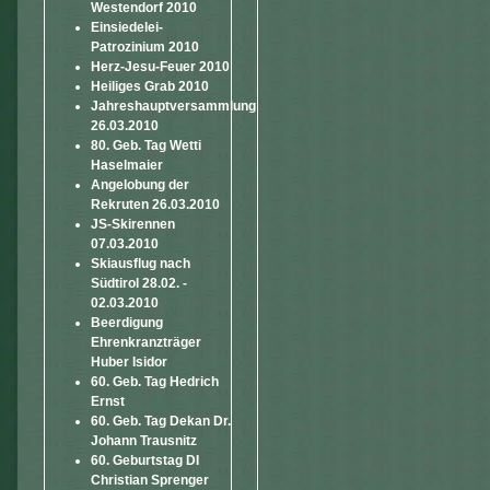
Westendorf 2010
Einsiedelei-
Patrozinium 2010
Herz-Jesu-Feuer 2010
Heiliges Grab 2010
Jahreshauptversammlung
26.03.2010
80. Geb. Tag Wetti
Haselmaier
Angelobung der
Rekruten 26.03.2010
JS-Skirennen
07.03.2010
Skiausflug nach
Südtirol 28.02. -
02.03.2010
Beerdigung
Ehrenkranzträger
Huber Isidor
60. Geb. Tag Hedrich
Ernst
60. Geb. Tag Dekan Dr.
Johann Trausnitz
60. Geburtstag DI
Christian Sprenger