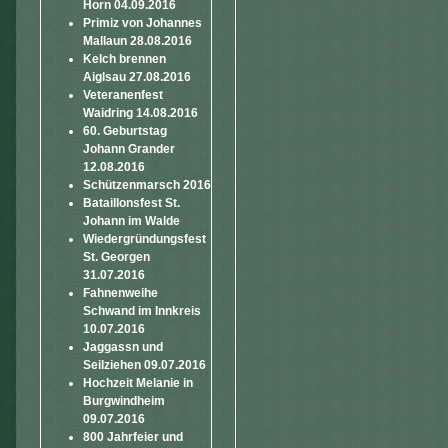
Horn 04.09.2016
Primiz von Johannes
Mallaun 28.08.2016
Kelch brennen
Aiglsau 27.08.2016
Veteranenfest
Waidring 14.08.2016
60. Geburtstag
Johann Grander
12.08.2016
Schützenmarsch 2016
Bataillonsfest St.
Johann im Walde
Wiedergründungsfest
St. Georgen
31.07.2016
Fahnenweihe
Schwand im Innkreis
10.07.2016
Jaggassn und
Seilziehen 09.07.2016
Hochzeit Melanie in
Burgwindheim
09.07.2016
800 Jahrfeier und