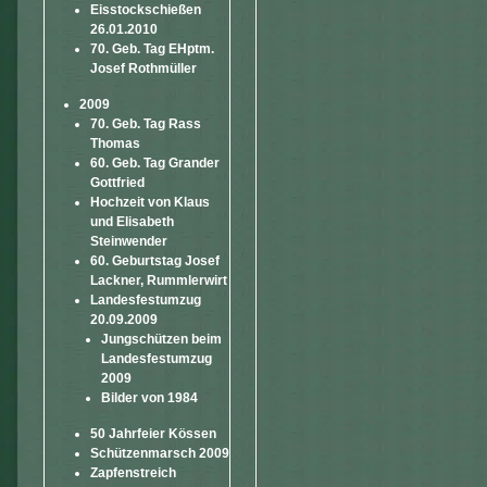
Eisstockschießen
26.01.2010
70. Geb. Tag EHptm.
Josef Rothmüller
2009
70. Geb. Tag Rass
Thomas
60. Geb. Tag Grander
Gottfried
Hochzeit von Klaus
und Elisabeth
Steinwender
60. Geburtstag Josef
Lackner, Rummlerwirt
Landesfestumzug
20.09.2009
Jungschützen beim
Landesfestumzug
2009
Bilder von 1984
50 Jahrfeier Kössen
Schützenmarsch 2009
Zapfenstreich