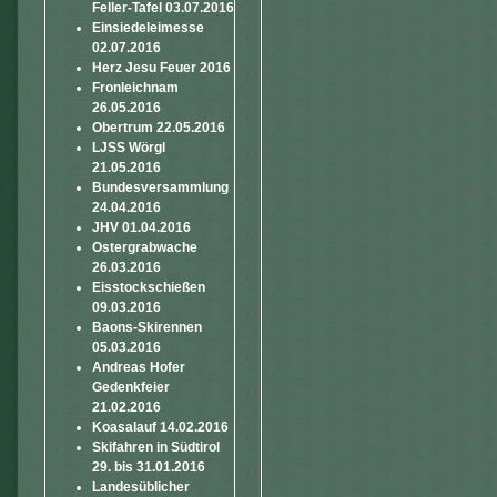
Feller-Tafel 03.07.2016
Einsiedeleimesse
02.07.2016
Herz Jesu Feuer 2016
Fronleichnam
26.05.2016
Obertrum 22.05.2016
LJSS Wörgl
21.05.2016
Bundesversammlung
24.04.2016
JHV 01.04.2016
Ostergrabwache
26.03.2016
Eisstockschießen
09.03.2016
Baons-Skirennen
05.03.2016
Andreas Hofer
Gedenkfeier
21.02.2016
Koasalauf 14.02.2016
Skifahren in Südtirol
29. bis 31.01.2016
Landesüblicher