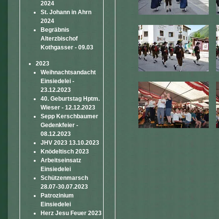
2024
St. Johann in Ahrn
2024
Begräbnis
Alterzbischof
Kothgasser - 09.03
2023
Weihnachtsandacht
Einsiedelei -
23.12.2023
40. Geburtstag Hptm.
Wieser - 12.12.2023
Sepp Kerschbaumer
Gedenkfeier -
08.12.2023
JHV 2023 13.10.2023
Knödeltisch 2023
Arbeitseinsatz
Einsiedelei
Schützenmarsch
28.07-30.07.2023
Patrozinium
Einsiedelei
Herz Jesu Feuer 2023