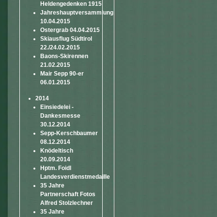
Heldengedenken 1915
Jahreshauptversammlung
10.04.2015
Ostergrab 04.04.2015
Skiausflug Südtirol
22./24.02.2015
Baons-Skirennen
21.02.2015
Mair Sepp 90-er
06.01.2015
2014
Einsiedelei -
Dankesmesse
30.12.2014
Sepp-Kerschbaumer
08.12.2014
Knödeltisch
20.09.2014
Hptm. Foidl
Landesverdienstmedaille
35 Jahre
Partnerschaft Fotos
Alfred Stolzlechner
35 Jahre