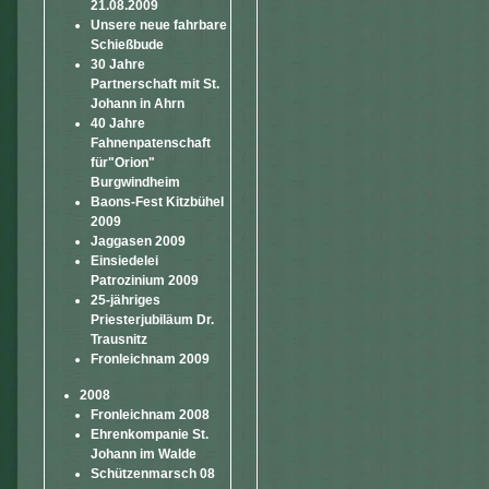
21.08.2009
Unsere neue fahrbare
Schießbude
30 Jahre
Partnerschaft mit St.
Johann in Ahrn
40 Jahre
Fahnenpatenschaft
für"Orion"
Burgwindheim
Baons-Fest Kitzbühel
2009
Jaggasen 2009
Einsiedelei
Patrozinium 2009
25-jähriges
Priesterjubiläum Dr.
Trausnitz
Fronleichnam 2009
2008
Fronleichnam 2008
Ehrenkompanie St.
Johann im Walde
Schützenmarsch 08