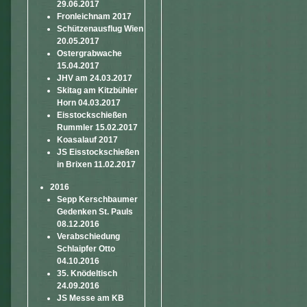
29.06.2017
Fronleichnam 2017
Schützenausflug Wien
20.05.2017
Ostergrabwache
15.04.2017
JHV am 24.03.2017
Skitag am Kitzbühler
Horn 04.03.2017
Eisstockschießen
Rummler 15.02.2017
Koasalauf 2017
JS Eisstockschießen
in Brixen 11.02.2017
2016
Sepp Kerschbaumer
Gedenken St. Pauls
08.12.2016
Verabschiedung
Schlaipfer Otto
04.10.2016
35. Knödeltisch
24.09.2016
JS Messe am KB