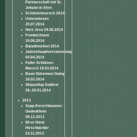
Partnerschaft mit St.
Johann in Ahrn
Schützenmarsch 2014
Unterwössen
20.07.2014
Herz Jesu 29.06.2014
Fronleichnam
19.06.2014
Bataillonsfest 2014
Jahreshauptversammlung
04.04.2014
Feller-Schützen-
Marsch 19.03.2014
Baon Skirennen Going
16.02.2014
Skiausflug Südtirol
26.-28.01.2014
2013
Sepp-Kerschbaumer-
Gedenkfeier
08.12.2013
60-er Hans
Hirschbichler
23.11.2013