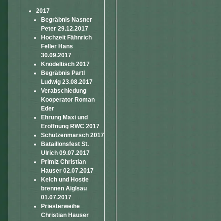
2017
Begräbnis Nasner
Peter 29.12.2017
Hochzeit Fähnrich
Feller Hans
30.09.2017
Knödeltisch 2017
Begräbnis Partl
Ludwig 23.08.2017
Verabschiedung
Kooperator Roman
Eder
Ehrung Maxi und
Eröffnung RWC 2017
Schützenmarsch 2017
Bataillonsfest St.
Ulrich 09.07.2017
Primiz Christian
Hauser 02.07.2017
Kelch und Hostie
brennen Aiglsau
01.07.2017
Priesterweihe
Christian Hauser