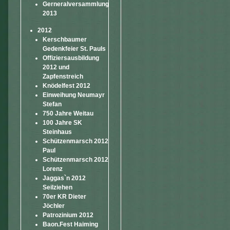
Gerneralversammlung
2013
2012
Kerschbaumer
Gedenkfeier St. Pauls
Offiziersausbildung
2012 und
Zapfenstreich
Knödelfest 2012
Einweihung Neumayr
Stefan
750 Jahre Weitau
100 Jahre SK
Steinhaus
Schützenmarsch 2012
Paul
Schützenmarsch 2012
Lorenz
Jaggas`n 2012
Seilziehen
70er KR Dieter
Jöchler
Patrozinium 2012
Baon.Fest Haiming