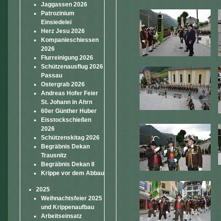
Jaggassen 2026
Patrozinium
Einsiedelei
Herz Jesu 2026
Kompanieschiessen
2026
Flurreinigung 2026
Schützenausflug 2026
Passau
Ostergrab 2026
Andreas Hofer Feier
St. Johann in Ahrn
60er Günther Huber
Eisstockschießen
2026
Schützenskitag 2026
Begräbnis Dekan
Trausnitz
Begräbnis Dekan II
Krippe vor dem Abbau
2025
Weihnachtsfeier 2025
und Krippenaufbau
Arbeitseinsatz