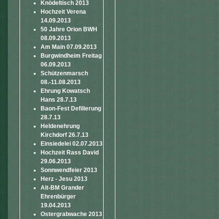
Knödeltisch 2013
Hochzeit Verena
14.09.2013
50 Jahre Orion BWH
08.09.2013
Am Main 07.09.2013
Burgwindheim Freitag
06.09.2013
Schützenmarsch
08.-11.08.2013
Ehrung Kowatsch
Hans 28.7.13
Baon-Fest Defilierung
28.7.13
Heldenehrung
Kirchdorf 26.7.13
Einsiedelei 02.07.2013
Hochzeit Rass David
29.06.2013
Sonnwendfeier 2013
Herz - Jesu 2013
Alt-BM Grander
Ehrenbürger
19.04.2013
Ostergrabwache 2013