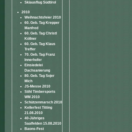
Skiausflug Südtirol
2010
Weihnachtsfeier 2010
60. Geb. Tag Krepper
Manfred
60. Geb. Tag Christl
Köllner
60. Geb. Tag Klaus
Treffer
70. Geb. Tag Franz
Innerhofer
Einsiedelei
Dachsanierung
80. Geb. Tag Sojer
Mich
JS-Messe 2010
Stihl Timbersports
WM 2010
Schützenmarsch 2010
Kellerfest Titting
21.08.2010
40-Jähriges
Saalfelden 15.08.2010
Baons-Fest