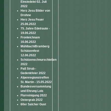
Einsiedelei 02. Juli
2022
Herz Jesu Bilder von
Drohne
Herz Jesu Feuer
25.06.2022
75. Jahre Edelraute -
19.06.2022
Fronleichnam
16.06.2022
Mühlbach/Bramberg
Schützenfest
12.06.2022
Schützenschnurschießen
2022
Paß Strub -
Gedenkfeier 2022
Alpenregionstreffen
St. Martin - 15.05.2022
Bundesversammlung
und Ehrung Lois
Flurreinigung 2022
Ostergrab 2022
60er Salcher Gust