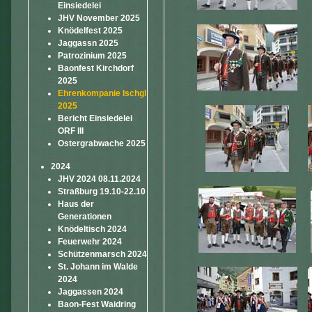
Einsiedelei
JHV November 2025
Knödelfest 2025
Jaggassn 2025
Patrozinium 2025
Baonfest Kirchdorf
2025
Ehrenkompanie Ischgl
2025
Bericht Einsiedelei
ORF III
Ostergrabwache 2025
2024
JHV 2024 08.11.2024
Straßburg 19.10-22.10
Haus der
Generationen
Knödeltisch 2024
Feuerwehr 2024
Schützenmarsch 2024
St. Johann im Walde
2024
Jaggassen 2024
Baon-Fest Waidring