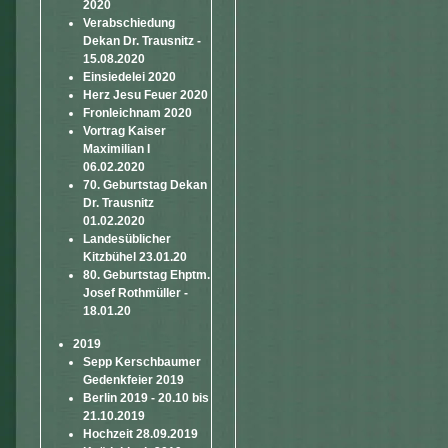
2020
Verabschiedung
Dekan Dr. Trausnitz -
15.08.2020
Einsiedelei 2020
Herz Jesu Feuer 2020
Fronleichnam 2020
Vortrag Kaiser
Maximilian I
06.02.2020
70. Geburtstag Dekan
Dr. Trausnitz
01.02.2020
Landesüblicher
Kitzbühel 23.01.20
80. Geburtstag Ehptm.
Josef Rothmüller -
18.01.20
2019
Sepp Kerschbaumer
Gedenkfeier 2019
Berlin 2019 - 20.10 bis
21.10.2019
Hochzeit 28.09.2019