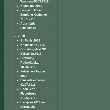
Waidring 08.03.2019
Koasalauf 2019
Landesüblicher
Empfang Kitzbühel
21.01.2019
Abschöpfen
Einsiedelei
2018
St. Pauls 2018
Knödeltisch 2018
Gründungsfest SK
Söll 26.08.2018
Eröffnung
Radweltpokal
18.08.2018
Seilziehen Jaggasn
2018
Einsiedeleimesse
02.07.2018
Baon Fest
Fieberbrunn
17.06.2018
Herzjesu 2018 und
Ehrung JS