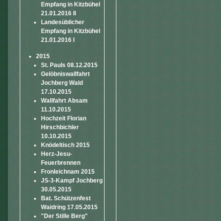
Empfang in Kitzbühel
21.01.2016 II
Landesüblicher
Empfang in Kitzbühel
21.01.2016 I
2015
St. Pauls 08.12.2015
Gelöbniswallfahrt
Jochberg Wald
17.10.2015
Wallfahrt Absam
11.10.2015
Hochzeit Florian
Hirschbichler
10.10.2015
Knödeltisch 2015
Herz-Jesu-
Feuerbrennen
Fronleichnam 2015
JS-3-Kampf Jochberg
30.05.2015
Bat. Schützenfest
Waidring 17.05.2015
"Der Stille Berg"