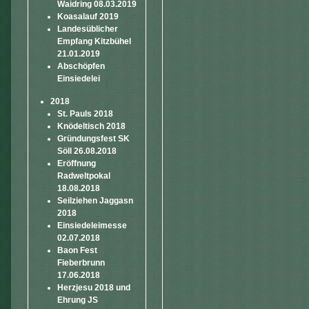
Waidring 08.03.2019
Koasalauf 2019
Landesüblicher
Empfang Kitzbühel
21.01.2019
Abschöpfen
Einsiedelei
2018
St. Pauls 2018
Knödeltisch 2018
Gründungsfest SK
Söll 26.08.2018
Eröffnung
Radweltpokal
18.08.2018
Seilziehen Jaggasn
2018
Einsiedeleimesse
02.07.2018
Baon Fest
Fieberbrunn
17.06.2018
Herzjesu 2018 und
Ehrung JS