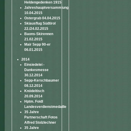
Heldengedenken 1915
Jahreshauptversammlung
10.04.2015
Ostergrab 04.04.2015
Skiausflug Südtirol
22./24.02.2015
Baons-Skirennen
21.02.2015
Mair Sepp 90-er
06.01.2015
2014
Einsiedelei -
Dankesmesse
30.12.2014
Sepp-Kerschbaumer
08.12.2014
Knödeltisch
20.09.2014
Hptm. Foidl
Landesverdienstmedaille
35 Jahre
Partnerschaft Fotos
Alfred Stolzlechner
35 Jahre