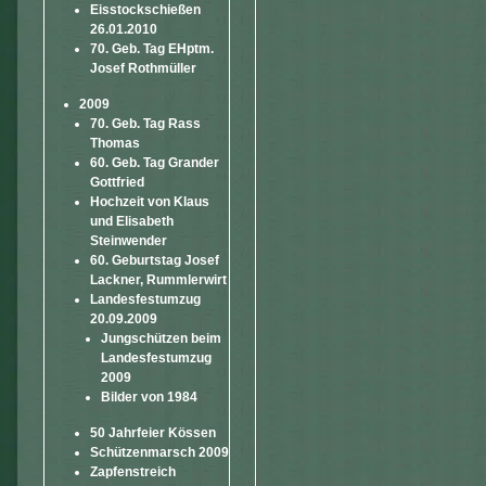
Eisstockschießen
26.01.2010
70. Geb. Tag EHptm.
Josef Rothmüller
2009
70. Geb. Tag Rass
Thomas
60. Geb. Tag Grander
Gottfried
Hochzeit von Klaus
und Elisabeth
Steinwender
60. Geburtstag Josef
Lackner, Rummlerwirt
Landesfestumzug
20.09.2009
Jungschützen beim
Landesfestumzug
2009
Bilder von 1984
50 Jahrfeier Kössen
Schützenmarsch 2009
Zapfenstreich