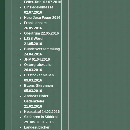
Feller-Tafel 03.07.2016
Einsiedeleimesse
02.07.2016
Herz Jesu Feuer 2016
Fronleichnam
26.05.2016
Obertrum 22.05.2016
LJSS Wörgl
21.05.2016
Bundesversammlung
24.04.2016
JHV 01.04.2016
Ostergrabwache
26.03.2016
Eisstockschießen
09.03.2016
Baons-Skirennen
05.03.2016
Andreas Hofer
Gedenkfeier
21.02.2016
Koasalauf 14.02.2016
Skifahren in Südtirol
29. bis 31.01.2016
Landesüblicher