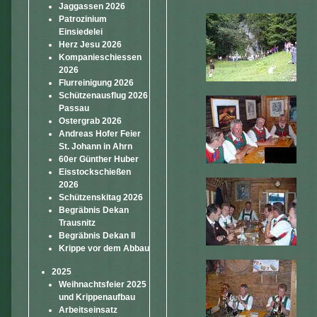
Jaggassen 2026
Patrozinium
Einsiedelei
Herz Jesu 2026
Kompanieschiessen
2026
Flurreinigung 2026
Schützenausflug 2026
Passau
Ostergrab 2026
Andreas Hofer Feier
St. Johann in Ahrn
60er Günther Huber
Eisstockschießen
2026
Schützenskitag 2026
Begräbnis Dekan
Trausnitz
Begräbnis Dekan II
Krippe vor dem Abbau
2025
Weihnachtsfeier 2025
und Krippenaufbau
Arbeitseinsatz