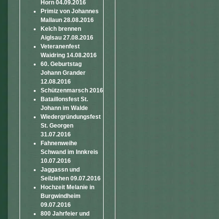
Horn 04.09.2016
Primiz von Johannes
Mallaun 28.08.2016
Kelch brennen
Aiglsau 27.08.2016
Veteranenfest
Waidring 14.08.2016
60. Geburtstag
Johann Grander
12.08.2016
Schützenmarsch 2016
Bataillonsfest St.
Johann im Walde
Wiedergründungsfest
St. Georgen
31.07.2016
Fahnenweihe
Schwand im Innkreis
10.07.2016
Jaggassn und
Seilziehen 09.07.2016
Hochzeit Melanie in
Burgwindheim
09.07.2016
800 Jahrfeier und