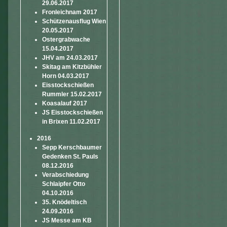
29.06.2017
Fronleichnam 2017
Schützenausflug Wien
20.05.2017
Ostergrabwache
15.04.2017
JHV am 24.03.2017
Skitag am Kitzbühler
Horn 04.03.2017
Eisstockschießen
Rummler 15.02.2017
Koasalauf 2017
JS Eisstockschießen
in Brixen 11.02.2017
2016
Sepp Kerschbaumer
Gedenken St. Pauls
08.12.2016
Verabschiedung
Schlaipfer Otto
04.10.2016
35. Knödeltisch
24.09.2016
JS Messe am KB