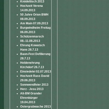
Knödeltisch 2013
Hochzeit Verena
14.09.2013
50 Jahre Orion BWH
08.09.2013
Am Main 07.09.2013
Burgwindheim Freitag
06.09.2013
Schützenmarsch
08.-11.08.2013
Ehrung Kowatsch
Hans 28.7.13
Baon-Fest Defilierung
28.7.13
Heldenehrung
Kirchdorf 26.7.13
Einsiedelei 02.07.2013
Hochzeit Rass David
29.06.2013
Sonnwendfeier 2013
Herz - Jesu 2013
Alt-BM Grander
Ehrenbürger
19.04.2013
Ostergrabwache 2013