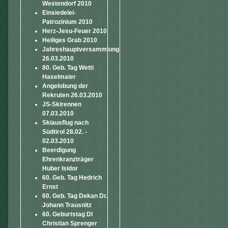
Westendorf 2010
Einsiedelei-
Patrozinium 2010
Herz-Jesu-Feuer 2010
Heiliges Grab 2010
Jahreshauptversammlung
26.03.2010
80. Geb. Tag Wetti
Haselmaier
Angelobung der
Rekruten 26.03.2010
JS-Skirennen
07.03.2010
Skiausflug nach
Südtirol 28.02. -
02.03.2010
Beerdigung
Ehrenkranzträger
Huber Isidor
60. Geb. Tag Hedrich
Ernst
60. Geb. Tag Dekan Dr.
Johann Trausnitz
60. Geburtstag DI
Christian Sprenger