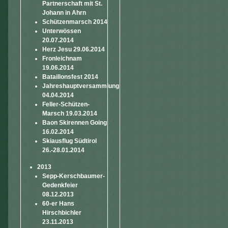
Partnerschaft mit St.
Johann in Ahrn
Schützenmarsch 2014
Unterwössen
20.07.2014
Herz Jesu 29.06.2014
Fronleichnam
19.06.2014
Bataillonsfest 2014
Jahreshauptversammlung
04.04.2014
Feller-Schützen-
Marsch 19.03.2014
Baon Skirennen Going
16.02.2014
Skiausflug Südtirol
26.-28.01.2014
2013
Sepp-Kerschbaumer-
Gedenkfeier
08.12.2013
60-er Hans
Hirschbichler
23.11.2013