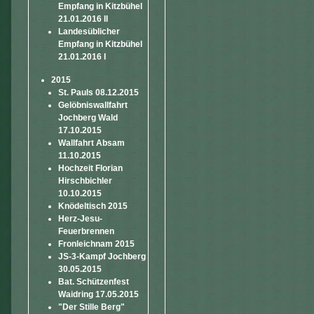
Empfang in Kitzbühel
21.01.2016 II
Landesüblicher
Empfang in Kitzbühel
21.01.2016 I
2015
St. Pauls 08.12.2015
Gelöbniswallfahrt
Jochberg Wald
17.10.2015
Wallfahrt Absam
11.10.2015
Hochzeit Florian
Hirschbichler
10.10.2015
Knödeltisch 2015
Herz-Jesu-
Feuerbrennen
Fronleichnam 2015
JS-3-Kampf Jochberg
30.05.2015
Bat. Schützenfest
Waidring 17.05.2015
"Der Stille Berg"