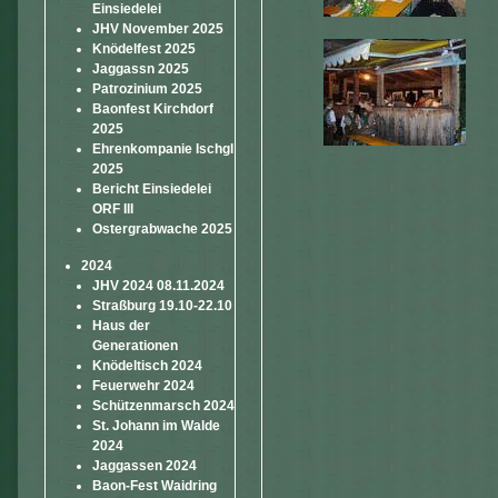
Einsiedelei
JHV November 2025
Knödelfest 2025
Jaggassn 2025
Patrozinium 2025
Baonfest Kirchdorf
2025
Ehrenkompanie Ischgl
2025
Bericht Einsiedelei
ORF III
Ostergrabwache 2025
2024
JHV 2024 08.11.2024
Straßburg 19.10-22.10
Haus der
Generationen
Knödeltisch 2024
Feuerwehr 2024
Schützenmarsch 2024
St. Johann im Walde
2024
Jaggassen 2024
Baon-Fest Waidring