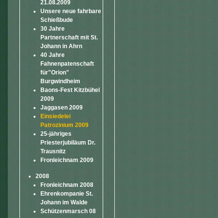
21.08.2009
Unsere neue fahrbare
Schießbude
30 Jahre
Partnerschaft mit St.
Johann in Ahrn
40 Jahre
Fahnenpatenschaft
für"Orion"
Burgwindheim
Baons-Fest Kitzbühel
2009
Jaggasen 2009
Einsiedelei
Patrozinium 2009
25-jähriges
Priesterjubiläum Dr.
Trausnitz
Fronleichnam 2009
2008
Fronleichnam 2008
Ehrenkompanie St.
Johann im Walde
Schützenmarsch 08