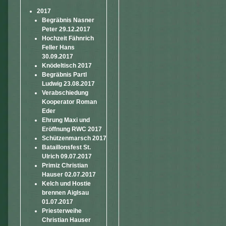
2017
Begräbnis Nasner
Peter 29.12.2017
Hochzeit Fähnrich
Feller Hans
30.09.2017
Knödeltisch 2017
Begräbnis Partl
Ludwig 23.08.2017
Verabschiedung
Kooperator Roman
Eder
Ehrung Maxi und
Eröffnung RWC 2017
Schützenmarsch 2017
Bataillonsfest St.
Ulrich 09.07.2017
Primiz Christian
Hauser 02.07.2017
Kelch und Hostie
brennen Aiglsau
01.07.2017
Priesterweihe
Christian Hauser