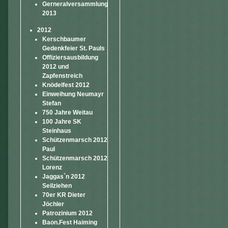
Gerneralversammlung
2013
2012
Kerschbaumer
Gedenkfeier St. Pauls
Offiziersausbildung
2012 und
Zapfenstreich
Knödelfest 2012
Einweihung Neumayr
Stefan
750 Jahre Weitau
100 Jahre SK
Steinhaus
Schützenmarsch 2012
Paul
Schützenmarsch 2012
Lorenz
Jaggas`n 2012
Seilziehen
70er KR Dieter
Jöchler
Patrozinium 2012
Baon.Fest Haiming