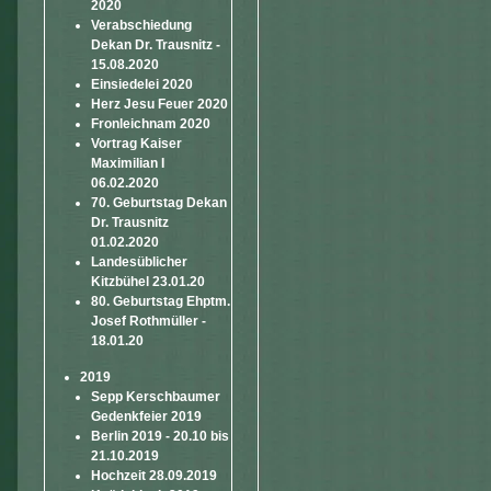
2020
Verabschiedung
Dekan Dr. Trausnitz -
15.08.2020
Einsiedelei 2020
Herz Jesu Feuer 2020
Fronleichnam 2020
Vortrag Kaiser
Maximilian I
06.02.2020
70. Geburtstag Dekan
Dr. Trausnitz
01.02.2020
Landesüblicher
Kitzbühel 23.01.20
80. Geburtstag Ehptm.
Josef Rothmüller -
18.01.20
2019
Sepp Kerschbaumer
Gedenkfeier 2019
Berlin 2019 - 20.10 bis
21.10.2019
Hochzeit 28.09.2019