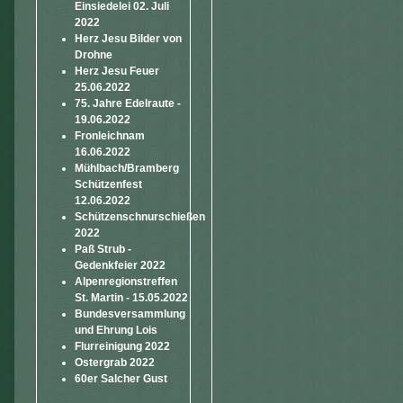
Einsiedelei 02. Juli
2022
Herz Jesu Bilder von
Drohne
Herz Jesu Feuer
25.06.2022
75. Jahre Edelraute -
19.06.2022
Fronleichnam
16.06.2022
Mühlbach/Bramberg
Schützenfest
12.06.2022
Schützenschnurschießen
2022
Paß Strub -
Gedenkfeier 2022
Alpenregionstreffen
St. Martin - 15.05.2022
Bundesversammlung
und Ehrung Lois
Flurreinigung 2022
Ostergrab 2022
60er Salcher Gust