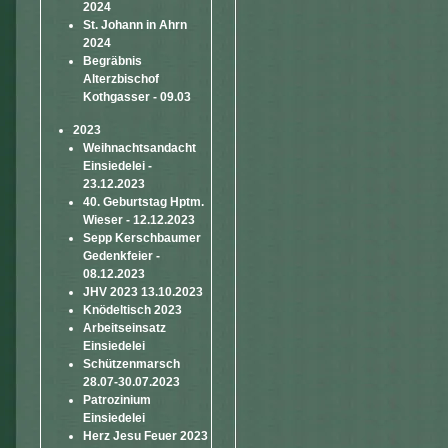
2024
St. Johann in Ahrn
2024
Begräbnis
Alterzbischof
Kothgasser - 09.03
2023
Weihnachtsandacht
Einsiedelei -
23.12.2023
40. Geburtstag Hptm.
Wieser - 12.12.2023
Sepp Kerschbaumer
Gedenkfeier -
08.12.2023
JHV 2023 13.10.2023
Knödeltisch 2023
Arbeitseinsatz
Einsiedelei
Schützenmarsch
28.07-30.07.2023
Patrozinium
Einsiedelei
Herz Jesu Feuer 2023