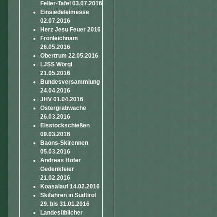
Feller-Tafel 03.07.2016
Einsiedeleimesse
02.07.2016
Herz Jesu Feuer 2016
Fronleichnam
26.05.2016
Obertrum 22.05.2016
LJSS Wörgl
21.05.2016
Bundesversammlung
24.04.2016
JHV 01.04.2016
Ostergrabwache
26.03.2016
Eisstockschießen
09.03.2016
Baons-Skirennen
05.03.2016
Andreas Hofer
Gedenkfeier
21.02.2016
Koasalauf 14.02.2016
Skifahren in Südtirol
29. bis 31.01.2016
Landesüblicher