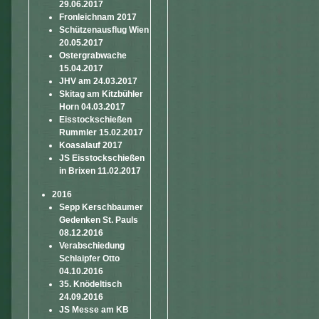
29.06.2017
Fronleichnam 2017
Schützenausflug Wien
20.05.2017
Ostergrabwache
15.04.2017
JHV am 24.03.2017
Skitag am Kitzbühler
Horn 04.03.2017
Eisstockschießen
Rummler 15.02.2017
Koasalauf 2017
JS Eisstockschießen
in Brixen 11.02.2017
2016
Sepp Kerschbaumer
Gedenken St. Pauls
08.12.2016
Verabschiedung
Schlaipfer Otto
04.10.2016
35. Knödeltisch
24.09.2016
JS Messe am KB