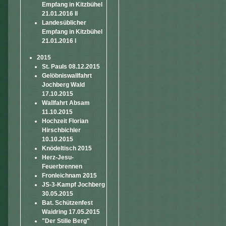
Empfang in Kitzbühel
21.01.2016 II
Landesüblicher
Empfang in Kitzbühel
21.01.2016 I
2015
St. Pauls 08.12.2015
Gelöbniswallfahrt
Jochberg Wald
17.10.2015
Wallfahrt Absam
11.10.2015
Hochzeit Florian
Hirschbichler
10.10.2015
Knödeltisch 2015
Herz-Jesu-
Feuerbrennen
Fronleichnam 2015
JS-3-Kampf Jochberg
30.05.2015
Bat. Schützenfest
Waidring 17.05.2015
"Der Stille Berg"