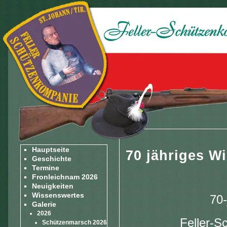
Hauptseite
70 jähriges W
Geschichte
Termine
Fronleichnam 2026
Neuigkeiten
Wissenswertes
70-
Galerie
2026
Feller-S
Schützenmarsch 2026