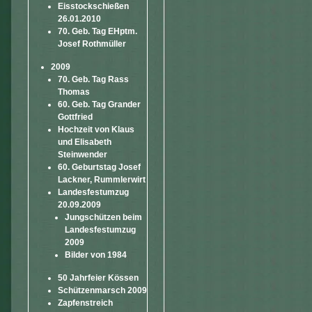
Eisstockschießen
26.01.2010
70. Geb. Tag EHptm.
Josef Rothmüller
2009
70. Geb. Tag Rass
Thomas
60. Geb. Tag Grander
Gottfried
Hochzeit von Klaus
und Elisabeth
Steinwender
60. Geburtstag Josef
Lackner, Rummlerwirt
Landesfestumzug
20.09.2009
Jungschützen beim
Landesfestumzug
2009
Bilder von 1984
50 Jahrfeier Kössen
Schützenmarsch 2009
Zapfenstreich