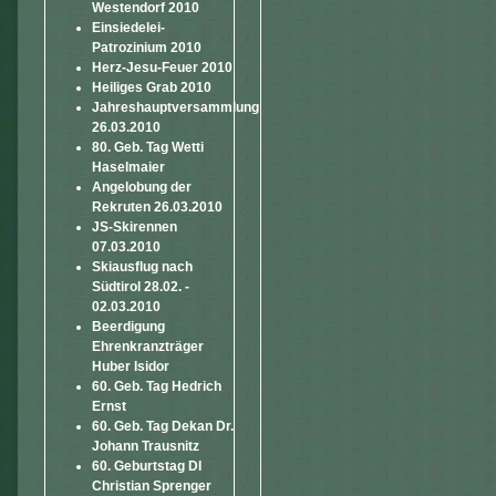
Westendorf 2010
Einsiedelei-
Patrozinium 2010
Herz-Jesu-Feuer 2010
Heiliges Grab 2010
Jahreshauptversammlung
26.03.2010
80. Geb. Tag Wetti
Haselmaier
Angelobung der
Rekruten 26.03.2010
JS-Skirennen
07.03.2010
Skiausflug nach
Südtirol 28.02. -
02.03.2010
Beerdigung
Ehrenkranzträger
Huber Isidor
60. Geb. Tag Hedrich
Ernst
60. Geb. Tag Dekan Dr.
Johann Trausnitz
60. Geburtstag DI
Christian Sprenger