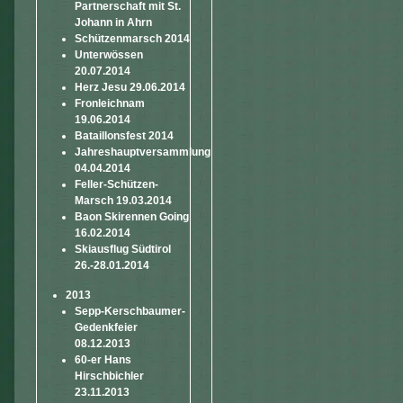
Partnerschaft mit St.
Johann in Ahrn
Schützenmarsch 2014
Unterwössen
20.07.2014
Herz Jesu 29.06.2014
Fronleichnam
19.06.2014
Bataillonsfest 2014
Jahreshauptversammlung
04.04.2014
Feller-Schützen-
Marsch 19.03.2014
Baon Skirennen Going
16.02.2014
Skiausflug Südtirol
26.-28.01.2014
2013
Sepp-Kerschbaumer-
Gedenkfeier
08.12.2013
60-er Hans
Hirschbichler
23.11.2013