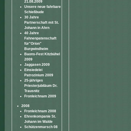
21.08.2009
Unsere neue fahrbare
Schießbude
30 Jahre
Partnerschaft mit St.
Johann in Ahrn
40 Jahre
Fahnenpatenschaft
für"Orion"
Burgwindheim
Baons-Fest Kitzbühel
2009
Jaggasen 2009
Einsiedelei
Patrozinium 2009
25-jähriges
Priesterjubiläum Dr.
Trausnitz
Fronleichnam 2009
2008
Fronleichnam 2008
Ehrenkompanie St.
Johann im Walde
Schützenmarsch 08