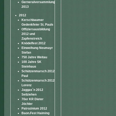
Gerneralversammlung
2013
2012
Kerschbaumer
Gedenkfeier St. Pauls
Offiziersausbildung
2012 und
Zapfenstreich
Knödelfest 2012
Einweihung Neumayr
Stefan
750 Jahre Weitau
100 Jahre SK
Steinhaus
Schützenmarsch 2012
Paul
Schützenmarsch 2012
Lorenz
Jaggas`n 2012
Seilziehen
70er KR Dieter
Jöchler
Patrozinium 2012
Baon.Fest Haiming