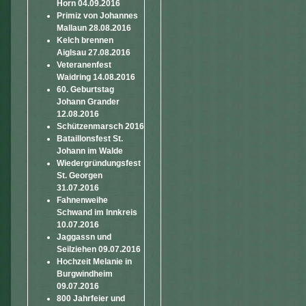
Horn 04.09.2016
Primiz von Johannes
Mallaun 28.08.2016
Kelch brennen
Aiglsau 27.08.2016
Veteranenfest
Waidring 14.08.2016
60. Geburtstag
Johann Grander
12.08.2016
Schützenmarsch 2016
Bataillonsfest St.
Johann im Walde
Wiedergründungsfest
St. Georgen
31.07.2016
Fahnenweihe
Schwand im Innkreis
10.07.2016
Jaggassn und
Seilziehen 09.07.2016
Hochzeit Melanie in
Burgwindheim
09.07.2016
800 Jahrfeier und