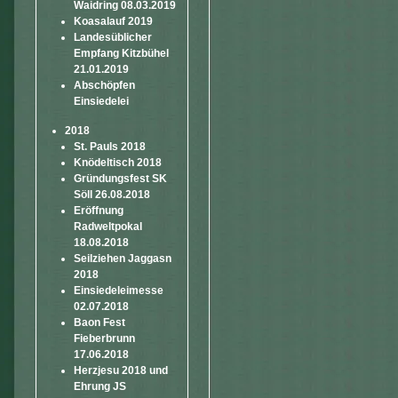
Waidring 08.03.2019
Koasalauf 2019
Landesüblicher
Empfang Kitzbühel
21.01.2019
Abschöpfen
Einsiedelei
2018
St. Pauls 2018
Knödeltisch 2018
Gründungsfest SK
Söll 26.08.2018
Eröffnung
Radweltpokal
18.08.2018
Seilziehen Jaggasn
2018
Einsiedeleimesse
02.07.2018
Baon Fest
Fieberbrunn
17.06.2018
Herzjesu 2018 und
Ehrung JS