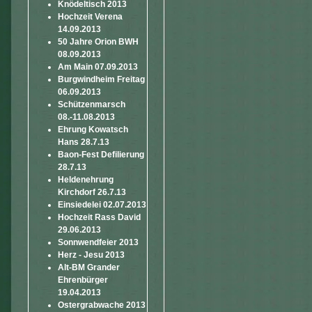
Knödeltisch 2013
Hochzeit Verena
14.09.2013
50 Jahre Orion BWH
08.09.2013
Am Main 07.09.2013
Burgwindheim Freitag
06.09.2013
Schützenmarsch
08.-11.08.2013
Ehrung Kowatsch
Hans 28.7.13
Baon-Fest Defilierung
28.7.13
Heldenehrung
Kirchdorf 26.7.13
Einsiedelei 02.07.2013
Hochzeit Rass David
29.06.2013
Sonnwendfeier 2013
Herz - Jesu 2013
Alt-BM Grander
Ehrenbürger
19.04.2013
Ostergrabwache 2013