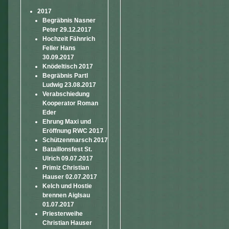
2017
Begräbnis Nasner
Peter 29.12.2017
Hochzeit Fähnrich
Feller Hans
30.09.2017
Knödeltisch 2017
Begräbnis Partl
Ludwig 23.08.2017
Verabschiedung
Kooperator Roman
Eder
Ehrung Maxi und
Eröffnung RWC 2017
Schützenmarsch 2017
Bataillonsfest St.
Ulrich 09.07.2017
Primiz Christian
Hauser 02.07.2017
Kelch und Hostie
brennen Aiglsau
01.07.2017
Priesterweihe
Christian Hauser