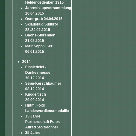
Heldengedenken 1915
Jahreshauptversammlung
10.04.2015
Ostergrab 04.04.2015
Skiausflug Südtirol
22./24.02.2015
Baons-Skirennen
21.02.2015
Mair Sepp 90-er
06.01.2015
2014
Einsiedelei -
Dankesmesse
30.12.2014
Sepp-Kerschbaumer
08.12.2014
Knödeltisch
20.09.2014
Hptm. Foidl
Landesverdienstmedaille
35 Jahre
Partnerschaft Fotos
Alfred Stolzlechner
35 Jahre