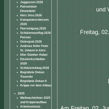
Jaggassen 2026
Patrozinium
und W
Einsiedelei
Herz Jesu 2026
Kompanieschiessen
2026
Flurreinigung 2026
Freitag, 02
Schützenausflug 2026
Passau
Ostergrab 2026
Andreas Hofer Feier
St. Johann in Ahrn
60er Günther Huber
Eisstockschießen
2026
Schützenskitag 2026
Begräbnis Dekan
Trausnitz
Begräbnis Dekan II
Krippe vor dem Abbau
2025
Weihnachtsfeier 2025
und Krippenaufbau
Arbeitseinsatz
Am Freitag, 02. Ju