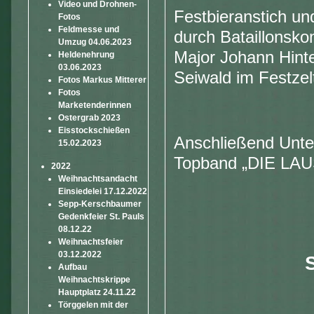
Video und Drohnen-
Festbieranstich und
Fotos
Feldmesse und
durch Bataillonsk
Umzug 04.06.2023
Major Johann Hint
Heldenehrung
03.06.2023
Seiwald im Festzel
Fotos Markus Mitterer
Fotos
Marketenderinnen
Ostergrab 2023
Eisstockschießen
Anschließend Unte
15.02.2023
Topband „DIE LAU
2022
Weihnachtsandacht
Einsiedelei 17.12.2022
Sepp-Kerschbaumer
Gedenkfeier St. Pauls
08.12.22
Weihnachtsfeier
03.12.2022
Aufbau
Weihnachtskrippe
Hauptplatz 24.11.22
Törggelen mit der