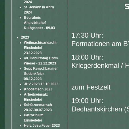
2024
S
St. Johann in Ahrn
2024
Begräbnis
Alterzbischof
Kothgasser - 09.03
17:30 Uhr: Ein
2023
Formationen am B
Weihnachtsandacht
Einsiedelei -
23.12.2023
18:00 Uhr: Ged
40. Geburtstag Hptm.
Wieser - 12.12.2023
Kriegerdenkmal / H
Sepp Kerschbaumer
Gedenkfeier -
Anschließe
08.12.2023
JHV 2023 13.10.2023
zum Festzelt
Knödeltisch 2023
Arbeitseinsatz
19:00 Uhr: Ga
Einsiedelei
Schützenmarsch
Dechantskirchen (S
28.07-30.07.2023
Patrozinium
Einsiedelei
Herz Jesu Feuer 2023