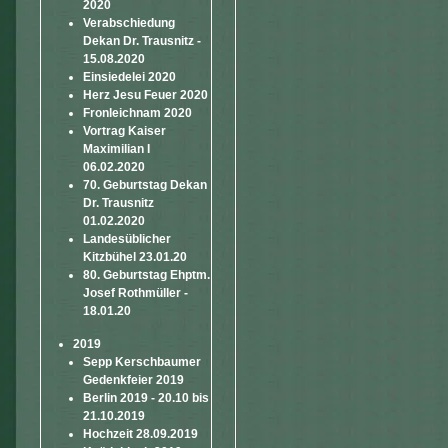
2020
Verabschiedung
Dekan Dr. Trausnitz -
15.08.2020
Einsiedelei 2020
Herz Jesu Feuer 2020
Fronleichnam 2020
Vortrag Kaiser
Maximilian I
06.02.2020
70. Geburtstag Dekan
Dr. Trausnitz
01.02.2020
Landesüblicher
Kitzbühel 23.01.20
80. Geburtstag Ehptm.
Josef Rothmüller -
18.01.20
2019
Sepp Kerschbaumer
Gedenkfeier 2019
Berlin 2019 - 20.10 bis
21.10.2019
Hochzeit 28.09.2019