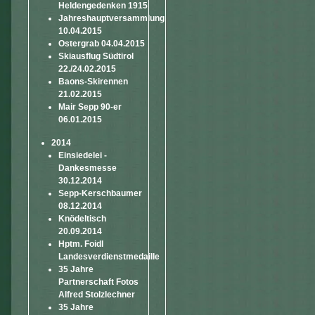
Heldengedenken 1915
Jahreshauptversammlung
10.04.2015
Ostergrab 04.04.2015
Skiausflug Südtirol
22./24.02.2015
Baons-Skirennen
21.02.2015
Mair Sepp 90-er
06.01.2015
2014
Einsiedelei -
Dankesmesse
30.12.2014
Sepp-Kerschbaumer
08.12.2014
Knödeltisch
20.09.2014
Hptm. Foidl
Landesverdienstmedaille
35 Jahre
Partnerschaft Fotos
Alfred Stolzlechner
35 Jahre