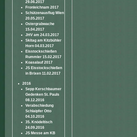
29.06.2017
Fronleichnam 2017
Schützenausflug Wien
20.05.2017
Ostergrabwache
15.04.2017
JHV am 24.03.2017
Skitag am Kitzbühler
Horn 04.03.2017
Eisstockschießen
Rummler 15.02.2017
Koasalauf 2017
JS Eisstockschießen
in Brixen 11.02.2017
2016
Sepp Kerschbaumer
Gedenken St. Pauls
08.12.2016
Verabschiedung
Schlaipfer Otto
04.10.2016
35. Knödeltisch
24.09.2016
JS Messe am KB