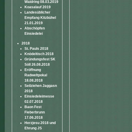
Waidring 08.03.2019
Koasalauf 2019
Landesüblicher
Empfang Kitzbühel
21.01.2019
Abschöpfen
Einsiedelei
2018
St. Pauls 2018
Knödeltisch 2018
Gründungsfest SK
Söll 26.08.2018
Eröffnung
Radweltpokal
18.08.2018
Seilziehen Jaggasn
2018
Einsiedeleimesse
02.07.2018
Baon Fest
Fieberbrunn
17.06.2018
Herzjesu 2018 und
Ehrung JS