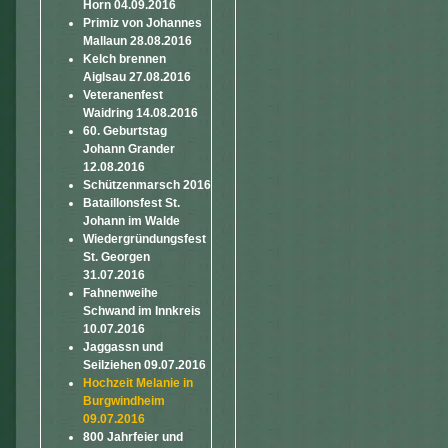
Horn 04.09.2016
Primiz von Johannes
Mallaun 28.08.2016
Kelch brennen
Aiglsau 27.08.2016
Veteranenfest
Waidring 14.08.2016
60. Geburtstag
Johann Grander
12.08.2016
Schützenmarsch 2016
Bataillonsfest St.
Johann im Walde
Wiedergründungsfest
St. Georgen
31.07.2016
Fahnenweihe
Schwand im Innkreis
10.07.2016
Jaggassn und
Seilziehen 09.07.2016
Hochzeit Melanie in
Burgwindheim
09.07.2016
800 Jahrfeier und