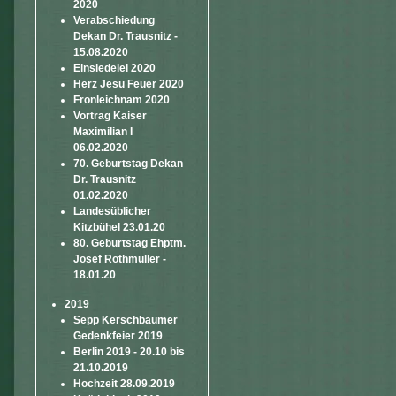
2020
Verabschiedung
Dekan Dr. Trausnitz -
15.08.2020
Einsiedelei 2020
Herz Jesu Feuer 2020
Fronleichnam 2020
Vortrag Kaiser
Maximilian I
06.02.2020
70. Geburtstag Dekan
Dr. Trausnitz
01.02.2020
Landesüblicher
Kitzbühel 23.01.20
80. Geburtstag Ehptm.
Josef Rothmüller -
18.01.20
2019
Sepp Kerschbaumer
Gedenkfeier 2019
Berlin 2019 - 20.10 bis
21.10.2019
Hochzeit 28.09.2019