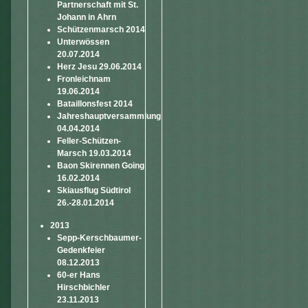
Partnerschaft mit St.
Johann in Ahrn
Schützenmarsch 2014
Unterwössen
20.07.2014
Herz Jesu 29.06.2014
Fronleichnam
19.06.2014
Bataillonsfest 2014
Jahreshauptversammlung
04.04.2014
Feller-Schützen-
Marsch 19.03.2014
Baon Skirennen Going
16.02.2014
Skiausflug Südtirol
26.-28.01.2014
2013
Sepp-Kerschbaumer-
Gedenkfeier
08.12.2013
60-er Hans
Hirschbichler
23.11.2013