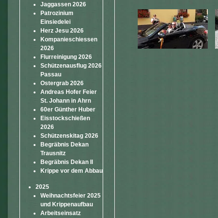
Jaggassen 2026
Patrozinium
Einsiedelei
Herz Jesu 2026
Kompanieschiessen
2026
Flurreinigung 2026
Schützenausflug 2026
Passau
Ostergrab 2026
Andreas Hofer Feier
St. Johann in Ahrn
60er Günther Huber
Eisstockschießen
2026
Schützenskitag 2026
Begräbnis Dekan
Trausnitz
Begräbnis Dekan II
Krippe vor dem Abbau
2025
Weihnachtsfeier 2025
und Krippenaufbau
Arbeitseinsatz