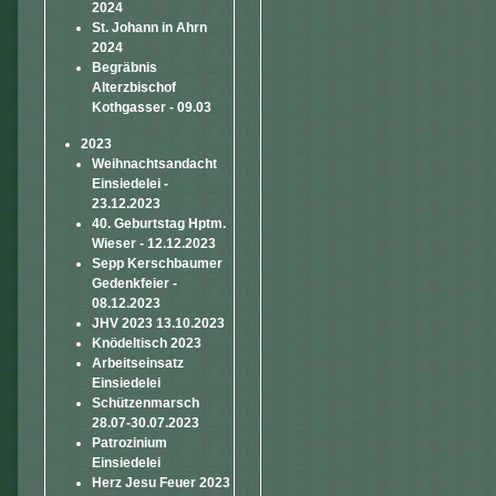
2024
St. Johann in Ahrn
2024
Begräbnis
Alterzbischof
Kothgasser - 09.03
2023
Weihnachtsandacht
Einsiedelei -
23.12.2023
40. Geburtstag Hptm.
Wieser - 12.12.2023
Sepp Kerschbaumer
Gedenkfeier -
08.12.2023
JHV 2023 13.10.2023
Knödeltisch 2023
Arbeitseinsatz
Einsiedelei
Schützenmarsch
28.07-30.07.2023
Patrozinium
Einsiedelei
Herz Jesu Feuer 2023