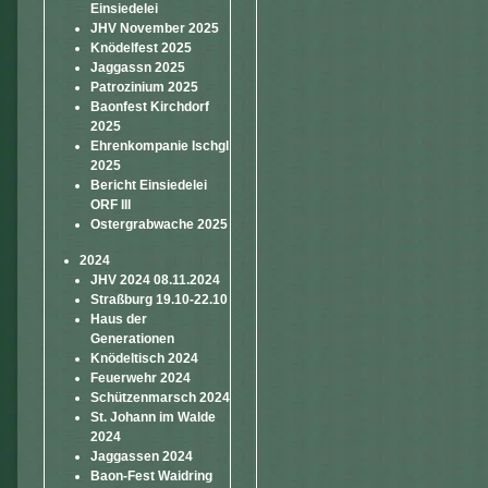
Einsiedelei
JHV November 2025
Knödelfest 2025
Jaggassn 2025
Patrozinium 2025
Baonfest Kirchdorf
2025
Ehrenkompanie Ischgl
2025
Bericht Einsiedelei
ORF III
Ostergrabwache 2025
2024
JHV 2024 08.11.2024
Straßburg 19.10-22.10
Haus der
Generationen
Knödeltisch 2024
Feuerwehr 2024
Schützenmarsch 2024
St. Johann im Walde
2024
Jaggassen 2024
Baon-Fest Waidring