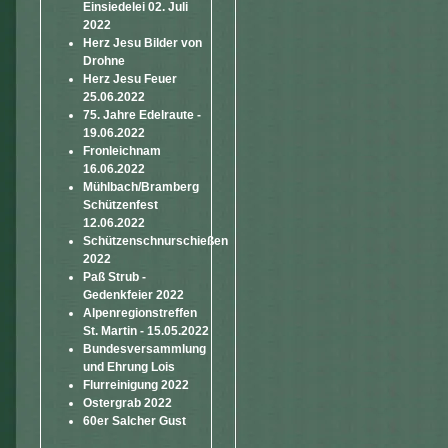
Einsiedelei 02. Juli
2022
Herz Jesu Bilder von
Drohne
Herz Jesu Feuer
25.06.2022
75. Jahre Edelraute -
19.06.2022
Fronleichnam
16.06.2022
Mühlbach/Bramberg
Schützenfest
12.06.2022
Schützenschnurschießen
2022
Paß Strub -
Gedenkfeier 2022
Alpenregionstreffen
St. Martin - 15.05.2022
Bundesversammlung
und Ehrung Lois
Flurreinigung 2022
Ostergrab 2022
60er Salcher Gust