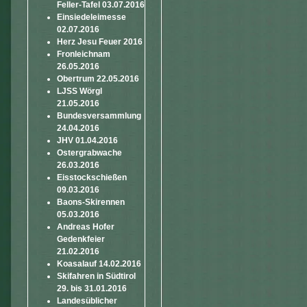
Feller-Tafel 03.07.2016
Einsiedeleimesse
02.07.2016
Herz Jesu Feuer 2016
Fronleichnam
26.05.2016
Obertrum 22.05.2016
LJSS Wörgl
21.05.2016
Bundesversammlung
24.04.2016
JHV 01.04.2016
Ostergrabwache
26.03.2016
Eisstockschießen
09.03.2016
Baons-Skirennen
05.03.2016
Andreas Hofer
Gedenkfeier
21.02.2016
Koasalauf 14.02.2016
Skifahren in Südtirol
29. bis 31.01.2016
Landesüblicher