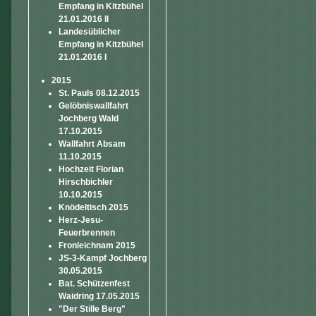
Empfang in Kitzbühel
21.01.2016 II
Landesüblicher
Empfang in Kitzbühel
21.01.2016 I
2015
St. Pauls 08.12.2015
Gelöbniswallfahrt
Jochberg Wald
17.10.2015
Wallfahrt Absam
11.10.2015
Hochzeit Florian
Hirschbichler
10.10.2015
Knödeltisch 2015
Herz-Jesu-
Feuerbrennen
Fronleichnam 2015
JS-3-Kampf Jochberg
30.05.2015
Bat. Schützenfest
Waidring 17.05.2015
"Der Stille Berg"