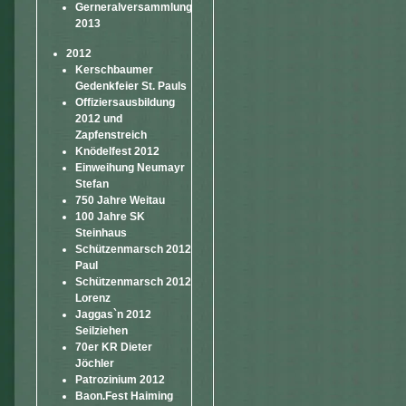
Gerneralversammlung
2013
2012
Kerschbaumer
Gedenkfeier St. Pauls
Offiziersausbildung
2012 und
Zapfenstreich
Knödelfest 2012
Einweihung Neumayr
Stefan
750 Jahre Weitau
100 Jahre SK
Steinhaus
Schützenmarsch 2012
Paul
Schützenmarsch 2012
Lorenz
Jaggas`n 2012
Seilziehen
70er KR Dieter
Jöchler
Patrozinium 2012
Baon.Fest Haiming