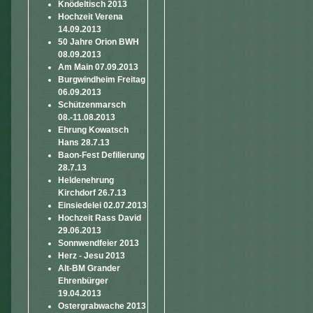
Knödeltisch 2013
Hochzeit Verena
14.09.2013
50 Jahre Orion BWH
08.09.2013
Am Main 07.09.2013
Burgwindheim Freitag
06.09.2013
Schützenmarsch
08.-11.08.2013
Ehrung Kowatsch
Hans 28.7.13
Baon-Fest Defilierung
28.7.13
Heldenehrung
Kirchdorf 26.7.13
Einsiedelei 02.07.2013
Hochzeit Rass David
29.06.2013
Sonnwendfeier 2013
Herz - Jesu 2013
Alt-BM Grander
Ehrenbürger
19.04.2013
Ostergrabwache 2013