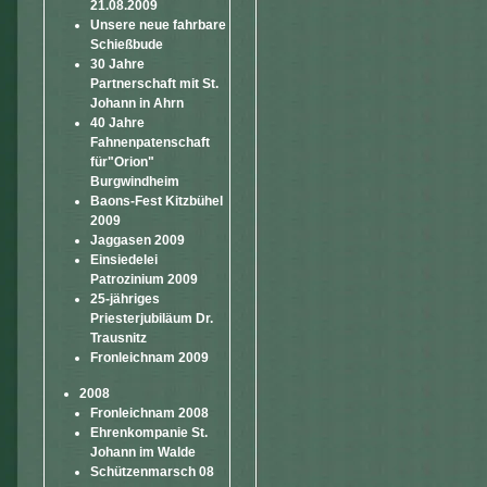
21.08.2009
Unsere neue fahrbare
Schießbude
30 Jahre
Partnerschaft mit St.
Johann in Ahrn
40 Jahre
Fahnenpatenschaft
für"Orion"
Burgwindheim
Baons-Fest Kitzbühel
2009
Jaggasen 2009
Einsiedelei
Patrozinium 2009
25-jähriges
Priesterjubiläum Dr.
Trausnitz
Fronleichnam 2009
2008
Fronleichnam 2008
Ehrenkompanie St.
Johann im Walde
Schützenmarsch 08