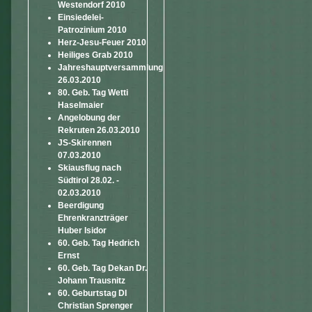
Westendorf 2010
Einsiedelei-
Patrozinium 2010
Herz-Jesu-Feuer 2010
Heiliges Grab 2010
Jahreshauptversammlung
26.03.2010
80. Geb. Tag Wetti
Haselmaier
Angelobung der
Rekruten 26.03.2010
JS-Skirennen
07.03.2010
Skiausflug nach
Südtirol 28.02. -
02.03.2010
Beerdigung
Ehrenkranzträger
Huber Isidor
60. Geb. Tag Hedrich
Ernst
60. Geb. Tag Dekan Dr.
Johann Trausnitz
60. Geburtstag DI
Christian Sprenger