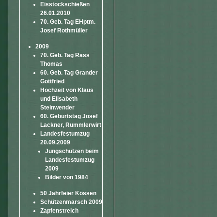
Eisstockschießen
26.01.2010
70. Geb. Tag EHptm.
Josef Rothmüller
2009
70. Geb. Tag Rass
Thomas
60. Geb. Tag Grander
Gottfried
Hochzeit von Klaus
und Elisabeth
Steinwender
60. Geburtstag Josef
Lackner, Rummlerwirt
Landesfestumzug
20.09.2009
Jungschützen beim
Landesfestumzug
2009
Bilder von 1984
50 Jahrfeier Kössen
Schützenmarsch 2009
Zapfenstreich