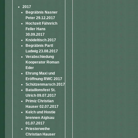
2017
Begräbnis Nasner
Peter 29.12.2017
Hochzeit Fähnrich
Feller Hans
30.09.2017
Knödeltisch 2017
Begräbnis Partl
Ludwig 23.08.2017
Verabschiedung
Kooperator Roman
Eder
Ehrung Maxi und
Eröffnung RWC 2017
Schützenmarsch 2017
Bataillonsfest St.
Ulrich 09.07.2017
Primiz Christian
Hauser 02.07.2017
Kelch und Hostie
brennen Aiglsau
01.07.2017
Priesterweihe
Christian Hauser