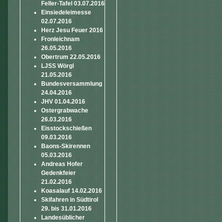
Feller-Tafel 03.07.2016
Einsiedeleimesse
02.07.2016
Herz Jesu Feuer 2016
Fronleichnam
26.05.2016
Obertrum 22.05.2016
LJSS Wörgl
21.05.2016
Bundesversammlung
24.04.2016
JHV 01.04.2016
Ostergrabwache
26.03.2016
Eisstockschießen
09.03.2016
Baons-Skirennen
05.03.2016
Andreas Hofer
Gedenkfeier
21.02.2016
Koasalauf 14.02.2016
Skifahren in Südtirol
29. bis 31.01.2016
Landesüblicher