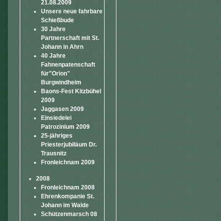
21.08.2009
Unsere neue fahrbare
Schießbude
30 Jahre
Partnerschaft mit St.
Johann in Ahrn
40 Jahre
Fahnenpatenschaft
für"Orion"
Burgwindheim
Baons-Fest Kitzbühel
2009
Jaggasen 2009
Einsiedelei
Patrozinium 2009
25-jähriges
Priesterjubiläum Dr.
Trausnitz
Fronleichnam 2009
2008
Fronleichnam 2008
Ehrenkompanie St.
Johann im Walde
Schützenmarsch 08