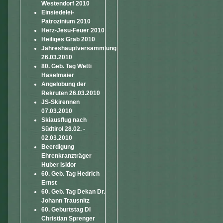
Westendorf 2010
Einsiedelei-
Patrozinium 2010
Herz-Jesu-Feuer 2010
Heiliges Grab 2010
Jahreshauptversammlung
26.03.2010
80. Geb. Tag Wetti
Haselmaier
Angelobung der
Rekruten 26.03.2010
JS-Skirennen
07.03.2010
Skiausflug nach
Südtirol 28.02. -
02.03.2010
Beerdigung
Ehrenkranzträger
Huber Isidor
60. Geb. Tag Hedrich
Ernst
60. Geb. Tag Dekan Dr.
Johann Trausnitz
60. Geburtstag DI
Christian Sprenger