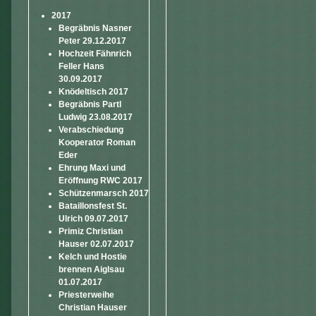
2017
Begräbnis Nasner
Peter 29.12.2017
Hochzeit Fähnrich
Feller Hans
30.09.2017
Knödeltisch 2017
Begräbnis Partl
Ludwig 23.08.2017
Verabschiedung
Kooperator Roman
Eder
Ehrung Maxi und
Eröffnung RWC 2017
Schützenmarsch 2017
Bataillonsfest St.
Ulrich 09.07.2017
Primiz Christian
Hauser 02.07.2017
Kelch und Hostie
brennen Aiglsau
01.07.2017
Priesterweihe
Christian Hauser