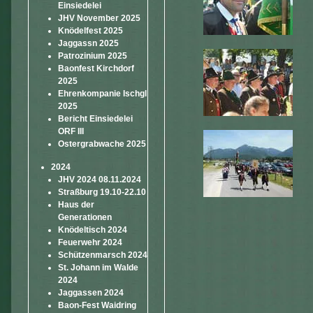
Einsiedelei
JHV November 2025
Knödelfest 2025
Jaggassn 2025
Patrozinium 2025
Baonfest Kirchdorf
2025
Ehrenkompanie Ischgl
2025
Bericht Einsiedelei
ORF III
Ostergrabwache 2025
2024
JHV 2024 08.11.2024
Straßburg 19.10-22.10
Haus der
Generationen
Knödeltisch 2024
Feuerwehr 2024
Schützenmarsch 2024
St. Johann im Walde
2024
Jaggassen 2024
Baon-Fest Waidring