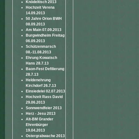
Knödeltisch 2013
Hochzeit Verena
14.09.2013
50 Jahre Orion BWH
08.09.2013
Am Main 07.09.2013
Burgwindheim Freitag
06.09.2013
Schützenmarsch
08.-11.08.2013
Ehrung Kowatsch
Hans 28.7.13
Baon-Fest Defilierung
28.7.13
Heldenehrung
Kirchdorf 26.7.13
Einsiedelei 02.07.2013
Hochzeit Rass David
29.06.2013
Sonnwendfeier 2013
Herz - Jesu 2013
Alt-BM Grander
Ehrenbürger
19.04.2013
Ostergrabwache 2013