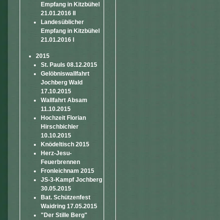
Empfang in Kitzbühel
21.01.2016 II
Landesüblicher
Empfang in Kitzbühel
21.01.2016 I
2015
St. Pauls 08.12.2015
Gelöbniswallfahrt
Jochberg Wald
17.10.2015
Wallfahrt Absam
11.10.2015
Hochzeit Florian
Hirschbichler
10.10.2015
Knödeltisch 2015
Herz-Jesu-
Feuerbrennen
Fronleichnam 2015
JS-3-Kampf Jochberg
30.05.2015
Bat. Schützenfest
Waidring 17.05.2015
"Der Stille Berg"