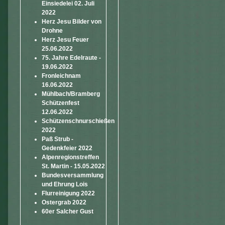
Einsiedelei 02. Juli
2022
Herz Jesu Bilder von
Drohne
Herz Jesu Feuer
25.06.2022
75. Jahre Edelraute -
19.06.2022
Fronleichnam
16.06.2022
Mühlbach/Bramberg
Schützenfest
12.06.2022
Schützenschnurschießen
2022
Paß Strub -
Gedenkfeier 2022
Alpenregionstreffen
St. Martin - 15.05.2022
Bundesversammlung
und Ehrung Lois
Flurreinigung 2022
Ostergrab 2022
60er Salcher Gust