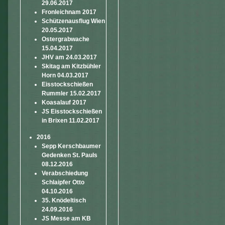
29.06.2017
Fronleichnam 2017
Schützenausflug Wien
20.05.2017
Ostergrabwache
15.04.2017
JHV am 24.03.2017
Skitag am Kitzbühler
Horn 04.03.2017
Eisstockschießen
Rummler 15.02.2017
Koasalauf 2017
JS Eisstockschießen
in Brixen 11.02.2017
2016
Sepp Kerschbaumer
Gedenken St. Pauls
08.12.2016
Verabschiedung
Schlaipfer Otto
04.10.2016
35. Knödeltisch
24.09.2016
JS Messe am KB