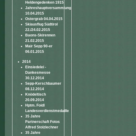
Heldengedenken 1915
Jahreshauptversammlung
10.04.2015
Ostergrab 04.04.2015
Skiausflug Südtirol
22./24.02.2015
Baons-Skirennen
21.02.2015
Mair Sepp 90-er
06.01.2015
2014
Einsiedelei -
Dankesmesse
30.12.2014
Sepp-Kerschbaumer
08.12.2014
Knödeltisch
20.09.2014
Hptm. Foidl
Landesverdienstmedaille
35 Jahre
Partnerschaft Fotos
Alfred Stolzlechner
35 Jahre