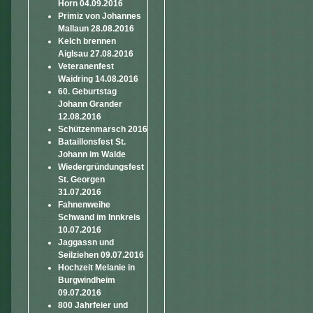
Horn 04.09.2016
Primiz von Johannes
Mallaun 28.08.2016
Kelch brennen
Aiglsau 27.08.2016
Veteranenfest
Waidring 14.08.2016
60. Geburtstag
Johann Grander
12.08.2016
Schützenmarsch 2016
Bataillonsfest St.
Johann im Walde
Wiedergründungsfest
St. Georgen
31.07.2016
Fahnenweihe
Schwand im Innkreis
10.07.2016
Jaggassn und
Seilziehen 09.07.2016
Hochzeit Melanie in
Burgwindheim
09.07.2016
800 Jahrfeier und