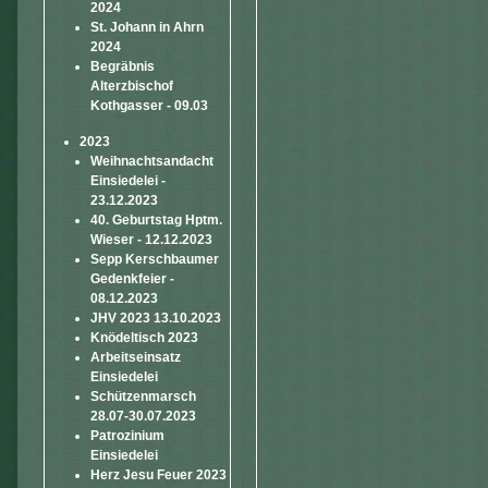
2024
St. Johann in Ahrn
2024
Begräbnis
Alterzbischof
Kothgasser - 09.03
2023
Weihnachtsandacht
Einsiedelei -
23.12.2023
40. Geburtstag Hptm.
Wieser - 12.12.2023
Sepp Kerschbaumer
Gedenkfeier -
08.12.2023
JHV 2023 13.10.2023
Knödeltisch 2023
Arbeitseinsatz
Einsiedelei
Schützenmarsch
28.07-30.07.2023
Patrozinium
Einsiedelei
Herz Jesu Feuer 2023