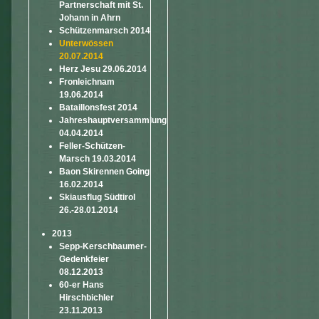
Partnerschaft mit St.
Johann in Ahrn
Schützenmarsch 2014
Unterwössen
20.07.2014
Herz Jesu 29.06.2014
Fronleichnam
19.06.2014
Bataillonsfest 2014
Jahreshauptversammlung
04.04.2014
Feller-Schützen-
Marsch 19.03.2014
Baon Skirennen Going
16.02.2014
Skiausflug Südtirol
26.-28.01.2014
2013
Sepp-Kerschbaumer-
Gedenkfeier
08.12.2013
60-er Hans
Hirschbichler
23.11.2013