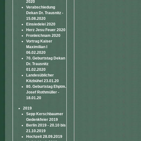
2020
Verabschiedung
Dekan Dr. Trausnitz -
15.08.2020
Einsiedelei 2020
Herz Jesu Feuer 2020
Fronleichnam 2020
Vortrag Kaiser
Maximilian I
06.02.2020
70. Geburtstag Dekan
Dr. Trausnitz
01.02.2020
Landesüblicher
Kitzbühel 23.01.20
80. Geburtstag Ehptm.
Josef Rothmüller -
18.01.20
2019
Sepp Kerschbaumer
Gedenkfeier 2019
Berlin 2019 - 20.10 bis
21.10.2019
Hochzeit 28.09.2019