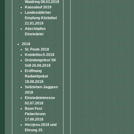
Waidring 08.03.2019
Koasalauf 2019
Landesüblicher
Empfang Kitzbühel
21.01.2019
Abschöpfen
Einsiedelei
2018
St. Pauls 2018
Knödeltisch 2018
Gründungsfest SK
Söll 26.08.2018
Eröffnung
Radweltpokal
18.08.2018
Seilziehen Jaggasn
2018
Einsiedeleimesse
02.07.2018
Baon Fest
Fieberbrunn
17.06.2018
Herzjesu 2018 und
Ehrung JS