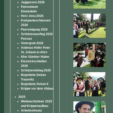
Jaggassen 2026
Patrozinium
Einsiedelei
Herz Jesu 2026
Kompanieschiessen
2026
Flurreinigung 2026
Schützenausflug 2026
Passau
Ostergrab 2026
Andreas Hofer Feier
St. Johann in Ahrn
60er Günther Huber
Eisstockschießen
2026
Schützenskitag 2026
Begräbnis Dekan
Trausnitz
Begräbnis Dekan II
Krippe vor dem Abbau
2025
Weihnachtsfeier 2025
und Krippenaufbau
Arbeitseinsatz