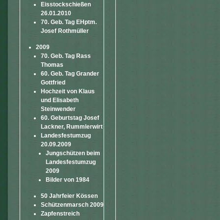
Eisstockschießen
26.01.2010
70. Geb. Tag EHptm.
Josef Rothmüller
2009
70. Geb. Tag Rass
Thomas
60. Geb. Tag Grander
Gottfried
Hochzeit von Klaus
und Elisabeth
Steinwender
60. Geburtstag Josef
Lackner, Rummlerwirt
Landesfestumzug
20.09.2009
Jungschützen beim
Landesfestumzug
2009
Bilder von 1984
50 Jahrfeier Kössen
Schützenmarsch 2009
Zapfenstreich