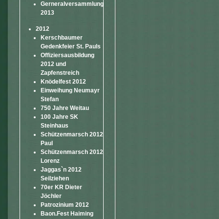
Gerneralversammlung
2013
2012
Kerschbaumer
Gedenkfeier St. Pauls
Offiziersausbildung
2012 und
Zapfenstreich
Knödelfest 2012
Einweihung Neumayr
Stefan
750 Jahre Weitau
100 Jahre SK
Steinhaus
Schützenmarsch 2012
Paul
Schützenmarsch 2012
Lorenz
Jaggas`n 2012
Seilziehen
70er KR Dieter
Jöchler
Patrozinium 2012
Baon.Fest Haiming