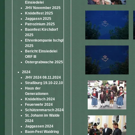
Einsiedelei
JHV November 2025
Knödelfest 2025
Jaggassn 2025
Patrozinium 2025
Baonfest Kirchdorf
2025
Ehrenkompanie Ischgl
2025
Bericht Einsiedelei
ORF III
Ostergrabwache 2025
2024
JHV 2024 08.11.2024
Straßburg 19.10-22.10
Haus der
Generationen
Knödeltisch 2024
Feuerwehr 2024
Schützenmarsch 2024
St. Johann im Walde
2024
Jaggassen 2024
Baon-Fest Waidring