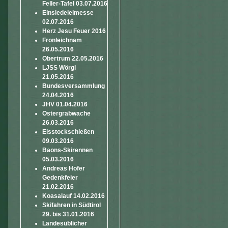
Feller-Tafel 03.07.2016
Einsiedeleimesse
02.07.2016
Herz Jesu Feuer 2016
Fronleichnam
26.05.2016
Obertrum 22.05.2016
LJSS Wörgl
21.05.2016
Bundesversammlung
24.04.2016
JHV 01.04.2016
Ostergrabwache
26.03.2016
Eisstockschießen
09.03.2016
Baons-Skirennen
05.03.2016
Andreas Hofer
Gedenkfeier
21.02.2016
Koasalauf 14.02.2016
Skifahren in Südtirol
29. bis 31.01.2016
Landesüblicher