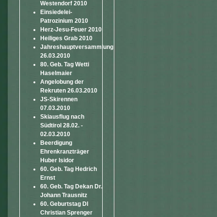
Westendorf 2010
Einsiedelei-
Patrozinium 2010
Herz-Jesu-Feuer 2010
Heiliges Grab 2010
Jahreshauptversammlung
26.03.2010
80. Geb. Tag Wetti
Haselmaier
Angelobung der
Rekruten 26.03.2010
JS-Skirennen
07.03.2010
Skiausflug nach
Südtirol 28.02. -
02.03.2010
Beerdigung
Ehrenkranzträger
Huber Isidor
60. Geb. Tag Hedrich
Ernst
60. Geb. Tag Dekan Dr.
Johann Trausnitz
60. Geburtstag DI
Christian Sprenger