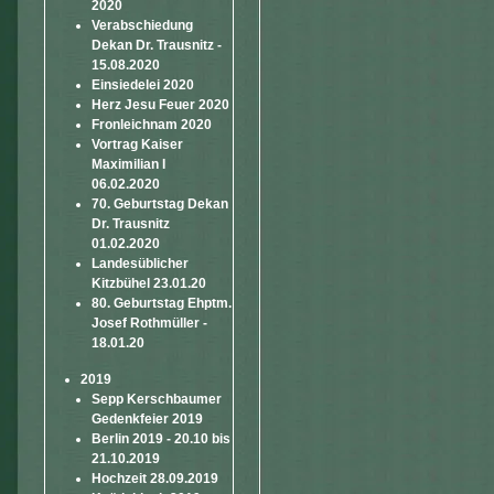
2020
Verabschiedung
Dekan Dr. Trausnitz -
15.08.2020
Einsiedelei 2020
Herz Jesu Feuer 2020
Fronleichnam 2020
Vortrag Kaiser
Maximilian I
06.02.2020
70. Geburtstag Dekan
Dr. Trausnitz
01.02.2020
Landesüblicher
Kitzbühel 23.01.20
80. Geburtstag Ehptm.
Josef Rothmüller -
18.01.20
2019
Sepp Kerschbaumer
Gedenkfeier 2019
Berlin 2019 - 20.10 bis
21.10.2019
Hochzeit 28.09.2019