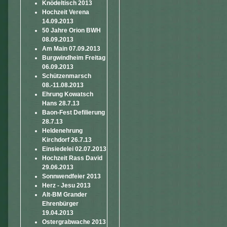
Knödeltisch 2013
Hochzeit Verena
14.09.2013
50 Jahre Orion BWH
08.09.2013
Am Main 07.09.2013
Burgwindheim Freitag
06.09.2013
Schützenmarsch
08.-11.08.2013
Ehrung Kowatsch
Hans 28.7.13
Baon-Fest Defilierung
28.7.13
Heldenehrung
Kirchdorf 26.7.13
Einsiedelei 02.07.2013
Hochzeit Rass David
29.06.2013
Sonnwendfeier 2013
Herz - Jesu 2013
Alt-BM Grander
Ehrenbürger
19.04.2013
Ostergrabwache 2013