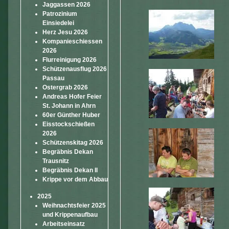
Jaggassen 2026
Patrozinium
Einsiedelei
Herz Jesu 2026
Kompanieschiessen
2026
Flurreinigung 2026
Schützenausflug 2026
Passau
Ostergrab 2026
Andreas Hofer Feier
St. Johann in Ahrn
60er Günther Huber
Eisstockschießen
2026
Schützenskitag 2026
Begräbnis Dekan
Trausnitz
Begräbnis Dekan II
Krippe vor dem Abbau
2025
Weihnachtsfeier 2025
und Krippenaufbau
Arbeitseinsatz