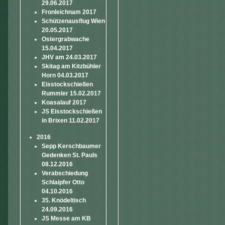
29.06.2017
Fronleichnam 2017
Schützenausflug Wien
20.05.2017
Ostergrabwache
15.04.2017
JHV am 24.03.2017
Skitag am Kitzbühler
Horn 04.03.2017
Eisstockschießen
Rummler 15.02.2017
Koasalauf 2017
JS Eisstockschießen
in Brixen 11.02.2017
2016
Sepp Kerschbaumer
Gedenken St. Pauls
08.12.2016
Verabschiedung
Schlaipfer Otto
04.10.2016
35. Knödeltisch
24.09.2016
JS Messe am KB