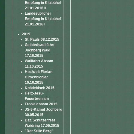
Empfang in Kitzbühel
21.01.2016 II
Landesüblicher
Empfang in Kitzbühel
21.01.2016 I
2015
St. Pauls 08.12.2015
Gelöbniswallfahrt
Jochberg Wald
17.10.2015
Wallfahrt Absam
11.10.2015
Hochzeit Florian
Hirschbichler
10.10.2015
Knödeltisch 2015
Herz-Jesu-
Feuerbrennen
Fronleichnam 2015
JS-3-Kampf Jochberg
30.05.2015
Bat. Schützenfest
Waidring 17.05.2015
"Der Stille Berg"