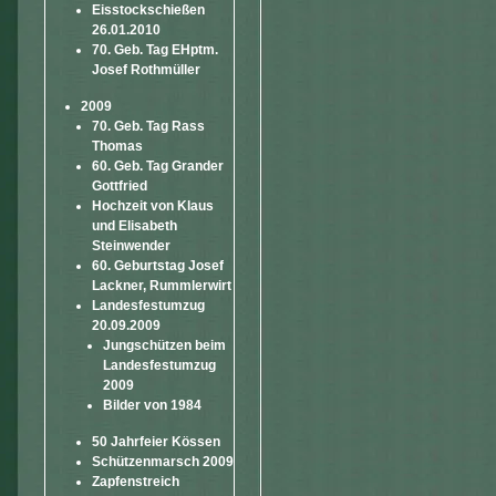
Eisstockschießen
26.01.2010
70. Geb. Tag EHptm.
Josef Rothmüller
2009
70. Geb. Tag Rass
Thomas
60. Geb. Tag Grander
Gottfried
Hochzeit von Klaus
und Elisabeth
Steinwender
60. Geburtstag Josef
Lackner, Rummlerwirt
Landesfestumzug
20.09.2009
Jungschützen beim
Landesfestumzug
2009
Bilder von 1984
50 Jahrfeier Kössen
Schützenmarsch 2009
Zapfenstreich