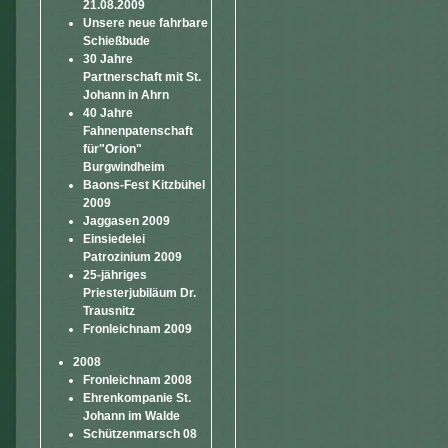
21.08.2009
Unsere neue fahrbare
Schießbude
30 Jahre
Partnerschaft mit St.
Johann in Ahrn
40 Jahre
Fahnenpatenschaft
für"Orion"
Burgwindheim
Baons-Fest Kitzbühel
2009
Jaggasen 2009
Einsiedelei
Patrozinium 2009
25-jähriges
Priesterjubiläum Dr.
Trausnitz
Fronleichnam 2009
2008
Fronleichnam 2008
Ehrenkompanie St.
Johann im Walde
Schützenmarsch 08