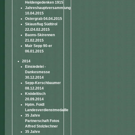
Heldengedenken 1915
Jahreshauptversammlung
10.04.2015
Ostergrab 04.04.2015
Skiausflug Südtirol
22./24.02.2015
Baons-Skirennen
21.02.2015
Mair Sepp 90-er
06.01.2015
2014
Einsiedelei -
Dankesmesse
30.12.2014
Sepp-Kerschbaumer
08.12.2014
Knödeltisch
20.09.2014
Hptm. Foidl
Landesverdienstmedaille
35 Jahre
Partnerschaft Fotos
Alfred Stolzlechner
35 Jahre