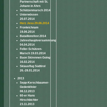
Partnerschaft mit St.
Johann in Ahrn
Schützenmarsch 2014
Unterwössen
20.07.2014
Herz Jesu 29.06.2014
Fronleichnam
19.06.2014
Bataillonsfest 2014
Jahreshauptversammlung
04.04.2014
Feller-Schützen-
Marsch 19.03.2014
Baon Skirennen Going
16.02.2014
Skiausflug Südtirol
26.-28.01.2014
2013
Sepp-Kerschbaumer-
Gedenkfeier
08.12.2013
60-er Hans
Hirschbichler
23.11.2013