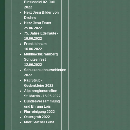
Einsiedelei 02. Juli
2022
Herz Jesu Bilder von
Drohne
Herz Jesu Feuer
25.06.2022
75. Jahre Edelraute -
19.06.2022
Fronleichnam
16.06.2022
Mühlbach/Bramberg
Schützenfest
12.06.2022
Schützenschnurschießen
2022
Paß Strub -
Gedenkfeier 2022
Alpenregionstreffen
St. Martin - 15.05.2022
Bundesversammlung
und Ehrung Lois
Flurreinigung 2022
Ostergrab 2022
60er Salcher Gust