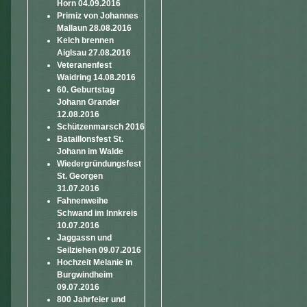
Horn 04.09.2016
Primiz von Johannes
Mallaun 28.08.2016
Kelch brennen
Aiglsau 27.08.2016
Veteranenfest
Waidring 14.08.2016
60. Geburtstag
Johann Grander
12.08.2016
Schützenmarsch 2016
Bataillonsfest St.
Johann im Walde
Wiedergründungsfest
St. Georgen
31.07.2016
Fahnenweihe
Schwand im Innkreis
10.07.2016
Jaggassn und
Seilziehen 09.07.2016
Hochzeit Melanie in
Burgwindheim
09.07.2016
800 Jahrfeier und