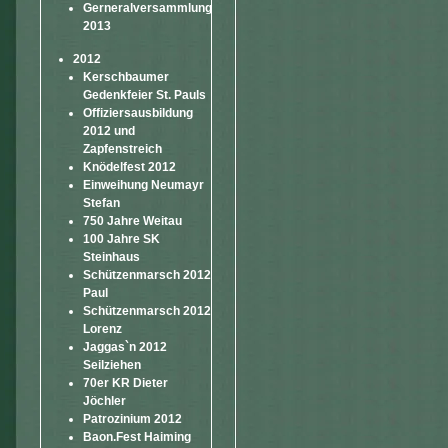
Gerneralversammlung
2013
2012
Kerschbaumer
Gedenkfeier St. Pauls
Offiziersausbildung
2012 und
Zapfenstreich
Knödelfest 2012
Einweihung Neumayr
Stefan
750 Jahre Weitau
100 Jahre SK
Steinhaus
Schützenmarsch 2012
Paul
Schützenmarsch 2012
Lorenz
Jaggas`n 2012
Seilziehen
70er KR Dieter
Jöchler
Patrozinium 2012
Baon.Fest Haiming