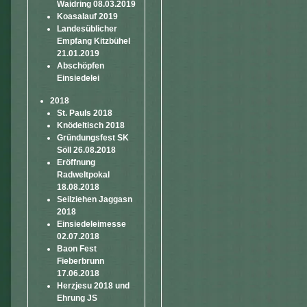
Waidring 08.03.2019
Koasalauf 2019
Landesüblicher
Empfang Kitzbühel
21.01.2019
Abschöpfen
Einsiedelei
2018
St. Pauls 2018
Knödeltisch 2018
Gründungsfest SK
Söll 26.08.2018
Eröffnung
Radweltpokal
18.08.2018
Seilziehen Jaggasn
2018
Einsiedeleimesse
02.07.2018
Baon Fest
Fieberbrunn
17.06.2018
Herzjesu 2018 und
Ehrung JS