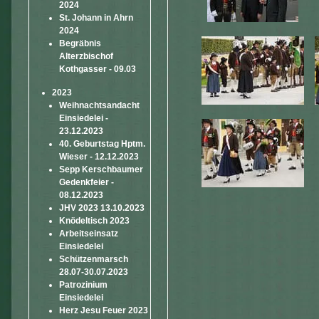
2024
St. Johann in Ahrn
2024
Begräbnis
Alterzbischof
Kothgasser - 09.03
2023
Weihnachtsandacht
Einsiedelei -
23.12.2023
40. Geburtstag Hptm.
Wieser - 12.12.2023
Sepp Kerschbaumer
Gedenkfeier -
08.12.2023
JHV 2023 13.10.2023
Knödeltisch 2023
Arbeitseinsatz
Einsiedelei
Schützenmarsch
28.07-30.07.2023
Patrozinium
Einsiedelei
Herz Jesu Feuer 2023