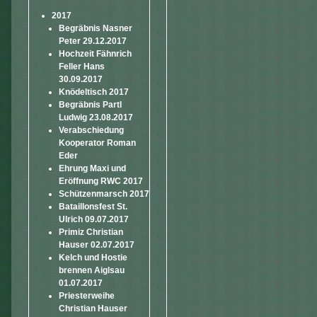
2017
Begräbnis Nasner
Peter 29.12.2017
Hochzeit Fähnrich
Feller Hans
30.09.2017
Knödeltisch 2017
Begräbnis Partl
Ludwig 23.08.2017
Verabschiedung
Kooperator Roman
Eder
Ehrung Maxi und
Eröffnung RWC 2017
Schützenmarsch 2017
Bataillonsfest St.
Ulrich 09.07.2017
Primiz Christian
Hauser 02.07.2017
Kelch und Hostie
brennen Aiglsau
01.07.2017
Priesterweihe
Christian Hauser