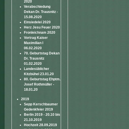
2020
Verabschiedung
Dekan Dr. Trausnitz -
15.08.2020
Einsiedelei 2020
Herz Jesu Feuer 2020
Fronleichnam 2020
Vortrag Kaiser
Maximilian I
06.02.2020
70. Geburtstag Dekan
Dr. Trausnitz
01.02.2020
Landesüblicher
Kitzbühel 23.01.20
80. Geburtstag Ehptm.
Josef Rothmüller -
18.01.20
2019
Sepp Kerschbaumer
Gedenkfeier 2019
Berlin 2019 - 20.10 bis
21.10.2019
Hochzeit 28.09.2019