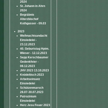
2024
St. Johann in Ahrn
2024
Begräbnis
Alterzbischof
Kothgasser - 09.03
2023
Weihnachtsandacht
Einsiedelei -
23.12.2023
40. Geburtstag Hptm.
Wieser - 12.12.2023
Sepp Kerschbaumer
Gedenkfeier -
08.12.2023
JHV 2023 13.10.2023
Knödeltisch 2023
Arbeitseinsatz
Einsiedelei
Schützenmarsch
28.07-30.07.2023
Patrozinium
Einsiedelei
Herz Jesu Feuer 2023