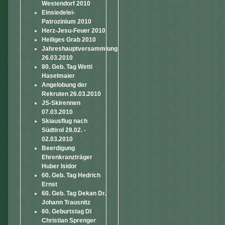
Westendorf 2010
Einsiedelei-
Patrozinium 2010
Herz-Jesu-Feuer 2010
Heiliges Grab 2010
Jahreshauptversammlung
26.03.2010
80. Geb. Tag Wetti
Haselmaier
Angelobung der
Rekruten 26.03.2010
JS-Skirennen
07.03.2010
Skiausflug nach
Südtirol 28.02. -
02.03.2010
Beerdigung
Ehrenkranzträger
Huber Isidor
60. Geb. Tag Hedrich
Ernst
60. Geb. Tag Dekan Dr.
Johann Trausnitz
60. Geburtstag DI
Christian Sprenger