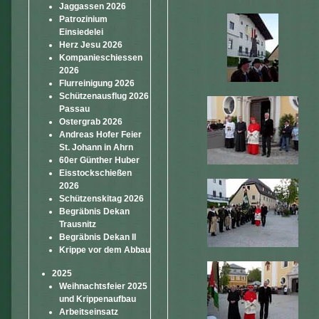
Jaggassen 2026
Patrozinium
Einsiedelei
Herz Jesu 2026
Kompanieschiessen
2026
Flurreinigung 2026
Schützenausflug 2026
Passau
Ostergrab 2026
Andreas Hofer Feier
St. Johann in Ahrn
60er Günther Huber
Eisstockschießen
2026
Schützenskitag 2026
Begräbnis Dekan
Trausnitz
Begräbnis Dekan II
Krippe vor dem Abbau
2025
Weihnachtsfeier 2025
und Krippenaufbau
Arbeitseinsatz