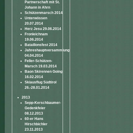
Partnerschaft mit St.
Johann in Ahrn
Schützenmarsch 2014
Unterwössen
20.07.2014
Herz Jesu 29.06.2014
Fronleichnam
19.06.2014
Bataillonsfest 2014
Jahreshauptversammlung
04.04.2014
Feller-Schützen-
Marsch 19.03.2014
Baon Skirennen Going
16.02.2014
Skiausflug Südtirol
26.-28.01.2014
2013
Sepp-Kerschbaumer-
Gedenkfeier
08.12.2013
60-er Hans
Hirschbichler
23.11.2013