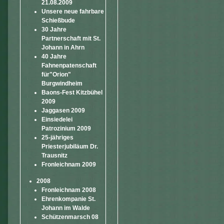
21.08.2009
Unsere neue fahrbare
Schießbude
30 Jahre
Partnerschaft mit St.
Johann in Ahrn
40 Jahre
Fahnenpatenschaft
für"Orion"
Burgwindheim
Baons-Fest Kitzbühel
2009
Jaggasen 2009
Einsiedelei
Patrozinium 2009
25-jähriges
Priesterjubiläum Dr.
Trausnitz
Fronleichnam 2009
2008
Fronleichnam 2008
Ehrenkompanie St.
Johann im Walde
Schützenmarsch 08