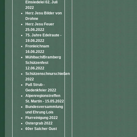
Einsiedelei 02. Juli
2022
Herz Jesu Bilder von
Drohne
Herz Jesu Feuer
25.06.2022
75. Jahre Edelraute -
19.06.2022
Fronleichnam
16.06.2022
Mühlbach/Bramberg
Schützenfest
12.06.2022
Schützenschnurschießen
2022
Paß Strub -
Gedenkfeier 2022
Alpenregionstreffen
St. Martin - 15.05.2022
Bundesversammlung
und Ehrung Lois
Flurreinigung 2022
Ostergrab 2022
60er Salcher Gust