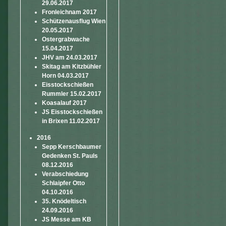
29.06.2017
Fronleichnam 2017
Schützenausflug Wien
20.05.2017
Ostergrabwache
15.04.2017
JHV am 24.03.2017
Skitag am Kitzbühler
Horn 04.03.2017
Eisstockschießen
Rummler 15.02.2017
Koasalauf 2017
JS Eisstockschießen
in Brixen 11.02.2017
2016
Sepp Kerschbaumer
Gedenken St. Pauls
08.12.2016
Verabschiedung
Schlaipfer Otto
04.10.2016
35. Knödeltisch
24.09.2016
JS Messe am KB