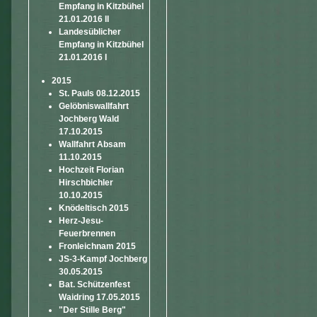
Empfang in Kitzbühel
21.01.2016 II
Landesüblicher
Empfang in Kitzbühel
21.01.2016 I
2015
St. Pauls 08.12.2015
Gelöbniswallfahrt
Jochberg Wald
17.10.2015
Wallfahrt Absam
11.10.2015
Hochzeit Florian
Hirschbichler
10.10.2015
Knödeltisch 2015
Herz-Jesu-
Feuerbrennen
Fronleichnam 2015
JS-3-Kampf Jochberg
30.05.2015
Bat. Schützenfest
Waidring 17.05.2015
"Der Stille Berg"