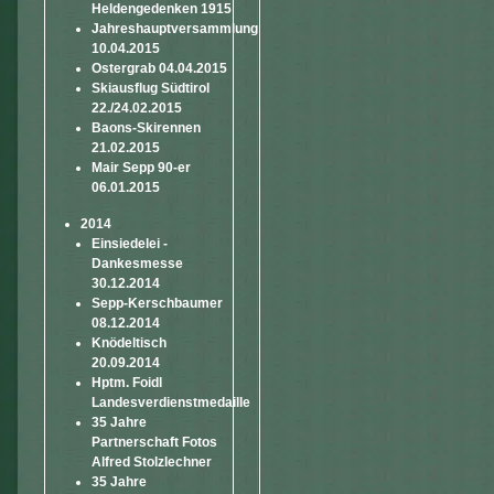
Heldengedenken 1915
Jahreshauptversammlung
10.04.2015
Ostergrab 04.04.2015
Skiausflug Südtirol
22./24.02.2015
Baons-Skirennen
21.02.2015
Mair Sepp 90-er
06.01.2015
2014
Einsiedelei -
Dankesmesse
30.12.2014
Sepp-Kerschbaumer
08.12.2014
Knödeltisch
20.09.2014
Hptm. Foidl
Landesverdienstmedaille
35 Jahre
Partnerschaft Fotos
Alfred Stolzlechner
35 Jahre