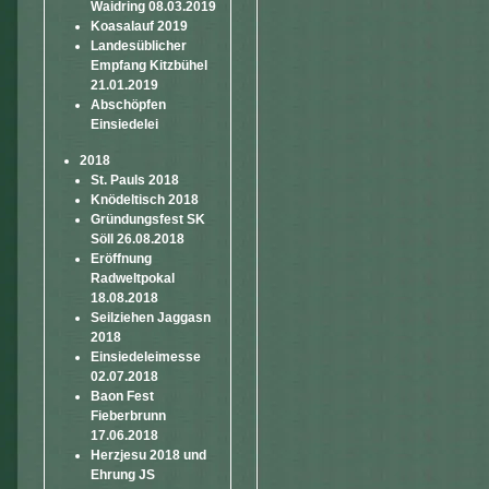
Waidring 08.03.2019
Koasalauf 2019
Landesüblicher
Empfang Kitzbühel
21.01.2019
Abschöpfen
Einsiedelei
2018
St. Pauls 2018
Knödeltisch 2018
Gründungsfest SK
Söll 26.08.2018
Eröffnung
Radweltpokal
18.08.2018
Seilziehen Jaggasn
2018
Einsiedeleimesse
02.07.2018
Baon Fest
Fieberbrunn
17.06.2018
Herzjesu 2018 und
Ehrung JS