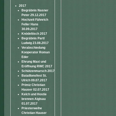
2017
Begräbnis Nasner
Peter 29.12.2017
Hochzeit Fähnrich
Feller Hans
30.09.2017
Knödeltisch 2017
Begräbnis Partl
Ludwig 23.08.2017
Verabschiedung
Kooperator Roman
Eder
Ehrung Maxi und
Eröffnung RWC 2017
Schützenmarsch 2017
Bataillonsfest St.
Ulrich 09.07.2017
Primiz Christian
Hauser 02.07.2017
Kelch und Hostie
brennen Aiglsau
01.07.2017
Priesterweihe
Christian Hauser