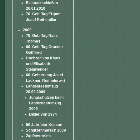
Eisstockschießen
26.01.2010
70. Geb. Tag EHptm.
Josef Rothmüller
2009
70. Geb. Tag Rass
Thomas
60. Geb. Tag Grander
Gottfried
Hochzeit von Klaus
und Elisabeth
Steinwender
60. Geburtstag Josef
Lackner, Rummlerwirt
Landesfestumzug
20.09.2009
Jungschützen beim
Landesfestumzug
2009
Bilder von 1984
50 Jahrfeier Kössen
Schützenmarsch 2009
Zapfenstreich