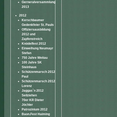
Gerneralversammlung
2013
2012
Kerschbaumer
Gedenkfeier St. Pauls
Offiziersausbildung
2012 und
Zapfenstreich
Knödelfest 2012
Einweihung Neumayr
Stefan
750 Jahre Weitau
100 Jahre SK
Steinhaus
Schützenmarsch 2012
Paul
Schützenmarsch 2012
Lorenz
Jaggas`n 2012
Seilziehen
70er KR Dieter
Jöchler
Patrozinium 2012
Baon.Fest Haiming