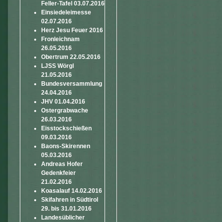
Feller-Tafel 03.07.2016
Einsiedeleimesse
02.07.2016
Herz Jesu Feuer 2016
Fronleichnam
26.05.2016
Obertrum 22.05.2016
LJSS Wörgl
21.05.2016
Bundesversammlung
24.04.2016
JHV 01.04.2016
Ostergrabwache
26.03.2016
Eisstockschießen
09.03.2016
Baons-Skirennen
05.03.2016
Andreas Hofer
Gedenkfeier
21.02.2016
Koasalauf 14.02.2016
Skifahren in Südtirol
29. bis 31.01.2016
Landesüblicher