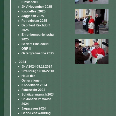
Einsiedelei
JHV November 2025
Knödelfest 2025
Jaggassn 2025
Patrozinium 2025
Baonfest Kirchdorf
2025
Ehrenkompanie Ischgl
2025
Bericht Einsiedelei
ORF III
Ostergrabwache 2025
2024
JHV 2024 08.11.2024
Straßburg 19.10-22.10
Haus der
Generationen
Knödeltisch 2024
Feuerwehr 2024
Schützenmarsch 2024
St. Johann im Walde
2024
Jaggassen 2024
Baon-Fest Waidring