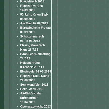
Knödeltisch 2013
Hochzeit Verena
14.09.2013
50 Jahre Orion BWH
08.09.2013
Am Main 07.09.2013
Burgwindheim Freitag
06.09.2013
Schützenmarsch
08.-11.08.2013
Ehrung Kowatsch
Hans 28.7.13
Baon-Fest Defilierung
28.7.13
Heldenehrung
Kirchdorf 26.7.13
Einsiedelei 02.07.2013
Hochzeit Rass David
29.06.2013
Sonnwendfeier 2013
Herz - Jesu 2013
Alt-BM Grander
Ehrenbürger
19.04.2013
Ostergrabwache 2013