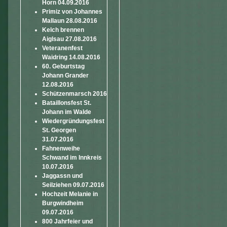
Horn 04.09.2016
Primiz von Johannes
Mallaun 28.08.2016
Kelch brennen
Aiglsau 27.08.2016
Veteranenfest
Waidring 14.08.2016
60. Geburtstag
Johann Grander
12.08.2016
Schützenmarsch 2016
Bataillonsfest St.
Johann im Walde
Wiedergründungsfest
St. Georgen
31.07.2016
Fahnenweihe
Schwand im Innkreis
10.07.2016
Jaggassn und
Seilziehen 09.07.2016
Hochzeit Melanie in
Burgwindheim
09.07.2016
800 Jahrfeier und