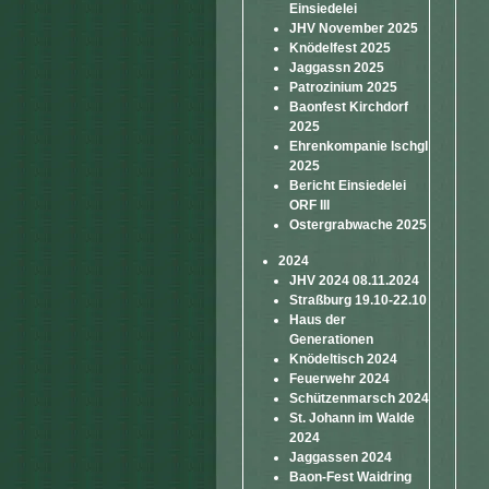
Einsiedelei
JHV November 2025
Knödelfest 2025
Jaggassn 2025
Patrozinium 2025
Baonfest Kirchdorf
2025
Ehrenkompanie Ischgl
2025
Bericht Einsiedelei
ORF III
Ostergrabwache 2025
2024
JHV 2024 08.11.2024
Straßburg 19.10-22.10
Haus der
Generationen
Knödeltisch 2024
Feuerwehr 2024
Schützenmarsch 2024
St. Johann im Walde
2024
Jaggassen 2024
Baon-Fest Waidring