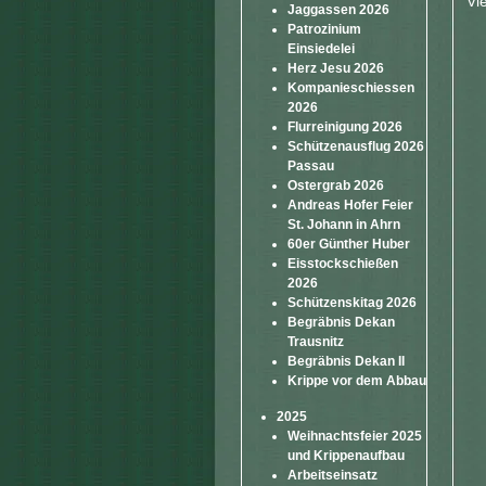
Vi
Jaggassen 2026
Patrozinium
Einsiedelei
Herz Jesu 2026
Kompanieschiessen
2026
Flurreinigung 2026
Schützenausflug 2026
Passau
Ostergrab 2026
Andreas Hofer Feier
St. Johann in Ahrn
60er Günther Huber
Eisstockschießen
2026
Schützenskitag 2026
Begräbnis Dekan
Trausnitz
Begräbnis Dekan II
Krippe vor dem Abbau
2025
Weihnachtsfeier 2025
und Krippenaufbau
Arbeitseinsatz