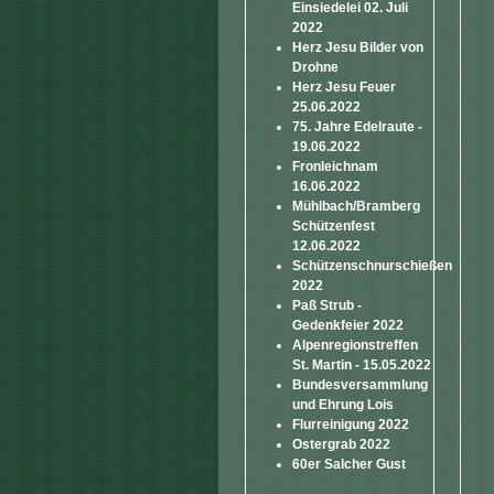
Einsiedelei 02. Juli
2022
Herz Jesu Bilder von
Drohne
Herz Jesu Feuer
25.06.2022
75. Jahre Edelraute -
19.06.2022
Fronleichnam
16.06.2022
Mühlbach/Bramberg
Schützenfest
12.06.2022
Schützenschnurschießen
2022
Paß Strub -
Gedenkfeier 2022
Alpenregionstreffen
St. Martin - 15.05.2022
Bundesversammlung
und Ehrung Lois
Flurreinigung 2022
Ostergrab 2022
60er Salcher Gust