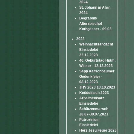
2024
St. Johann in Ahrn
2024
Begräbnis
Alterzbischof
Kothgasser - 09.03
2023
Weihnachtsandacht
Einsiedelei -
23.12.2023
40. Geburtstag Hptm.
Wieser - 12.12.2023
Sepp Kerschbaumer
Gedenkfeier -
08.12.2023
JHV 2023 13.10.2023
Knödeltisch 2023
Arbeitseinsatz
Einsiedelei
Schützenmarsch
28.07-30.07.2023
Patrozinium
Einsiedelei
Herz Jesu Feuer 2023