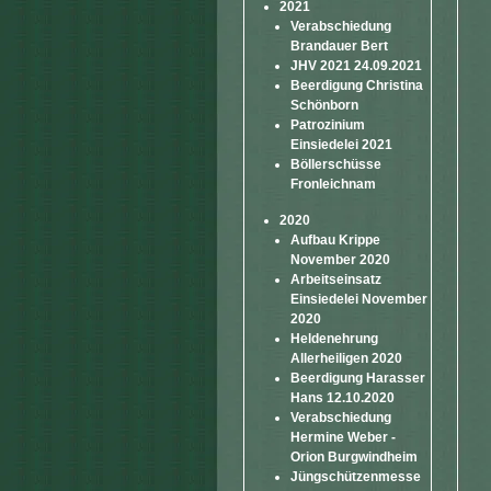
2021
Verabschiedung
Brandauer Bert
JHV 2021 24.09.2021
Beerdigung Christina
Schönborn
Patrozinium
Einsiedelei 2021
Böllerschüsse
Fronleichnam
2020
Aufbau Krippe
November 2020
Arbeitseinsatz
Einsiedelei November
2020
Heldenehrung
Allerheiligen 2020
Beerdigung Harasser
Hans 12.10.2020
Verabschiedung
Hermine Weber -
Orion Burgwindheim
Jüngschützenmesse