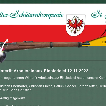
inf
nterfit Arbeitseinsatz Einsiedelei 12.11.2022
im sogenannten Winterfit Arbeitseinsatz Einsiedelei haben unsere Ka
ristoph Eberharter, Christian Fuchs, Patrick Gassel, Lorenz Ritter, He
d sein Sohn Christian
kräftig mitgewirkt.