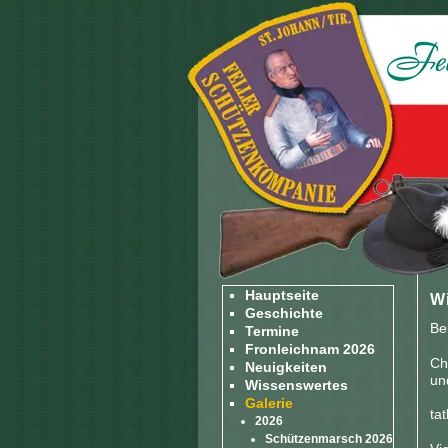
Hauptseite
Wi
Geschichte
Be
Termine
Fronleichnam 2026
Ch
Neuigkeiten
un
Wissenswertes
Galerie
tat
2026
Schützenmarsch 2026