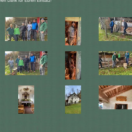
elen Dank für Euren Einsatz!