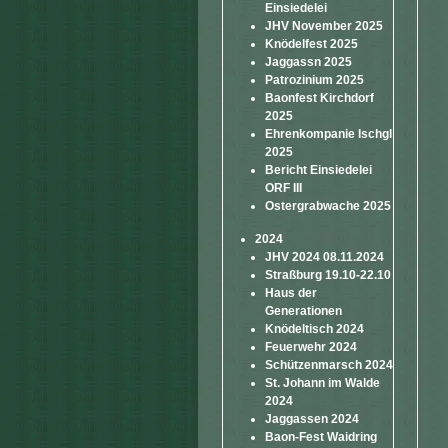
Einsiedelei
JHV November 2025
Knödelfest 2025
Jaggassn 2025
Patrozinium 2025
Baonfest Kirchdorf
2025
Ehrenkompanie Ischgl
2025
Bericht Einsiedelei
ORF III
Ostergrabwache 2025
2024
JHV 2024 08.11.2024
Straßburg 19.10-22.10
Haus der
Generationen
Knödeltisch 2024
Feuerwehr 2024
Schützenmarsch 2024
St. Johann im Walde
2024
Jaggassen 2024
Baon-Fest Waidring