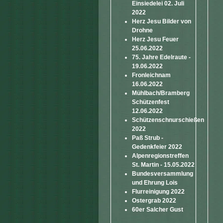
Einsiedelei 02. Juli
2022
Herz Jesu Bilder von
Drohne
Herz Jesu Feuer
25.06.2022
75. Jahre Edelraute -
19.06.2022
Fronleichnam
16.06.2022
Mühlbach/Bramberg
Schützenfest
12.06.2022
Schützenschnurschießen
2022
Paß Strub -
Gedenkfeier 2022
Alpenregionstreffen
St. Martin - 15.05.2022
Bundesversammlung
und Ehrung Lois
Flurreinigung 2022
Ostergrab 2022
60er Salcher Gust