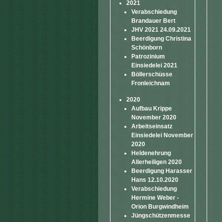
2021
Verabschiedung
Brandauer Bert
JHV 2021 24.09.2021
Beerdigung Christina
Schönborn
Patrozinium
Einsiedelei 2021
Böllerschüsse
Fronleichnam
2020
Aufbau Krippe
November 2020
Arbeitseinsatz
Einsiedelei November
2020
Heldenehrung
Allerheiligen 2020
Beerdigung Harasser
Hans 12.10.2020
Verabschiedung
Hermine Weber -
Orion Burgwindheim
Jüngschützenmesse