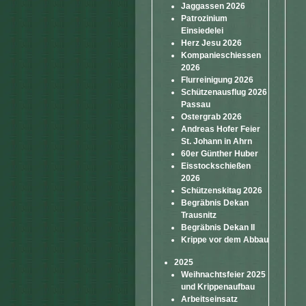
Jaggassen 2026
Patrozinium
Einsiedelei
Herz Jesu 2026
Kompanieschiessen
2026
Flurreinigung 2026
Schützenausflug 2026
Passau
Ostergrab 2026
Andreas Hofer Feier
St. Johann in Ahrn
60er Günther Huber
Eisstockschießen
2026
Schützenskitag 2026
Begräbnis Dekan
Trausnitz
Begräbnis Dekan II
Krippe vor dem Abbau
2025
Weihnachtsfeier 2025
und Krippenaufbau
Arbeitseinsatz