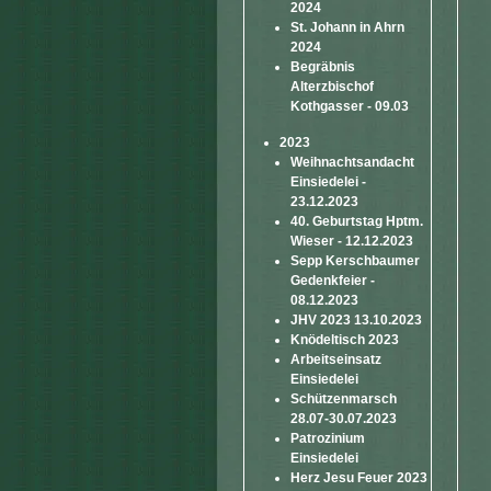
2024
St. Johann in Ahrn
2024
Begräbnis
Alterzbischof
Kothgasser - 09.03
2023
Weihnachtsandacht
Einsiedelei -
23.12.2023
40. Geburtstag Hptm.
Wieser - 12.12.2023
Sepp Kerschbaumer
Gedenkfeier -
08.12.2023
JHV 2023 13.10.2023
Knödeltisch 2023
Arbeitseinsatz
Einsiedelei
Schützenmarsch
28.07-30.07.2023
Patrozinium
Einsiedelei
Herz Jesu Feuer 2023