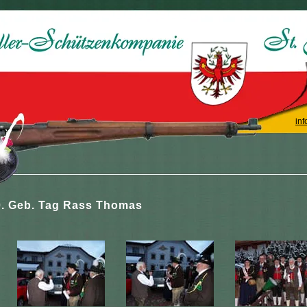
inf
0. Geb. Tag Rass Thomas