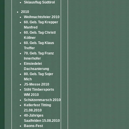
Skiausflug Südtirol
2010
Weihnachtsfeier 2010
60. Geb. Tag Krepper
Manfred
60. Geb. Tag Christl
Köllner
60. Geb. Tag Klaus
Treffer
70. Geb. Tag Franz
Innerhofer
Einsiedelei
Dachsanierung
80. Geb. Tag Sojer
Mich
JS-Messe 2010
Stihl Timbersports
WM 2010
Schützenmarsch 2010
Kellerfest Titting
21.08.2010
40-Jähriges
Saalfelden 15.08.2010
Baons-Fest