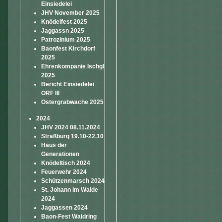
Einsiedelei
JHV November 2025
Knödelfest 2025
Jaggassn 2025
Patrozinium 2025
Baonfest Kirchdorf
2025
Ehrenkompanie Ischgl
2025
Bericht Einsiedelei
ORF III
Ostergrabwache 2025
2024
JHV 2024 08.11.2024
Straßburg 19.10-22.10
Haus der
Generationen
Knödeltisch 2024
Feuerwehr 2024
Schützenmarsch 2024
St. Johann im Walde
2024
Jaggassen 2024
Baon-Fest Waidring