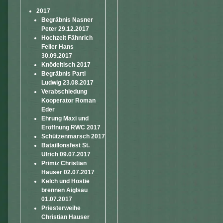
2017
Begräbnis Nasner
Peter 29.12.2017
Hochzeit Fähnrich
Feller Hans
30.09.2017
Knödeltisch 2017
Begräbnis Partl
Ludwig 23.08.2017
Verabschiedung
Kooperator Roman
Eder
Ehrung Maxi und
Eröffnung RWC 2017
Schützenmarsch 2017
Bataillonsfest St.
Ulrich 09.07.2017
Primiz Christian
Hauser 02.07.2017
Kelch und Hostie
brennen Aiglsau
01.07.2017
Priesterweihe
Christian Hauser