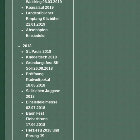
Waidring 08.03.2019
Koasalauf 2019
Landesüblicher
Empfang Kitzbühel
21.01.2019
Abschöpfen
Einsiedelei
2018
St. Pauls 2018
Knödeltisch 2018
Gründungsfest SK
Söll 26.08.2018
Eröffnung
Radweltpokal
18.08.2018
Seilziehen Jaggasn
2018
Einsiedeleimesse
02.07.2018
Baon Fest
Fieberbrunn
17.06.2018
Herzjesu 2018 und
Ehrung JS