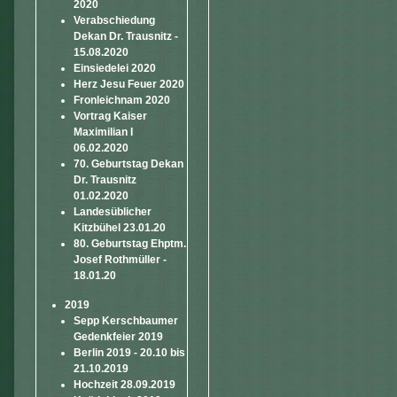
2020
Verabschiedung
Dekan Dr. Trausnitz -
15.08.2020
Einsiedelei 2020
Herz Jesu Feuer 2020
Fronleichnam 2020
Vortrag Kaiser
Maximilian I
06.02.2020
70. Geburtstag Dekan
Dr. Trausnitz
01.02.2020
Landesüblicher
Kitzbühel 23.01.20
80. Geburtstag Ehptm.
Josef Rothmüller -
18.01.20
2019
Sepp Kerschbaumer
Gedenkfeier 2019
Berlin 2019 - 20.10 bis
21.10.2019
Hochzeit 28.09.2019