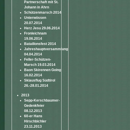
Partnerschaft mit St.
Johann in Ahrn
Schützenmarsch 2014
Unterwössen
20.07.2014
Herz Jesu 29.06.2014
Fronleichnam
19.06.2014
Bataillonsfest 2014
Jahreshauptversammlung
04.04.2014
Feller-Schützen-
Marsch 19.03.2014
Baon Skirennen Going
16.02.2014
Skiausflug Südtirol
26.-28.01.2014
2013
Sepp-Kerschbaumer-
Gedenkfeier
08.12.2013
60-er Hans
Hirschbichler
23.11.2013