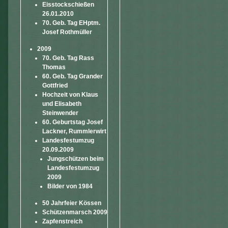
Eisstockschießen
26.01.2010
70. Geb. Tag EHptm.
Josef Rothmüller
2009
70. Geb. Tag Rass
Thomas
60. Geb. Tag Grander
Gottfried
Hochzeit von Klaus
und Elisabeth
Steinwender
60. Geburtstag Josef
Lackner, Rummlerwirt
Landesfestumzug
20.09.2009
Jungschützen beim
Landesfestumzug
2009
Bilder von 1984
50 Jahrfeier Kössen
Schützenmarsch 2009
Zapfenstreich