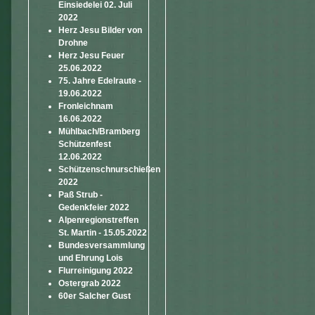
Einsiedelei 02. Juli
2022
Herz Jesu Bilder von
Drohne
Herz Jesu Feuer
25.06.2022
75. Jahre Edelraute -
19.06.2022
Fronleichnam
16.06.2022
Mühlbach/Bramberg
Schützenfest
12.06.2022
Schützenschnurschießen
2022
Paß Strub -
Gedenkfeier 2022
Alpenregionstreffen
St. Martin - 15.05.2022
Bundesversammlung
und Ehrung Lois
Flurreinigung 2022
Ostergrab 2022
60er Salcher Gust