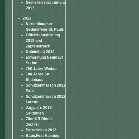
Gerneralversammlung
2013
2012
Kerschbaumer
Gedenkfeier St. Pauls
Offiziersausbildung
2012 und
Zapfenstreich
Knödelfest 2012
Einweihung Neumayr
Stefan
750 Jahre Weitau
100 Jahre SK
Steinhaus
Schützenmarsch 2012
Paul
Schützenmarsch 2012
Lorenz
Jaggas`n 2012
Seilziehen
70er KR Dieter
Jöchler
Patrozinium 2012
Baon.Fest Haiming