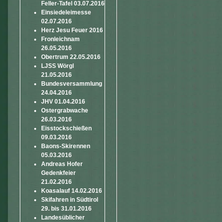
Feller-Tafel 03.07.2016
Einsiedeleimesse
02.07.2016
Herz Jesu Feuer 2016
Fronleichnam
26.05.2016
Obertrum 22.05.2016
LJSS Wörgl
21.05.2016
Bundesversammlung
24.04.2016
JHV 01.04.2016
Ostergrabwache
26.03.2016
Eisstockschießen
09.03.2016
Baons-Skirennen
05.03.2016
Andreas Hofer
Gedenkfeier
21.02.2016
Koasalauf 14.02.2016
Skifahren in Südtirol
29. bis 31.01.2016
Landesüblicher