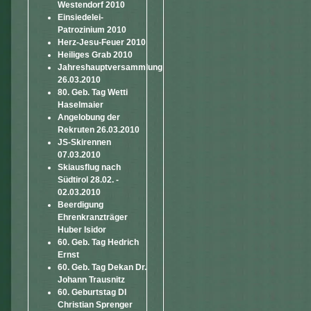
Westendorf 2010
Einsiedelei-
Patrozinium 2010
Herz-Jesu-Feuer 2010
Heiliges Grab 2010
Jahreshauptversammlung
26.03.2010
80. Geb. Tag Wetti
Haselmaier
Angelobung der
Rekruten 26.03.2010
JS-Skirennen
07.03.2010
Skiausflug nach
Südtirol 28.02. -
02.03.2010
Beerdigung
Ehrenkranzträger
Huber Isidor
60. Geb. Tag Hedrich
Ernst
60. Geb. Tag Dekan Dr.
Johann Trausnitz
60. Geburtstag DI
Christian Sprenger