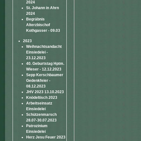
2024
St. Johann in Ahrn
2024
Begräbnis
Alterzbischof
Kothgasser - 09.03
2023
Weihnachtsandacht
Einsiedelei -
23.12.2023
40. Geburtstag Hptm.
Wieser - 12.12.2023
Sepp Kerschbaumer
Gedenkfeier -
08.12.2023
JHV 2023 13.10.2023
Knödeltisch 2023
Arbeitseinsatz
Einsiedelei
Schützenmarsch
28.07-30.07.2023
Patrozinium
Einsiedelei
Herz Jesu Feuer 2023