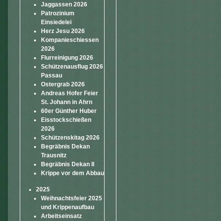
Jaggassen 2026
Patrozinium
Einsiedelei
Herz Jesu 2026
Kompanieschiessen
2026
Flurreinigung 2026
Schützenausflug 2026
Passau
Ostergrab 2026
Andreas Hofer Feier
St. Johann in Ahrn
60er Günther Huber
Eisstockschießen
2026
Schützenskitag 2026
Begräbnis Dekan
Trausnitz
Begräbnis Dekan II
Krippe vor dem Abbau
2025
Weihnachtsfeier 2025
und Krippenaufbau
Arbeitseinsatz