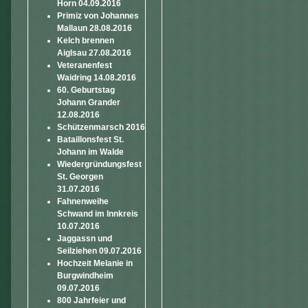
Horn 04.09.2016
Primiz von Johannes
Mallaun 28.08.2016
Kelch brennen
Aiglsau 27.08.2016
Veteranenfest
Waidring 14.08.2016
60. Geburtstag
Johann Grander
12.08.2016
Schützenmarsch 2016
Bataillonsfest St.
Johann im Walde
Wiedergründungsfest
St. Georgen
31.07.2016
Fahnenweihe
Schwand im Innkreis
10.07.2016
Jaggassn und
Seilziehen 09.07.2016
Hochzeit Melanie in
Burgwindheim
09.07.2016
800 Jahrfeier und