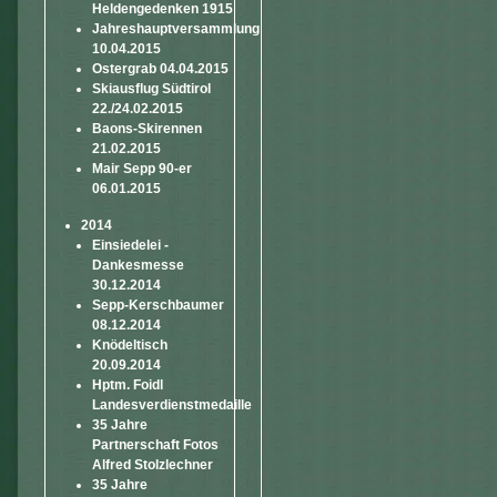
Heldengedenken 1915
Jahreshauptversammlung
10.04.2015
Ostergrab 04.04.2015
Skiausflug Südtirol
22./24.02.2015
Baons-Skirennen
21.02.2015
Mair Sepp 90-er
06.01.2015
2014
Einsiedelei -
Dankesmesse
30.12.2014
Sepp-Kerschbaumer
08.12.2014
Knödeltisch
20.09.2014
Hptm. Foidl
Landesverdienstmedaille
35 Jahre
Partnerschaft Fotos
Alfred Stolzlechner
35 Jahre