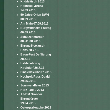
Knödeltisch 2013
Hochzeit Verena
14.09.2013
50 Jahre Orion BWH
08.09.2013
Am Main 07.09.2013
Burgwindheim Freitag
06.09.2013
Schützenmarsch
08.-11.08.2013
Ehrung Kowatsch
Hans 28.7.13
Baon-Fest Defilierung
28.7.13
Heldenehrung
Kirchdorf 26.7.13
Einsiedelei 02.07.2013
Hochzeit Rass David
29.06.2013
Sonnwendfeier 2013
Herz - Jesu 2013
Alt-BM Grander
Ehrenbürger
19.04.2013
Ostergrabwache 2013