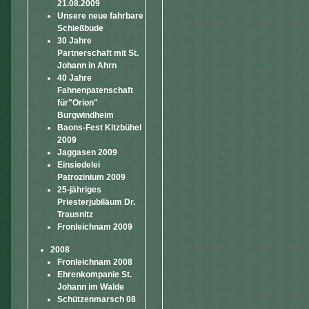
21.08.2009
Unsere neue fahrbare
Schießbude
30 Jahre
Partnerschaft mit St.
Johann in Ahrn
40 Jahre
Fahnenpatenschaft
für"Orion"
Burgwindheim
Baons-Fest Kitzbühel
2009
Jaggasen 2009
Einsiedelei
Patrozinium 2009
25-jähriges
Priesterjubiläum Dr.
Trausnitz
Fronleichnam 2009
2008
Fronleichnam 2008
Ehrenkompanie St.
Johann im Walde
Schützenmarsch 08