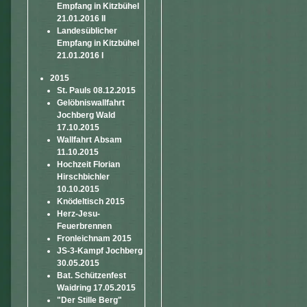
Empfang in Kitzbühel
21.01.2016 II
Landesüblicher
Empfang in Kitzbühel
21.01.2016 I
2015
St. Pauls 08.12.2015
Gelöbniswallfahrt
Jochberg Wald
17.10.2015
Wallfahrt Absam
11.10.2015
Hochzeit Florian
Hirschbichler
10.10.2015
Knödeltisch 2015
Herz-Jesu-
Feuerbrennen
Fronleichnam 2015
JS-3-Kampf Jochberg
30.05.2015
Bat. Schützenfest
Waidring 17.05.2015
"Der Stille Berg"