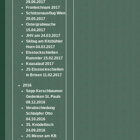
29.06.2017
Fronleichnam 2017
Schützenausflug Wien
20.05.2017
Ostergrabwache
15.04.2017
JHV am 24.03.2017
Skitag am Kitzbühler
Horn 04.03.2017
Eisstockschießen
Rummler 15.02.2017
Koasalauf 2017
JS Eisstockschießen
in Brixen 11.02.2017
2016
Sepp Kerschbaumer
Gedenken St. Pauls
08.12.2016
Verabschiedung
Schlaipfer Otto
04.10.2016
35. Knödeltisch
24.09.2016
JS Messe am KB