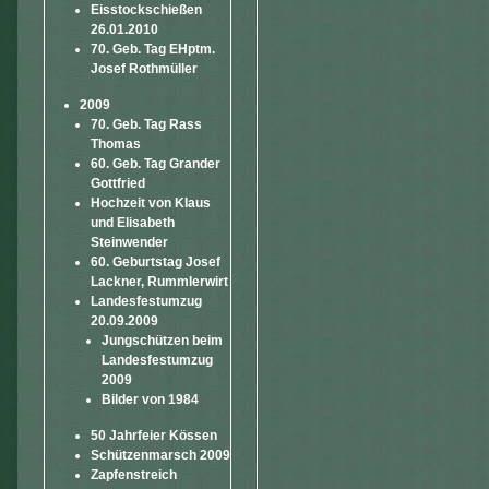
Eisstockschießen
26.01.2010
70. Geb. Tag EHptm.
Josef Rothmüller
2009
70. Geb. Tag Rass
Thomas
60. Geb. Tag Grander
Gottfried
Hochzeit von Klaus
und Elisabeth
Steinwender
60. Geburtstag Josef
Lackner, Rummlerwirt
Landesfestumzug
20.09.2009
Jungschützen beim
Landesfestumzug
2009
Bilder von 1984
50 Jahrfeier Kössen
Schützenmarsch 2009
Zapfenstreich