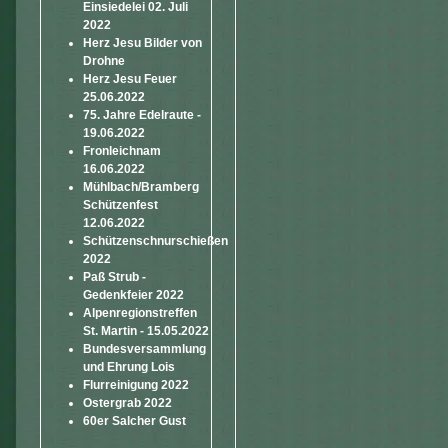
Einsiedelei 02. Juli
2022
Herz Jesu Bilder von
Drohne
Herz Jesu Feuer
25.06.2022
75. Jahre Edelraute -
19.06.2022
Fronleichnam
16.06.2022
Mühlbach/Bramberg
Schützenfest
12.06.2022
Schützenschnurschießen
2022
Paß Strub -
Gedenkfeier 2022
Alpenregionstreffen
St. Martin - 15.05.2022
Bundesversammlung
und Ehrung Lois
Flurreinigung 2022
Ostergrab 2022
60er Salcher Gust