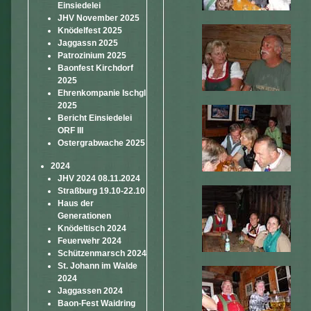
Einsiedelei
JHV November 2025
Knödelfest 2025
Jaggassn 2025
Patrozinium 2025
Baonfest Kirchdorf
2025
Ehrenkompanie Ischgl
2025
Bericht Einsiedelei
ORF III
Ostergrabwache 2025
2024
JHV 2024 08.11.2024
Straßburg 19.10-22.10
Haus der
Generationen
Knödeltisch 2024
Feuerwehr 2024
Schützenmarsch 2024
St. Johann im Walde
2024
Jaggassen 2024
Baon-Fest Waidring