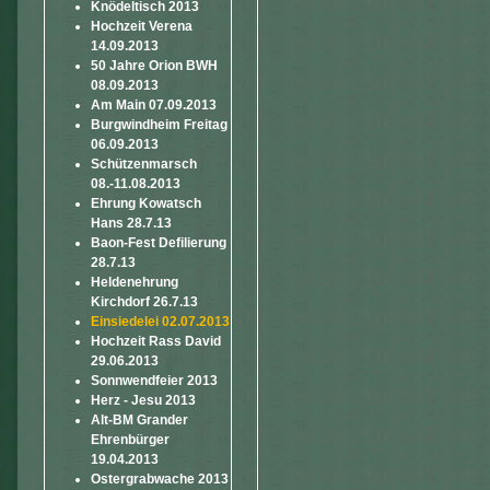
Knödeltisch 2013
Hochzeit Verena
14.09.2013
50 Jahre Orion BWH
08.09.2013
Am Main 07.09.2013
Burgwindheim Freitag
06.09.2013
Schützenmarsch
08.-11.08.2013
Ehrung Kowatsch
Hans 28.7.13
Baon-Fest Defilierung
28.7.13
Heldenehrung
Kirchdorf 26.7.13
Einsiedelei 02.07.2013
Hochzeit Rass David
29.06.2013
Sonnwendfeier 2013
Herz - Jesu 2013
Alt-BM Grander
Ehrenbürger
19.04.2013
Ostergrabwache 2013