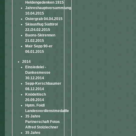
Heldengedenken 1915
Jahreshauptversammlung
10.04.2015
Ostergrab 04.04.2015
Skiausflug Südtirol
22./24.02.2015
Baons-Skirennen
21.02.2015
Mair Sepp 90-er
06.01.2015
2014
Einsiedelei -
Dankesmesse
30.12.2014
Sepp-Kerschbaumer
08.12.2014
Knödeltisch
20.09.2014
Hptm. Foidl
Landesverdienstmedaille
35 Jahre
Partnerschaft Fotos
Alfred Stolzlechner
35 Jahre