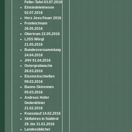
Feller-Tafel 03.07.2016
Einsiedeleimesse
02.07.2016
Herz Jesu Feuer 2016
Fronleichnam
26.05.2016
Obertrum 22.05.2016
LJSS Wörgl
21.05.2016
Bundesversammlung
24.04.2016
JHV 01.04.2016
Ostergrabwache
26.03.2016
Eisstockschießen
09.03.2016
Baons-Skirennen
05.03.2016
Andreas Hofer
Gedenkfeier
21.02.2016
Koasalauf 14.02.2016
Skifahren in Südtirol
29. bis 31.01.2016
Landesüblicher