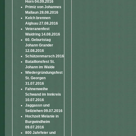
Horn 04.09.2016
Primiz von Johannes
Mallaun 28.08.2016
Kelch brennen
Aiglsau 27.08.2016
Veteranenfest
Waidring 14.08.2016
60. Geburtstag
Johann Grander
12.08.2016
Schützenmarsch 2016
Bataillonsfest St.
Johann im Walde
Wiedergründungsfest
St. Georgen
31.07.2016
Fahnenweihe
Schwand im Innkreis
10.07.2016
Jaggassn und
Seilziehen 09.07.2016
Hochzeit Melanie in
Burgwindheim
09.07.2016
800 Jahrfeier und