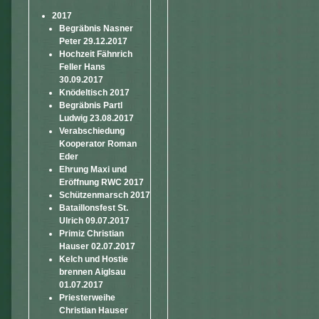
2017
Begräbnis Nasner
Peter 29.12.2017
Hochzeit Fähnrich
Feller Hans
30.09.2017
Knödeltisch 2017
Begräbnis Partl
Ludwig 23.08.2017
Verabschiedung
Kooperator Roman
Eder
Ehrung Maxi und
Eröffnung RWC 2017
Schützenmarsch 2017
Bataillonsfest St.
Ulrich 09.07.2017
Primiz Christian
Hauser 02.07.2017
Kelch und Hostie
brennen Aiglsau
01.07.2017
Priesterweihe
Christian Hauser