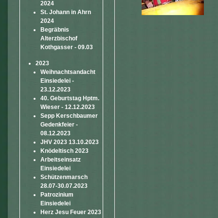
2024
St. Johann in Ahrn
2024
Begräbnis
Alterzbischof
Kothgasser - 09.03
2023
Weihnachtsandacht
Einsiedelei -
23.12.2023
40. Geburtstag Hptm.
Wieser - 12.12.2023
Sepp Kerschbaumer
Gedenkfeier -
08.12.2023
JHV 2023 13.10.2023
Knödeltisch 2023
Arbeitseinsatz
Einsiedelei
Schützenmarsch
28.07-30.07.2023
Patrozinium
Einsiedelei
Herz Jesu Feuer 2023