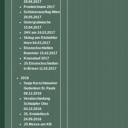
29.06.2017
Fronleichnam 2017
Schützenausflug Wien
20.05.2017
Ostergrabwache
15.04.2017
JHV am 24.03.2017
Skitag am Kitzbühler
Horn 04.03.2017
Eisstockschießen
Rummler 15.02.2017
Koasalauf 2017
JS Eisstockschießen
in Brixen 11.02.2017
2016
Sepp Kerschbaumer
Gedenken St. Pauls
08.12.2016
Verabschiedung
Schlaipfer Otto
04.10.2016
35. Knödeltisch
24.09.2016
JS Messe am KB