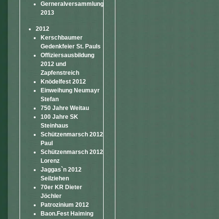
Gerneralversammlung
2013
2012
Kerschbaumer
Gedenkfeier St. Pauls
Offiziersausbildung
2012 und
Zapfenstreich
Knödelfest 2012
Einweihung Neumayr
Stefan
750 Jahre Weitau
100 Jahre SK
Steinhaus
Schützenmarsch 2012
Paul
Schützenmarsch 2012
Lorenz
Jaggas`n 2012
Seilziehen
70er KR Dieter
Jöchler
Patrozinium 2012
Baon.Fest Haiming