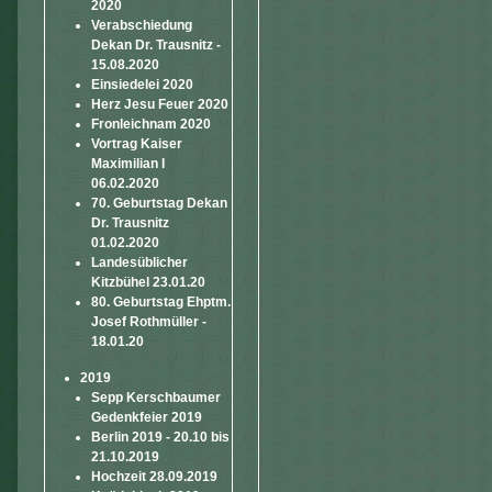
2020
Verabschiedung
Dekan Dr. Trausnitz -
15.08.2020
Einsiedelei 2020
Herz Jesu Feuer 2020
Fronleichnam 2020
Vortrag Kaiser
Maximilian I
06.02.2020
70. Geburtstag Dekan
Dr. Trausnitz
01.02.2020
Landesüblicher
Kitzbühel 23.01.20
80. Geburtstag Ehptm.
Josef Rothmüller -
18.01.20
2019
Sepp Kerschbaumer
Gedenkfeier 2019
Berlin 2019 - 20.10 bis
21.10.2019
Hochzeit 28.09.2019