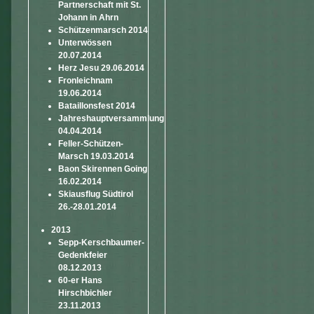
Partnerschaft mit St.
Johann in Ahrn
Schützenmarsch 2014
Unterwössen
20.07.2014
Herz Jesu 29.06.2014
Fronleichnam
19.06.2014
Bataillonsfest 2014
Jahreshauptversammlung
04.04.2014
Feller-Schützen-
Marsch 19.03.2014
Baon Skirennen Going
16.02.2014
Skiausflug Südtirol
26.-28.01.2014
2013
Sepp-Kerschbaumer-
Gedenkfeier
08.12.2013
60-er Hans
Hirschbichler
23.11.2013