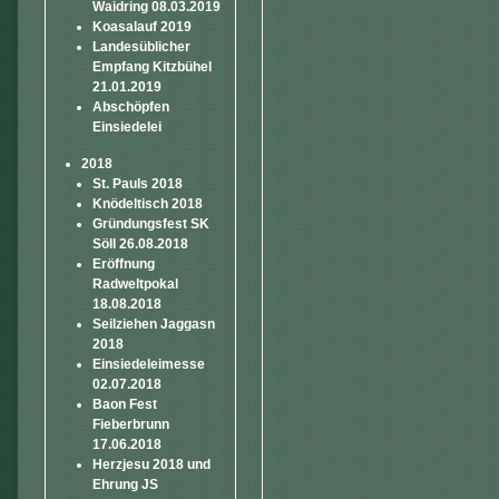
Waidring 08.03.2019
Koasalauf 2019
Landesüblicher
Empfang Kitzbühel
21.01.2019
Abschöpfen
Einsiedelei
2018
St. Pauls 2018
Knödeltisch 2018
Gründungsfest SK
Söll 26.08.2018
Eröffnung
Radweltpokal
18.08.2018
Seilziehen Jaggasn
2018
Einsiedeleimesse
02.07.2018
Baon Fest
Fieberbrunn
17.06.2018
Herzjesu 2018 und
Ehrung JS