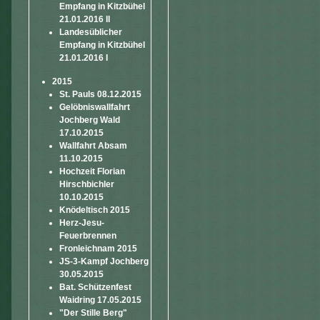
Empfang in Kitzbühel
21.01.2016 II
Landesüblicher
Empfang in Kitzbühel
21.01.2016 I
2015
St. Pauls 08.12.2015
Gelöbniswallfahrt
Jochberg Wald
17.10.2015
Wallfahrt Absam
11.10.2015
Hochzeit Florian
Hirschbichler
10.10.2015
Knödeltisch 2015
Herz-Jesu-
Feuerbrennen
Fronleichnam 2015
JS-3-Kampf Jochberg
30.05.2015
Bat. Schützenfest
Waidring 17.05.2015
"Der Stille Berg"