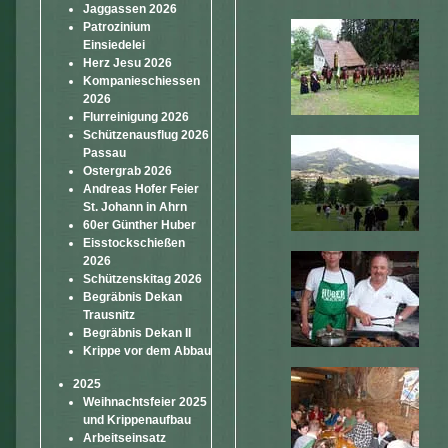
Jaggassen 2026
Patrozinium
Einsiedelei
Herz Jesu 2026
Kompanieschiessen
2026
Flurreinigung 2026
Schützenausflug 2026
Passau
Ostergrab 2026
Andreas Hofer Feier
St. Johann in Ahrn
60er Günther Huber
Eisstockschießen
2026
Schützenskitag 2026
Begräbnis Dekan
Trausnitz
Begräbnis Dekan II
Krippe vor dem Abbau
2025
Weihnachtsfeier 2025
und Krippenaufbau
Arbeitseinsatz