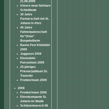
21.08.2009
Unsere neue fahrbare
Schießbude
30 Jahre
Partnerschaft mit St.
Johann in Ahrn
40 Jahre
Fahnenpatenschaft
für"Orion"
Burgwindheim
Baons-Fest Kitzbühel
2009
Jaggasen 2009
Einsiedelei
Patrozinium 2009
25-jähriges
Priesterjubiläum Dr.
Trausnitz
Fronleichnam 2009
2008
Fronleichnam 2008
Ehrenkompanie St.
Johann im Walde
Schützenmarsch 08