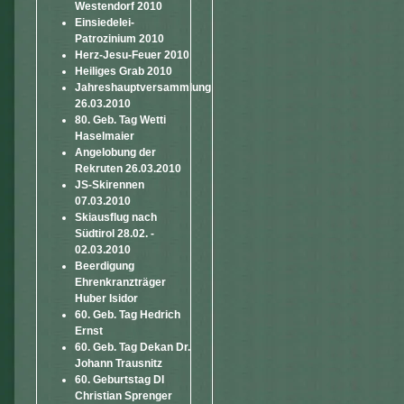
Westendorf 2010
Einsiedelei-
Patrozinium 2010
Herz-Jesu-Feuer 2010
Heiliges Grab 2010
Jahreshauptversammlung
26.03.2010
80. Geb. Tag Wetti
Haselmaier
Angelobung der
Rekruten 26.03.2010
JS-Skirennen
07.03.2010
Skiausflug nach
Südtirol 28.02. -
02.03.2010
Beerdigung
Ehrenkranzträger
Huber Isidor
60. Geb. Tag Hedrich
Ernst
60. Geb. Tag Dekan Dr.
Johann Trausnitz
60. Geburtstag DI
Christian Sprenger