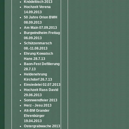
Knödeltisch 2013
Hochzeit Verena
14.09.2013
50 Jahre Orion BWH
08.09.2013
Am Main 07.09.2013
Burgwindheim Freitag
06.09.2013
Schützenmarsch
08.-11.08.2013
Ehrung Kowatsch
Hans 28.7.13
Baon-Fest Defilierung
28.7.13
Heldenehrung
Kirchdorf 26.7.13
Einsiedelei 02.07.2013
Hochzeit Rass David
29.06.2013
Sonnwendfeier 2013
Herz - Jesu 2013
Alt-BM Grander
Ehrenbürger
19.04.2013
Ostergrabwache 2013