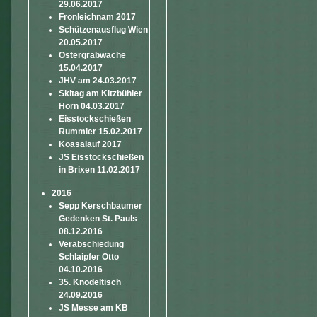
29.06.2017
Fronleichnam 2017
Schützenausflug Wien
20.05.2017
Ostergrabwache
15.04.2017
JHV am 24.03.2017
Skitag am Kitzbühler
Horn 04.03.2017
Eisstockschießen
Rummler 15.02.2017
Koasalauf 2017
JS Eisstockschießen
in Brixen 11.02.2017
2016
Sepp Kerschbaumer
Gedenken St. Pauls
08.12.2016
Verabschiedung
Schlaipfer Otto
04.10.2016
35. Knödeltisch
24.09.2016
JS Messe am KB