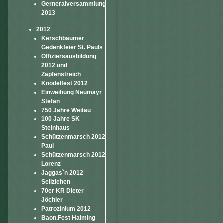
Gerneralversammlung
2013
2012
Kerschbaumer
Gedenkfeier St. Pauls
Offiziersausbildung
2012 und
Zapfenstreich
Knödelfest 2012
Einweihung Neumayr
Stefan
750 Jahre Weitau
100 Jahre SK
Steinhaus
Schützenmarsch 2012
Paul
Schützenmarsch 2012
Lorenz
Jaggas`n 2012
Seilziehen
70er KR Dieter
Jöchler
Patrozinium 2012
Baon.Fest Haiming