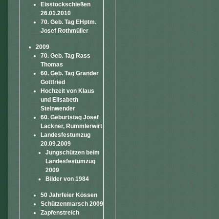
Eisstockschießen
26.01.2010
70. Geb. Tag EHptm.
Josef Rothmüller
2009
70. Geb. Tag Rass
Thomas
60. Geb. Tag Grander
Gottfried
Hochzeit von Klaus
und Elisabeth
Steinwender
60. Geburtstag Josef
Lackner, Rummlerwirt
Landesfestumzug
20.09.2009
Jungschützen beim
Landesfestumzug
2009
Bilder von 1984
50 Jahrfeier Kössen
Schützenmarsch 2009
Zapfenstreich