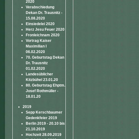
2020
Verabschiedung
Dekan Dr. Trausnitz -
15.08.2020
Einsiedelei 2020
Herz Jesu Feuer 2020
Fronleichnam 2020
Vortrag Kaiser
Maximilian I
06.02.2020
70. Geburtstag Dekan
Dr. Trausnitz
01.02.2020
Landesüblicher
Kitzbühel 23.01.20
80. Geburtstag Ehptm.
Josef Rothmüller -
18.01.20
2019
Sepp Kerschbaumer
Gedenkfeier 2019
Berlin 2019 - 20.10 bis
21.10.2019
Hochzeit 28.09.2019