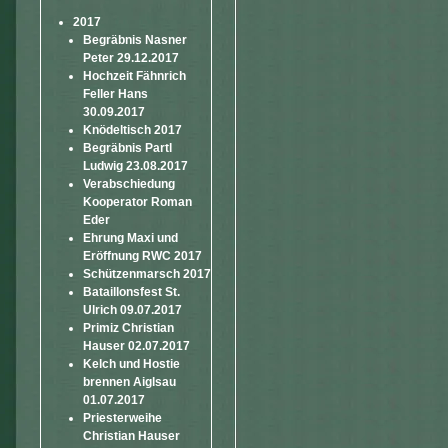
2017
Begräbnis Nasner
Peter 29.12.2017
Hochzeit Fähnrich
Feller Hans
30.09.2017
Knödeltisch 2017
Begräbnis Partl
Ludwig 23.08.2017
Verabschiedung
Kooperator Roman
Eder
Ehrung Maxi und
Eröffnung RWC 2017
Schützenmarsch 2017
Bataillonsfest St.
Ulrich 09.07.2017
Primiz Christian
Hauser 02.07.2017
Kelch und Hostie
brennen Aiglsau
01.07.2017
Priesterweihe
Christian Hauser