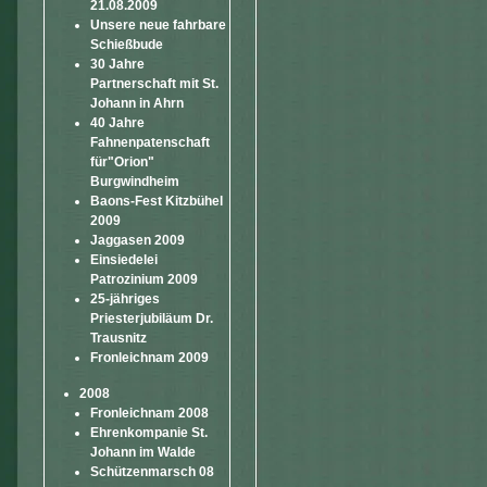
21.08.2009
Unsere neue fahrbare
Schießbude
30 Jahre
Partnerschaft mit St.
Johann in Ahrn
40 Jahre
Fahnenpatenschaft
für"Orion"
Burgwindheim
Baons-Fest Kitzbühel
2009
Jaggasen 2009
Einsiedelei
Patrozinium 2009
25-jähriges
Priesterjubiläum Dr.
Trausnitz
Fronleichnam 2009
2008
Fronleichnam 2008
Ehrenkompanie St.
Johann im Walde
Schützenmarsch 08