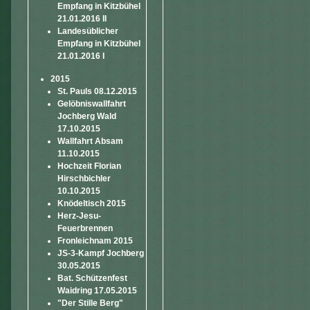
Empfang in Kitzbühel
21.01.2016 II
Landesüblicher
Empfang in Kitzbühel
21.01.2016 I
2015
St. Pauls 08.12.2015
Gelöbniswallfahrt
Jochberg Wald
17.10.2015
Wallfahrt Absam
11.10.2015
Hochzeit Florian
Hirschbichler
10.10.2015
Knödeltisch 2015
Herz-Jesu-
Feuerbrennen
Fronleichnam 2015
JS-3-Kampf Jochberg
30.05.2015
Bat. Schützenfest
Waidring 17.05.2015
"Der Stille Berg"