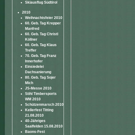
Skiausflug Südtirol
2010
Weihnachtsfeier 2010
60. Geb. Tag Krepper
Manfred
60. Geb. Tag Christl
Köllner
60. Geb. Tag Klaus
Treffer
70. Geb. Tag Franz
Innerhofer
Einsiedelei
Dachsanierung
80. Geb. Tag Sojer
Mich
JS-Messe 2010
Stihl Timbersports
WM 2010
Schützenmarsch 2010
Kellerfest Titting
21.08.2010
40-Jähriges
Saalfelden 15.08.2010
Baons-Fest