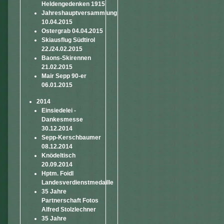
Heldengedenken 1915
Jahreshauptversammlung
10.04.2015
Ostergrab 04.04.2015
Skiausflug Südtirol
22./24.02.2015
Baons-Skirennen
21.02.2015
Mair Sepp 90-er
06.01.2015
2014
Einsiedelei -
Dankesmesse
30.12.2014
Sepp-Kerschbaumer
08.12.2014
Knödeltisch
20.09.2014
Hptm. Foidl
Landesverdienstmedaille
35 Jahre
Partnerschaft Fotos
Alfred Stolzlechner
35 Jahre