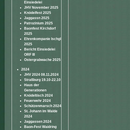
Einsiedelei
JHV November 2025
Knödelfest 2025
Jaggassn 2025
Patrozinium 2025
Baonfest Kirchdorf
2025
Ehrenkompanie Ischgl
2025
Bericht Einsiedelei
ORF III
Ostergrabwache 2025
2024
JHV 2024 08.11.2024
Straßburg 19.10-22.10
Haus der
Generationen
Knödeltisch 2024
Feuerwehr 2024
Schützenmarsch 2024
St. Johann im Walde
2024
Jaggassen 2024
Baon-Fest Waidring