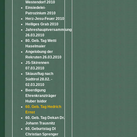
Westendorf 2010
Einsiedelei-
Patrozinium 2010
Herz-Jesu-Feuer 2010
Heiliges Grab 2010
Jahreshauptversammlung
26.03.2010
80. Geb. Tag Wetti
Haselmaier
Angelobung der
Rekruten 26.03.2010
JS-Skirennen
07.03.2010
Skiausflug nach
Südtirol 28.02. -
02.03.2010
Beerdigung
Ehrenkranzträger
Huber Isidor
60. Geb. Tag Hedrich
Ernst
60. Geb. Tag Dekan Dr.
Johann Trausnitz
60. Geburtstag DI
Christian Sprenger