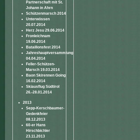
Partnerschaft mit St.
Johann in Ahrn
Schützenmarsch 2014
Unterwössen
20.07.2014
Herz Jesu 29.06.2014
Fronleichnam
19.06.2014
Bataillonsfest 2014
Jahreshauptversammlung
04.04.2014
Feller-Schützen-
Marsch 19.03.2014
Baon Skirennen Going
16.02.2014
Skiausflug Südtirol
26.-28.01.2014
2013
Sepp-Kerschbaumer-
Gedenkfeier
08.12.2013
60-er Hans
Hirschbichler
23.11.2013