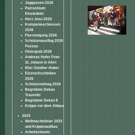
Jaggassen 2026
Patrozinium
Einsiedelei
Herz Jesu 2026
Kompanieschiessen
2026
Flurreinigung 2026
Schützenausflug 2026
Passau
Ostergrab 2026
Andreas Hofer Feier
St. Johann in Ahrn
60er Günther Huber
Eisstockschießen
2026
Schützenskitag 2026
Begräbnis Dekan
Trausnitz
Begräbnis Dekan II
Krippe vor dem Abbau
2025
Weihnachtsfeier 2025
und Krippenaufbau
Arbeitseinsatz