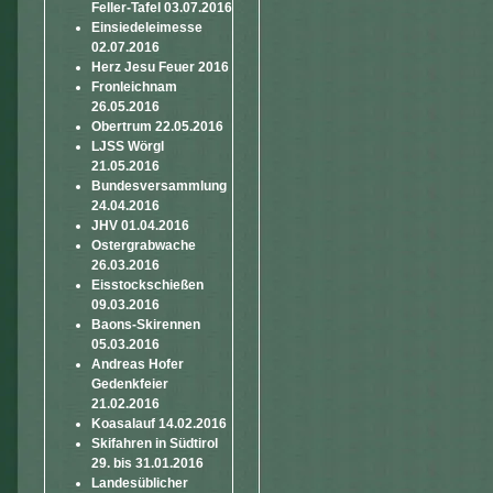
Feller-Tafel 03.07.2016
Einsiedeleimesse
02.07.2016
Herz Jesu Feuer 2016
Fronleichnam
26.05.2016
Obertrum 22.05.2016
LJSS Wörgl
21.05.2016
Bundesversammlung
24.04.2016
JHV 01.04.2016
Ostergrabwache
26.03.2016
Eisstockschießen
09.03.2016
Baons-Skirennen
05.03.2016
Andreas Hofer
Gedenkfeier
21.02.2016
Koasalauf 14.02.2016
Skifahren in Südtirol
29. bis 31.01.2016
Landesüblicher