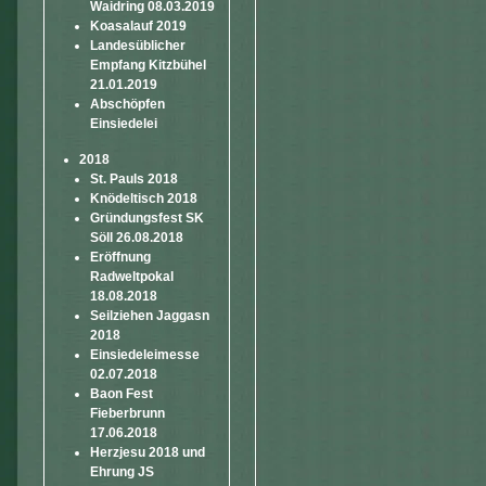
Waidring 08.03.2019
Koasalauf 2019
Landesüblicher
Empfang Kitzbühel
21.01.2019
Abschöpfen
Einsiedelei
2018
St. Pauls 2018
Knödeltisch 2018
Gründungsfest SK
Söll 26.08.2018
Eröffnung
Radweltpokal
18.08.2018
Seilziehen Jaggasn
2018
Einsiedeleimesse
02.07.2018
Baon Fest
Fieberbrunn
17.06.2018
Herzjesu 2018 und
Ehrung JS