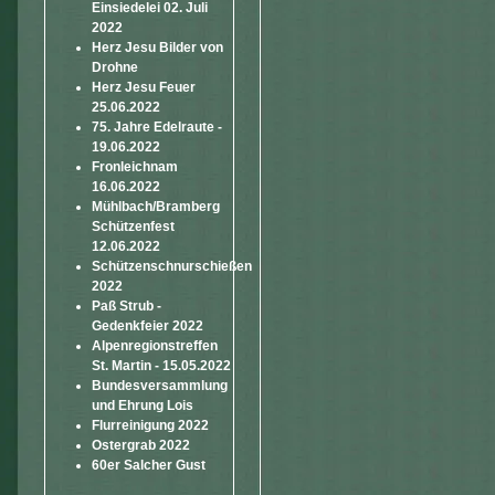
Einsiedelei 02. Juli
2022
Herz Jesu Bilder von
Drohne
Herz Jesu Feuer
25.06.2022
75. Jahre Edelraute -
19.06.2022
Fronleichnam
16.06.2022
Mühlbach/Bramberg
Schützenfest
12.06.2022
Schützenschnurschießen
2022
Paß Strub -
Gedenkfeier 2022
Alpenregionstreffen
St. Martin - 15.05.2022
Bundesversammlung
und Ehrung Lois
Flurreinigung 2022
Ostergrab 2022
60er Salcher Gust