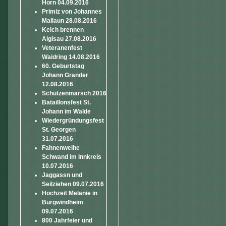
Horn 04.09.2016
Primiz von Johannes
Mallaun 28.08.2016
Kelch brennen
Aiglsau 27.08.2016
Veteranenfest
Waidring 14.08.2016
60. Geburtstag
Johann Grander
12.08.2016
Schützenmarsch 2016
Bataillonsfest St.
Johann im Walde
Wiedergründungsfest
St. Georgen
31.07.2016
Fahnenweihe
Schwand im Innkreis
10.07.2016
Jaggassn und
Seilziehen 09.07.2016
Hochzeit Melanie in
Burgwindheim
09.07.2016
800 Jahrfeier und