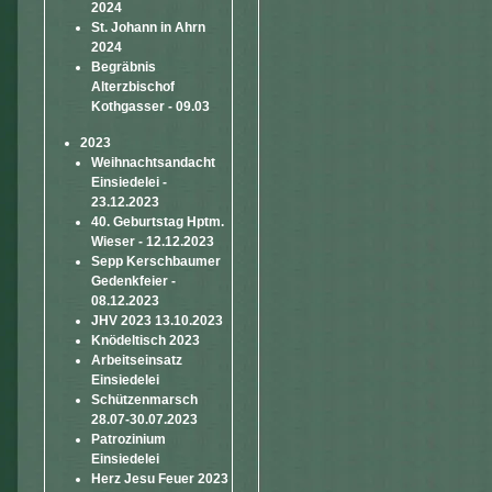
2024
St. Johann in Ahrn
2024
Begräbnis
Alterzbischof
Kothgasser - 09.03
2023
Weihnachtsandacht
Einsiedelei -
23.12.2023
40. Geburtstag Hptm.
Wieser - 12.12.2023
Sepp Kerschbaumer
Gedenkfeier -
08.12.2023
JHV 2023 13.10.2023
Knödeltisch 2023
Arbeitseinsatz
Einsiedelei
Schützenmarsch
28.07-30.07.2023
Patrozinium
Einsiedelei
Herz Jesu Feuer 2023