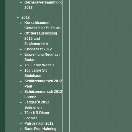
Gerneralversammlung
2013
2012
Kerschbaumer
Gedenkfeier St. Pauls
Offiziersausbildung
2012 und
Zapfenstreich
Knödelfest 2012
Einweihung Neumayr
Stefan
750 Jahre Weitau
100 Jahre SK
Steinhaus
Schützenmarsch 2012
Paul
Schützenmarsch 2012
Lorenz
Jaggas`n 2012
Seilziehen
70er KR Dieter
Jöchler
Patrozinium 2012
Baon.Fest Haiming