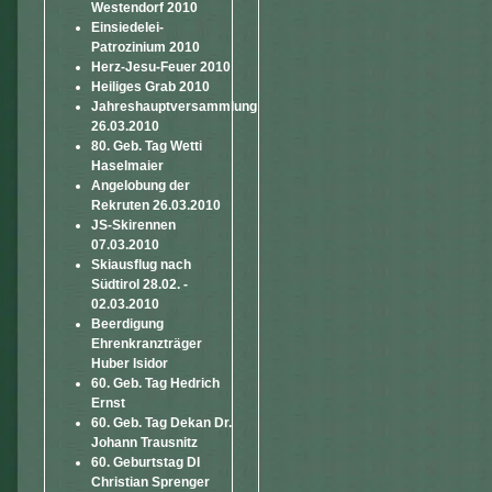
Westendorf 2010
Einsiedelei-
Patrozinium 2010
Herz-Jesu-Feuer 2010
Heiliges Grab 2010
Jahreshauptversammlung
26.03.2010
80. Geb. Tag Wetti
Haselmaier
Angelobung der
Rekruten 26.03.2010
JS-Skirennen
07.03.2010
Skiausflug nach
Südtirol 28.02. -
02.03.2010
Beerdigung
Ehrenkranzträger
Huber Isidor
60. Geb. Tag Hedrich
Ernst
60. Geb. Tag Dekan Dr.
Johann Trausnitz
60. Geburtstag DI
Christian Sprenger