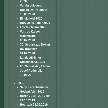
2020
Verabschiedung
Dekan Dr. Trausnitz -
15.08.2020
Einsiedelei 2020
Herz Jesu Feuer 2020
Fronleichnam 2020
Vortrag Kaiser
Maximilian I
06.02.2020
70. Geburtstag Dekan
Dr. Trausnitz
01.02.2020
Landesüblicher
Kitzbühel 23.01.20
80. Geburtstag Ehptm.
Josef Rothmüller -
18.01.20
2019
Sepp Kerschbaumer
Gedenkfeier 2019
Berlin 2019 - 20.10 bis
21.10.2019
Hochzeit 28.09.2019