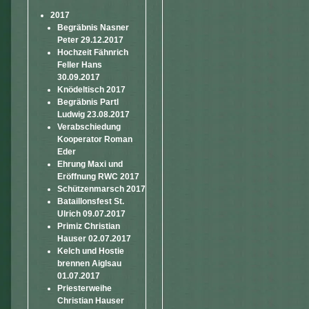
2017
Begräbnis Nasner
Peter 29.12.2017
Hochzeit Fähnrich
Feller Hans
30.09.2017
Knödeltisch 2017
Begräbnis Partl
Ludwig 23.08.2017
Verabschiedung
Kooperator Roman
Eder
Ehrung Maxi und
Eröffnung RWC 2017
Schützenmarsch 2017
Bataillonsfest St.
Ulrich 09.07.2017
Primiz Christian
Hauser 02.07.2017
Kelch und Hostie
brennen Aiglsau
01.07.2017
Priesterweihe
Christian Hauser