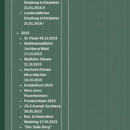
Empfang in Kitzbühel
21.01.2016 II
Landesüblicher
Empfang in Kitzbühel
21.01.2016 I
2015
St. Pauls 08.12.2015
Gelöbniswallfahrt
Jochberg Wald
17.10.2015
Wallfahrt Absam
11.10.2015
Hochzeit Florian
Hirschbichler
10.10.2015
Knödeltisch 2015
Herz-Jesu-
Feuerbrennen
Fronleichnam 2015
JS-3-Kampf Jochberg
30.05.2015
Bat. Schützenfest
Waidring 17.05.2015
"Der Stille Berg"