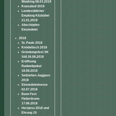
Waidring 08.03.2019
Koasalauf 2019
Landesüblicher
Empfang Kitzbühel
21.01.2019
Abschöpfen
Einsiedelei
2018
St. Pauls 2018
Knödeltisch 2018
Gründungsfest SK
Söll 26.08.2018
Eröffnung
Radweltpokal
18.08.2018
Seilziehen Jaggasn
2018
Einsiedeleimesse
02.07.2018
Baon Fest
Fieberbrunn
17.06.2018
Herzjesu 2018 und
Ehrung JS