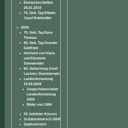
Eisstockschießen
26.01.2010
70. Geb. Tag EHptm.
Josef Rothmüller
2009
70. Geb. Tag Rass
Thomas
60. Geb. Tag Grander
Gottfried
Hochzeit von Klaus
und Elisabeth
Steinwender
60. Geburtstag Josef
Lackner, Rummlerwirt
Landesfestumzug
20.09.2009
Jungschützen beim
Landesfestumzug
2009
Bilder von 1984
50 Jahrfeier Kössen
Schützenmarsch 2009
Zapfenstreich