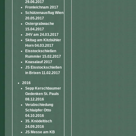
29.06.2017
Fronleichnam 2017
Schützenausflug Wien
20.05.2017
Ostergrabwache
15.04.2017
JHV am 24.03.2017
Skitag am Kitzbühler
Horn 04.03.2017
Eisstockschießen
Rummler 15.02.2017
Koasalauf 2017
JS Eisstockschießen
in Brixen 11.02.2017
2016
Sepp Kerschbaumer
Gedenken St. Pauls
08.12.2016
Verabschiedung
Schlaipfer Otto
04.10.2016
35. Knödeltisch
24.09.2016
JS Messe am KB