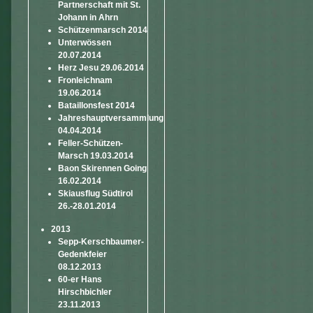
Partnerschaft mit St.
Johann in Ahrn
Schützenmarsch 2014
Unterwössen
20.07.2014
Herz Jesu 29.06.2014
Fronleichnam
19.06.2014
Bataillonsfest 2014
Jahreshauptversammlung
04.04.2014
Feller-Schützen-
Marsch 19.03.2014
Baon Skirennen Going
16.02.2014
Skiausflug Südtirol
26.-28.01.2014
2013
Sepp-Kerschbaumer-
Gedenkfeier
08.12.2013
60-er Hans
Hirschbichler
23.11.2013