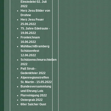
Einsiedelei 02. Juli
2022
Herz Jesu Bilder von
Drohne
Herz Jesu Feuer
25.06.2022
75. Jahre Edelraute -
19.06.2022
Fronleichnam
16.06.2022
Mühlbach/Bramberg
Schützenfest
12.06.2022
Schützenschnurschießen
2022
Paß Strub -
Gedenkfeier 2022
Alpenregionstreffen
St. Martin - 15.05.2022
Bundesversammlung
und Ehrung Lois
Flurreinigung 2022
Ostergrab 2022
60er Salcher Gust