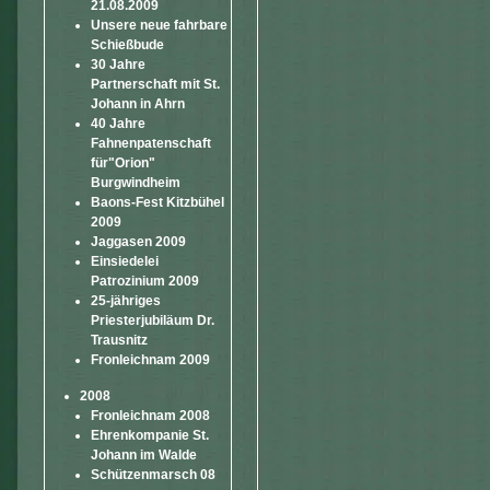
21.08.2009
Unsere neue fahrbare
Schießbude
30 Jahre
Partnerschaft mit St.
Johann in Ahrn
40 Jahre
Fahnenpatenschaft
für"Orion"
Burgwindheim
Baons-Fest Kitzbühel
2009
Jaggasen 2009
Einsiedelei
Patrozinium 2009
25-jähriges
Priesterjubiläum Dr.
Trausnitz
Fronleichnam 2009
2008
Fronleichnam 2008
Ehrenkompanie St.
Johann im Walde
Schützenmarsch 08