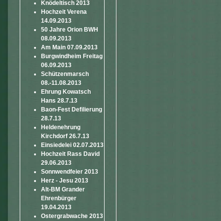
Knödeltisch 2013
Hochzeit Verena
14.09.2013
50 Jahre Orion BWH
08.09.2013
Am Main 07.09.2013
Burgwindheim Freitag
06.09.2013
Schützenmarsch
08.-11.08.2013
Ehrung Kowatsch
Hans 28.7.13
Baon-Fest Defilierung
28.7.13
Heldenehrung
Kirchdorf 26.7.13
Einsiedelei 02.07.2013
Hochzeit Rass David
29.06.2013
Sonnwendfeier 2013
Herz - Jesu 2013
Alt-BM Grander
Ehrenbürger
19.04.2013
Ostergrabwache 2013