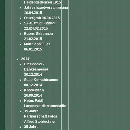
Heldengedenken 1915
Jahreshauptversammlung
10.04.2015
Ostergrab 04.04.2015
Skiausflug Südtirol
22./24.02.2015
Baons-Skirennen
21.02.2015
Mair Sepp 90-er
06.01.2015
2014
Einsiedelei -
Dankesmesse
30.12.2014
Sepp-Kerschbaumer
08.12.2014
Knödeltisch
20.09.2014
Hptm. Foidl
Landesverdienstmedaille
35 Jahre
Partnerschaft Fotos
Alfred Stolzlechner
35 Jahre