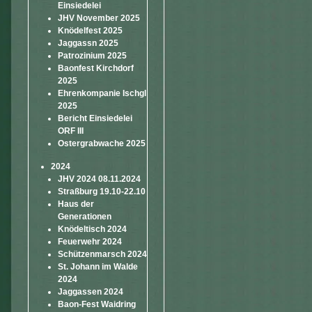
Einsiedelei
JHV November 2025
Knödelfest 2025
Jaggassn 2025
Patrozinium 2025
Baonfest Kirchdorf
2025
Ehrenkompanie Ischgl
2025
Bericht Einsiedelei
ORF III
Ostergrabwache 2025
2024
JHV 2024 08.11.2024
Straßburg 19.10-22.10
Haus der
Generationen
Knödeltisch 2024
Feuerwehr 2024
Schützenmarsch 2024
St. Johann im Walde
2024
Jaggassen 2024
Baon-Fest Waidring