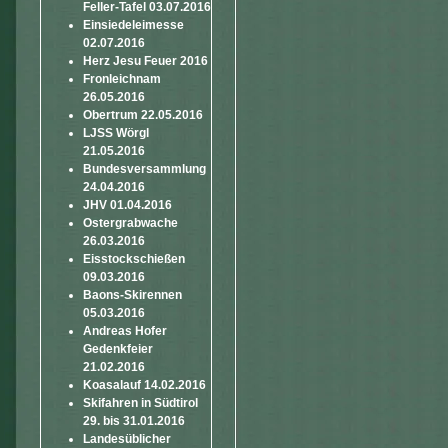
Feller-Tafel 03.07.2016
Einsiedeleimesse
02.07.2016
Herz Jesu Feuer 2016
Fronleichnam
26.05.2016
Obertrum 22.05.2016
LJSS Wörgl
21.05.2016
Bundesversammlung
24.04.2016
JHV 01.04.2016
Ostergrabwache
26.03.2016
Eisstockschießen
09.03.2016
Baons-Skirennen
05.03.2016
Andreas Hofer
Gedenkfeier
21.02.2016
Koasalauf 14.02.2016
Skifahren in Südtirol
29. bis 31.01.2016
Landesüblicher