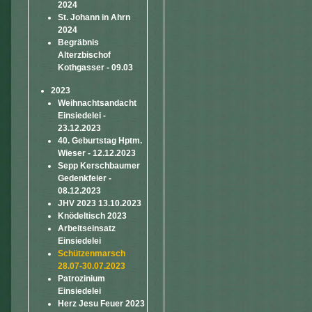
2024
St. Johann in Ahrn
2024
Begräbnis
Alterzbischof
Kothgasser - 09.03
2023
Weihnachtsandacht
Einsiedelei -
23.12.2023
40. Geburtstag Hptm.
Wieser - 12.12.2023
Sepp Kerschbaumer
Gedenkfeier -
08.12.2023
JHV 2023 13.10.2023
Knödeltisch 2023
Arbeitseinsatz
Einsiedelei
Schützenmarsch
28.07-30.07.2023
Patrozinium
Einsiedelei
Herz Jesu Feuer 2023