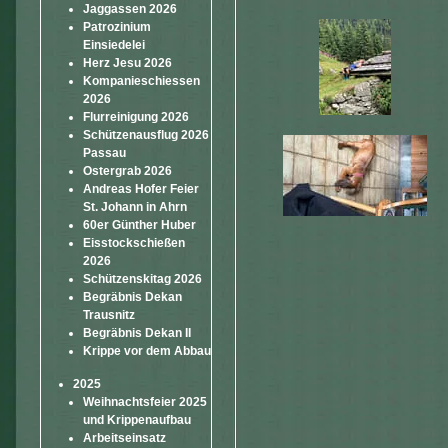
Jaggassen 2026
Patrozinium
Einsiedelei
Herz Jesu 2026
Kompanieschiessen
2026
Flurreinigung 2026
Schützenausflug 2026
Passau
Ostergrab 2026
Andreas Hofer Feier
St. Johann in Ahrn
60er Günther Huber
Eisstockschießen
2026
Schützenskitag 2026
Begräbnis Dekan
Trausnitz
Begräbnis Dekan II
Krippe vor dem Abbau
2025
Weihnachtsfeier 2025
und Krippenaufbau
Arbeitseinsatz