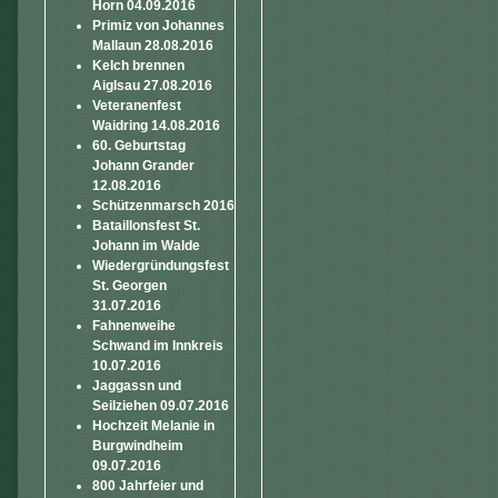
Horn 04.09.2016
Primiz von Johannes
Mallaun 28.08.2016
Kelch brennen
Aiglsau 27.08.2016
Veteranenfest
Waidring 14.08.2016
60. Geburtstag
Johann Grander
12.08.2016
Schützenmarsch 2016
Bataillonsfest St.
Johann im Walde
Wiedergründungsfest
St. Georgen
31.07.2016
Fahnenweihe
Schwand im Innkreis
10.07.2016
Jaggassn und
Seilziehen 09.07.2016
Hochzeit Melanie in
Burgwindheim
09.07.2016
800 Jahrfeier und