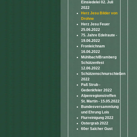
Einsiedelei 02. Juli
2022
Herz Jesu Bilder von
Drohne
Herz Jesu Feuer
25.06.2022
75. Jahre Edelraute -
19.06.2022
Fronleichnam
16.06.2022
Mühlbach/Bramberg
Schützenfest
12.06.2022
Schützenschnurschießen
2022
Paß Strub -
Gedenkfeier 2022
Alpenregionstreffen
St. Martin - 15.05.2022
Bundesversammlung
und Ehrung Lois
Flurreinigung 2022
Ostergrab 2022
60er Salcher Gust