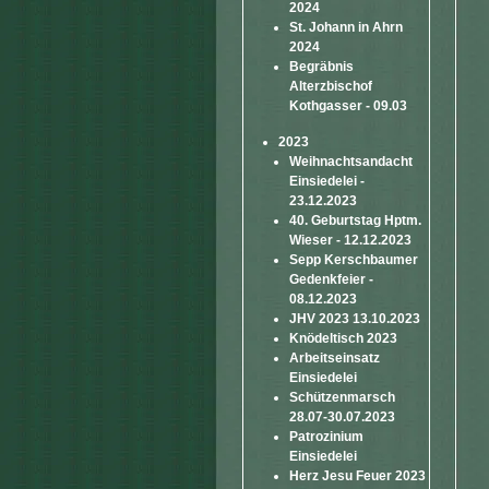
2024
St. Johann in Ahrn
2024
Begräbnis
Alterzbischof
Kothgasser - 09.03
2023
Weihnachtsandacht
Einsiedelei -
23.12.2023
40. Geburtstag Hptm.
Wieser - 12.12.2023
Sepp Kerschbaumer
Gedenkfeier -
08.12.2023
JHV 2023 13.10.2023
Knödeltisch 2023
Arbeitseinsatz
Einsiedelei
Schützenmarsch
28.07-30.07.2023
Patrozinium
Einsiedelei
Herz Jesu Feuer 2023