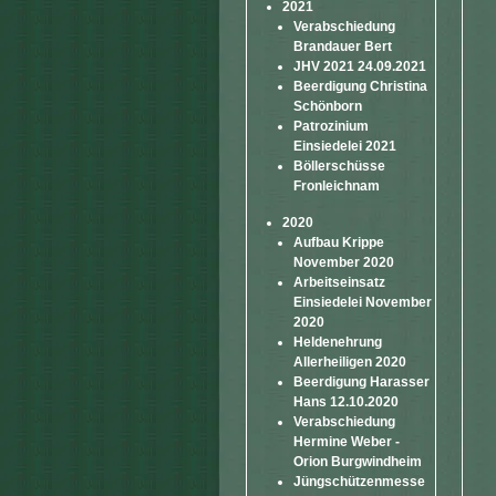
2021
Verabschiedung
Brandauer Bert
JHV 2021 24.09.2021
Beerdigung Christina
Schönborn
Patrozinium
Einsiedelei 2021
Böllerschüsse
Fronleichnam
2020
Aufbau Krippe
November 2020
Arbeitseinsatz
Einsiedelei November
2020
Heldenehrung
Allerheiligen 2020
Beerdigung Harasser
Hans 12.10.2020
Verabschiedung
Hermine Weber -
Orion Burgwindheim
Jüngschützenmesse