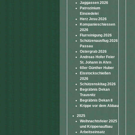
Jaggassen 2026
Patrozinium
Einsiedelei
Herz Jesu 2026
Kompanieschiessen
2026
Flurreinigung 2026
Schützenausflug 2026
Passau
Ostergrab 2026
Andreas Hofer Feier
St. Johann in Ahrn
60er Günther Huber
Eisstockschießen
2026
Schützenskitag 2026
Begräbnis Dekan
Trausnitz
Begräbnis Dekan II
Krippe vor dem Abbau
2025
Weihnachtsfeier 2025
und Krippenaufbau
Arbeitseinsatz