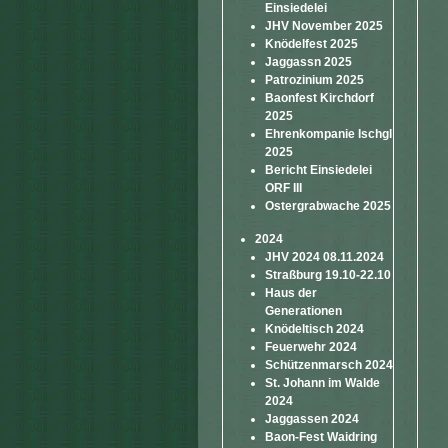
Einsiedelei
JHV November 2025
Knödelfest 2025
Jaggassn 2025
Patrozinium 2025
Baonfest Kirchdorf
2025
Ehrenkompanie Ischgl
2025
Bericht Einsiedelei
ORF III
Ostergrabwache 2025
2024
JHV 2024 08.11.2024
Straßburg 19.10-22.10
Haus der
Generationen
Knödeltisch 2024
Feuerwehr 2024
Schützenmarsch 2024
St. Johann im Walde
2024
Jaggassen 2024
Baon-Fest Waidring