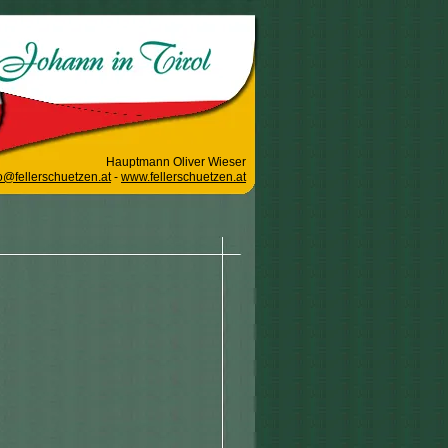
Hauptmann Oliver Wieser
o@fellerschuetzen.at
-
www.fellerschuetzen.at