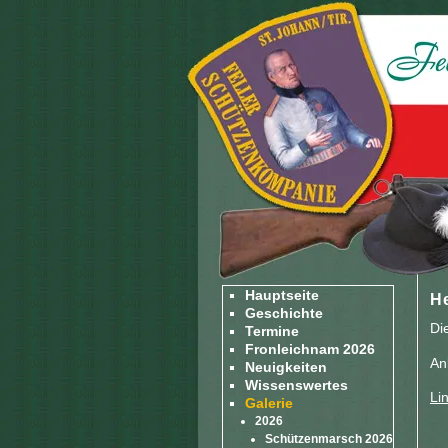
Hauptseite
H
Geschichte
Di
Termine
Fronleichnam 2026
An
Neuigkeiten
Wissenswertes
Li
Galerie
2026
Schützenmarsch 2026