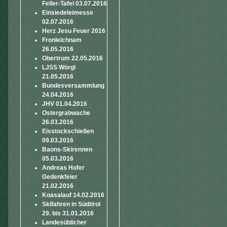
Feller-Tafel 03.07.2016
Einsiedeleimesse
02.07.2016
Herz Jesu Feuer 2016
Fronleichnam
26.05.2016
Obertrum 22.05.2016
LJSS Wörgl
21.05.2016
Bundesversammlung
24.04.2016
JHV 01.04.2016
Ostergrabwache
26.03.2016
Eisstockschießen
09.03.2016
Baons-Skirennen
05.03.2016
Andreas Hofer
Gedenkfeier
21.02.2016
Koasalauf 14.02.2016
Skifahren in Südtirol
29. bis 31.01.2016
Landesüblicher