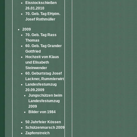
Eisstockschießen
26.01.2010
70. Geb. Tag EHptm.
Josef Rothmüller
2009
70. Geb. Tag Rass
Thomas
60. Geb. Tag Grander
Gottfried
Hochzeit von Klaus
und Elisabeth
Steinwender
60. Geburtstag Josef
Lackner, Rummlerwirt
Landesfestumzug
20.09.2009
Jungschützen beim
Landesfestumzug
2009
Bilder von 1984
50 Jahrfeier Kössen
Schützenmarsch 2009
Zapfenstreich