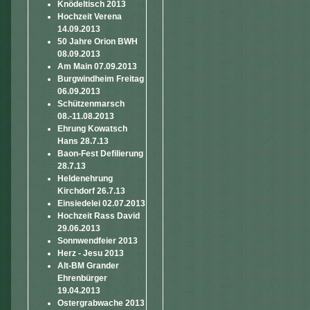
Knödeltisch 2013
Hochzeit Verena
14.09.2013
50 Jahre Orion BWH
08.09.2013
Am Main 07.09.2013
Burgwindheim Freitag
06.09.2013
Schützenmarsch
08.-11.08.2013
Ehrung Kowatsch
Hans 28.7.13
Baon-Fest Defilierung
28.7.13
Heldenehrung
Kirchdorf 26.7.13
Einsiedelei 02.07.2013
Hochzeit Rass David
29.06.2013
Sonnwendfeier 2013
Herz - Jesu 2013
Alt-BM Grander
Ehrenbürger
19.04.2013
Ostergrabwache 2013