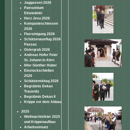
Jaggassen 2026
Patrozinium
Einsiedelei
Herz Jesu 2026
Kompanieschiessen
2026
Flurreinigung 2026
Schützenausflug 2026
Passau
Ostergrab 2026
Andreas Hofer Feier
St. Johann in Ahrn
60er Günther Huber
Eisstockschießen
2026
Schützenskitag 2026
Begräbnis Dekan
Trausnitz
Begräbnis Dekan II
Krippe vor dem Abbau
2025
Weihnachtsfeier 2025
und Krippenaufbau
Arbeitseinsatz