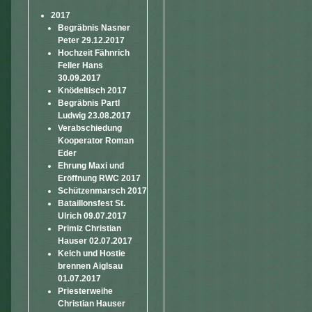
2017
Begräbnis Nasner
Peter 29.12.2017
Hochzeit Fähnrich
Feller Hans
30.09.2017
Knödeltisch 2017
Begräbnis Partl
Ludwig 23.08.2017
Verabschiedung
Kooperator Roman
Eder
Ehrung Maxi und
Eröffnung RWC 2017
Schützenmarsch 2017
Bataillonsfest St.
Ulrich 09.07.2017
Primiz Christian
Hauser 02.07.2017
Kelch und Hostie
brennen Aiglsau
01.07.2017
Priesterweihe
Christian Hauser