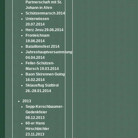
Partnerschaft mit St.
Johann in Ahrn
Schützenmarsch 2014
Unterwössen
20.07.2014
Herz Jesu 29.06.2014
Fronleichnam
19.06.2014
Bataillonsfest 2014
Jahreshauptversammlung
04.04.2014
Feller-Schützen-
Marsch 19.03.2014
Baon Skirennen Going
16.02.2014
Skiausflug Südtirol
26.-28.01.2014
2013
Sepp-Kerschbaumer-
Gedenkfeier
08.12.2013
60-er Hans
Hirschbichler
23.11.2013