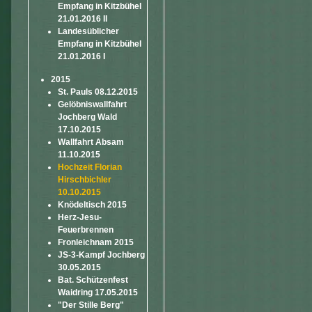
Empfang in Kitzbühel
21.01.2016 II
Landesüblicher
Empfang in Kitzbühel
21.01.2016 I
2015
St. Pauls 08.12.2015
Gelöbniswallfahrt
Jochberg Wald
17.10.2015
Wallfahrt Absam
11.10.2015
Hochzeit Florian
Hirschbichler
10.10.2015
Knödeltisch 2015
Herz-Jesu-
Feuerbrennen
Fronleichnam 2015
JS-3-Kampf Jochberg
30.05.2015
Bat. Schützenfest
Waidring 17.05.2015
"Der Stille Berg"