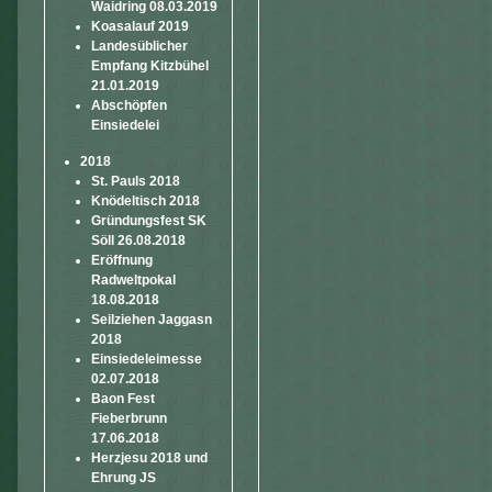
Waidring 08.03.2019
Koasalauf 2019
Landesüblicher
Empfang Kitzbühel
21.01.2019
Abschöpfen
Einsiedelei
2018
St. Pauls 2018
Knödeltisch 2018
Gründungsfest SK
Söll 26.08.2018
Eröffnung
Radweltpokal
18.08.2018
Seilziehen Jaggasn
2018
Einsiedeleimesse
02.07.2018
Baon Fest
Fieberbrunn
17.06.2018
Herzjesu 2018 und
Ehrung JS