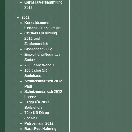
Gerneralversammlung
2013
2012
Kerschbaumer
Gedenkfeier St. Pauls
Offiziersausbildung
2012 und
Zapfenstreich
Knödelfest 2012
Einweihung Neumayr
Stefan
750 Jahre Weitau
100 Jahre SK
Steinhaus
Schützenmarsch 2012
Paul
Schützenmarsch 2012
Lorenz
Jaggas`n 2012
Seilziehen
70er KR Dieter
Jöchler
Patrozinium 2012
Baon.Fest Haiming