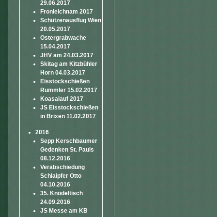
29.06.2017
Fronleichnam 2017
Schützenausflug Wien
20.05.2017
Ostergrabwache
15.04.2017
JHV am 24.03.2017
Skitag am Kitzbühler
Horn 04.03.2017
Eisstockschießen
Rummler 15.02.2017
Koasalauf 2017
JS Eisstockschießen
in Brixen 11.02.2017
2016
Sepp Kerschbaumer
Gedenken St. Pauls
08.12.2016
Verabschiedung
Schlaipfer Otto
04.10.2016
35. Knödeltisch
24.09.2016
JS Messe am KB