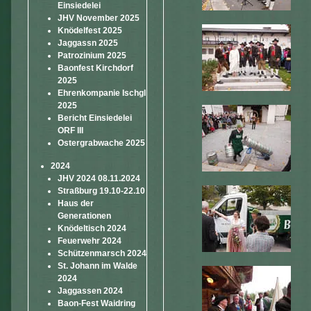
Einsiedelei
JHV November 2025
Knödelfest 2025
Jaggassn 2025
Patrozinium 2025
Baonfest Kirchdorf
2025
Ehrenkompanie Ischgl
2025
Bericht Einsiedelei
ORF III
Ostergrabwache 2025
2024
JHV 2024 08.11.2024
Straßburg 19.10-22.10
Haus der
Generationen
Knödeltisch 2024
Feuerwehr 2024
Schützenmarsch 2024
St. Johann im Walde
2024
Jaggassen 2024
Baon-Fest Waidring