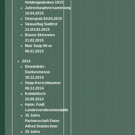
Heldengedenken 1915
Jahreshauptversammlung
10.04.2015
Ostergrab 04.04.2015
Skiausflug Südtirol
22./24.02.2015
Baons-Skirennen
21.02.2015
Mair Sepp 90-er
06.01.2015
2014
Einsiedelei -
Dankesmesse
30.12.2014
Sepp-Kerschbaumer
08.12.2014
Knödeltisch
20.09.2014
Hptm. Foidl
Landesverdienstmedaille
35 Jahre
Partnerschaft Fotos
Alfred Stolzlechner
35 Jahre