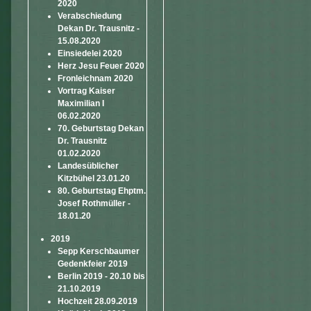
2020
Verabschiedung
Dekan Dr. Trausnitz -
15.08.2020
Einsiedelei 2020
Herz Jesu Feuer 2020
Fronleichnam 2020
Vortrag Kaiser
Maximilian I
06.02.2020
70. Geburtstag Dekan
Dr. Trausnitz
01.02.2020
Landesüblicher
Kitzbühel 23.01.20
80. Geburtstag Ehptm.
Josef Rothmüller -
18.01.20
2019
Sepp Kerschbaumer
Gedenkfeier 2019
Berlin 2019 - 20.10 bis
21.10.2019
Hochzeit 28.09.2019