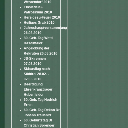
Westendorf 2010
Einsiedelei-
Patrozinium 2010
Herz-Jesu-Feuer 2010
Heiliges Grab 2010
Jahreshauptversammlung
26.03.2010
80. Geb. Tag Wetti
Haselmaier
Angelobung der
Rekruten 26.03.2010
JS-Skirennen
07.03.2010
Skiausflug nach
Südtirol 28.02. -
02.03.2010
Beerdigung
Ehrenkranzträger
Huber Isidor
60. Geb. Tag Hedrich
Ernst
60. Geb. Tag Dekan Dr.
Johann Trausnitz
60. Geburtstag DI
Christian Sprenger