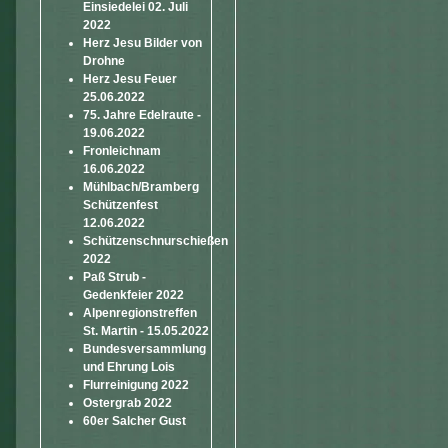
Einsiedelei 02. Juli
2022
Herz Jesu Bilder von
Drohne
Herz Jesu Feuer
25.06.2022
75. Jahre Edelraute -
19.06.2022
Fronleichnam
16.06.2022
Mühlbach/Bramberg
Schützenfest
12.06.2022
Schützenschnurschießen
2022
Paß Strub -
Gedenkfeier 2022
Alpenregionstreffen
St. Martin - 15.05.2022
Bundesversammlung
und Ehrung Lois
Flurreinigung 2022
Ostergrab 2022
60er Salcher Gust