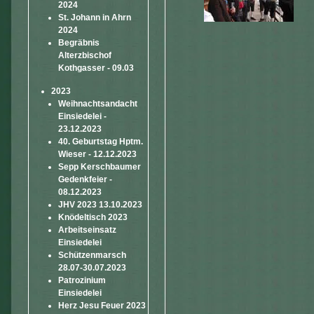
2024
St. Johann in Ahrn
2024
Begräbnis
Alterzbischof
Kothgasser - 09.03
2023
Weihnachtsandacht
Einsiedelei -
23.12.2023
40. Geburtstag Hptm.
Wieser - 12.12.2023
Sepp Kerschbaumer
Gedenkfeier -
08.12.2023
JHV 2023 13.10.2023
Knödeltisch 2023
Arbeitseinsatz
Einsiedelei
Schützenmarsch
28.07-30.07.2023
Patrozinium
Einsiedelei
Herz Jesu Feuer 2023