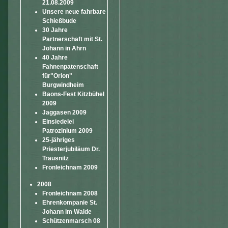
21.08.2009
Unsere neue fahrbare
Schießbude
30 Jahre
Partnerschaft mit St.
Johann in Ahrn
40 Jahre
Fahnenpatenschaft
für"Orion"
Burgwindheim
Baons-Fest Kitzbühel
2009
Jaggasen 2009
Einsiedelei
Patrozinium 2009
25-jähriges
Priesterjubiläum Dr.
Trausnitz
Fronleichnam 2009
2008
Fronleichnam 2008
Ehrenkompanie St.
Johann im Walde
Schützenmarsch 08