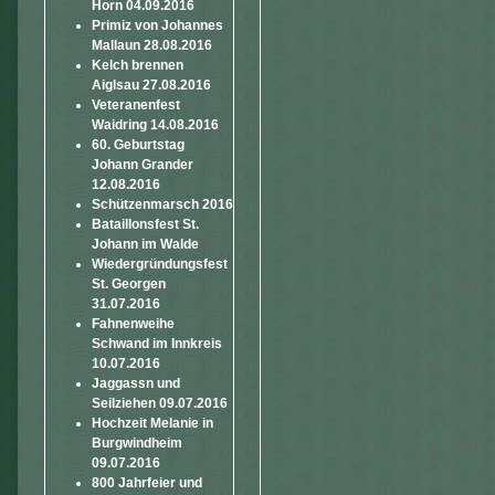
Horn 04.09.2016
Primiz von Johannes
Mallaun 28.08.2016
Kelch brennen
Aiglsau 27.08.2016
Veteranenfest
Waidring 14.08.2016
60. Geburtstag
Johann Grander
12.08.2016
Schützenmarsch 2016
Bataillonsfest St.
Johann im Walde
Wiedergründungsfest
St. Georgen
31.07.2016
Fahnenweihe
Schwand im Innkreis
10.07.2016
Jaggassn und
Seilziehen 09.07.2016
Hochzeit Melanie in
Burgwindheim
09.07.2016
800 Jahrfeier und