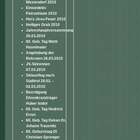
Westendorf 2010
Einsiedelei-
Patrozinium 2010
Herz-Jesu-Feuer 2010
Heiliges Grab 2010
Jahreshauptversammlung
26.03.2010
80. Geb. Tag Wetti
Haselmaier
Angelobung der
Rekruten 26.03.2010
JS-Skirennen
07.03.2010
Skiausflug nach
Südtirol 28.02. -
02.03.2010
Beerdigung
Ehrenkranzträger
Huber Isidor
60. Geb. Tag Hedrich
Ernst
60. Geb. Tag Dekan Dr.
Johann Trausnitz
60. Geburtstag DI
Christian Sprenger