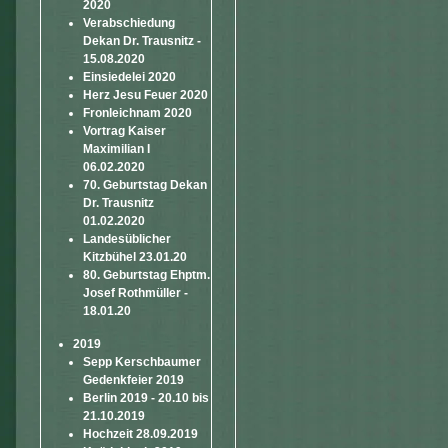
2020
Verabschiedung
Dekan Dr. Trausnitz -
15.08.2020
Einsiedelei 2020
Herz Jesu Feuer 2020
Fronleichnam 2020
Vortrag Kaiser
Maximilian I
06.02.2020
70. Geburtstag Dekan
Dr. Trausnitz
01.02.2020
Landesüblicher
Kitzbühel 23.01.20
80. Geburtstag Ehptm.
Josef Rothmüller -
18.01.20
2019
Sepp Kerschbaumer
Gedenkfeier 2019
Berlin 2019 - 20.10 bis
21.10.2019
Hochzeit 28.09.2019