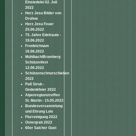
Einsiedelei 02. Juli
2022
Herz Jesu Bilder von
Drohne
Herz Jesu Feuer
25.06.2022
75. Jahre Edelraute -
19.06.2022
Fronleichnam
16.06.2022
Mühlbach/Bramberg
Schützenfest
12.06.2022
Schützenschnurschießen
2022
Paß Strub -
Gedenkfeier 2022
Alpenregionstreffen
St. Martin - 15.05.2022
Bundesversammlung
und Ehrung Lois
Flurreinigung 2022
Ostergrab 2022
60er Salcher Gust