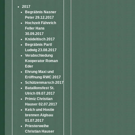
2017
Begräbnis Nasner
Peter 29.12.2017
Hochzeit Fähnrich
Feller Hans
30.09.2017
Knödeltisch 2017
Begräbnis Partl
Ludwig 23.08.2017
Verabschiedung
Kooperator Roman
Eder
Ehrung Maxi und
Eröffnung RWC 2017
Schützenmarsch 2017
Bataillonsfest St.
Ulrich 09.07.2017
Primiz Christian
Hauser 02.07.2017
Kelch und Hostie
brennen Aiglsau
01.07.2017
Priesterweihe
Christian Hauser