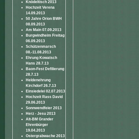
Knödeltisch 2013
Hochzeit Verena
14.09.2013
50 Jahre Orion BWH
08.09.2013
Am Main 07.09.2013
Burgwindheim Freitag
06.09.2013
Schützenmarsch
08.-11.08.2013
Ehrung Kowatsch
Hans 28.7.13
Baon-Fest Defilierung
28.7.13
Heldenehrung
Kirchdorf 26.7.13
Einsiedelei 02.07.2013
Hochzeit Rass David
29.06.2013
Sonnwendfeier 2013
Herz - Jesu 2013
Alt-BM Grander
Ehrenbürger
19.04.2013
Ostergrabwache 2013