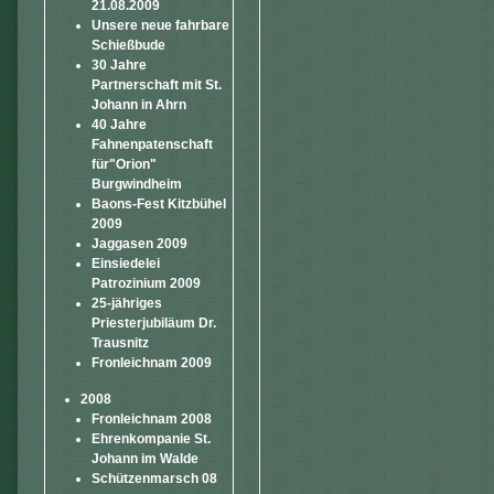
21.08.2009
Unsere neue fahrbare
Schießbude
30 Jahre
Partnerschaft mit St.
Johann in Ahrn
40 Jahre
Fahnenpatenschaft
für"Orion"
Burgwindheim
Baons-Fest Kitzbühel
2009
Jaggasen 2009
Einsiedelei
Patrozinium 2009
25-jähriges
Priesterjubiläum Dr.
Trausnitz
Fronleichnam 2009
2008
Fronleichnam 2008
Ehrenkompanie St.
Johann im Walde
Schützenmarsch 08