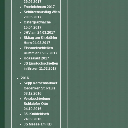
29.06.2017
Fronleichnam 2017
Schützenausflug Wien
20.05.2017
Ostergrabwache
15.04.2017
JHV am 24.03.2017
Skitag am Kitzbühler
Horn 04.03.2017
Eisstockschießen
Rummler 15.02.2017
Koasalauf 2017
JS Eisstockschießen
in Brixen 11.02.2017
2016
Sepp Kerschbaumer
Gedenken St. Pauls
08.12.2016
Verabschiedung
Schlaipfer Otto
04.10.2016
35. Knödeltisch
24.09.2016
JS Messe am KB