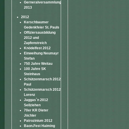
Gerneralversammlung
2013
2012
Kerschbaumer
Gedenkfeier St. Pauls
Offiziersausbildung
2012 und
Zapfenstreich
Knödelfest 2012
Einweihung Neumayr
Stefan
750 Jahre Weitau
100 Jahre SK
Steinhaus
Schützenmarsch 2012
Paul
Schützenmarsch 2012
Lorenz
Jaggas`n 2012
Seilziehen
70er KR Dieter
Jöchler
Patrozinium 2012
Baon.Fest Haiming