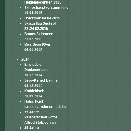
Heldengedenken 1915
Jahreshauptversammlung
10.04.2015
Ostergrab 04.04.2015
Skiausflug Südtirol
22./24.02.2015
Baons-Skirennen
21.02.2015
Mair Sepp 90-er
06.01.2015
2014
Einsiedelei -
Dankesmesse
30.12.2014
Sepp-Kerschbaumer
08.12.2014
Knödeltisch
20.09.2014
Hptm. Foidl
Landesverdienstmedaille
35 Jahre
Partnerschaft Fotos
Alfred Stolzlechner
35 Jahre