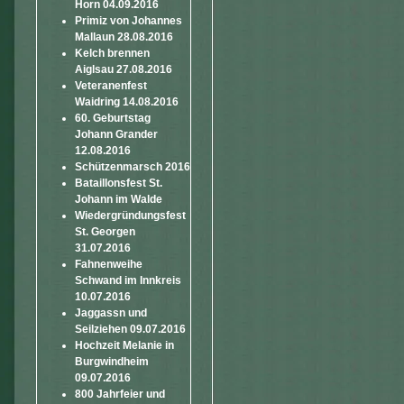
Horn 04.09.2016
Primiz von Johannes
Mallaun 28.08.2016
Kelch brennen
Aiglsau 27.08.2016
Veteranenfest
Waidring 14.08.2016
60. Geburtstag
Johann Grander
12.08.2016
Schützenmarsch 2016
Bataillonsfest St.
Johann im Walde
Wiedergründungsfest
St. Georgen
31.07.2016
Fahnenweihe
Schwand im Innkreis
10.07.2016
Jaggassn und
Seilziehen 09.07.2016
Hochzeit Melanie in
Burgwindheim
09.07.2016
800 Jahrfeier und