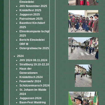
Einsiedelei
JHV November 2025
Knödelfest 2025
Jaggassn 2025
Patrozinium 2025
Baonfest Kirchdorf
2025
Ehrenkompanie Ischgl
2025
Bericht Einsiedelei
ORF III
Ostergrabwache 2025
2024
JHV 2024 08.11.2024
Straßburg 19.10-22.10
Haus der
Generationen
Knödeltisch 2024
Feuerwehr 2024
Schützenmarsch 2024
St. Johann im Walde
2024
Jaggassen 2024
Baon-Fest Waidring