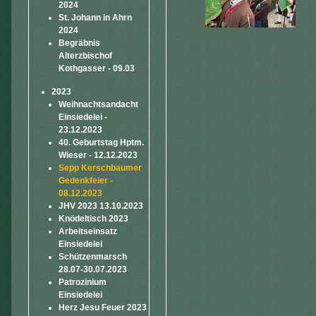
2024
St. Johann in Ahrn
2024
Begräbnis
Alterzbischof
Kothgasser - 09.03
2023
Weihnachtsandacht
Einsiedelei -
23.12.2023
40. Geburtstag Hptm.
Wieser - 12.12.2023
Sepp Kerschbaumer
Gedenkfeier -
08.12.2023
JHV 2023 13.10.2023
Knödeltisch 2023
Arbeitseinsatz
Einsiedelei
Schützenmarsch
28.07-30.07.2023
Patrozinium
Einsiedelei
Herz Jesu Feuer 2023