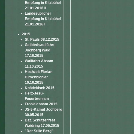
Empfang in Kitzbühel
21.01.2016 II
Landesüblicher
Empfang in Kitzbühel
21.01.2016 I
2015
St. Pauls 08.12.2015
Gelöbniswallfahrt
Jochberg Wald
17.10.2015
Wallfahrt Absam
11.10.2015
Hochzeit Florian
Hirschbichler
10.10.2015
Knödeltisch 2015
Herz-Jesu-
Feuerbrennen
Fronleichnam 2015
JS-3-Kampf Jochberg
30.05.2015
Bat. Schützenfest
Waidring 17.05.2015
"Der Stille Berg"