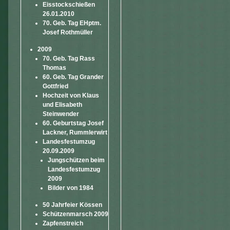
Eisstockschießen
26.01.2010
70. Geb. Tag EHptm.
Josef Rothmüller
2009
70. Geb. Tag Rass
Thomas
60. Geb. Tag Grander
Gottfried
Hochzeit von Klaus
und Elisabeth
Steinwender
60. Geburtstag Josef
Lackner, Rummlerwirt
Landesfestumzug
20.09.2009
Jungschützen beim
Landesfestumzug
2009
Bilder von 1984
50 Jahrfeier Kössen
Schützenmarsch 2009
Zapfenstreich