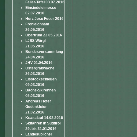
Feller-Tafel 03.07.2016
Einsiedeleimesse
02.07.2016
Herz Jesu Feuer 2016
Fronleichnam
26.05.2016
Obertrum 22.05.2016
LJSS Wörgl
21.05.2016
Bundesversammlung
24.04.2016
JHV 01.04.2016
Ostergrabwache
26.03.2016
Eisstockschießen
09.03.2016
Baons-Skirennen
05.03.2016
Andreas Hofer
Gedenkfeier
21.02.2016
Koasalauf 14.02.2016
Skifahren in Südtirol
29. bis 31.01.2016
Landesüblicher