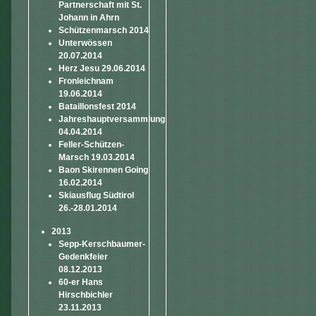
Partnerschaft mit St.
Johann in Ahrn
Schützenmarsch 2014
Unterwössen
20.07.2014
Herz Jesu 29.06.2014
Fronleichnam
19.06.2014
Bataillonsfest 2014
Jahreshauptversammlung
04.04.2014
Feller-Schützen-
Marsch 19.03.2014
Baon Skirennen Going
16.02.2014
Skiausflug Südtirol
26.-28.01.2014
2013
Sepp-Kerschbaumer-
Gedenkfeier
08.12.2013
60-er Hans
Hirschbichler
23.11.2013