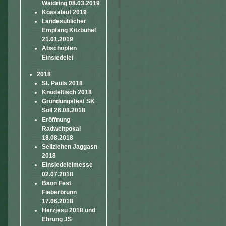
Waidring 08.03.2019
Koasalauf 2019
Landesüblicher
Empfang Kitzbühel
21.01.2019
Abschöpfen
Einsiedelei
2018
St. Pauls 2018
Knödeltisch 2018
Gründungsfest SK
Söll 26.08.2018
Eröffnung
Radweltpokal
18.08.2018
Seilziehen Jaggasn
2018
Einsiedeleimesse
02.07.2018
Baon Fest
Fieberbrunn
17.06.2018
Herzjesu 2018 und
Ehrung JS