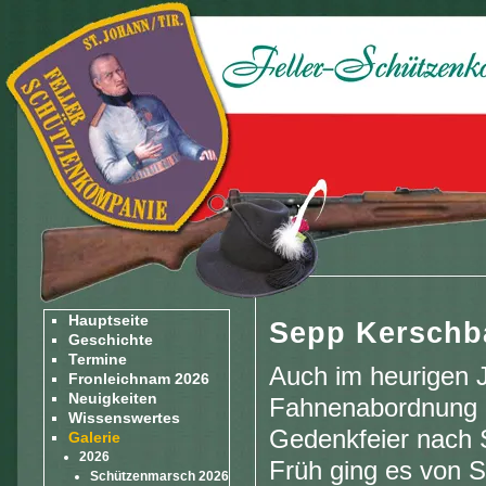
Hauptseite
Sepp Kerschba
Geschichte
Termine
Auch im heurigen J
Fronleichnam 2026
Neuigkeiten
Fahnenabordnung 
Wissenswertes
Gedenkfeier nach S
Galerie
2026
Früh ging es von S
Schützenmarsch 2026