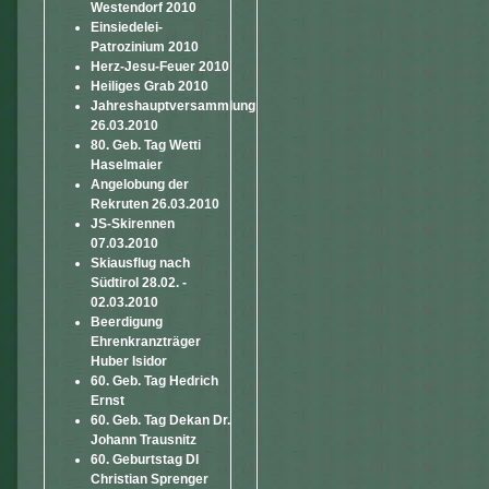
Westendorf 2010
Einsiedelei-
Patrozinium 2010
Herz-Jesu-Feuer 2010
Heiliges Grab 2010
Jahreshauptversammlung
26.03.2010
80. Geb. Tag Wetti
Haselmaier
Angelobung der
Rekruten 26.03.2010
JS-Skirennen
07.03.2010
Skiausflug nach
Südtirol 28.02. -
02.03.2010
Beerdigung
Ehrenkranzträger
Huber Isidor
60. Geb. Tag Hedrich
Ernst
60. Geb. Tag Dekan Dr.
Johann Trausnitz
60. Geburtstag DI
Christian Sprenger