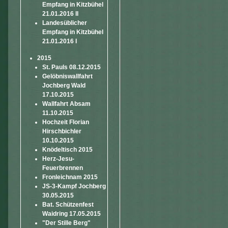
Empfang in Kitzbühel
21.01.2016 II
Landesüblicher
Empfang in Kitzbühel
21.01.2016 I
2015
St. Pauls 08.12.2015
Gelöbniswallfahrt
Jochberg Wald
17.10.2015
Wallfahrt Absam
11.10.2015
Hochzeit Florian
Hirschbichler
10.10.2015
Knödeltisch 2015
Herz-Jesu-
Feuerbrennen
Fronleichnam 2015
JS-3-Kampf Jochberg
30.05.2015
Bat. Schützenfest
Waidring 17.05.2015
"Der Stille Berg"