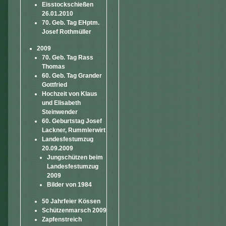
Eisstockschießen
26.01.2010
70. Geb. Tag EHptm.
Josef Rothmüller
2009
70. Geb. Tag Rass
Thomas
60. Geb. Tag Grander
Gottfried
Hochzeit von Klaus
und Elisabeth
Steinwender
60. Geburtstag Josef
Lackner, Rummlerwirt
Landesfestumzug
20.09.2009
Jungschützen beim
Landesfestumzug
2009
Bilder von 1984
50 Jahrfeier Kössen
Schützenmarsch 2009
Zapfenstreich