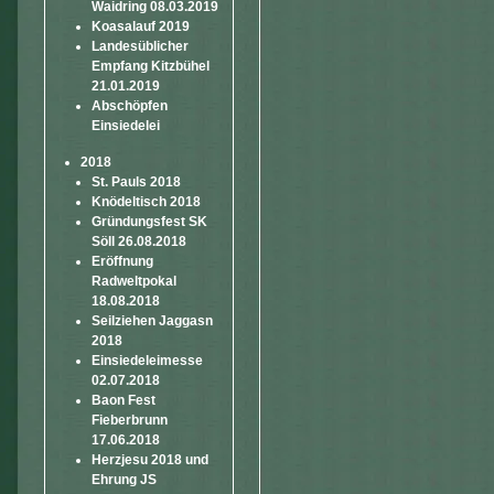
Waidring 08.03.2019
Koasalauf 2019
Landesüblicher
Empfang Kitzbühel
21.01.2019
Abschöpfen
Einsiedelei
2018
St. Pauls 2018
Knödeltisch 2018
Gründungsfest SK
Söll 26.08.2018
Eröffnung
Radweltpokal
18.08.2018
Seilziehen Jaggasn
2018
Einsiedeleimesse
02.07.2018
Baon Fest
Fieberbrunn
17.06.2018
Herzjesu 2018 und
Ehrung JS