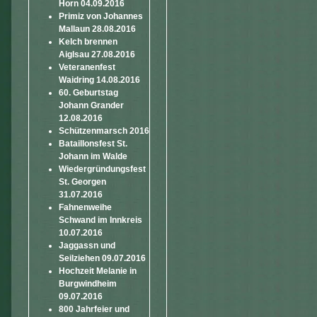
Horn 04.09.2016
Primiz von Johannes
Mallaun 28.08.2016
Kelch brennen
Aiglsau 27.08.2016
Veteranenfest
Waidring 14.08.2016
60. Geburtstag
Johann Grander
12.08.2016
Schützenmarsch 2016
Bataillonsfest St.
Johann im Walde
Wiedergründungsfest
St. Georgen
31.07.2016
Fahnenweihe
Schwand im Innkreis
10.07.2016
Jaggassn und
Seilziehen 09.07.2016
Hochzeit Melanie in
Burgwindheim
09.07.2016
800 Jahrfeier und