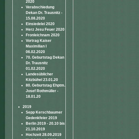
2020
Verabschiedung
Dekan Dr. Trausnitz -
15.08.2020
Einsiedelei 2020
Herz Jesu Feuer 2020
Fronleichnam 2020
Vortrag Kaiser
Maximilian I
06.02.2020
70. Geburtstag Dekan
Dr. Trausnitz
01.02.2020
Landesüblicher
Kitzbühel 23.01.20
80. Geburtstag Ehptm.
Josef Rothmüller -
18.01.20
2019
Sepp Kerschbaumer
Gedenkfeier 2019
Berlin 2019 - 20.10 bis
21.10.2019
Hochzeit 28.09.2019