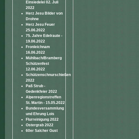
Einsiedelei 02. Juli
2022
Herz Jesu Bilder von
Drohne
Herz Jesu Feuer
25.06.2022
75. Jahre Edelraute -
19.06.2022
Fronleichnam
16.06.2022
Mühlbach/Bramberg
Schützenfest
12.06.2022
Schützenschnurschießen
2022
Paß Strub -
Gedenkfeier 2022
Alpenregionstreffen
St. Martin - 15.05.2022
Bundesversammlung
und Ehrung Lois
Flurreinigung 2022
Ostergrab 2022
60er Salcher Gust