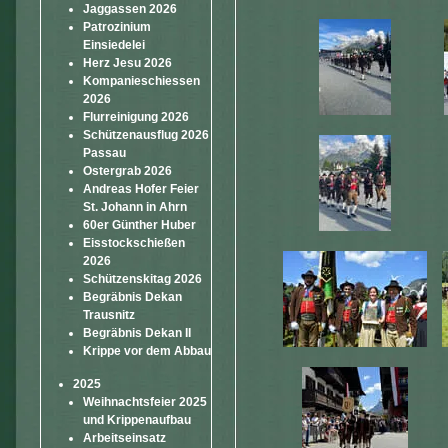
Jaggassen 2026
Patrozinium
Einsiedelei
Herz Jesu 2026
Kompanieschiessen
2026
Flurreinigung 2026
Schützenausflug 2026
Passau
Ostergrab 2026
Andreas Hofer Feier
St. Johann in Ahrn
60er Günther Huber
Eisstockschießen
2026
Schützenskitag 2026
Begräbnis Dekan
Trausnitz
Begräbnis Dekan II
Krippe vor dem Abbau
2025
Weihnachtsfeier 2025
und Krippenaufbau
Arbeitseinsatz