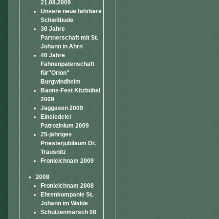
21.08.2009
Unsere neue fahrbare
Schießbude
30 Jahre
Partnerschaft mit St.
Johann in Ahrn
40 Jahre
Fahnenpatenschaft
für"Orion"
Burgwindheim
Baons-Fest Kitzbühel
2009
Jaggasen 2009
Einsiedelei
Patrozinium 2009
25-jähriges
Priesterjubiläum Dr.
Trausnitz
Fronleichnam 2009
2008
Fronleichnam 2008
Ehrenkompanie St.
Johann im Walde
Schützenmarsch 08