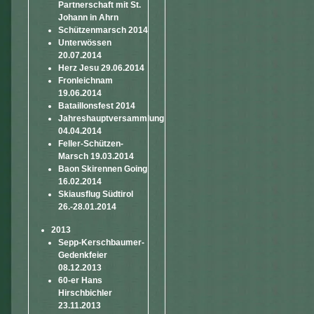
Partnerschaft mit St.
Johann in Ahrn
Schützenmarsch 2014
Unterwössen
20.07.2014
Herz Jesu 29.06.2014
Fronleichnam
19.06.2014
Bataillonsfest 2014
Jahreshauptversammlung
04.04.2014
Feller-Schützen-
Marsch 19.03.2014
Baon Skirennen Going
16.02.2014
Skiausflug Südtirol
26.-28.01.2014
2013
Sepp-Kerschbaumer-
Gedenkfeier
08.12.2013
60-er Hans
Hirschbichler
23.11.2013