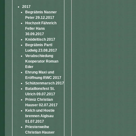
2017
Begräbnis Nasner
Peter 29.12.2017
Hochzeit Fähnrich
Feller Hans
30.09.2017
Knödeltisch 2017
Begräbnis Partl
Ludwig 23.08.2017
Verabschiedung
Kooperator Roman
Eder
Ehrung Maxi und
Eröffnung RWC 2017
Schützenmarsch 2017
Bataillonsfest St.
Ulrich 09.07.2017
Primiz Christian
Hauser 02.07.2017
Kelch und Hostie
brennen Aiglsau
01.07.2017
Priesterweihe
Christian Hauser