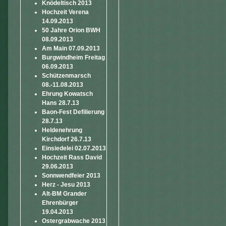
Knödeltisch 2013
Hochzeit Verena
14.09.2013
50 Jahre Orion BWH
08.09.2013
Am Main 07.09.2013
Burgwindheim Freitag
06.09.2013
Schützenmarsch
08.-11.08.2013
Ehrung Kowatsch
Hans 28.7.13
Baon-Fest Defilierung
28.7.13
Heldenehrung
Kirchdorf 26.7.13
Einsiedelei 02.07.2013
Hochzeit Rass David
29.06.2013
Sonnwendfeier 2013
Herz - Jesu 2013
Alt-BM Grander
Ehrenbürger
19.04.2013
Ostergrabwache 2013