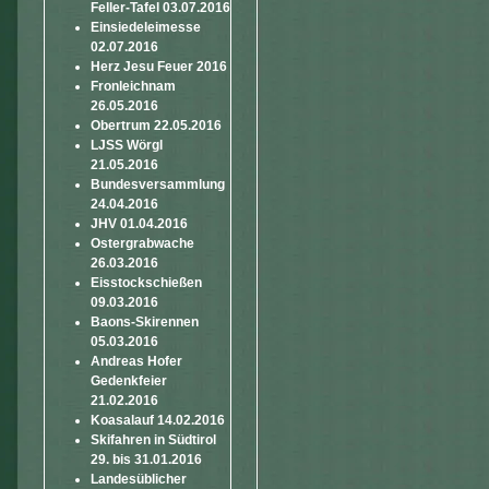
Feller-Tafel 03.07.2016
Einsiedeleimesse
02.07.2016
Herz Jesu Feuer 2016
Fronleichnam
26.05.2016
Obertrum 22.05.2016
LJSS Wörgl
21.05.2016
Bundesversammlung
24.04.2016
JHV 01.04.2016
Ostergrabwache
26.03.2016
Eisstockschießen
09.03.2016
Baons-Skirennen
05.03.2016
Andreas Hofer
Gedenkfeier
21.02.2016
Koasalauf 14.02.2016
Skifahren in Südtirol
29. bis 31.01.2016
Landesüblicher