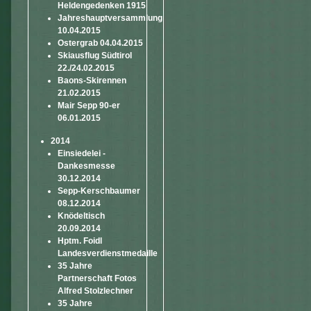
Heldengedenken 1915
Jahreshauptversammlung
10.04.2015
Ostergrab 04.04.2015
Skiausflug Südtirol
22./24.02.2015
Baons-Skirennen
21.02.2015
Mair Sepp 90-er
06.01.2015
2014
Einsiedelei -
Dankesmesse
30.12.2014
Sepp-Kerschbaumer
08.12.2014
Knödeltisch
20.09.2014
Hptm. Foidl
Landesverdienstmedaille
35 Jahre
Partnerschaft Fotos
Alfred Stolzlechner
35 Jahre