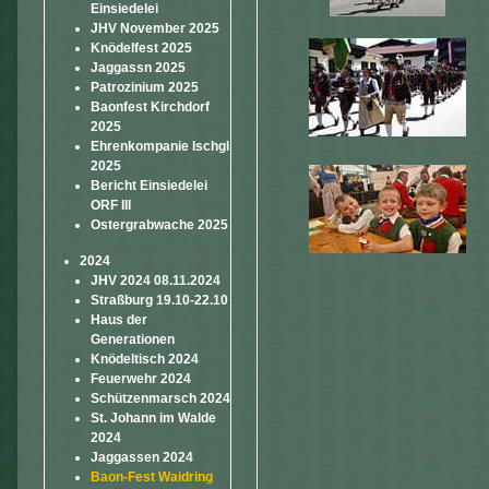
Einsiedelei
JHV November 2025
Knödelfest 2025
Jaggassn 2025
Patrozinium 2025
Baonfest Kirchdorf
2025
Ehrenkompanie Ischgl
2025
Bericht Einsiedelei
ORF III
Ostergrabwache 2025
2024
JHV 2024 08.11.2024
Straßburg 19.10-22.10
Haus der
Generationen
Knödeltisch 2024
Feuerwehr 2024
Schützenmarsch 2024
St. Johann im Walde
2024
Jaggassen 2024
Baon-Fest Waidring