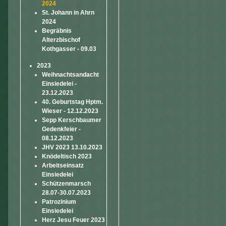
2024
St. Johann in Ahrn
2024
Begräbnis
Alterzbischof
Kothgasser - 09.03
2023
Weihnachtsandacht
Einsiedelei -
23.12.2023
40. Geburtstag Hptm.
Wieser - 12.12.2023
Sepp Kerschbaumer
Gedenkfeier -
08.12.2023
JHV 2023 13.10.2023
Knödeltisch 2023
Arbeitseinsatz
Einsiedelei
Schützenmarsch
28.07-30.07.2023
Patrozinium
Einsiedelei
Herz Jesu Feuer 2023