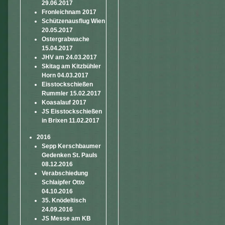
29.06.2017
Fronleichnam 2017
Schützenausflug Wien
20.05.2017
Ostergrabwache
15.04.2017
JHV am 24.03.2017
Skitag am Kitzbühler
Horn 04.03.2017
Eisstockschießen
Rummler 15.02.2017
Koasalauf 2017
JS Eisstockschießen
in Brixen 11.02.2017
2016
Sepp Kerschbaumer
Gedenken St. Pauls
08.12.2016
Verabschiedung
Schlaipfer Otto
04.10.2016
35. Knödeltisch
24.09.2016
JS Messe am KB