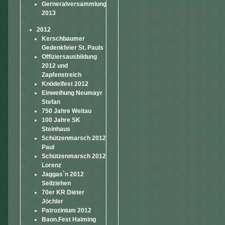
Gerneralversammlung
2013
2012
Kerschbaumer
Gedenkfeier St. Pauls
Offiziersausbildung
2012 und
Zapfenstreich
Knödelfest 2012
Einweihung Neumayr
Stefan
750 Jahre Weitau
100 Jahre SK
Steinhaus
Schützenmarsch 2012
Paul
Schützenmarsch 2012
Lorenz
Jaggas`n 2012
Seilziehen
70er KR Dieter
Jöchler
Patrozinium 2012
Baon.Fest Haiming