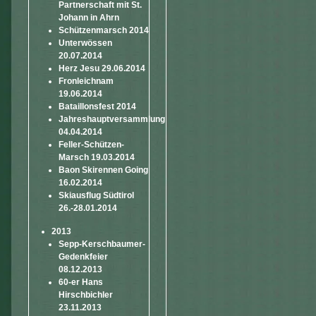
Partnerschaft mit St.
Johann in Ahrn
Schützenmarsch 2014
Unterwössen
20.07.2014
Herz Jesu 29.06.2014
Fronleichnam
19.06.2014
Bataillonsfest 2014
Jahreshauptversammlung
04.04.2014
Feller-Schützen-
Marsch 19.03.2014
Baon Skirennen Going
16.02.2014
Skiausflug Südtirol
26.-28.01.2014
2013
Sepp-Kerschbaumer-
Gedenkfeier
08.12.2013
60-er Hans
Hirschbichler
23.11.2013