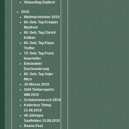
Skiausflug Südtirol
2010
Weihnachtsfeier 2010
60. Geb. Tag Krepper
Manfred
60. Geb. Tag Christl
Köllner
60. Geb. Tag Klaus
Treffer
70. Geb. Tag Franz
Innerhofer
Einsiedelei
Dachsanierung
80. Geb. Tag Sojer
Mich
JS-Messe 2010
Stihl Timbersports
WM 2010
Schützenmarsch 2010
Kellerfest Titting
21.08.2010
40-Jähriges
Saalfelden 15.08.2010
Baons-Fest