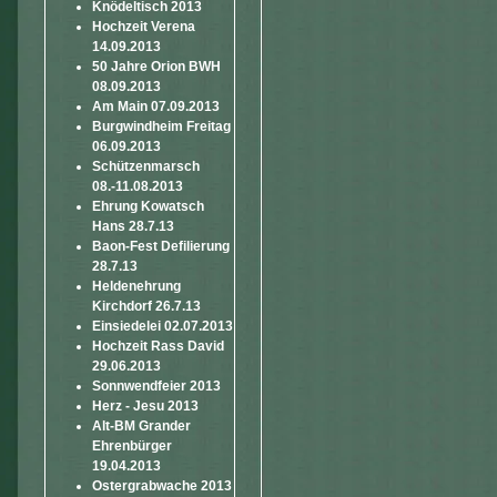
Knödeltisch 2013
Hochzeit Verena
14.09.2013
50 Jahre Orion BWH
08.09.2013
Am Main 07.09.2013
Burgwindheim Freitag
06.09.2013
Schützenmarsch
08.-11.08.2013
Ehrung Kowatsch
Hans 28.7.13
Baon-Fest Defilierung
28.7.13
Heldenehrung
Kirchdorf 26.7.13
Einsiedelei 02.07.2013
Hochzeit Rass David
29.06.2013
Sonnwendfeier 2013
Herz - Jesu 2013
Alt-BM Grander
Ehrenbürger
19.04.2013
Ostergrabwache 2013