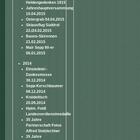
Heldengedenken 1915
Jahreshauptversammlung
10.04.2015
Ostergrab 04.04.2015
Skiausflug Südtirol
22./24.02.2015
Baons-Skirennen
21.02.2015
Mair Sepp 90-er
06.01.2015
2014
Einsiedelei -
Dankesmesse
30.12.2014
Sepp-Kerschbaumer
08.12.2014
Knödeltisch
20.09.2014
Hptm. Foidl
Landesverdienstmedaille
35 Jahre
Partnerschaft Fotos
Alfred Stolzlechner
35 Jahre