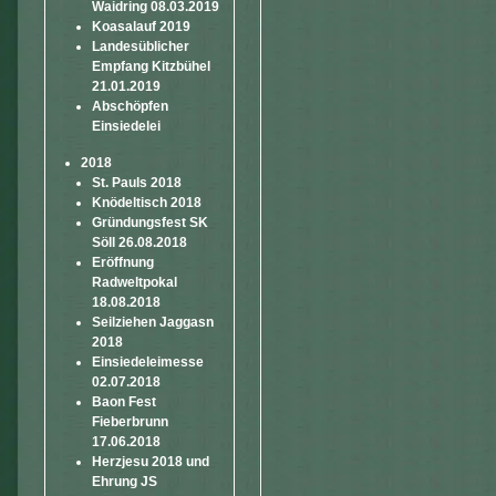
Waidring 08.03.2019
Koasalauf 2019
Landesüblicher
Empfang Kitzbühel
21.01.2019
Abschöpfen
Einsiedelei
2018
St. Pauls 2018
Knödeltisch 2018
Gründungsfest SK
Söll 26.08.2018
Eröffnung
Radweltpokal
18.08.2018
Seilziehen Jaggasn
2018
Einsiedeleimesse
02.07.2018
Baon Fest
Fieberbrunn
17.06.2018
Herzjesu 2018 und
Ehrung JS