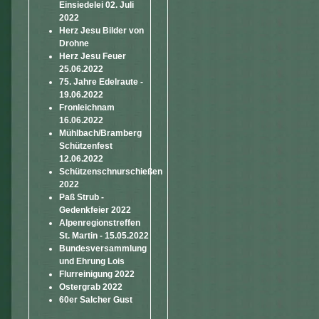
Einsiedelei 02. Juli
2022
Herz Jesu Bilder von
Drohne
Herz Jesu Feuer
25.06.2022
75. Jahre Edelraute -
19.06.2022
Fronleichnam
16.06.2022
Mühlbach/Bramberg
Schützenfest
12.06.2022
Schützenschnurschießen
2022
Paß Strub -
Gedenkfeier 2022
Alpenregionstreffen
St. Martin - 15.05.2022
Bundesversammlung
und Ehrung Lois
Flurreinigung 2022
Ostergrab 2022
60er Salcher Gust