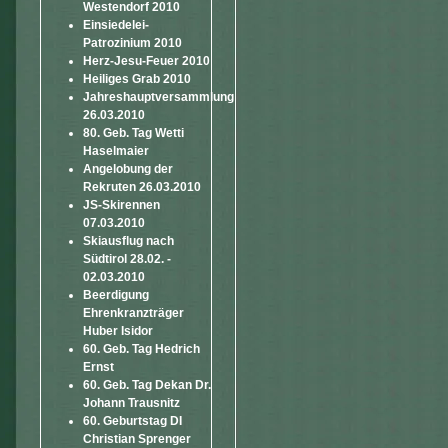
Westendorf 2010
Einsiedelei-
Patrozinium 2010
Herz-Jesu-Feuer 2010
Heiliges Grab 2010
Jahreshauptversammlung
26.03.2010
80. Geb. Tag Wetti
Haselmaier
Angelobung der
Rekruten 26.03.2010
JS-Skirennen
07.03.2010
Skiausflug nach
Südtirol 28.02. -
02.03.2010
Beerdigung
Ehrenkranzträger
Huber Isidor
60. Geb. Tag Hedrich
Ernst
60. Geb. Tag Dekan Dr.
Johann Trausnitz
60. Geburtstag DI
Christian Sprenger