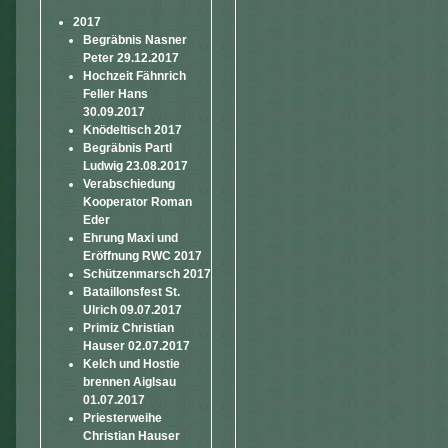
2017
Begräbnis Nasner
Peter 29.12.2017
Hochzeit Fähnrich
Feller Hans
30.09.2017
Knödeltisch 2017
Begräbnis Partl
Ludwig 23.08.2017
Verabschiedung
Kooperator Roman
Eder
Ehrung Maxi und
Eröffnung RWC 2017
Schützenmarsch 2017
Bataillonsfest St.
Ulrich 09.07.2017
Primiz Christian
Hauser 02.07.2017
Kelch und Hostie
brennen Aiglsau
01.07.2017
Priesterweihe
Christian Hauser