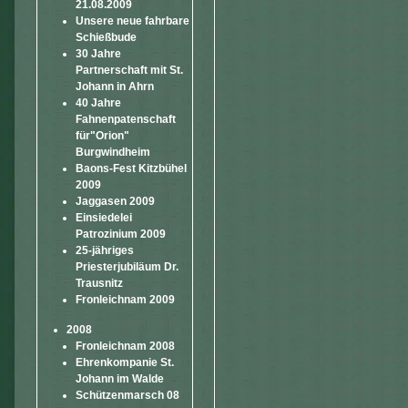
21.08.2009
Unsere neue fahrbare
Schießbude
30 Jahre
Partnerschaft mit St.
Johann in Ahrn
40 Jahre
Fahnenpatenschaft
für"Orion"
Burgwindheim
Baons-Fest Kitzbühel
2009
Jaggasen 2009
Einsiedelei
Patrozinium 2009
25-jähriges
Priesterjubiläum Dr.
Trausnitz
Fronleichnam 2009
2008
Fronleichnam 2008
Ehrenkompanie St.
Johann im Walde
Schützenmarsch 08