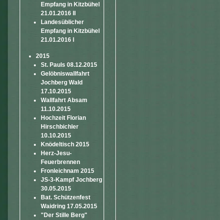
Empfang in Kitzbühel
21.01.2016 II
Landesüblicher
Empfang in Kitzbühel
21.01.2016 I
2015
St. Pauls 08.12.2015
Gelöbniswallfahrt
Jochberg Wald
17.10.2015
Wallfahrt Absam
11.10.2015
Hochzeit Florian
Hirschbichler
10.10.2015
Knödeltisch 2015
Herz-Jesu-
Feuerbrennen
Fronleichnam 2015
JS-3-Kampf Jochberg
30.05.2015
Bat. Schützenfest
Waidring 17.05.2015
"Der Stille Berg"