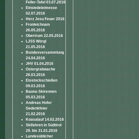
Feller-Tafel 03.07.2016
Einsiedeleimesse
02.07.2016
Herz Jesu Feuer 2016
Fronleichnam
26.05.2016
Obertrum 22.05.2016
LJSS Wörgl
21.05.2016
Bundesversammlung
24.04.2016
JHV 01.04.2016
Ostergrabwache
26.03.2016
Eisstockschießen
09.03.2016
Baons-Skirennen
05.03.2016
Andreas Hofer
Gedenkfeier
21.02.2016
Koasalauf 14.02.2016
Skifahren in Südtirol
29. bis 31.01.2016
Landesüblicher