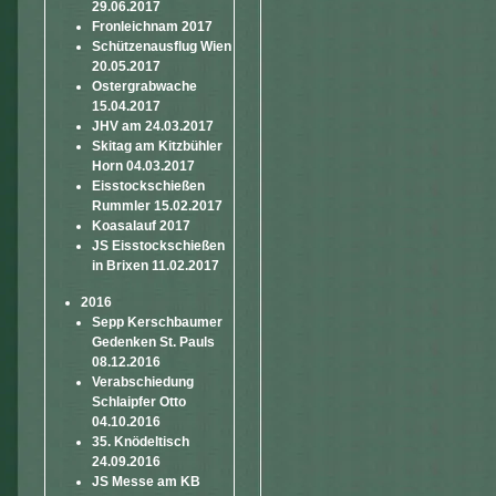
29.06.2017
Fronleichnam 2017
Schützenausflug Wien
20.05.2017
Ostergrabwache
15.04.2017
JHV am 24.03.2017
Skitag am Kitzbühler
Horn 04.03.2017
Eisstockschießen
Rummler 15.02.2017
Koasalauf 2017
JS Eisstockschießen
in Brixen 11.02.2017
2016
Sepp Kerschbaumer
Gedenken St. Pauls
08.12.2016
Verabschiedung
Schlaipfer Otto
04.10.2016
35. Knödeltisch
24.09.2016
JS Messe am KB