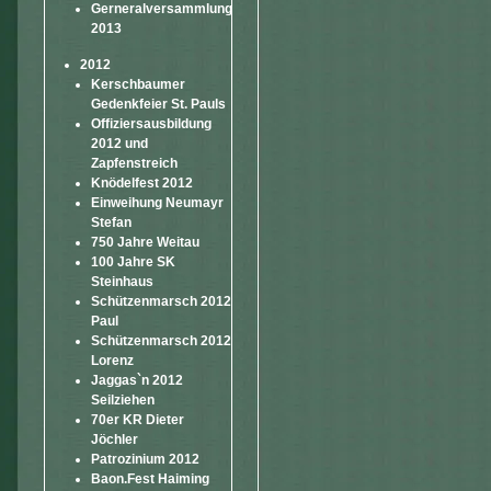
Gerneralversammlung
2013
2012
Kerschbaumer
Gedenkfeier St. Pauls
Offiziersausbildung
2012 und
Zapfenstreich
Knödelfest 2012
Einweihung Neumayr
Stefan
750 Jahre Weitau
100 Jahre SK
Steinhaus
Schützenmarsch 2012
Paul
Schützenmarsch 2012
Lorenz
Jaggas`n 2012
Seilziehen
70er KR Dieter
Jöchler
Patrozinium 2012
Baon.Fest Haiming