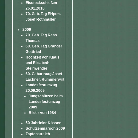
Eisstockschießen
26.01.2010
70. Geb. Tag EHptm.
Josef Rothmüller
2009
70. Geb. Tag Rass
Thomas
60. Geb. Tag Grander
Gottfried
Hochzeit von Klaus
und Elisabeth
Steinwender
60. Geburtstag Josef
Lackner, Rummlerwirt
Landesfestumzug
20.09.2009
Jungschützen beim
Landesfestumzug
2009
Bilder von 1984
50 Jahrfeier Kössen
Schützenmarsch 2009
Zapfenstreich