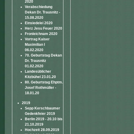
2020
Verabschiedung
Dekan Dr. Trausnitz -
15.08.2020
Einsiedelei 2020
Herz Jesu Feuer 2020
Fronleichnam 2020
Vortrag Kaiser
Maximilian I
06.02.2020
70. Geburtstag Dekan
Dr. Trausnitz
01.02.2020
Landesüblicher
Kitzbühel 23.01.20
80. Geburtstag Ehptm.
Josef Rothmüller -
18.01.20
2019
Sepp Kerschbaumer
Gedenkfeier 2019
Berlin 2019 - 20.10 bis
21.10.2019
Hochzeit 28.09.2019