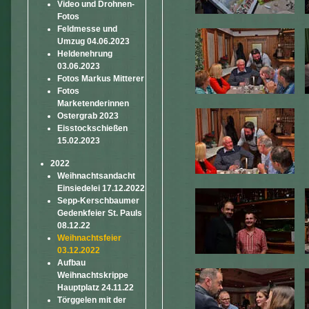
Video und Drohnen-
Fotos
Feldmesse und
Umzug 04.06.2023
Heldenehrung
03.06.2023
Fotos Markus Mitterer
Fotos
Marketenderinnen
Ostergrab 2023
Eisstockschießen
15.02.2023
2022
Weihnachtsandacht
Einsiedelei 17.12.2022
Sepp-Kerschbaumer
Gedenkfeier St. Pauls
08.12.22
Weihnachtsfeier
03.12.2022
Aufbau
Weihnachtskrippe
Hauptplatz 24.11.22
Törggelen mit der