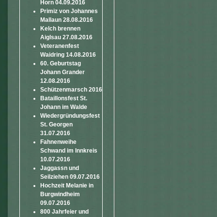
Horn 04.09.2016
Primiz von Johannes
Mallaun 28.08.2016
Kelch brennen
Aiglsau 27.08.2016
Veteranenfest
Waidring 14.08.2016
60. Geburtstag
Johann Grander
12.08.2016
Schützenmarsch 2016
Bataillonsfest St.
Johann im Walde
Wiedergründungsfest
St. Georgen
31.07.2016
Fahnenweihe
Schwand im Innkreis
10.07.2016
Jaggassn und
Seilziehen 09.07.2016
Hochzeit Melanie in
Burgwindheim
09.07.2016
800 Jahrfeier und