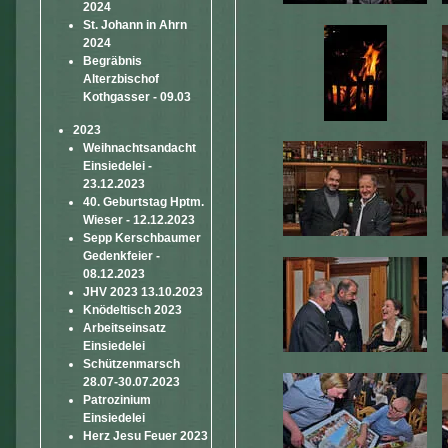
2024
St. Johann in Ahrn
2024
Begräbnis
Alterzbischof
Kothgasser - 09.03
2023
Weihnachtsandacht
Einsiedelei -
23.12.2023
40. Geburtstag Hptm.
Wieser - 12.12.2023
Sepp Kerschbaumer
Gedenkfeier -
08.12.2023
JHV 2023 13.10.2023
Knödeltisch 2023
Arbeitseinsatz
Einsiedelei
Schützenmarsch
28.07-30.07.2023
Patrozinium
Einsiedelei
Herz Jesu Feuer 2023