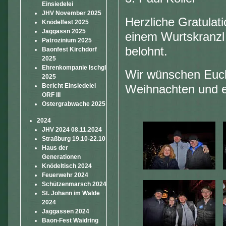
Einsiedelei
JHV November 2025
Herzliche Gratulati
Knödelfest 2025
Jaggassn 2025
einem Wurtskranzl 
Patrozinium 2025
belohnt.
Baonfest Kirchdorf
2025
Ehrenkompanie Ischgl
Wir wünschen Euch 
2025
Bericht Einsiedelei
Weihnachten und ei
ORF III
Ostergrabwache 2025
2024
JHV 2024 08.11.2024
Straßburg 19.10-22.10
Haus der
Generationen
Knödeltisch 2024
Feuerwehr 2024
Schützenmarsch 2024
St. Johann im Walde
2024
Jaggassen 2024
Baon-Fest Waidring