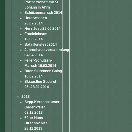
Partnerschaft mit St.
Johann in Ahrn
Schützenmarsch 2014
Unterwössen
20.07.2014
Herz Jesu 29.06.2014
Fronleichnam
19.06.2014
Bataillonsfest 2014
Jahreshauptversammlung
04.04.2014
Feller-Schützen-
Marsch 19.03.2014
Baon Skirennen Going
16.02.2014
Skiausflug Südtirol
26.-28.01.2014
2013
Sepp-Kerschbaumer-
Gedenkfeier
08.12.2013
60-er Hans
Hirschbichler
23.11.2013