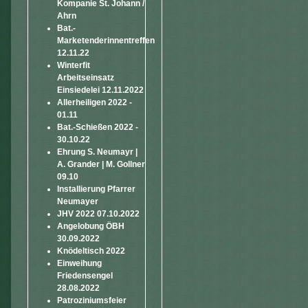
Kompanie St. Johann /
Ahrn
Bat.-
Marketenderinnentreffen
12.11.22
Winterfit
Arbeitseinsatz
Einsiedelei 12.11.2022
Allerheiligen 2022 -
01.11
Bat.-Schießen 2022 -
30.10.22
Ehrung S. Neumayr |
A. Grander | M. Gollner
09.10
Installierung Pfarrer
Neumayer
JHV 2022 07.10.2022
Angelobung ÖBH
30.09.2022
Knödeltisch 2022
Einweihung
Friedensengel
28.08.2022
Patroziniumsfeier