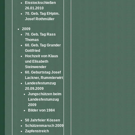
Eisstockschießen
26.01.2010
70. Geb. Tag EHptm.
Josef Rothmüller
2009
70. Geb. Tag Rass
Thomas
60. Geb. Tag Grander
Gottfried
Hochzeit von Klaus
und Elisabeth
Steinwender
60. Geburtstag Josef
Lackner, Rummlerwirt
Landesfestumzug
20.09.2009
Jungschützen beim
Landesfestumzug
2009
Bilder von 1984
50 Jahrfeier Kössen
Schützenmarsch 2009
Zapfenstreich