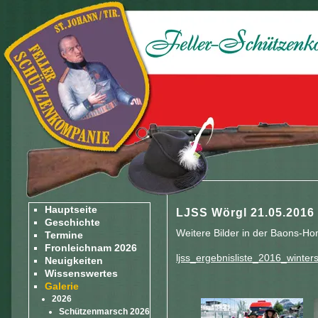
Hauptseite
LJSS Wörgl 21.05.2016
Geschichte
Weitere Bilder in der Baons-H
Termine
Fronleichnam 2026
ljss_ergebnisliste_2016_winterst
Neuigkeiten
Wissenswertes
Galerie
2026
Schützenmarsch 2026