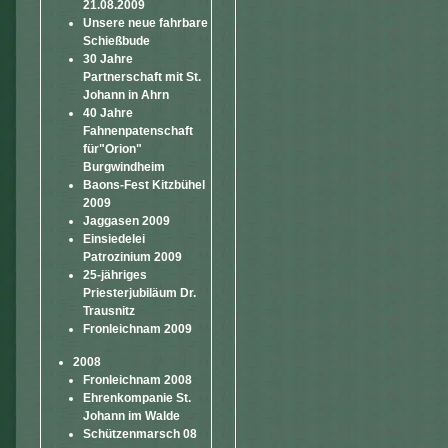
21.08.2009
Unsere neue fahrbare
Schießbude
30 Jahre
Partnerschaft mit St.
Johann in Ahrn
40 Jahre
Fahnenpatenschaft
für"Orion"
Burgwindheim
Baons-Fest Kitzbühel
2009
Jaggasen 2009
Einsiedelei
Patrozinium 2009
25-jähriges
Priesterjubiläum Dr.
Trausnitz
Fronleichnam 2009
2008
Fronleichnam 2008
Ehrenkompanie St.
Johann im Walde
Schützenmarsch 08