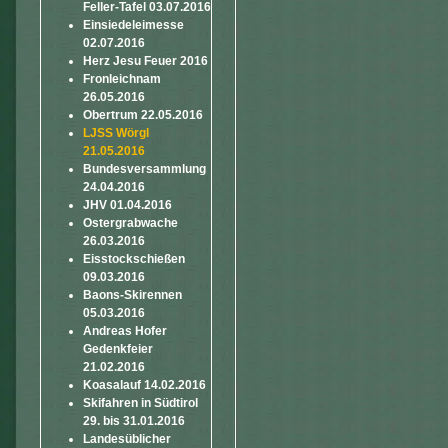
Feller-Tafel 03.07.2016
Einsiedeleimesse
02.07.2016
Herz Jesu Feuer 2016
Fronleichnam
26.05.2016
Obertrum 22.05.2016
LJSS Wörgl
21.05.2016
Bundesversammlung
24.04.2016
JHV 01.04.2016
Ostergrabwache
26.03.2016
Eisstockschießen
09.03.2016
Baons-Skirennen
05.03.2016
Andreas Hofer
Gedenkfeier
21.02.2016
Koasalauf 14.02.2016
Skifahren in Südtirol
29. bis 31.01.2016
Landesüblicher