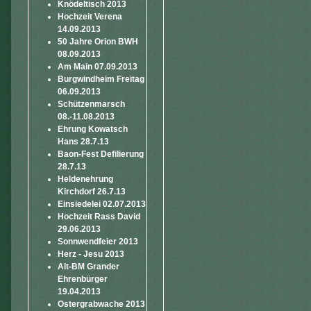
Knödeltisch 2013
Hochzeit Verena
14.09.2013
50 Jahre Orion BWH
08.09.2013
Am Main 07.09.2013
Burgwindheim Freitag
06.09.2013
Schützenmarsch
08.-11.08.2013
Ehrung Kowatsch
Hans 28.7.13
Baon-Fest Defilierung
28.7.13
Heldenehrung
Kirchdorf 26.7.13
Einsiedelei 02.07.2013
Hochzeit Rass David
29.06.2013
Sonnwendfeier 2013
Herz - Jesu 2013
Alt-BM Grander
Ehrenbürger
19.04.2013
Ostergrabwache 2013