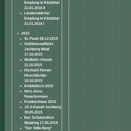
Empfang in Kitzbühel
21.01.2016 II
Landesüblicher
Empfang in Kitzbühel
21.01.2016 I
2015
St. Pauls 08.12.2015
Gelöbniswallfahrt
Jochberg Wald
17.10.2015
Wallfahrt Absam
11.10.2015
Hochzeit Florian
Hirschbichler
10.10.2015
Knödeltisch 2015
Herz-Jesu-
Feuerbrennen
Fronleichnam 2015
JS-3-Kampf Jochberg
30.05.2015
Bat. Schützenfest
Waidring 17.05.2015
"Der Stille Berg"