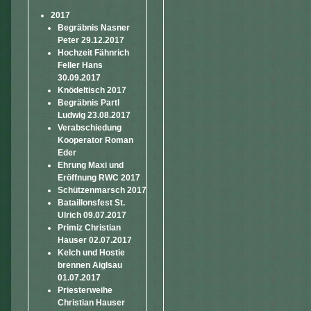
2017
Begräbnis Nasner
Peter 29.12.2017
Hochzeit Fähnrich
Feller Hans
30.09.2017
Knödeltisch 2017
Begräbnis Partl
Ludwig 23.08.2017
Verabschiedung
Kooperator Roman
Eder
Ehrung Maxi und
Eröffnung RWC 2017
Schützenmarsch 2017
Bataillonsfest St.
Ulrich 09.07.2017
Primiz Christian
Hauser 02.07.2017
Kelch und Hostie
brennen Aiglsau
01.07.2017
Priesterweihe
Christian Hauser