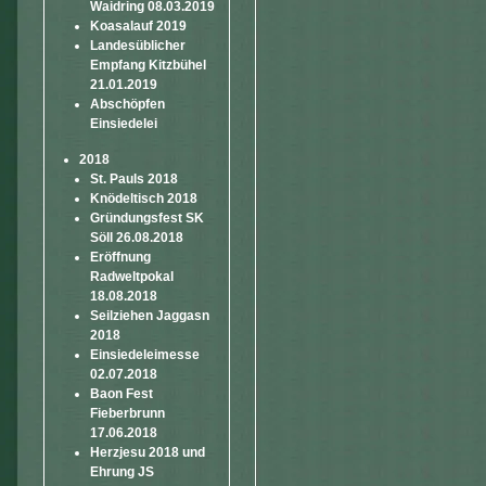
Waidring 08.03.2019
Koasalauf 2019
Landesüblicher
Empfang Kitzbühel
21.01.2019
Abschöpfen
Einsiedelei
2018
St. Pauls 2018
Knödeltisch 2018
Gründungsfest SK
Söll 26.08.2018
Eröffnung
Radweltpokal
18.08.2018
Seilziehen Jaggasn
2018
Einsiedeleimesse
02.07.2018
Baon Fest
Fieberbrunn
17.06.2018
Herzjesu 2018 und
Ehrung JS