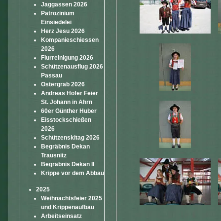
Jaggassen 2026
Patrozinium
Einsiedelei
Herz Jesu 2026
Kompanieschiessen
2026
Flurreinigung 2026
Schützenausflug 2026
Passau
Ostergrab 2026
Andreas Hofer Feier
St. Johann in Ahrn
60er Günther Huber
Eisstockschießen
2026
Schützenskitag 2026
Begräbnis Dekan
Trausnitz
Begräbnis Dekan II
Krippe vor dem Abbau
2025
Weihnachtsfeier 2025
und Krippenaufbau
Arbeitseinsatz