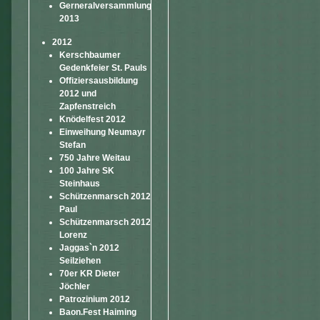
Gerneralversammlung
2013
2012
Kerschbaumer
Gedenkfeier St. Pauls
Offiziersausbildung
2012 und
Zapfenstreich
Knödelfest 2012
Einweihung Neumayr
Stefan
750 Jahre Weitau
100 Jahre SK
Steinhaus
Schützenmarsch 2012
Paul
Schützenmarsch 2012
Lorenz
Jaggas`n 2012
Seilziehen
70er KR Dieter
Jöchler
Patrozinium 2012
Baon.Fest Haiming