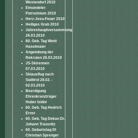
Westendorf 2010
Einsiedelei-
Patrozinium 2010
Herz-Jesu-Feuer 2010
Heiliges Grab 2010
Jahreshauptversammlung
26.03.2010
80. Geb. Tag Wetti
Haselmaier
Angelobung der
Rekruten 26.03.2010
JS-Skirennen
07.03.2010
Skiausflug nach
Südtirol 28.02. -
02.03.2010
Beerdigung
Ehrenkranzträger
Huber Isidor
60. Geb. Tag Hedrich
Ernst
60. Geb. Tag Dekan Dr.
Johann Trausnitz
60. Geburtstag DI
Christian Sprenger