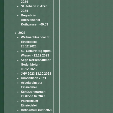
2024
St. Johann in Ahrn
2024
Begräbnis
Alterzbischof
Kothgasser - 09.03
2023
Weihnachtsandacht
Einsiedelei -
23.12.2023
40. Geburtstag Hptm.
Wieser - 12.12.2023
Sepp Kerschbaumer
Gedenkfeier -
08.12.2023
JHV 2023 13.10.2023
Knödeltisch 2023
Arbeitseinsatz
Einsiedelei
Schützenmarsch
28.07-30.07.2023
Patrozinium
Einsiedelei
Herz Jesu Feuer 2023