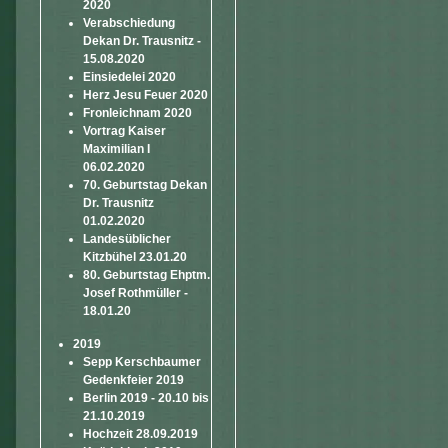
2020
Verabschiedung
Dekan Dr. Trausnitz -
15.08.2020
Einsiedelei 2020
Herz Jesu Feuer 2020
Fronleichnam 2020
Vortrag Kaiser
Maximilian I
06.02.2020
70. Geburtstag Dekan
Dr. Trausnitz
01.02.2020
Landesüblicher
Kitzbühel 23.01.20
80. Geburtstag Ehptm.
Josef Rothmüller -
18.01.20
2019
Sepp Kerschbaumer
Gedenkfeier 2019
Berlin 2019 - 20.10 bis
21.10.2019
Hochzeit 28.09.2019