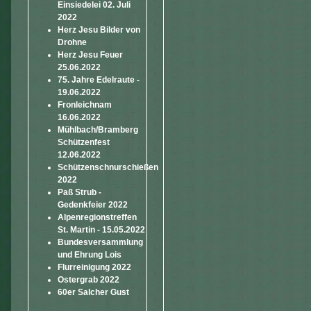
Einsiedelei 02. Juli
2022
Herz Jesu Bilder von
Drohne
Herz Jesu Feuer
25.06.2022
75. Jahre Edelraute -
19.06.2022
Fronleichnam
16.06.2022
Mühlbach/Bramberg
Schützenfest
12.06.2022
Schützenschnurschießen
2022
Paß Strub -
Gedenkfeier 2022
Alpenregionstreffen
St. Martin - 15.05.2022
Bundesversammlung
und Ehrung Lois
Flurreinigung 2022
Ostergrab 2022
60er Salcher Gust