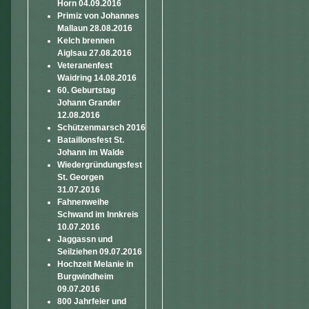
Horn 04.09.2016
Primiz von Johannes
Mallaun 28.08.2016
Kelch brennen
Aiglsau 27.08.2016
Veteranenfest
Waidring 14.08.2016
60. Geburtstag
Johann Grander
12.08.2016
Schützenmarsch 2016
Bataillonsfest St.
Johann im Walde
Wiedergründungsfest
St. Georgen
31.07.2016
Fahnenweihe
Schwand im Innkreis
10.07.2016
Jaggassn und
Seilziehen 09.07.2016
Hochzeit Melanie in
Burgwindheim
09.07.2016
800 Jahrfeier und