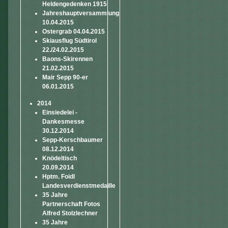
Heldengedenken 1915
Jahreshauptversammlung
10.04.2015
Ostergrab 04.04.2015
Skiausflug Südtirol
22./24.02.2015
Baons-Skirennen
21.02.2015
Mair Sepp 90-er
06.01.2015
2014
Einsiedelei -
Dankesmesse
30.12.2014
Sepp-Kerschbaumer
08.12.2014
Knödeltisch
20.09.2014
Hptm. Foidl
Landesverdienstmedaille
35 Jahre
Partnerschaft Fotos
Alfred Stolzlechner
35 Jahre