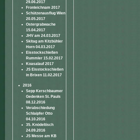
29.06.2017
Fronleichnam 2017
Schützenausflug Wien
20.05.2017
Ostergrabwache
15.04.2017
JHV am 24.03.2017
Skitag am Kitzbühler
Horn 04.03.2017
Eisstockschießen
Rummler 15.02.2017
Koasalauf 2017
JS Eisstockschießen
in Brixen 11.02.2017
2016
Sepp Kerschbaumer
Gedenken St. Pauls
08.12.2016
Verabschiedung
Schlaipfer Otto
04.10.2016
35. Knödeltisch
24.09.2016
JS Messe am KB