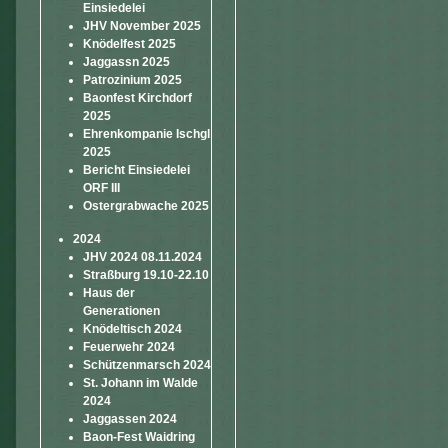
Einsiedelei
JHV November 2025
Knödelfest 2025
Jaggassn 2025
Patrozinium 2025
Baonfest Kirchdorf
2025
Ehrenkompanie Ischgl
2025
Bericht Einsiedelei
ORF III
Ostergrabwache 2025
2024
JHV 2024 08.11.2024
Straßburg 19.10-22.10
Haus der
Generationen
Knödeltisch 2024
Feuerwehr 2024
Schützenmarsch 2024
St. Johann im Walde
2024
Jaggassen 2024
Baon-Fest Waidring