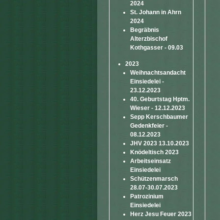
2024
St. Johann in Ahrn
2024
Begräbnis
Alterzbischof
Kothgasser - 09.03
2023
Weihnachtsandacht
Einsiedelei -
23.12.2023
40. Geburtstag Hptm.
Wieser - 12.12.2023
Sepp Kerschbaumer
Gedenkfeier -
08.12.2023
JHV 2023 13.10.2023
Knödeltisch 2023
Arbeitseinsatz
Einsiedelei
Schützenmarsch
28.07-30.07.2023
Patrozinium
Einsiedelei
Herz Jesu Feuer 2023