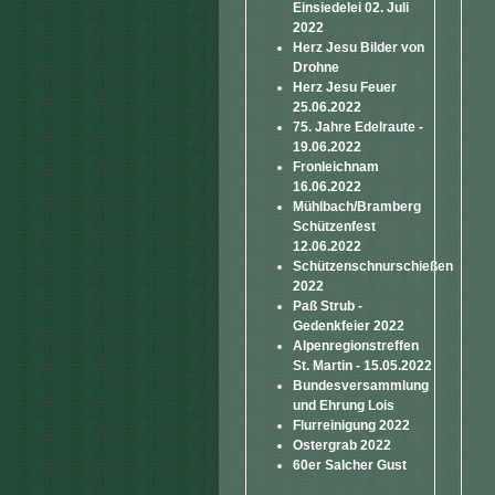
Einsiedelei 02. Juli
2022
Herz Jesu Bilder von
Drohne
Herz Jesu Feuer
25.06.2022
75. Jahre Edelraute -
19.06.2022
Fronleichnam
16.06.2022
Mühlbach/Bramberg
Schützenfest
12.06.2022
Schützenschnurschießen
2022
Paß Strub -
Gedenkfeier 2022
Alpenregionstreffen
St. Martin - 15.05.2022
Bundesversammlung
und Ehrung Lois
Flurreinigung 2022
Ostergrab 2022
60er Salcher Gust