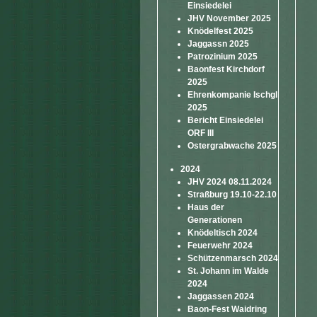
Einsiedelei
JHV November 2025
Knödelfest 2025
Jaggassn 2025
Patrozinium 2025
Baonfest Kirchdorf
2025
Ehrenkompanie Ischgl
2025
Bericht Einsiedelei
ORF III
Ostergrabwache 2025
2024
JHV 2024 08.11.2024
Straßburg 19.10-22.10
Haus der
Generationen
Knödeltisch 2024
Feuerwehr 2024
Schützenmarsch 2024
St. Johann im Walde
2024
Jaggassen 2024
Baon-Fest Waidring