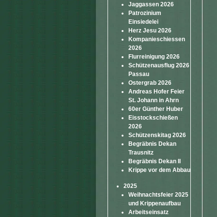
Jaggassen 2026
Patrozinium
Einsiedelei
Herz Jesu 2026
Kompanieschiessen
2026
Flurreinigung 2026
Schützenausflug 2026
Passau
Ostergrab 2026
Andreas Hofer Feier
St. Johann in Ahrn
60er Günther Huber
Eisstockschießen
2026
Schützenskitag 2026
Begräbnis Dekan
Trausnitz
Begräbnis Dekan II
Krippe vor dem Abbau
2025
Weihnachtsfeier 2025
und Krippenaufbau
Arbeitseinsatz