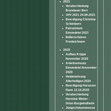
2021
Verabschiedung
Brandauer Bert
JHV 2021 24.09.2021
Beerdigung Christina
Schönborn
Patrozinium
Einsiedelei 2021
Böllerschüsse
Fronleichnam
2020
Aufbau Krippe
November 2020
Arbeitseinsatz
Einsiedelei November
2020
Heldenehrung
Allerheiligen 2020
Beerdigung Harasser
Hans 12.10.2020
Verabschiedung
Hermine Weber -
Orion Burgwindheim
Jüngschützenmesse