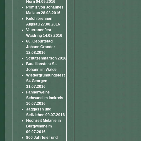
Horn 04.09.2016
Primiz von Johannes
Mallaun 28.08.2016
Kelch brennen
Aiglsau 27.08.2016
Veteranenfest
Waidring 14.08.2016
60. Geburtstag
Johann Grander
12.08.2016
Schützenmarsch 2016
Bataillonsfest St.
Johann im Walde
Wiedergründungsfest
St. Georgen
31.07.2016
Fahnenweihe
Schwand im Innkreis
10.07.2016
Jaggassn und
Seilziehen 09.07.2016
Hochzeit Melanie in
Burgwindheim
09.07.2016
800 Jahrfeier und