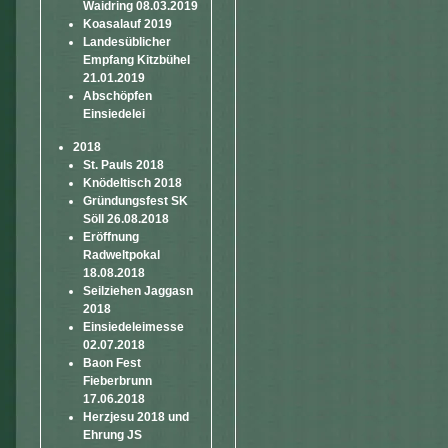
Waidring 08.03.2019
Koasalauf 2019
Landesüblicher
Empfang Kitzbühel
21.01.2019
Abschöpfen
Einsiedelei
2018
St. Pauls 2018
Knödeltisch 2018
Gründungsfest SK
Söll 26.08.2018
Eröffnung
Radweltpokal
18.08.2018
Seilziehen Jaggasn
2018
Einsiedeleimesse
02.07.2018
Baon Fest
Fieberbrunn
17.06.2018
Herzjesu 2018 und
Ehrung JS