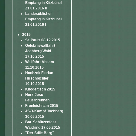
Empfang in Kitzbühel
21.01.2016 II
Landesüblicher
Empfang in Kitzbühel
21.01.2016 I
2015
St. Pauls 08.12.2015
Gelöbniswallfahrt
Jochberg Wald
17.10.2015
Wallfahrt Absam
11.10.2015
Hochzeit Florian
Hirschbichler
10.10.2015
Knödeltisch 2015
Herz-Jesu-
Feuerbrennen
Fronleichnam 2015
JS-3-Kampf Jochberg
30.05.2015
Bat. Schützenfest
Waidring 17.05.2015
"Der Stille Berg"