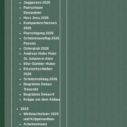
Jaggassen 2026
Patrozinium
Einsiedelei
Herz Jesu 2026
Kompanieschiessen
2026
Flurreinigung 2026
Schützenausflug 2026
Passau
Ostergrab 2026
Andreas Hofer Feier
St. Johann in Ahrn
60er Günther Huber
Eisstockschießen
2026
Schützenskitag 2026
Begräbnis Dekan
Trausnitz
Begräbnis Dekan II
Krippe vor dem Abbau
2025
Weihnachtsfeier 2025
und Krippenaufbau
Arbeitseinsatz