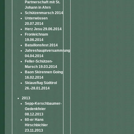
Partnerschaft mit St.
Johann in Ahrn
Schützenmarsch 2014
Unterwössen
20.07.2014
Herz Jesu 29.06.2014
Fronleichnam
19.06.2014
Bataillonsfest 2014
Jahreshauptversammlung
04.04.2014
Feller-Schützen-
Marsch 19.03.2014
Baon Skirennen Going
16.02.2014
Skiausflug Südtirol
26.-28.01.2014
2013
Sepp-Kerschbaumer-
Gedenkfeier
08.12.2013
60-er Hans
Hirschbichler
23.11.2013