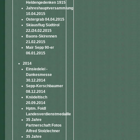
Heldengedenken 1915
Jahreshauptversammlung
10.04.2015
Ostergrab 04.04.2015
Skiausflug Südtirol
22./24.02.2015
Baons-Skirennen
21.02.2015
Mair Sepp 90-er
06.01.2015
2014
Einsiedelei -
Dankesmesse
30.12.2014
Sepp-Kerschbaumer
08.12.2014
Knödeltisch
20.09.2014
Hptm. Foidl
Landesverdienstmedaille
35 Jahre
Partnerschaft Fotos
Alfred Stolzlechner
35 Jahre