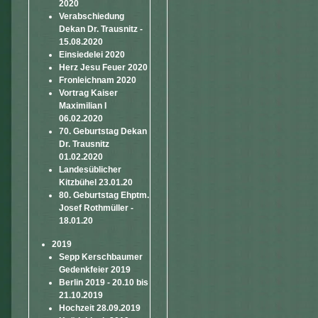
2020
Verabschiedung
Dekan Dr. Trausnitz -
15.08.2020
Einsiedelei 2020
Herz Jesu Feuer 2020
Fronleichnam 2020
Vortrag Kaiser
Maximilian I
06.02.2020
70. Geburtstag Dekan
Dr. Trausnitz
01.02.2020
Landesüblicher
Kitzbühel 23.01.20
80. Geburtstag Ehptm.
Josef Rothmüller -
18.01.20
2019
Sepp Kerschbaumer
Gedenkfeier 2019
Berlin 2019 - 20.10 bis
21.10.2019
Hochzeit 28.09.2019