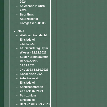
2024
St. Johann in Ahrn
2024
Begräbnis
Alterzbischof
Kothgasser - 09.03
2023
Weihnachtsandacht
Einsiedelei -
23.12.2023
40. Geburtstag Hptm.
Wieser - 12.12.2023
Sepp Kerschbaumer
Gedenkfeier -
08.12.2023
JHV 2023 13.10.2023
Knödeltisch 2023
Arbeitseinsatz
Einsiedelei
Schützenmarsch
28.07-30.07.2023
Patrozinium
Einsiedelei
Herz Jesu Feuer 2023