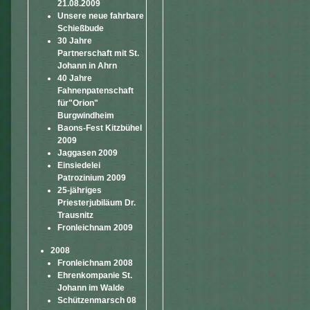
21.08.2009
Unsere neue fahrbare
Schießbude
30 Jahre
Partnerschaft mit St.
Johann in Ahrn
40 Jahre
Fahnenpatenschaft
für"Orion"
Burgwindheim
Baons-Fest Kitzbühel
2009
Jaggasen 2009
Einsiedelei
Patrozinium 2009
25-jähriges
Priesterjubiläum Dr.
Trausnitz
Fronleichnam 2009
2008
Fronleichnam 2008
Ehrenkompanie St.
Johann im Walde
Schützenmarsch 08