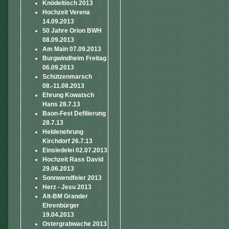
Knödeltisch 2013
Hochzeit Verena
14.09.2013
50 Jahre Orion BWH
08.09.2013
Am Main 07.09.2013
Burgwindheim Freitag
06.09.2013
Schützenmarsch
08.-11.08.2013
Ehrung Kowatsch
Hans 28.7.13
Baon-Fest Defilierung
28.7.13
Heldenehrung
Kirchdorf 26.7.13
Einsiedelei 02.07.2013
Hochzeit Rass David
29.06.2013
Sonnwendfeier 2013
Herz - Jesu 2013
Alt-BM Grander
Ehrenbürger
19.04.2013
Ostergrabwache 2013