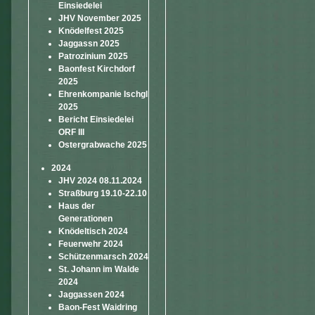
Einsiedelei
JHV November 2025
Knödelfest 2025
Jaggassn 2025
Patrozinium 2025
Baonfest Kirchdorf
2025
Ehrenkompanie Ischgl
2025
Bericht Einsiedelei
ORF III
Ostergrabwache 2025
2024
JHV 2024 08.11.2024
Straßburg 19.10-22.10
Haus der
Generationen
Knödeltisch 2024
Feuerwehr 2024
Schützenmarsch 2024
St. Johann im Walde
2024
Jaggassen 2024
Baon-Fest Waidring