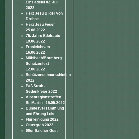
Einsiedelei 02. Juli
2022
Herz Jesu Bilder von
Drohne
Herz Jesu Feuer
25.06.2022
75. Jahre Edelraute -
19.06.2022
Fronleichnam
16.06.2022
Mühlbach/Bramberg
Schützenfest
12.06.2022
Schützenschnurschießen
2022
Paß Strub -
Gedenkfeier 2022
Alpenregionstreffen
St. Martin - 15.05.2022
Bundesversammlung
und Ehrung Lois
Flurreinigung 2022
Ostergrab 2022
60er Salcher Gust