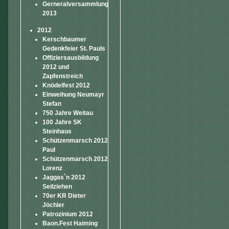
Gerneralversammlung
2013
2012
Kerschbaumer
Gedenkfeier St. Pauls
Offiziersausbildung
2012 und
Zapfenstreich
Knödelfest 2012
Einweihung Neumayr
Stefan
750 Jahre Weitau
100 Jahre SK
Steinhaus
Schützenmarsch 2012
Paul
Schützenmarsch 2012
Lorenz
Jaggas`n 2012
Seilziehen
70er KR Dieter
Jöchler
Patrozinium 2012
Baon.Fest Haiming