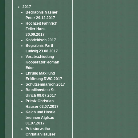
2017
Begräbnis Nasner
Peter 29.12.2017
Hochzeit Fähnrich
Feller Hans
30.09.2017
Knödeltisch 2017
Begräbnis Partl
Ludwig 23.08.2017
Verabschiedung
Kooperator Roman
Eder
Ehrung Maxi und
Eröffnung RWC 2017
Schützenmarsch 2017
Bataillonsfest St.
Ulrich 09.07.2017
Primiz Christian
Hauser 02.07.2017
Kelch und Hostie
brennen Aiglsau
01.07.2017
Priesterweihe
Christian Hauser