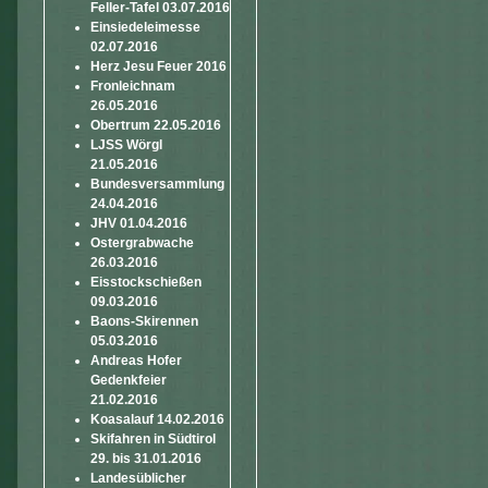
Feller-Tafel 03.07.2016
Einsiedeleimesse
02.07.2016
Herz Jesu Feuer 2016
Fronleichnam
26.05.2016
Obertrum 22.05.2016
LJSS Wörgl
21.05.2016
Bundesversammlung
24.04.2016
JHV 01.04.2016
Ostergrabwache
26.03.2016
Eisstockschießen
09.03.2016
Baons-Skirennen
05.03.2016
Andreas Hofer
Gedenkfeier
21.02.2016
Koasalauf 14.02.2016
Skifahren in Südtirol
29. bis 31.01.2016
Landesüblicher