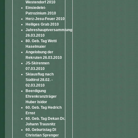
Westendorf 2010
Einsiedelei-
Patrozinium 2010
Herz-Jesu-Feuer 2010
Heiliges Grab 2010
Jahreshauptversammlung
26.03.2010
80. Geb. Tag Wetti
Haselmaier
Angelobung der
Rekruten 26.03.2010
JS-Skirennen
07.03.2010
Skiausflug nach
Südtirol 28.02. -
02.03.2010
Beerdigung
Ehrenkranzträger
Huber Isidor
60. Geb. Tag Hedrich
Ernst
60. Geb. Tag Dekan Dr.
Johann Trausnitz
60. Geburtstag DI
Christian Sprenger