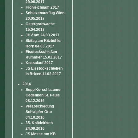
29.06.2017
Fronleichnam 2017
Schützenausflug Wien
20.05.2017
Ostergrabwache
15.04.2017
JHV am 24.03.2017
Skitag am Kitzbühler
Horn 04.03.2017
Eisstockschießen
Rummler 15.02.2017
Koasalauf 2017
JS Eisstockschießen
in Brixen 11.02.2017
2016
Sepp Kerschbaumer
Gedenken St. Pauls
08.12.2016
Verabschiedung
Schlaipfer Otto
04.10.2016
35. Knödeltisch
24.09.2016
JS Messe am KB