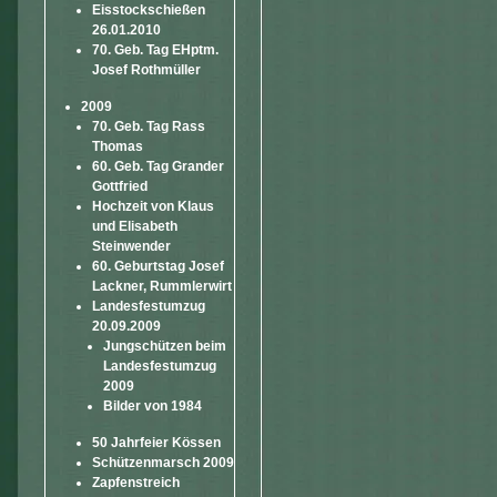
Eisstockschießen
26.01.2010
70. Geb. Tag EHptm.
Josef Rothmüller
2009
70. Geb. Tag Rass
Thomas
60. Geb. Tag Grander
Gottfried
Hochzeit von Klaus
und Elisabeth
Steinwender
60. Geburtstag Josef
Lackner, Rummlerwirt
Landesfestumzug
20.09.2009
Jungschützen beim
Landesfestumzug
2009
Bilder von 1984
50 Jahrfeier Kössen
Schützenmarsch 2009
Zapfenstreich