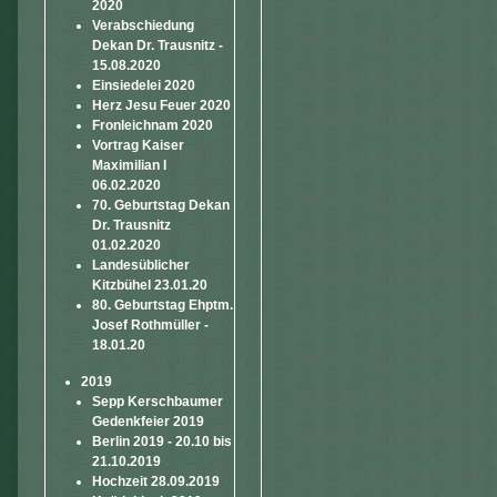
2020
Verabschiedung
Dekan Dr. Trausnitz -
15.08.2020
Einsiedelei 2020
Herz Jesu Feuer 2020
Fronleichnam 2020
Vortrag Kaiser
Maximilian I
06.02.2020
70. Geburtstag Dekan
Dr. Trausnitz
01.02.2020
Landesüblicher
Kitzbühel 23.01.20
80. Geburtstag Ehptm.
Josef Rothmüller -
18.01.20
2019
Sepp Kerschbaumer
Gedenkfeier 2019
Berlin 2019 - 20.10 bis
21.10.2019
Hochzeit 28.09.2019