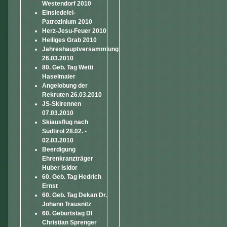
Westendorf 2010
Einsiedelei-
Patrozinium 2010
Herz-Jesu-Feuer 2010
Heiliges Grab 2010
Jahreshauptversammlung
26.03.2010
80. Geb. Tag Wetti
Haselmaier
Angelobung der
Rekruten 26.03.2010
JS-Skirennen
07.03.2010
Skiausflug nach
Südtirol 28.02. -
02.03.2010
Beerdigung
Ehrenkranzträger
Huber Isidor
60. Geb. Tag Hedrich
Ernst
60. Geb. Tag Dekan Dr.
Johann Trausnitz
60. Geburtstag DI
Christian Sprenger