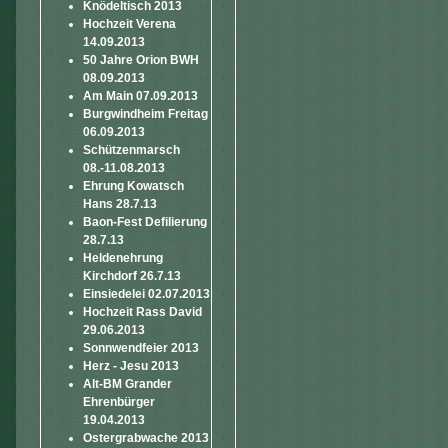
Knödeltisch 2013
Hochzeit Verena
14.09.2013
50 Jahre Orion BWH
08.09.2013
Am Main 07.09.2013
Burgwindheim Freitag
06.09.2013
Schützenmarsch
08.-11.08.2013
Ehrung Kowatsch
Hans 28.7.13
Baon-Fest Defilierung
28.7.13
Heldenehrung
Kirchdorf 26.7.13
Einsiedelei 02.07.2013
Hochzeit Rass David
29.06.2013
Sonnwendfeier 2013
Herz - Jesu 2013
Alt-BM Grander
Ehrenbürger
19.04.2013
Ostergrabwache 2013