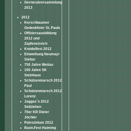
Gerneralversammlung
2013
2012
Kerschbaumer
Gedenkfeier St. Pauls
Offiziersausbildung
2012 und
Zapfenstreich
Knödelfest 2012
Einweihung Neumayr
Stefan
750 Jahre Weitau
100 Jahre SK
Steinhaus
Schützenmarsch 2012
Paul
Schützenmarsch 2012
Lorenz
Jaggas`n 2012
Seilziehen
70er KR Dieter
Jöchler
Patrozinium 2012
Baon.Fest Haiming