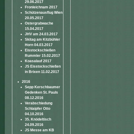
29.06.2017
Fronleichnam 2017
Schützenausflug Wien
20.05.2017
Ostergrabwache
15.04.2017
JHV am 24.03.2017
Skitag am Kitzbühler
Horn 04.03.2017
Eisstockschießen
Rummler 15.02.2017
Koasalauf 2017
JS Eisstockschießen
in Brixen 11.02.2017
2016
Sepp Kerschbaumer
Gedenken St. Pauls
08.12.2016
Verabschiedung
Schlaipfer Otto
04.10.2016
35. Knödeltisch
24.09.2016
JS Messe am KB