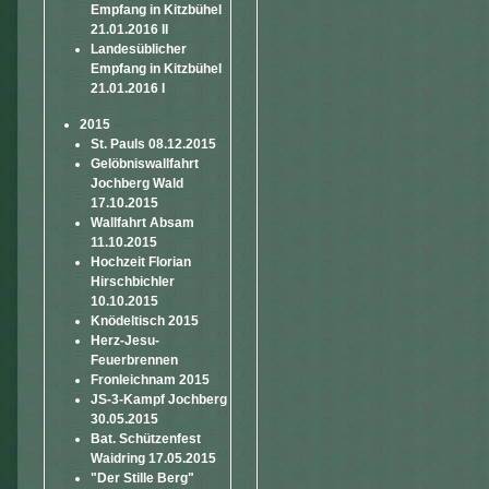
Empfang in Kitzbühel
21.01.2016 II
Landesüblicher
Empfang in Kitzbühel
21.01.2016 I
2015
St. Pauls 08.12.2015
Gelöbniswallfahrt
Jochberg Wald
17.10.2015
Wallfahrt Absam
11.10.2015
Hochzeit Florian
Hirschbichler
10.10.2015
Knödeltisch 2015
Herz-Jesu-
Feuerbrennen
Fronleichnam 2015
JS-3-Kampf Jochberg
30.05.2015
Bat. Schützenfest
Waidring 17.05.2015
"Der Stille Berg"