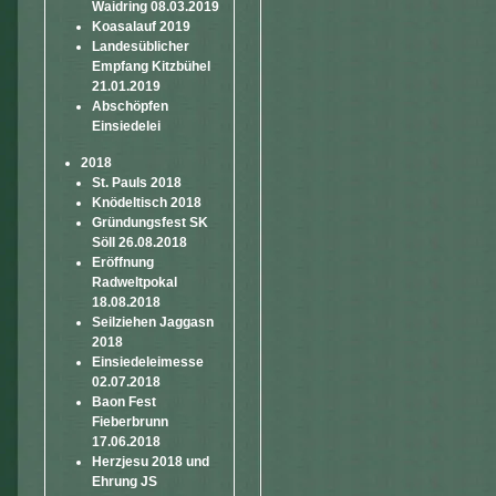
Waidring 08.03.2019
Koasalauf 2019
Landesüblicher
Empfang Kitzbühel
21.01.2019
Abschöpfen
Einsiedelei
2018
St. Pauls 2018
Knödeltisch 2018
Gründungsfest SK
Söll 26.08.2018
Eröffnung
Radweltpokal
18.08.2018
Seilziehen Jaggasn
2018
Einsiedeleimesse
02.07.2018
Baon Fest
Fieberbrunn
17.06.2018
Herzjesu 2018 und
Ehrung JS