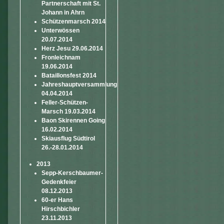
Partnerschaft mit St.
Johann in Ahrn
Schützenmarsch 2014
Unterwössen
20.07.2014
Herz Jesu 29.06.2014
Fronleichnam
19.06.2014
Bataillonsfest 2014
Jahreshauptversammlung
04.04.2014
Feller-Schützen-
Marsch 19.03.2014
Baon Skirennen Going
16.02.2014
Skiausflug Südtirol
26.-28.01.2014
2013
Sepp-Kerschbaumer-
Gedenkfeier
08.12.2013
60-er Hans
Hirschbichler
23.11.2013