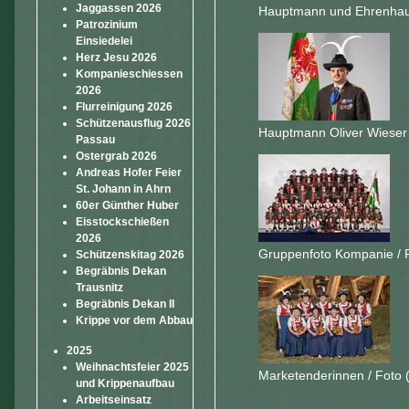
Jaggassen 2026
Hauptmann und Ehrenhaup
Patrozinium
Einsiedelei
Herz Jesu 2026
Kompanieschiessen
2026
Flurreinigung 2026
Schützenausflug 2026
Hauptmann Oliver Wieser 
Passau
Ostergrab 2026
Andreas Hofer Feier
St. Johann in Ahrn
60er Günther Huber
Eisstockschießen
2026
Gruppenfoto Kompanie / F
Schützenskitag 2026
Begräbnis Dekan
Trausnitz
Begräbnis Dekan II
Krippe vor dem Abbau
2025
Weihnachtsfeier 2025
Marketenderinnen / Foto 
und Krippenaufbau
Arbeitseinsatz