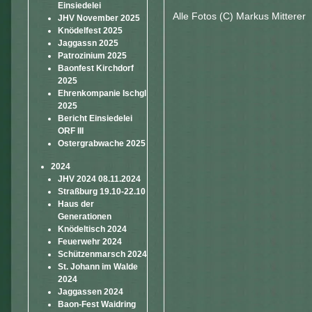
Einsiedelei
Alle Fotos (C) Markus Mitterer
JHV November 2025
Knödelfest 2025
Jaggassn 2025
Patrozinium 2025
Baonfest Kirchdorf
2025
Ehrenkompanie Ischgl
2025
Bericht Einsiedelei
ORF III
Ostergrabwache 2025
2024
JHV 2024 08.11.2024
Straßburg 19.10-22.10
Haus der
Generationen
Knödeltisch 2024
Feuerwehr 2024
Schützenmarsch 2024
St. Johann im Walde
2024
Jaggassen 2024
Baon-Fest Waidring