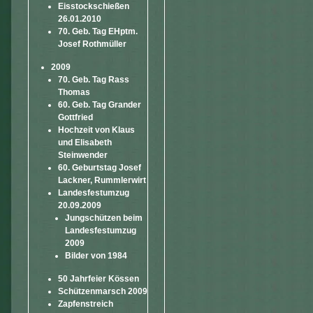
Eisstockschießen
26.01.2010
70. Geb. Tag EHptm.
Josef Rothmüller
2009
70. Geb. Tag Rass
Thomas
60. Geb. Tag Grander
Gottfried
Hochzeit von Klaus
und Elisabeth
Steinwender
60. Geburtstag Josef
Lackner, Rummlerwirt
Landesfestumzug
20.09.2009
Jungschützen beim
Landesfestumzug
2009
Bilder von 1984
50 Jahrfeier Kössen
Schützenmarsch 2009
Zapfenstreich