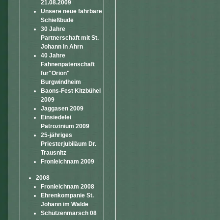
21.08.2009
Unsere neue fahrbare
Schießbude
30 Jahre
Partnerschaft mit St.
Johann in Ahrn
40 Jahre
Fahnenpatenschaft
für"Orion"
Burgwindheim
Baons-Fest Kitzbühel
2009
Jaggasen 2009
Einsiedelei
Patrozinium 2009
25-jähriges
Priesterjubiläum Dr.
Trausnitz
Fronleichnam 2009
2008
Fronleichnam 2008
Ehrenkompanie St.
Johann im Walde
Schützenmarsch 08