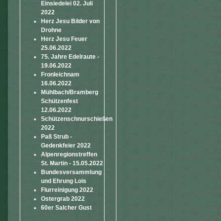
Einsiedelei 02. Juli
2022
Herz Jesu Bilder von
Drohne
Herz Jesu Feuer
25.06.2022
75. Jahre Edelraute -
19.06.2022
Fronleichnam
16.06.2022
Mühlbach/Bramberg
Schützenfest
12.06.2022
Schützenschnurschießen
2022
Paß Strub -
Gedenkfeier 2022
Alpenregionstreffen
St. Martin - 15.05.2022
Bundesversammlung
und Ehrung Lois
Flurreinigung 2022
Ostergrab 2022
60er Salcher Gust