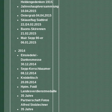
Heldengedenken 1915
Jahreshauptversammlung
10.04.2015
Ostergrab 04.04.2015
Skiausflug Südtirol
22./24.02.2015
Baons-Skirennen
21.02.2015
Mair Sepp 90-er
06.01.2015
2014
Einsiedelei -
Dankesmesse
30.12.2014
Sepp-Kerschbaumer
08.12.2014
Knödeltisch
20.09.2014
Hptm. Foidl
Landesverdienstmedaille
35 Jahre
Partnerschaft Fotos
Alfred Stolzlechner
35 Jahre