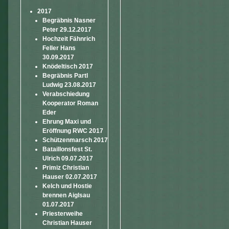
2017
Begräbnis Nasner
Peter 29.12.2017
Hochzeit Fähnrich
Feller Hans
30.09.2017
Knödeltisch 2017
Begräbnis Partl
Ludwig 23.08.2017
Verabschiedung
Kooperator Roman
Eder
Ehrung Maxi und
Eröffnung RWC 2017
Schützenmarsch 2017
Bataillonsfest St.
Ulrich 09.07.2017
Primiz Christian
Hauser 02.07.2017
Kelch und Hostie
brennen Aiglsau
01.07.2017
Priesterweihe
Christian Hauser