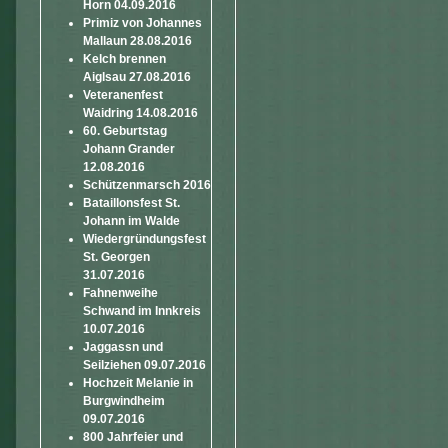
Horn 04.09.2016
Primiz von Johannes
Mallaun 28.08.2016
Kelch brennen
Aiglsau 27.08.2016
Veteranenfest
Waidring 14.08.2016
60. Geburtstag
Johann Grander
12.08.2016
Schützenmarsch 2016
Bataillonsfest St.
Johann im Walde
Wiedergründungsfest
St. Georgen
31.07.2016
Fahnenweihe
Schwand im Innkreis
10.07.2016
Jaggassn und
Seilziehen 09.07.2016
Hochzeit Melanie in
Burgwindheim
09.07.2016
800 Jahrfeier und