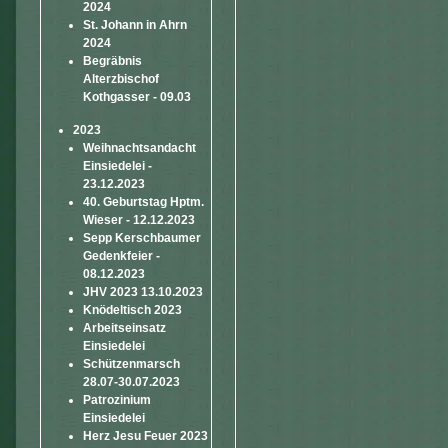
2024
St. Johann in Ahrn
2024
Begräbnis
Alterzbischof
Kothgasser - 09.03
2023
Weihnachtsandacht
Einsiedelei -
23.12.2023
40. Geburtstag Hptm.
Wieser - 12.12.2023
Sepp Kerschbaumer
Gedenkfeier -
08.12.2023
JHV 2023 13.10.2023
Knödeltisch 2023
Arbeitseinsatz
Einsiedelei
Schützenmarsch
28.07-30.07.2023
Patrozinium
Einsiedelei
Herz Jesu Feuer 2023