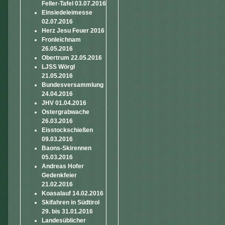
Feller-Tafel 03.07.2016
Einsiedeleimesse
02.07.2016
Herz Jesu Feuer 2016
Fronleichnam
26.05.2016
Obertrum 22.05.2016
LJSS Wörgl
21.05.2016
Bundesversammlung
24.04.2016
JHV 01.04.2016
Ostergrabwache
26.03.2016
Eisstockschießen
09.03.2016
Baons-Skirennen
05.03.2016
Andreas Hofer
Gedenkfeier
21.02.2016
Koasalauf 14.02.2016
Skifahren in Südtirol
29. bis 31.01.2016
Landesüblicher