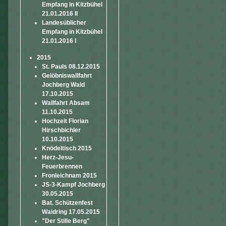
Empfang in Kitzbühel
21.01.2016 II
Landesüblicher
Empfang in Kitzbühel
21.01.2016 I
2015
St. Pauls 08.12.2015
Gelöbniswallfahrt
Jochberg Wald
17.10.2015
Wallfahrt Absam
11.10.2015
Hochzeit Florian
Hirschbichler
10.10.2015
Knödeltisch 2015
Herz-Jesu-
Feuerbrennen
Fronleichnam 2015
JS-3-Kampf Jochberg
30.05.2015
Bat. Schützenfest
Waidring 17.05.2015
"Der Stille Berg"