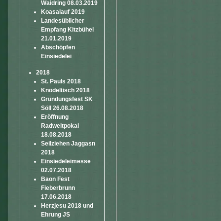
Waidring 08.03.2019
Koasalauf 2019
Landesüblicher
Empfang Kitzbühel
21.01.2019
Abschöpfen
Einsiedelei
2018
St. Pauls 2018
Knödeltisch 2018
Gründungsfest SK
Söll 26.08.2018
Eröffnung
Radweltpokal
18.08.2018
Seilziehen Jaggasn
2018
Einsiedeleimesse
02.07.2018
Baon Fest
Fieberbrunn
17.06.2018
Herzjesu 2018 und
Ehrung JS