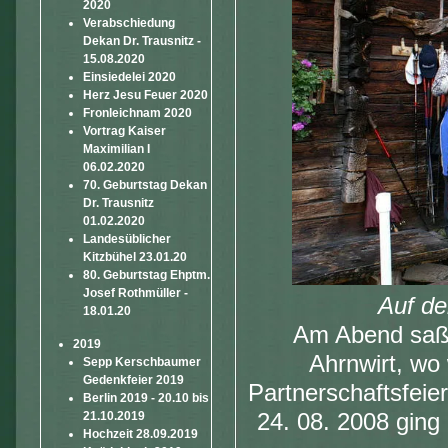
2020
Verabschiedung
Dekan Dr. Trausnitz -
15.08.2020
Einsiedelei 2020
Herz Jesu Feuer 2020
Fronleichnam 2020
Vortrag Kaiser
Maximilian I
06.02.2020
70. Geburtstag Dekan
Dr. Trausnitz
01.02.2020
Landesüblicher
Kitzbühel 23.01.20
80. Geburtstag Ehptm.
Josef Rothmüller -
Auf de
18.01.20
Am Abend saße
2019
Ahrnwirt, wo 
Sepp Kerschbaumer
Gedenkfeier 2019
Partnerschaftsfeier
Berlin 2019 - 20.10 bis
21.10.2019
24. 08. 2008 ging
Hochzeit 28.09.2019