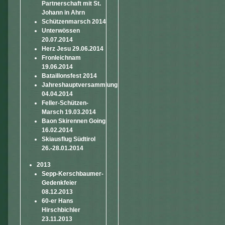
Partnerschaft mit St.
Johann in Ahrn
Schützenmarsch 2014
Unterwössen
20.07.2014
Herz Jesu 29.06.2014
Fronleichnam
19.06.2014
Bataillonsfest 2014
Jahreshauptversammlung
04.04.2014
Feller-Schützen-
Marsch 19.03.2014
Baon Skirennen Going
16.02.2014
Skiausflug Südtirol
26.-28.01.2014
2013
Sepp-Kerschbaumer-
Gedenkfeier
08.12.2013
60-er Hans
Hirschbichler
23.11.2013