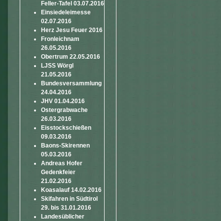
Feller-Tafel 03.07.2016
Einsiedeleimesse
02.07.2016
Herz Jesu Feuer 2016
Fronleichnam
26.05.2016
Obertrum 22.05.2016
LJSS Wörgl
21.05.2016
Bundesversammlung
24.04.2016
JHV 01.04.2016
Ostergrabwache
26.03.2016
Eisstockschießen
09.03.2016
Baons-Skirennen
05.03.2016
Andreas Hofer
Gedenkfeier
21.02.2016
Koasalauf 14.02.2016
Skifahren in Südtirol
29. bis 31.01.2016
Landesüblicher