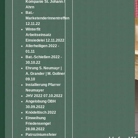
Kompanie St. Johann /
Ahrn
Bat.-
Marketenderinnentreffen
12.11.22
Winterfit
Arbeitseinsatz
Einsiedelei 12.11.2022
Allerheiligen 2022 -
01.11
Bat.-Schießen 2022 -
30.10.22
Ehrung S. Neumayr |
A. Grander | M. Gollner
09.10
Installierung Pfarrer
Neumayer
JHV 2022 07.10.2022
Angelobung ÖBH
30.09.2022
Knödeltisch 2022
Einweihung
Friedensengel
28.08.2022
Patroziniumsfeier