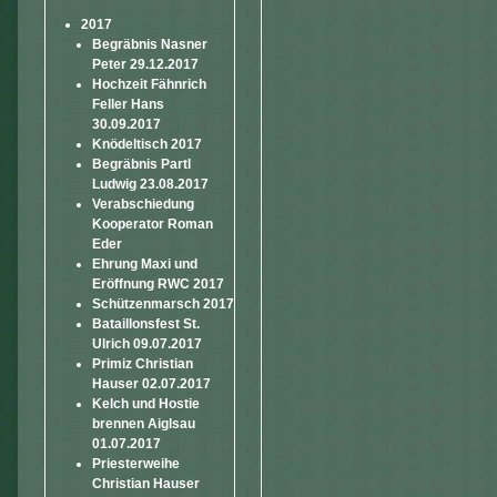
2017
Begräbnis Nasner
Peter 29.12.2017
Hochzeit Fähnrich
Feller Hans
30.09.2017
Knödeltisch 2017
Begräbnis Partl
Ludwig 23.08.2017
Verabschiedung
Kooperator Roman
Eder
Ehrung Maxi und
Eröffnung RWC 2017
Schützenmarsch 2017
Bataillonsfest St.
Ulrich 09.07.2017
Primiz Christian
Hauser 02.07.2017
Kelch und Hostie
brennen Aiglsau
01.07.2017
Priesterweihe
Christian Hauser