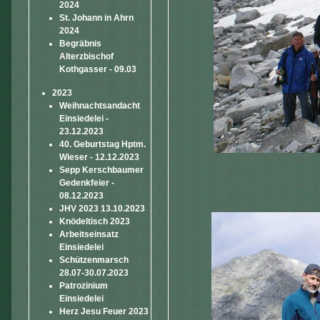
2024
St. Johann in Ahrn
2024
Begräbnis
Alterzbischof
Kothgasser - 09.03
2023
Weihnachtsandacht
Einsiedelei -
23.12.2023
40. Geburtstag Hptm.
Wieser - 12.12.2023
Sepp Kerschbaumer
Gedenkfeier -
08.12.2023
JHV 2023 13.10.2023
Knödeltisch 2023
Arbeitseinsatz
Einsiedelei
Schützenmarsch
28.07-30.07.2023
Patrozinium
Einsiedelei
Herz Jesu Feuer 2023