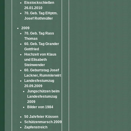
Eisstockschießen
26.01.2010
70. Geb. Tag EHptm.
Josef Rothmüller
2009
70. Geb. Tag Rass
Thomas
60. Geb. Tag Grander
Gottfried
Hochzeit von Klaus
und Elisabeth
Steinwender
60. Geburtstag Josef
Lackner, Rummlerwirt
Landesfestumzug
20.09.2009
Jungschützen beim
Landesfestumzug
2009
Bilder von 1984
50 Jahrfeier Kössen
Schützenmarsch 2009
Zapfenstreich