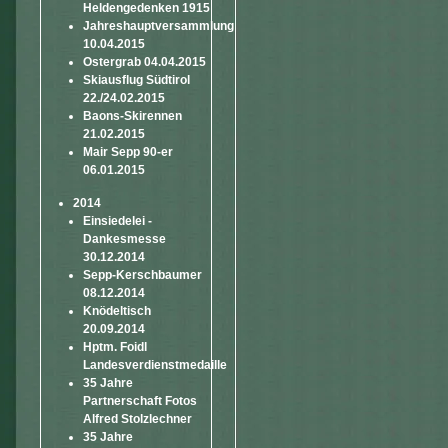
Heldengedenken 1915
Jahreshauptversammlung
10.04.2015
Ostergrab 04.04.2015
Skiausflug Südtirol
22./24.02.2015
Baons-Skirennen
21.02.2015
Mair Sepp 90-er
06.01.2015
2014
Einsiedelei -
Dankesmesse
30.12.2014
Sepp-Kerschbaumer
08.12.2014
Knödeltisch
20.09.2014
Hptm. Foidl
Landesverdienstmedaille
35 Jahre
Partnerschaft Fotos
Alfred Stolzlechner
35 Jahre