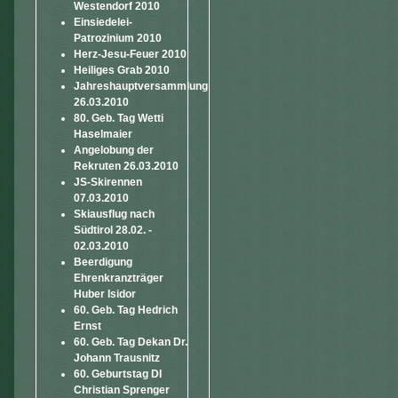
Westendorf 2010
Einsiedelei-
Patrozinium 2010
Herz-Jesu-Feuer 2010
Heiliges Grab 2010
Jahreshauptversammlung
26.03.2010
80. Geb. Tag Wetti
Haselmaier
Angelobung der
Rekruten 26.03.2010
JS-Skirennen
07.03.2010
Skiausflug nach
Südtirol 28.02. -
02.03.2010
Beerdigung
Ehrenkranzträger
Huber Isidor
60. Geb. Tag Hedrich
Ernst
60. Geb. Tag Dekan Dr.
Johann Trausnitz
60. Geburtstag DI
Christian Sprenger