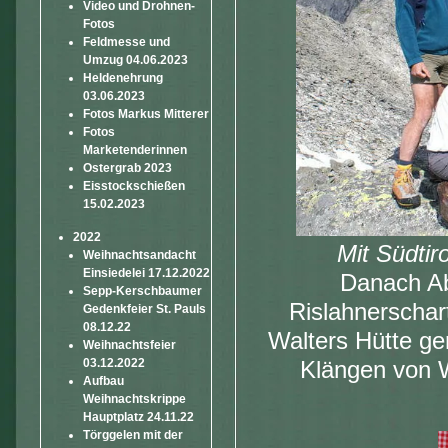
Video und Drohnen-
Fotos
Feldmesse und
Umzug 04.06.2023
Heldenehrung
03.06.2023
Fotos Markus Mitterer
Fotos
Marketenderinnen
Ostergrab 2023
Eisstockschießen
15.02.2023
2022
Mit Südti
Weihnachtsandacht
Einsiedelei 17.12.2022
Danach Abs
Sepp-Kerschbaumer
Rislahnerschar
Gedenkfeier St. Pauls
08.12.22
Walters Hütte ge
Weihnachtsfeier
03.12.2022
Klängen von W
Aufbau
Weihnachtskrippe
Hauptplatz 24.11.22
Törggelen mit der