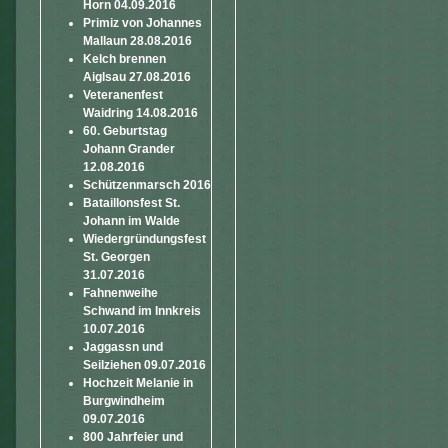
Horn 04.09.2016
Primiz von Johannes
Mallaun 28.08.2016
Kelch brennen
Aiglsau 27.08.2016
Veteranenfest
Waidring 14.08.2016
60. Geburtstag
Johann Grander
12.08.2016
Schützenmarsch 2016
Bataillonsfest St.
Johann im Walde
Wiedergründungsfest
St. Georgen
31.07.2016
Fahnenweihe
Schwand im Innkreis
10.07.2016
Jaggassn und
Seilziehen 09.07.2016
Hochzeit Melanie in
Burgwindheim
09.07.2016
800 Jahrfeier und