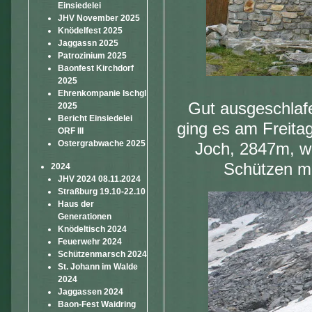
Einsiedelei
JHV November 2025
Knödelfest 2025
Jaggassn 2025
Patrozinium 2025
Baonfest Kirchdorf
2025
Ehrenkompanie Ischgl
Gut ausgeschlafe
2025
Bericht Einsiedelei
ging es am Freita
ORF III
Ostergrabwache 2025
Joch, 2847m, w
Schützen m
2024
JHV 2024 08.11.2024
Straßburg 19.10-22.10
Haus der
Generationen
Knödeltisch 2024
Feuerwehr 2024
Schützenmarsch 2024
St. Johann im Walde
2024
Jaggassen 2024
Baon-Fest Waidring