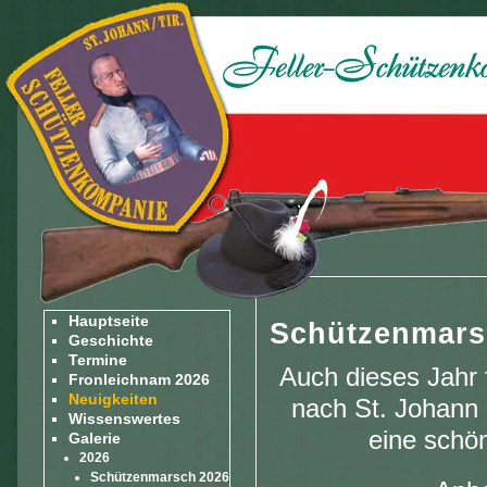
Hauptseite
Schützenmarsc
Geschichte
Termine
Auch dieses Jahr 
Fronleichnam 2026
Neuigkeiten
nach St. Johann i
Wissenswertes
eine schö
Galerie
2026
Schützenmarsch 2026