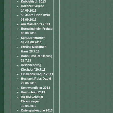
Knödeltisch 2013
Hochzeit Verena
14.09.2013
50 Jahre Orion BWH
08.09.2013
Am Main 07.09.2013
Burgwindheim Freitag
06.09.2013
Schützenmarsch
08.-11.08.2013
Ehrung Kowatsch
Hans 28.7.13
Baon-Fest Defilierung
28.7.13
Heldenehrung
Kirchdorf 26.7.13
Einsiedelei 02.07.2013
Hochzeit Rass David
29.06.2013
Sonnwendfeier 2013
Herz - Jesu 2013
Alt-BM Grander
Ehrenbürger
19.04.2013
Ostergrabwache 2013