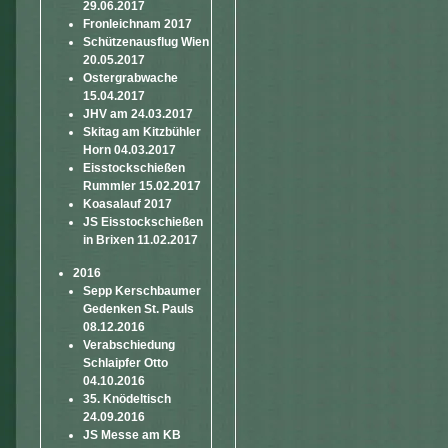
29.06.2017
Fronleichnam 2017
Schützenausflug Wien
20.05.2017
Ostergrabwache
15.04.2017
JHV am 24.03.2017
Skitag am Kitzbühler
Horn 04.03.2017
Eisstockschießen
Rummler 15.02.2017
Koasalauf 2017
JS Eisstockschießen
in Brixen 11.02.2017
2016
Sepp Kerschbaumer
Gedenken St. Pauls
08.12.2016
Verabschiedung
Schlaipfer Otto
04.10.2016
35. Knödeltisch
24.09.2016
JS Messe am KB