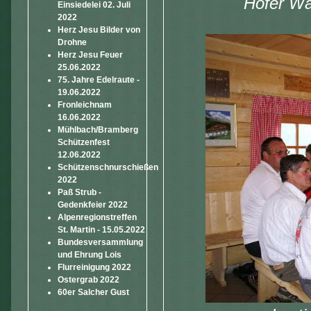
Hofer Wal
Einsiedelei 02. Juli
2022
Herz Jesu Bilder von
Drohne
Herz Jesu Feuer
25.06.2022
75. Jahre Edelraute -
19.06.2022
Fronleichnam
16.06.2022
Mühlbach/Bramberg
Schützenfest
12.06.2022
Schützenschnurschießen
2022
Paß Strub -
Gedenkfeier 2022
Alpenregionstreffen
St. Martin - 15.05.2022
Bundesversammlung
und Ehrung Lois
Flurreinigung 2022
Ostergrab 2022
60er Salcher Gust