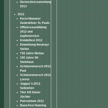
Gerneralversammlung
2013
2012
Kerschbaumer
Gedenkfeier St. Pauls
Offiziersausbildung
2012 und
Zapfenstreich
Knödelfest 2012
Einweihung Neumayr
Stefan
750 Jahre Weitau
100 Jahre SK
Steinhaus
Schützenmarsch 2012
Paul
Schützenmarsch 2012
Lorenz
Jaggas`n 2012
Seilziehen
70er KR Dieter
Jöchler
Patrozinium 2012
Baon.Fest Haiming