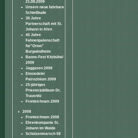
21.08.2009
Unsere neue fahrbare
Schießbude
30 Jahre
Partnerschaft mit St.
Johann in Ahrn
40 Jahre
Fahnenpatenschaft
für"Orion"
Burgwindheim
Baons-Fest Kitzbühel
2009
Jaggasen 2009
Einsiedelei
Patrozinium 2009
25-jähriges
Priesterjubiläum Dr.
Trausnitz
Fronleichnam 2009
2008
Fronleichnam 2008
Ehrenkompanie St.
Johann im Walde
Schützenmarsch 08