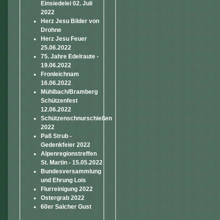
Einsiedelei 02. Juli
2022
Herz Jesu Bilder von
Drohne
Herz Jesu Feuer
25.06.2022
75. Jahre Edelraute -
19.06.2022
Fronleichnam
16.06.2022
Mühlbach/Bramberg
Schützenfest
12.06.2022
Schützenschnurschießen
2022
Paß Strub -
Gedenkfeier 2022
Alpenregionstreffen
St. Martin - 15.05.2022
Bundesversammlung
und Ehrung Lois
Flurreinigung 2022
Ostergrab 2022
60er Salcher Gust