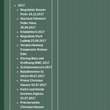
2017
Begräbnis Nasner
Peter 29.12.2017
Hochzeit Fähnrich
Feller Hans
30.09.2017
Knödeltisch 2017
Begräbnis Partl
Ludwig 23.08.2017
Verabschiedung
Kooperator Roman
Eder
Ehrung Maxi und
Eröffnung RWC 2017
Schützenmarsch 2017
Bataillonsfest St.
Ulrich 09.07.2017
Primiz Christian
Hauser 02.07.2017
Kelch und Hostie
brennen Aiglsau
01.07.2017
Priesterweihe
Christian Hauser