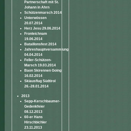
Partnerschaft mit St.
Johann in Ahrn
Schützenmarsch 2014
Unterwössen
20.07.2014
Herz Jesu 29.06.2014
Fronleichnam
19.06.2014
Bataillonsfest 2014
Jahreshauptversammlung
04.04.2014
Feller-Schützen-
Marsch 19.03.2014
Baon Skirennen Going
16.02.2014
Skiausflug Südtirol
26.-28.01.2014
2013
Sepp-Kerschbaumer-
Gedenkfeier
08.12.2013
60-er Hans
Hirschbichler
23.11.2013