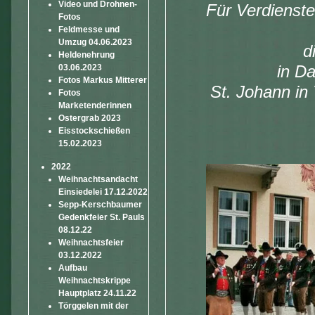
Video und Drohnen-
Für Verdienst
Fotos
Feldmesse und
Umzug 04.06.2023
d
Heldenehrung
03.06.2023
in D
Fotos Markus Mitterer
St. Johann in
Fotos
Marketenderinnen
Ostergrab 2023
Eisstockschießen
15.02.2023
2022
Weihnachtsandacht
Einsiedelei 17.12.2022
Sepp-Kerschbaumer
Gedenkfeier St. Pauls
08.12.22
Weihnachtsfeier
03.12.2022
Aufbau
Weihnachtskrippe
Hauptplatz 24.11.22
Törggelen mit der