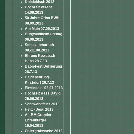
Knödeltisch 2013
Hochzeit Verena
14.09.2013
50 Jahre Orion BWH
08.09.2013
Am Main 07.09.2013
Burgwindheim Freitag
06.09.2013
Schützenmarsch
08.-11.08.2013
Ehrung Kowatsch
Hans 28.7.13
Baon-Fest Defilierung
28.7.13
Heldenehrung
Kirchdorf 26.7.13
Einsiedelei 02.07.2013
Hochzeit Rass David
29.06.2013
Sonnwendfeier 2013
Herz - Jesu 2013
Alt-BM Grander
Ehrenbürger
19.04.2013
Ostergrabwache 2013