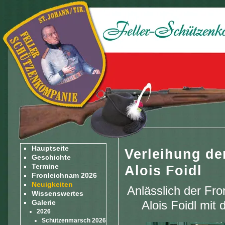
Hauptseite
Verleihung der
Geschichte
Termine
Alois Foidl
Fronleichnam 2026
Neuigkeiten
Anlässlich der F
Wissenswertes
Galerie
Alois Foidl mit 
2026
Schützenmarsch 2026