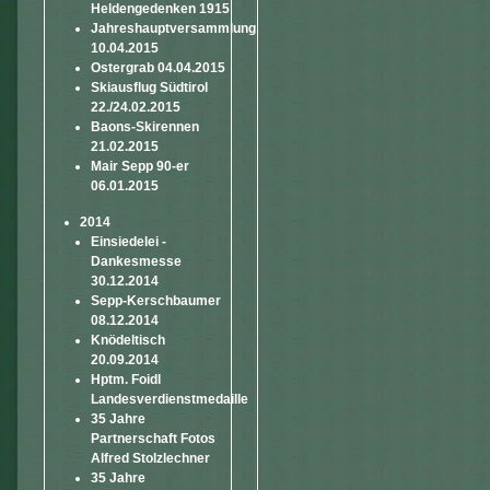
Heldengedenken 1915
Jahreshauptversammlung
10.04.2015
Ostergrab 04.04.2015
Skiausflug Südtirol
22./24.02.2015
Baons-Skirennen
21.02.2015
Mair Sepp 90-er
06.01.2015
2014
Einsiedelei -
Dankesmesse
30.12.2014
Sepp-Kerschbaumer
08.12.2014
Knödeltisch
20.09.2014
Hptm. Foidl
Landesverdienstmedaille
35 Jahre
Partnerschaft Fotos
Alfred Stolzlechner
35 Jahre