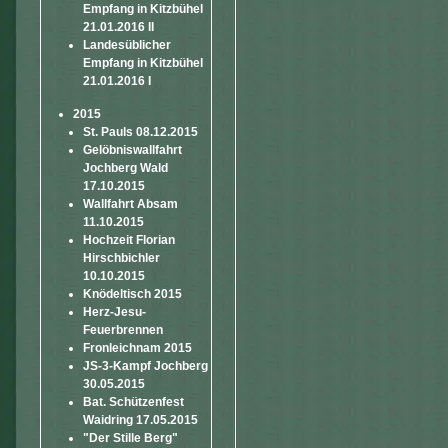
Empfang in Kitzbühel
21.01.2016 II
Landesüblicher
Empfang in Kitzbühel
21.01.2016 I
2015
St. Pauls 08.12.2015
Gelöbniswallfahrt
Jochberg Wald
17.10.2015
Wallfahrt Absam
11.10.2015
Hochzeit Florian
Hirschbichler
10.10.2015
Knödeltisch 2015
Herz-Jesu-
Feuerbrennen
Fronleichnam 2015
JS-3-Kampf Jochberg
30.05.2015
Bat. Schützenfest
Waidring 17.05.2015
"Der Stille Berg"