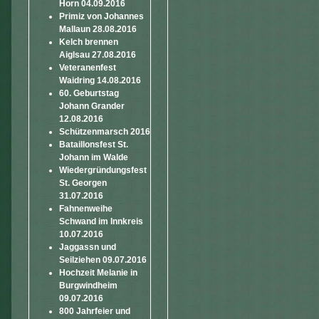
Horn 04.09.2016
Primiz von Johannes
Mallaun 28.08.2016
Kelch brennen
Aiglsau 27.08.2016
Veteranenfest
Waidring 14.08.2016
60. Geburtstag
Johann Grander
12.08.2016
Schützenmarsch 2016
Bataillonsfest St.
Johann im Walde
Wiedergründungsfest
St. Georgen
31.07.2016
Fahnenweihe
Schwand im Innkreis
10.07.2016
Jaggassn und
Seilziehen 09.07.2016
Hochzeit Melanie in
Burgwindheim
09.07.2016
800 Jahrfeier und