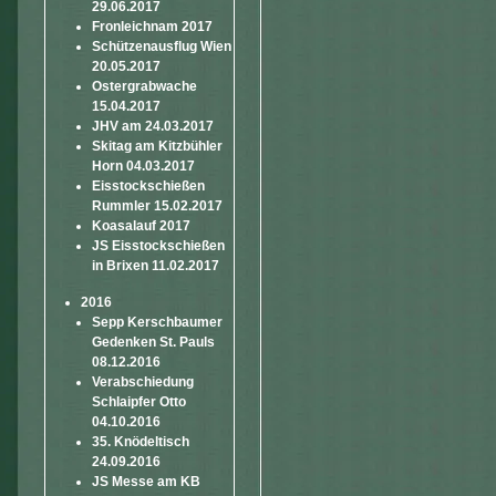
29.06.2017
Fronleichnam 2017
Schützenausflug Wien
20.05.2017
Ostergrabwache
15.04.2017
JHV am 24.03.2017
Skitag am Kitzbühler
Horn 04.03.2017
Eisstockschießen
Rummler 15.02.2017
Koasalauf 2017
JS Eisstockschießen
in Brixen 11.02.2017
2016
Sepp Kerschbaumer
Gedenken St. Pauls
08.12.2016
Verabschiedung
Schlaipfer Otto
04.10.2016
35. Knödeltisch
24.09.2016
JS Messe am KB