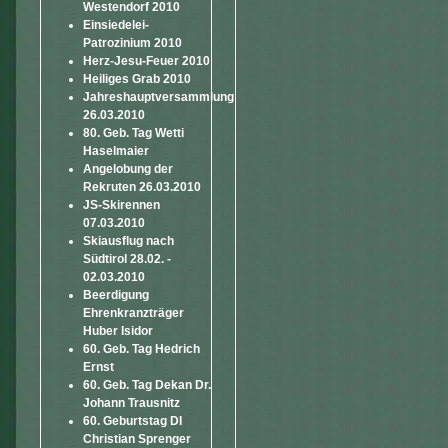
Westendorf 2010
Einsiedelei-
Patrozinium 2010
Herz-Jesu-Feuer 2010
Heiliges Grab 2010
Jahreshauptversammlung
26.03.2010
80. Geb. Tag Wetti
Haselmaier
Angelobung der
Rekruten 26.03.2010
JS-Skirennen
07.03.2010
Skiausflug nach
Südtirol 28.02. -
02.03.2010
Beerdigung
Ehrenkranzträger
Huber Isidor
60. Geb. Tag Hedrich
Ernst
60. Geb. Tag Dekan Dr.
Johann Trausnitz
60. Geburtstag DI
Christian Sprenger