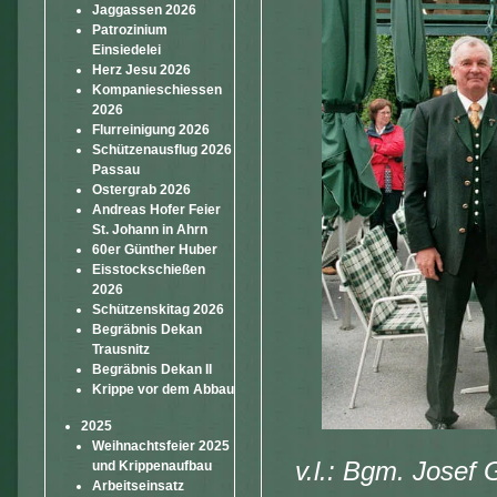
Jaggassen 2026
Patrozinium
Einsiedelei
Herz Jesu 2026
Kompanieschiessen
2026
Flurreinigung 2026
Schützenausflug 2026
Passau
Ostergrab 2026
Andreas Hofer Feier
St. Johann in Ahrn
60er Günther Huber
Eisstockschießen
2026
Schützenskitag 2026
Begräbnis Dekan
Trausnitz
Begräbnis Dekan II
Krippe vor dem Abbau
2025
Weihnachtsfeier 2025
v.l.: Bgm. Josef
und Krippenaufbau
Arbeitseinsatz