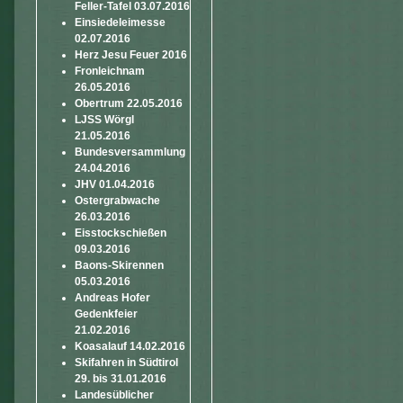
Feller-Tafel 03.07.2016
Einsiedeleimesse
02.07.2016
Herz Jesu Feuer 2016
Fronleichnam
26.05.2016
Obertrum 22.05.2016
LJSS Wörgl
21.05.2016
Bundesversammlung
24.04.2016
JHV 01.04.2016
Ostergrabwache
26.03.2016
Eisstockschießen
09.03.2016
Baons-Skirennen
05.03.2016
Andreas Hofer
Gedenkfeier
21.02.2016
Koasalauf 14.02.2016
Skifahren in Südtirol
29. bis 31.01.2016
Landesüblicher