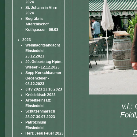
2024
St. Johann in Ahrn
2024
Begräbnis
Alterzbischof
Kothgasser - 09.03
2023
Weihnachtsandacht
Einsiedelei -
23.12.2023
40. Geburtstag Hptm.
Wieser - 12.12.2023
Sepp Kerschbaumer
Gedenkfeier -
08.12.2023
JHV 2023 13.10.2023
Knödeltisch 2023
Arbeitseinsatz
v.l.
Einsiedelei
Schützenmarsch
Foid
28.07-30.07.2023
Patrozinium
Einsiedelei
D
Herz Jesu Feuer 2023