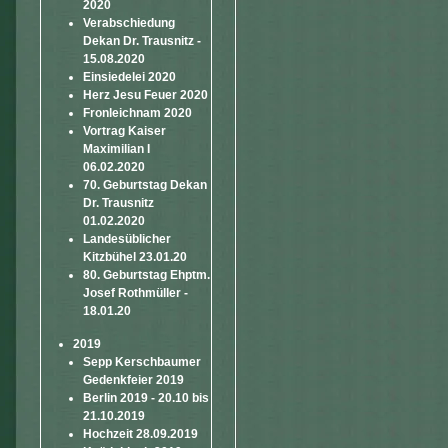
2020
Verabschiedung
Dekan Dr. Trausnitz -
15.08.2020
Einsiedelei 2020
Herz Jesu Feuer 2020
Fronleichnam 2020
Vortrag Kaiser
Maximilian I
06.02.2020
70. Geburtstag Dekan
Dr. Trausnitz
01.02.2020
Landesüblicher
Kitzbühel 23.01.20
80. Geburtstag Ehptm.
Josef Rothmüller -
18.01.20
2019
Sepp Kerschbaumer
Gedenkfeier 2019
Berlin 2019 - 20.10 bis
21.10.2019
Hochzeit 28.09.2019