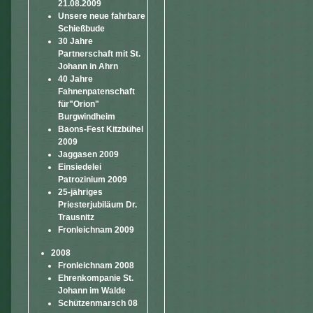
21.08.2009
Unsere neue fahrbare
Schießbude
30 Jahre
Partnerschaft mit St.
Johann in Ahrn
40 Jahre
Fahnenpatenschaft
für"Orion"
Burgwindheim
Baons-Fest Kitzbühel
2009
Jaggasen 2009
Einsiedelei
Patrozinium 2009
25-jähriges
Priesterjubiläum Dr.
Trausnitz
Fronleichnam 2009
2008
Fronleichnam 2008
Ehrenkompanie St.
Johann im Walde
Schützenmarsch 08