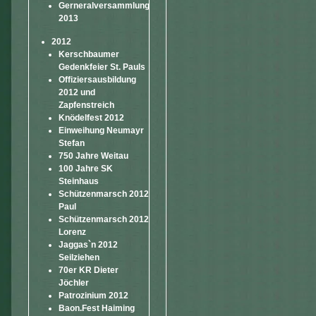
Gerneralversammlung
2013
2012
Kerschbaumer
Gedenkfeier St. Pauls
Offiziersausbildung
2012 und
Zapfenstreich
Knödelfest 2012
Einweihung Neumayr
Stefan
750 Jahre Weitau
100 Jahre SK
Steinhaus
Schützenmarsch 2012
Paul
Schützenmarsch 2012
Lorenz
Jaggas`n 2012
Seilziehen
70er KR Dieter
Jöchler
Patrozinium 2012
Baon.Fest Haiming