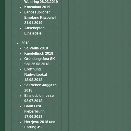
Waidring 08.03.2019
Koasalauf 2019
Landesüblicher
Empfang Kitzbühel
21.01.2019
Abschöpfen
Einsiedelei
2018
St. Pauls 2018
Knödeltisch 2018
Gründungsfest SK
Söll 26.08.2018
Eröffnung
Radweltpokal
18.08.2018
Seilziehen Jaggasn
2018
Einsiedeleimesse
02.07.2018
Baon Fest
Fieberbrunn
17.06.2018
Herzjesu 2018 und
Ehrung JS