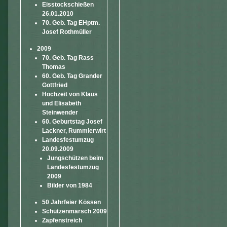
Eisstockschießen
26.01.2010
70. Geb. Tag EHptm.
Josef Rothmüller
2009
70. Geb. Tag Rass
Thomas
60. Geb. Tag Grander
Gottfried
Hochzeit von Klaus
und Elisabeth
Steinwender
60. Geburtstag Josef
Lackner, Rummlerwirt
Landesfestumzug
20.09.2009
Jungschützen beim
Landesfestumzug
2009
Bilder von 1984
50 Jahrfeier Kössen
Schützenmarsch 2009
Zapfenstreich